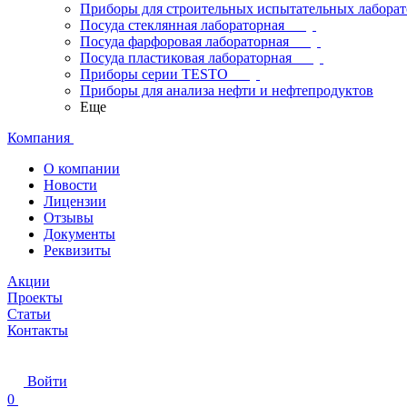
Приборы для строительных испытательных лабора
Посуда стеклянная лабораторная
Посуда фарфоровая лабораторная
Посуда пластиковая лабораторная
Приборы серии TESTO
Приборы для анализа нефти и нефтепродуктов
Еще
Компания
О компании
Новости
Лицензии
Отзывы
Документы
Реквизиты
Акции
Проекты
Статьи
Контакты
Войти
0