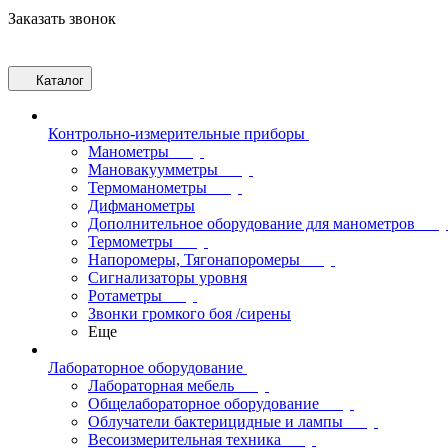
Заказать звонок
Каталог
Контрольно-измерительные приборы
Манометры
Мановакуумметры
Термоманометры
Дифманометры
Дополнительное оборудование для манометров
Термометры
Напоромеры, Тягонапоромеры
Сигнализаторы уровня
Ротаметры
Звонки громкого боя /сирены
Еще
Лабораторное оборудование
Лабораторная мебель
Общелабораторное оборудование
Облучатели бактерицидные и лампы
Весоизмерительная техника