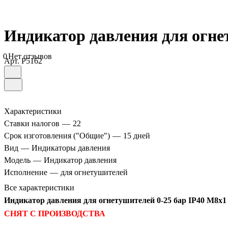
Индикатор давления для огне
0
Нет отзывов
Арт.
P5162
Характеристики
Ставки налогов
—
22
Срок изготовления ("Общие")
—
15 дней
Вид
—
Индикаторы давления
Модель
—
Индикатор давления
Исполнение
—
для огнетушителей
Все характеристики
Индикатор давления для огнетушителей 0-25 бар IP40 М8х1
СНЯТ С ПРОИЗВОДСТВА