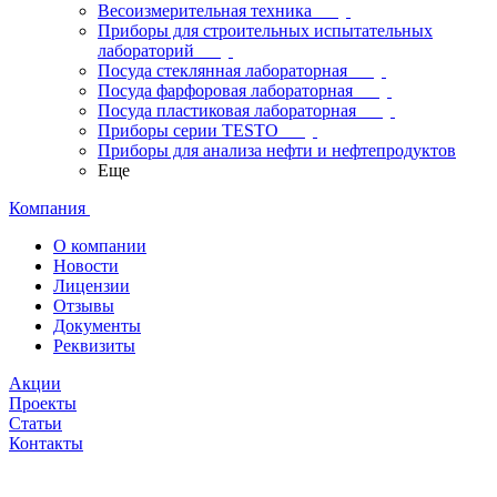
Весоизмерительная техника
Приборы для строительных испытательных
лабораторий
Посуда стеклянная лабораторная
Посуда фарфоровая лабораторная
Посуда пластиковая лабораторная
Приборы серии TESTO
Приборы для анализа нефти и нефтепродуктов
Еще
Компания
О компании
Новости
Лицензии
Отзывы
Документы
Реквизиты
Акции
Проекты
Статьи
Контакты