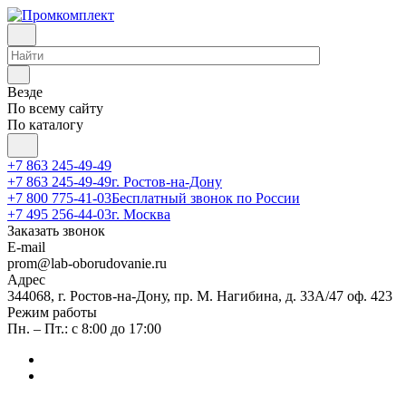
Везде
По всему сайту
По каталогу
+7 863 245-49-49
+7 863 245-49-49
г. Ростов-на-Дону
+7 800 775-41-03
Бесплатный звонок по России
+7 495 256-44-03
г. Москва
Заказать звонок
E-mail
prom@lab-oborudovanie.ru
Адрес
344068, г. Ростов-на-Дону, пр. М. Нагибина, д. 33А/47 оф. 423
Режим работы
Пн. – Пт.: с 8:00 до 17:00