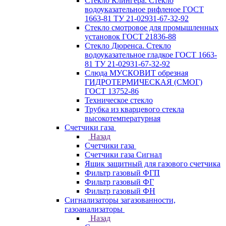
Стекло Клингера. Стекло
водоуказательное рифленое ГОСТ
1663-81 ТУ 21-02931-67-32-92
Стекло смотровое для промышленных
установок ГОСТ 21836-88
Стекло Дюренса. Стекло
водоуказательное гладкое ГОСТ 1663-
81 ТУ 21-02931-67-32-92
Слюда МУСКОВИТ обрезная
ГИДРОТЕРМИЧЕСКАЯ (СМОГ)
ГОСТ 13752-86
Техническое стекло
Трубка из кварцевого стекла
высокотемпературная
Счетчики газа
Назад
Счетчики газа
Счетчики газа Сигнал
Ящик защитный для газового счетчика
Фильтр газовый ФГП
Фильтр газовый ФГ
Фильтр газовый ФН
Сигнализаторы загазованности,
газоанализаторы
Назад