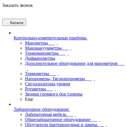
Заказать звонок
Каталог
Контрольно-измерительные приборы
Манометры
Мановакуумметры
Термоманометры
Дифманометры
Дополнительное оборудование для манометров
Термометры
Напоромеры, Тягонапоромеры
Сигнализаторы уровня
Ротаметры
Звонки громкого боя /сирены
Еще
Лабораторное оборудование
Лабораторная мебель
Общелабораторное оборудование
Облучатели бактерицидные и лампы