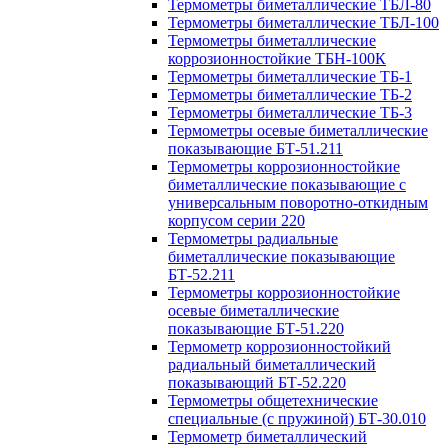
Термометры биметаллические ТБЛ-80
Термометры биметаллические ТБЛ-100
Термометры биметаллические
коррозионностойкие ТБН-100К
Термометры биметаллические ТБ-1
Термометры биметаллические ТБ-2
Термометры биметаллические ТБ-3
Термометры осевые биметаллические
показывающие БТ-51.211
Термометры коррозионностойкие
биметаллические показывающие с
универсальным поворотно-откидным
корпусом серии 220
Термометры радиальные
биметаллические показывающие
БТ-52.211
Термометры коррозионностойкие
осевые биметаллические
показывающие БТ-51.220
Термометр коррозионностойкий
радиальный биметаллический
показывающий БТ-52.220
Термометры общетехнические
специальные (с пружиной) БТ-30.010
Термометр биметаллический