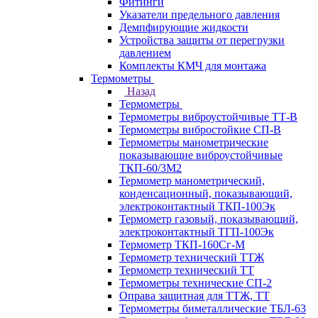
Фитинги
Указатели предельного давления
Демпфирующие жидкости
Устройства защиты от перегрузки
давлением
Комплекты КМЧ для монтажа
Термометры
Назад
Термометры
Термометры виброустойчивые ТТ-В
Термометры вибростойкие СП-В
Термометры манометрические
показывающие виброустойчивые
ТКП-60/3М2
Термометр манометрический,
конденсационный, показывающий,
электроконтактный ТКП-100Эк
Термометр газовый, показывающий,
электроконтактный ТГП-100Эк
Термометр ТКП-160Сг-М
Термометр технический ТТЖ
Термометр технический ТТ
Термометры технические СП-2
Оправа защитная для ТТЖ, ТТ
Термометры биметаллические ТБЛ-63