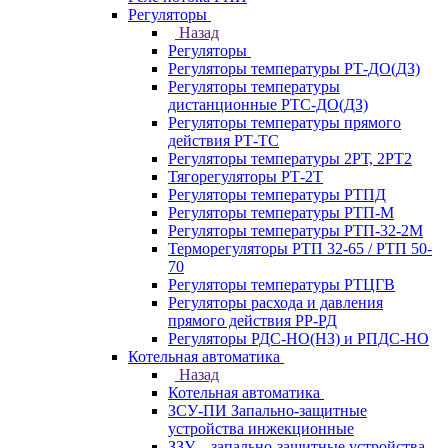
Регуляторы
Назад
Регуляторы
Регуляторы температуры РТ-ДО(ДЗ)
Регуляторы температуры
дистанционные РТС-ДО(ДЗ)
Регуляторы температуры прямого
действия РТ-ТС
Регуляторы температуры 2РТ, 2РT2
Тягорегуляторы РТ-2Т
Регуляторы температуры РТПД
Регуляторы температуры РТП-M
Регуляторы температуры РТП-32-2М
Терморегуляторы РТП 32-65 / РТП 50-
70
Регуляторы температуры РТЦГВ
Регуляторы расхода и давления
прямого действия РР-РД
Регуляторы РДС-НО(НЗ) и РПДС-НО
Котельная автоматика
Назад
Котельная автоматика
ЗСУ-ПИ Запально-защитные
устройства инжекционные
ЗЗУ – запально-защитные устройства