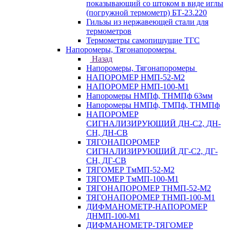
показывающий со штоком в виде иглы
(погружной термометр) БТ-23.220
Гильзы из нержавеющей стали для
термометров
Термометры самопишущие ТГС
Напоромеры, Тягонапоромеры
Назад
Напоромеры, Тягонапоромеры
НАПОРОМЕР НМП-52-М2
НАПОРОМЕР НМП-100-М1
Напоромеры НМПф, ТНМПф 63мм
Напоромеры НМПф, ТМПф, ТНМПф
НАПОРОМЕР
СИГНАЛИЗИРУЮЩИЙ ДН-С2, ДН-
СН, ДН-СВ
ТЯГОНАПОРОМЕР
СИГНАЛИЗИРУЮЩИЙ ДГ-С2, ДГ-
СН, ДГ-СВ
ТЯГОМЕР ТмМП-52-М2
ТЯГОМЕР ТмМП-100-М1
ТЯГОНАПОРОМЕР ТНМП-52-М2
ТЯГОНАПОРОМЕР ТНМП-100-М1
ДИФМАНОМЕТР-НАПОРОМЕР
ДНМП-100-М1
ДИФМАНОМЕТР-ТЯГОМЕР