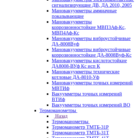
сигнализирующие ДВ, ДА 2010, 2005
Мановакуумметры аммиачные
показывающие
Мановакуумметры
коррозионностойкие МВП3Аф-Кс,
МВП4Аф-Кс
Мановакуумметры виброустойчивые
ДА-8008Вуф
Мановакуумметры виброустойчивые
коррозионностойкие ДА-8008Вуф-Кс
Мановакуумметры кислотостойкие
ДА8008-ВУф Кс исп К
Мановакуумметры технические
котловые ДА-8010-Уф
Мановакуумметры точных измерений
МВТИф
Вакуумметры точных измерений
ВТИф
Вакуумметры точных измерений ВО
Термоманометры
Назад
Термоманометры
Термоманометр ТМТБ-31Р
Термоманометр ТМТБ-31Т