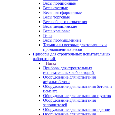
Весы порционные
Весы счетные
Весы платформенные
Весы торговые
Весы общего назначения
Весы медицинские
Весы крановые
Гири
Весы промышленные
Терминалы весовые для товарных и
промышленных весов
Приборы для строительных испытательных
лабораторий
Назад
Приборы для строительных
испытательных лабораторий
Оборудование для испытания
асфальтобетона
Оборудование для испытания бетона и
цемента
Оборудование для испытания грунтов
Оборудование для испытания
заполнителей
Оборудование для испытания адгезии
Оборудование для испытания