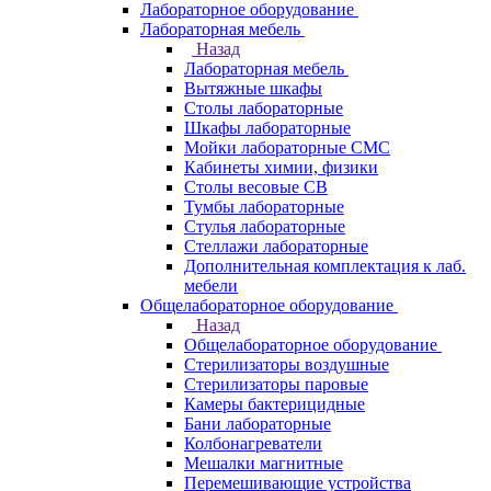
Лабораторное оборудование
Лабораторная мебель
Назад
Лабораторная мебель
Вытяжные шкафы
Столы лабораторные
Шкафы лабораторные
Мойки лабораторные СМС
Кабинеты химии, физики
Столы весовые СВ
Тумбы лабораторные
Стулья лабораторные
Стеллажи лабораторные
Дополнительная комплектация к лаб.
мебели
Общелабораторное оборудование
Назад
Общелабораторное оборудование
Стерилизаторы воздушные
Стерилизаторы паровые
Камеры бактерицидные
Бани лабораторные
Колбонагреватели
Мешалки магнитные
Перемешивающие устройства