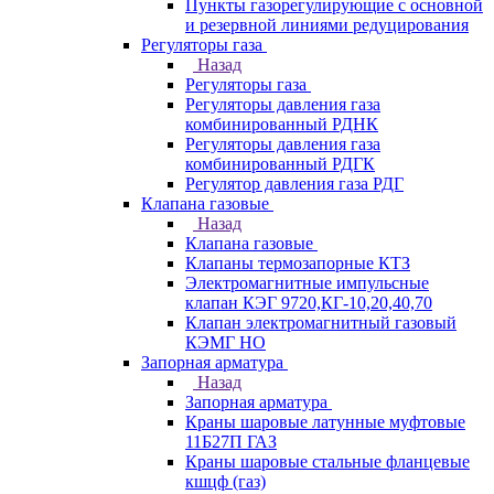
Пункты газорегулирующие с основной
и резервной линиями редуцирования
Регуляторы газа
Назад
Регуляторы газа
Регуляторы давления газа
комбинированный РДНК
Регуляторы давления газа
комбинированный РДГК
Регулятор давления газа РДГ
Клапана газовые
Назад
Клапана газовые
Клапаны термозапорные КТЗ
Электромагнитные импульсные
клапан КЭГ 9720,КГ-10,20,40,70
Клапан электромагнитный газовый
КЭМГ НО
Запорная арматура
Назад
Запорная арматура
Краны шаровые латунные муфтовые
11Б27П ГАЗ
Краны шаровые стальные фланцевые
кшцф (газ)