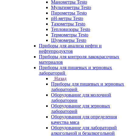
Манометры Testo
Мультиметры Testo
Пирометры Testo
pH-метры Testo
Тахометры Testo
Тепловизоры Testo
Термометры Testo
Шумомеры Testo
Приборы для анализа нефти и
нефтепродуктов
Приборы для контроля лакокрасочных
материалов
Приборы для пищевых и зерновых
лабораторий
Назад
Приборы для пищевых и зерновых
лабораторий
Оборудование для молочной
лаборатории
Оборудование для зерновых
лабораторий
Оборудования для определения
качества мяса
Оборудование для лабораторий
алкогольной и безалкогольной