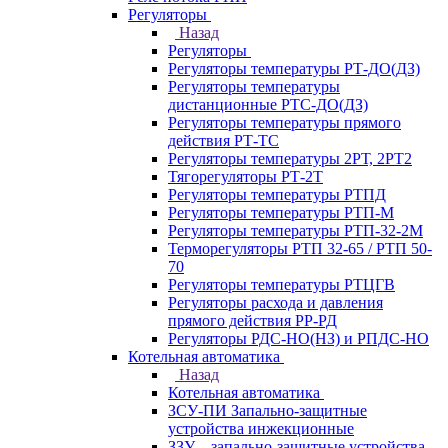
Регуляторы
Назад
Регуляторы
Регуляторы температуры РТ-ДО(ДЗ)
Регуляторы температуры
дистанционные РТС-ДО(ДЗ)
Регуляторы температуры прямого
действия РТ-ТС
Регуляторы температуры 2РТ, 2РT2
Тягорегуляторы РТ-2Т
Регуляторы температуры РТПД
Регуляторы температуры РТП-M
Регуляторы температуры РТП-32-2М
Терморегуляторы РТП 32-65 / РТП 50-
70
Регуляторы температуры РТЦГВ
Регуляторы расхода и давления
прямого действия РР-РД
Регуляторы РДС-НО(НЗ) и РПДС-НО
Котельная автоматика
Назад
Котельная автоматика
ЗСУ-ПИ Запально-защитные
устройства инжекционные
ЗЗУ – запально-защитные устройства