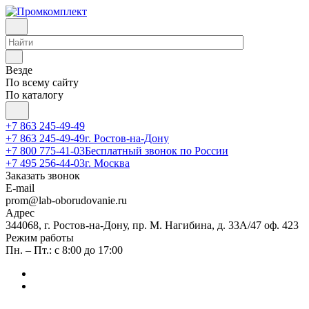
Везде
По всему сайту
По каталогу
+7 863 245-49-49
+7 863 245-49-49
г. Ростов-на-Дону
+7 800 775-41-03
Бесплатный звонок по России
+7 495 256-44-03
г. Москва
Заказать звонок
E-mail
prom@lab-oborudovanie.ru
Адрес
344068, г. Ростов-на-Дону, пр. М. Нагибина, д. 33А/47 оф. 423
Режим работы
Пн. – Пт.: с 8:00 до 17:00