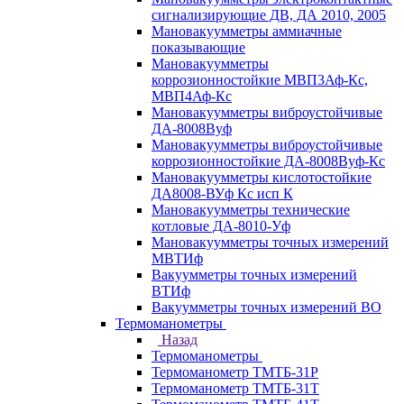
сигнализирующие ДВ, ДА 2010, 2005
Мановакуумметры аммиачные
показывающие
Мановакуумметры
коррозионностойкие МВП3Аф-Кс,
МВП4Аф-Кс
Мановакуумметры виброустойчивые
ДА-8008Вуф
Мановакуумметры виброустойчивые
коррозионностойкие ДА-8008Вуф-Кс
Мановакуумметры кислотостойкие
ДА8008-ВУф Кс исп К
Мановакуумметры технические
котловые ДА-8010-Уф
Мановакуумметры точных измерений
МВТИф
Вакуумметры точных измерений
ВТИф
Вакуумметры точных измерений ВО
Термоманометры
Назад
Термоманометры
Термоманометр ТМТБ-31Р
Термоманометр ТМТБ-31Т