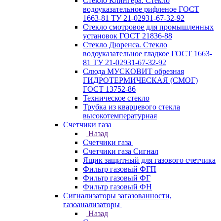
Стекло Клингера. Стекло
водоуказательное рифленое ГОСТ
1663-81 ТУ 21-02931-67-32-92
Стекло смотровое для промышленных
установок ГОСТ 21836-88
Стекло Дюренса. Стекло
водоуказательное гладкое ГОСТ 1663-
81 ТУ 21-02931-67-32-92
Слюда МУСКОВИТ обрезная
ГИДРОТЕРМИЧЕСКАЯ (СМОГ)
ГОСТ 13752-86
Техническое стекло
Трубка из кварцевого стекла
высокотемпературная
Счетчики газа
Назад
Счетчики газа
Счетчики газа Сигнал
Ящик защитный для газового счетчика
Фильтр газовый ФГП
Фильтр газовый ФГ
Фильтр газовый ФН
Сигнализаторы загазованности,
газоанализаторы
Назад