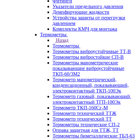
Фитинги
Указатели предельного давления
Демпфирующие жидкости
Устройства защиты от перегрузки
давлением
Комплекты КМЧ для монтажа
Термометры
Назад
Термометры
Термометры виброустойчивые ТТ-В
Термометры вибростойкие СП-В
Термометры манометрические
показывающие виброустойчивые
ТКП-60/3М2
Термометр манометрический,
конденсационный, показывающий,
электроконтактный ТКП-100Эк
Термометр газовый, показывающий,
электроконтактный ТГП-100Эк
Термометр ТКП-160Сг-М
Термометр технический ТТЖ
Термометр технический ТТ
Термометры технические СП-2
Оправа защитная для ТТЖ, ТТ
Термометры биметаллические ТБЛ-63