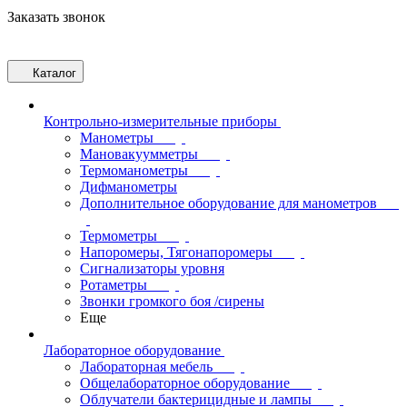
Заказать звонок
Каталог
Контрольно-измерительные приборы
Манометры
Мановакуумметры
Термоманометры
Дифманометры
Дополнительное оборудование для манометров
Термометры
Напоромеры, Тягонапоромеры
Сигнализаторы уровня
Ротаметры
Звонки громкого боя /сирены
Еще
Лабораторное оборудование
Лабораторная мебель
Общелабораторное оборудование
Облучатели бактерицидные и лампы