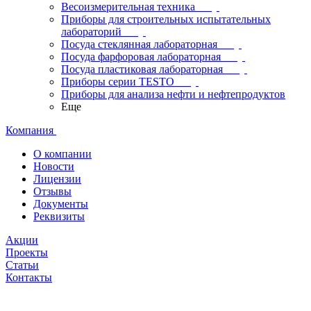
Весоизмерительная техника
Приборы для строительных испытательных
лабораторий
Посуда стеклянная лабораторная
Посуда фарфоровая лабораторная
Посуда пластиковая лабораторная
Приборы серии TESTO
Приборы для анализа нефти и нефтепродуктов
Еще
Компания
О компании
Новости
Лицензии
Отзывы
Документы
Реквизиты
Акции
Проекты
Статьи
Контакты