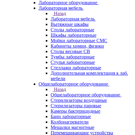
Лабораторное оборудование
Лабораторная мебель
Назад
Лабораторная мебель
Вытяжные шкафы
Столы лабораторные
Шкафы лабораторные
Мойки лабораторные СМС
Кабинеты химии, физики
Столы весовые СВ
Тумбы лабораторные
Стулья лабораторные
Стеллажи лабораторные
Дополнительная комплектация к лаб.
мебели
Общелабораторное оборудование
Назад
Общелабораторное оборудование
Стерилизаторы воздушные
Стерилизаторы паровые
Камеры бактерицидные
Бани лабораторные
Колбонагреватели
Мешалки магнитные
Перемешивающие устройства