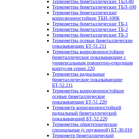
Термометры биметаллические ТБЛ-80
Термометры биметаллические ТБЛ-100
Термометры биметаллические
коррозионностойкие ТБН-100К
Термометры биметаллические ТБ-1
Термометры биметаллические ТБ-2
Термометры биметаллические ТБ-3
Термометры осевые биметаллические
показывающие БТ-51.211
Термометры коррозионностойкие
биметаллические показывающие с
универсальным поворотно-откидным
корпусом серии 220
Термометры радиальные
биметаллические показывающие
БТ-52.211
Термометры коррозионностойкие
осевые биметаллические
показывающие БТ-51.220
Термометр коррозионностойкий
радиальный биметаллический
показывающий БТ-52.220
Термометры общетехнические
специальные (с пружиной) БТ-30.010
Термометр биметаллический