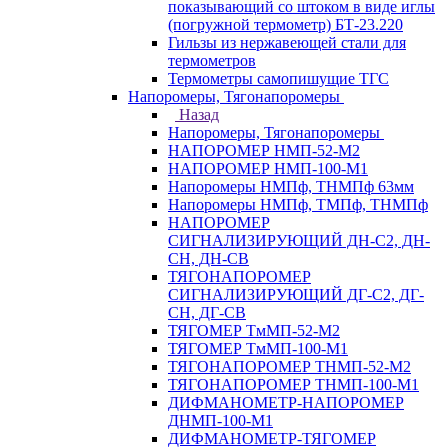
показывающий со штоком в виде иглы
(погружной термометр) БТ-23.220
Гильзы из нержавеющей стали для
термометров
Термометры самопишущие ТГС
Напоромеры, Тягонапоромеры
Назад
Напоромеры, Тягонапоромеры
НАПОРОМЕР НМП-52-М2
НАПОРОМЕР НМП-100-М1
Напоромеры НМПф, ТНМПф 63мм
Напоромеры НМПф, ТМПф, ТНМПф
НАПОРОМЕР
СИГНАЛИЗИРУЮЩИЙ ДН-С2, ДН-
СН, ДН-СВ
ТЯГОНАПОРОМЕР
СИГНАЛИЗИРУЮЩИЙ ДГ-С2, ДГ-
СН, ДГ-СВ
ТЯГОМЕР ТмМП-52-М2
ТЯГОМЕР ТмМП-100-М1
ТЯГОНАПОРОМЕР ТНМП-52-М2
ТЯГОНАПОРОМЕР ТНМП-100-М1
ДИФМАНОМЕТР-НАПОРОМЕР
ДНМП-100-М1
ДИФМАНОМЕТР-ТЯГОМЕР