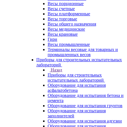
Весы порционные
Весы счетные
Весы платформенные
Весы торговые
Весы общего назначения
Весы медицинские
Весы крановые
Гири
Весы промышленные
Терминалы весовые для товарных и
промышленных весов
Приборы для строительных испытательных
лабораторий
Назад
Приборы для строительных
испытательных лабораторий
Оборудование для испытания
асфальтобетона
Оборудование для испытания бетона и
цемента
Оборудование для испытания грунтов
Оборудование для испытания
заполнителей
Оборудование для испытания адгезии
Оборудование для испытания