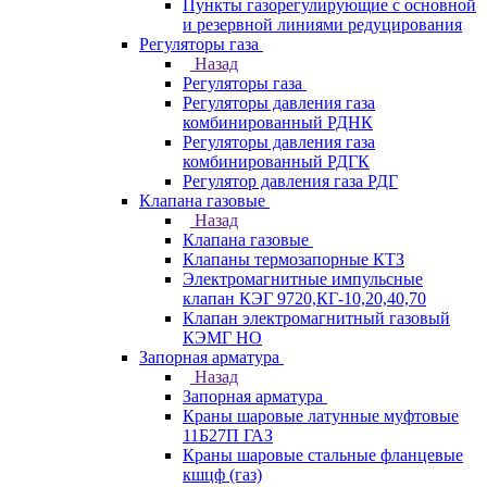
Пункты газорегулирующие с основной
и резервной линиями редуцирования
Регуляторы газа
Назад
Регуляторы газа
Регуляторы давления газа
комбинированный РДНК
Регуляторы давления газа
комбинированный РДГК
Регулятор давления газа РДГ
Клапана газовые
Назад
Клапана газовые
Клапаны термозапорные КТЗ
Электромагнитные импульсные
клапан КЭГ 9720,КГ-10,20,40,70
Клапан электромагнитный газовый
КЭМГ НО
Запорная арматура
Назад
Запорная арматура
Краны шаровые латунные муфтовые
11Б27П ГАЗ
Краны шаровые стальные фланцевые
кшцф (газ)