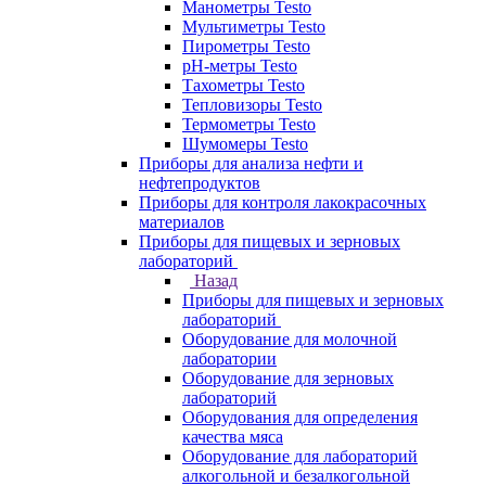
Манометры Testo
Мультиметры Testo
Пирометры Testo
pH-метры Testo
Тахометры Testo
Тепловизоры Testo
Термометры Testo
Шумомеры Testo
Приборы для анализа нефти и
нефтепродуктов
Приборы для контроля лакокрасочных
материалов
Приборы для пищевых и зерновых
лабораторий
Назад
Приборы для пищевых и зерновых
лабораторий
Оборудование для молочной
лаборатории
Оборудование для зерновых
лабораторий
Оборудования для определения
качества мяса
Оборудование для лабораторий
алкогольной и безалкогольной