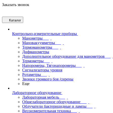
Заказать звонок
Каталог
Контрольно-измерительные приборы
Манометры
Мановакуумметры
Термоманометры
Дифманометры
Дополнительное оборудование для манометров
Термометры
Напоромеры, Тягонапоромеры
Сигнализаторы уровня
Ротаметры
Звонки громкого боя /сирены
Еще
Лабораторное оборудование
Лабораторная мебель
Общелабораторное оборудование
Облучатели бактерицидные и лампы
Весоизмерительная техника