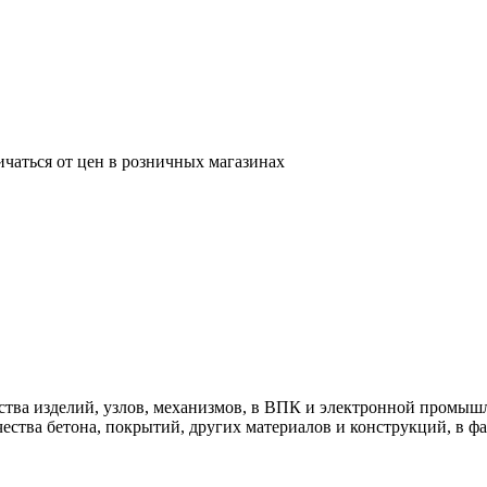
ичаться от цен в розничных магазинах
ства изделий, узлов, механизмов, в ВПК и электронной промы
чества бетона, покрытий, других материалов и конструкций, в 