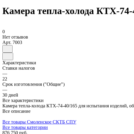
Камера тепла-холода КТХ-74-4
0
Нет отзывов
Арт.
7003
Характеристики
Ставки налогов
—
22
Срок изготовления ("Общие")
—
30 дней
Все характеристики
Камера тепла-холода КТХ-74-40/165 для испытания изделий, о
Все описание
Все товары Смоленское СКТБ СПУ
Все товары категории
876 750 руб.