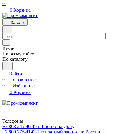
0
0
Корзина
Каталог
Везде
По всему сайту
По каталогу
Войти
0
Сравнение
0
Избранное
0
Корзина
Телефоны
+7 863 245-49-49
г. Ростов-на-Дону
+7 800 775-41-03
Бесплатный звонок по России