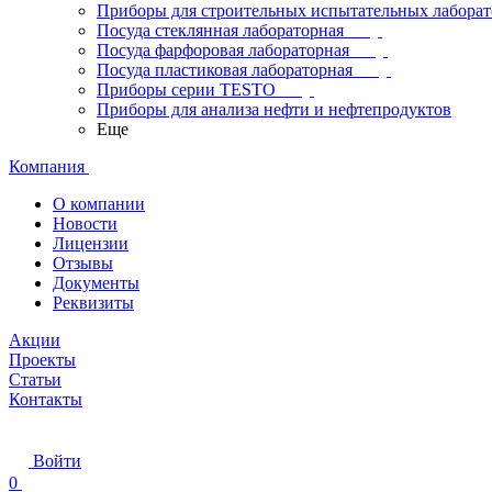
Приборы для строительных испытательных лабора
Посуда стеклянная лабораторная
Посуда фарфоровая лабораторная
Посуда пластиковая лабораторная
Приборы серии TESTO
Приборы для анализа нефти и нефтепродуктов
Еще
Компания
О компании
Новости
Лицензии
Отзывы
Документы
Реквизиты
Акции
Проекты
Статьи
Контакты
Войти
0