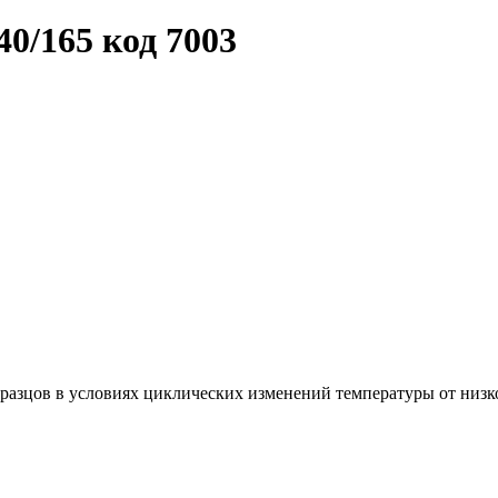
0/165 код 7003
бразцов в условиях циклических изменений температуры от низк