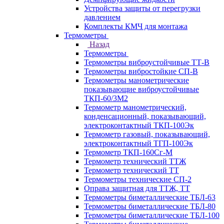
Устройства защиты от перегрузки
давлением
Комплекты КМЧ для монтажа
Термометры
Назад
Термометры
Термометры виброустойчивые ТТ-В
Термометры вибростойкие СП-В
Термометры манометрические
показывающие виброустойчивые
ТКП-60/3М2
Термометр манометрический,
конденсационный, показывающий,
электроконтактный ТКП-100Эк
Термометр газовый, показывающий,
электроконтактный ТГП-100Эк
Термометр ТКП-160Сг-М
Термометр технический ТТЖ
Термометр технический ТТ
Термометры технические СП-2
Оправа защитная для ТТЖ, ТТ
Термометры биметаллические ТБЛ-63
Термометры биметаллические ТБЛ-80
Термометры биметаллические ТБЛ-100