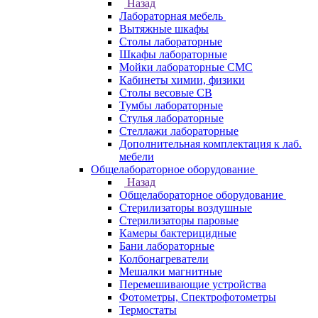
Назад
Лабораторная мебель
Вытяжные шкафы
Столы лабораторные
Шкафы лабораторные
Мойки лабораторные СМС
Кабинеты химии, физики
Столы весовые СВ
Тумбы лабораторные
Стулья лабораторные
Стеллажи лабораторные
Дополнительная комплектация к лаб.
мебели
Общелабораторное оборудование
Назад
Общелабораторное оборудование
Стерилизаторы воздушные
Стерилизаторы паровые
Камеры бактерицидные
Бани лабораторные
Колбонагреватели
Мешалки магнитные
Перемешивающие устройства
Фотометры, Спектрофотометры
Термостаты