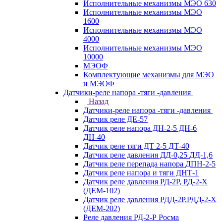
Исполнительные механизмы МЭО 630
Исполнительные механизмы МЭО
1600
Исполнительные механизмы МЭО
4000
Исполнительные механизмы МЭО
10000
МЭОФ
Комплектующие механизмы для МЭО
и МЭОФ
Датчики-реле напора -тяги -давления
Назад
Датчики-реле напора -тяги -давления
Датчик реле ДЕ-57
Датчик реле напора ДН-2-5 ДН-6
ДН-40
Датчик реле тяги ДТ 2-5 ДТ-40
Датчик реле давления ДД-0,25 ДД-1,6
Датчик реле перепада напора ДПН-2-5
Датчик реле напора и тяги ДНТ-1
Датчик реле давления РД-2Р, РД-2-Х
(ДЕМ-102)
Датчик реле давления РДД-2Р,РДД-2-Х
(ДЕМ-202)
Реле давления РД-2-Р Росма