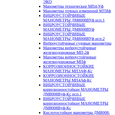
ЭКО
Манометры технические МП4-Уф
Манометры точных измерений МТИф
ВИБРОУСТОЙЧИВЫЕ
МАНОМЕТРЫ ДМ8008ВУф исп.1
ВИБРОУСТОЙЧИВЫЕ
МАНОМЕТРЫ ДМ8008ВУф
ВИБРОУСТОЙЧИВЫЕ
МАНОМЕТРЫ ДМ8008ВУф исп.2
Виброустойчивые судовые манометры
Манометры виброустойчивые
железнодорожные МП-2ф
Манометры виброустойчивые
железнодорожные МПф
КОРРОЗИОННОСТОЙКИЕ
МАНОМЕТРЫ МП3АФ-Кс
КОРРОЗИОННОСТОЙКИЕ
МАНОМЕТРЫ МП4Аф-Кс
ВИБРОУСТОЙЧИВЫЕ
коррозионностойкие МАНОМЕТРЫ
ДМ8008Вуф-Кс исп.1
ВИБРОУСТОЙЧИВЫЕ
коррозионностойкие МАНОМЕТРЫ
ДМ8008Вуф-Кс
Кислотостойкие манометры ДМ8008-