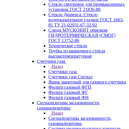
Стекло смотровое для промышленных
установок ГОСТ 21836-88
Стекло Дюренса. Стекло
водоуказательное гладкое ГОСТ 1663-
81 ТУ 21-02931-67-32-92
Слюда МУСКОВИТ обрезная
ГИДРОТЕРМИЧЕСКАЯ (СМОГ)
ГОСТ 13752-86
Техническое стекло
Трубка из кварцевого стекла
высокотемпературная
Счетчики газа
Назад
Счетчики газа
Счетчики газа Сигнал
Ящик защитный для газового счетчика
Фильтр газовый ФГП
Фильтр газовый ФГ
Фильтр газовый ФН
Сигнализаторы загазованности,
газоанализаторы
Назад
Сигнализаторы загазованности,
газоанализаторы
Система индивидуального контроля