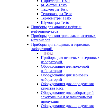
Пирометры Testo
pH-метры Testo
Тахометры Testo
Тепловизоры Testo
Термометры Testo
Шумомеры Testo
Приборы для анализа нефти и
нефтепродуктов
Приборы для контроля лакокрасочных
материалов
Приборы для пищевых и зерновых
лабораторий
Назад
Приборы для пищевых и зерновых
лабораторий
Оборудование для молочной
лаборатории
Оборудование для зерновых
лабораторий
Оборудования для определения
качества мяса
Оборудование для лабораторий
алкогольной и безалкогольной
продукции
Оборудование для определения