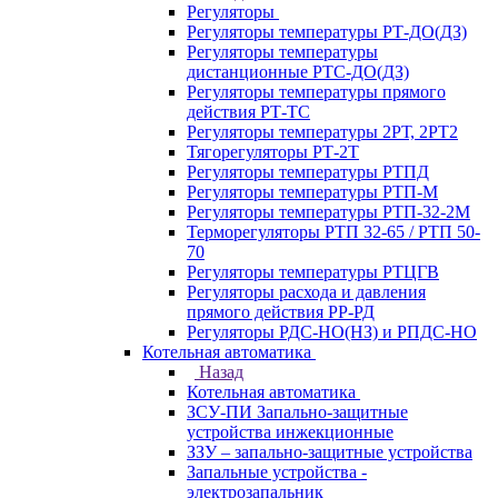
Регуляторы
Регуляторы температуры РТ-ДО(ДЗ)
Регуляторы температуры
дистанционные РТС-ДО(ДЗ)
Регуляторы температуры прямого
действия РТ-ТС
Регуляторы температуры 2РТ, 2РT2
Тягорегуляторы РТ-2Т
Регуляторы температуры РТПД
Регуляторы температуры РТП-M
Регуляторы температуры РТП-32-2М
Терморегуляторы РТП 32-65 / РТП 50-
70
Регуляторы температуры РТЦГВ
Регуляторы расхода и давления
прямого действия РР-РД
Регуляторы РДС-НО(НЗ) и РПДС-НО
Котельная автоматика
Назад
Котельная автоматика
ЗСУ-ПИ Запально-защитные
устройства инжекционные
ЗЗУ – запально-защитные устройства
Запальные устройства -
электрозапальник