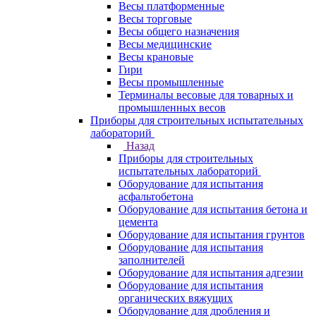
Весы платформенные
Весы торговые
Весы общего назначения
Весы медицинские
Весы крановые
Гири
Весы промышленные
Терминалы весовые для товарных и
промышленных весов
Приборы для строительных испытательных
лабораторий
Назад
Приборы для строительных
испытательных лабораторий
Оборудование для испытания
асфальтобетона
Оборудование для испытания бетона и
цемента
Оборудование для испытания грунтов
Оборудование для испытания
заполнителей
Оборудование для испытания адгезии
Оборудование для испытания
органических вяжущих
Оборудование для дробления и