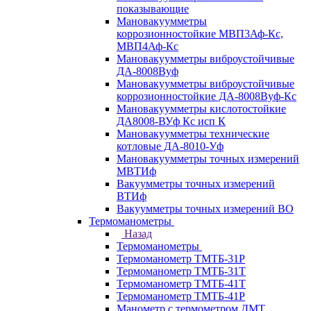
показывающие
Мановакуумметры
коррозионностойкие МВП3Аф-Кс,
МВП4Аф-Кс
Мановакуумметры виброустойчивые
ДА-8008Вуф
Мановакуумметры виброустойчивые
коррозионностойкие ДА-8008Вуф-Кс
Мановакуумметры кислотостойкие
ДА8008-ВУф Кс исп К
Мановакуумметры технические
котловые ДА-8010-Уф
Мановакуумметры точных измерений
МВТИф
Вакуумметры точных измерений
ВТИф
Вакуумметры точных измерений ВО
Термоманометры
Назад
Термоманометры
Термоманометр ТМТБ-31Р
Термоманометр ТМТБ-31Т
Термоманометр ТМТБ-41Т
Термоманометр ТМТБ-41Р
Манометр с термометром ДМТ