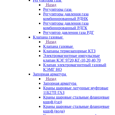
Регуляторы газа
Назад
Регуляторы газа
Регуляторы давления газа
комбинированный РДНК
Регуляторы давления газа
комбинированный РДГК
Регулятор давления газа РДГ
Клапана газовые
Назад
Клапана газовые
Клапаны термозапорные КТЗ
Электромагнитные импульсные
клапан КЭГ 9720,КГ-10,20,40,70
Клапан электромагнитный газовый
КЭМГ НО
Запорная арматура
Назад
Запорная арматура
Краны шаровые латунные муфтовые
11Б27П ГАЗ
Краны шаровые стальные фланцевые
кшцф (газ)
Краны шаровые стальные фланцевые
кшцф (вода)