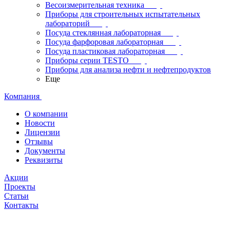
Весоизмерительная техника
Приборы для строительных испытательных
лабораторий
Посуда стеклянная лабораторная
Посуда фарфоровая лабораторная
Посуда пластиковая лабораторная
Приборы серии TESTO
Приборы для анализа нефти и нефтепродуктов
Еще
Компания
О компании
Новости
Лицензии
Отзывы
Документы
Реквизиты
Акции
Проекты
Статьи
Контакты