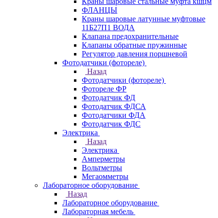
Краны шаровые стальные муфта кшцм
ФЛАНЦЫ
Краны шаровые латунные муфтовые
11Б27П1 ВОДА
Клапана предохранительные
Клапаны обратные пружинные
Регулятор давления поршневой
Фотодатчики (фотореле)
Назад
Фотодатчики (фотореле)
Фотореле ФР
Фотодатчик ФД
Фотодатчик ФДСА
Фотодатчики ФДА
Фотодатчик ФДС
Электрика
Назад
Электрика
Амперметры
Вольтметры
Мегаомметры
Лабораторное оборудование
Назад
Лабораторное оборудование
Лабораторная мебель