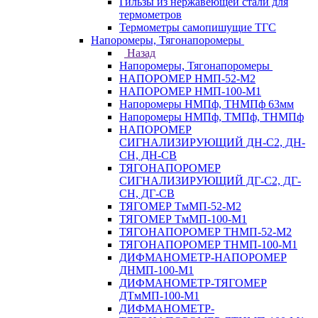
Гильзы из нержавеющей стали для
термометров
Термометры самопишущие ТГС
Напоромеры, Тягонапоромеры
Назад
Напоромеры, Тягонапоромеры
НАПОРОМЕР НМП-52-М2
НАПОРОМЕР НМП-100-М1
Напоромеры НМПф, ТНМПф 63мм
Напоромеры НМПф, ТМПф, ТНМПф
НАПОРОМЕР
СИГНАЛИЗИРУЮЩИЙ ДН-С2, ДН-
СН, ДН-СВ
ТЯГОНАПОРОМЕР
СИГНАЛИЗИРУЮЩИЙ ДГ-С2, ДГ-
СН, ДГ-СВ
ТЯГОМЕР ТмМП-52-М2
ТЯГОМЕР ТмМП-100-М1
ТЯГОНАПОРОМЕР ТНМП-52-М2
ТЯГОНАПОРОМЕР ТНМП-100-М1
ДИФМАНОМЕТР-НАПОРОМЕР
ДНМП-100-М1
ДИФМАНОМЕТР-ТЯГОМЕР
ДТмМП-100-М1
ДИФМАНОМЕТР-