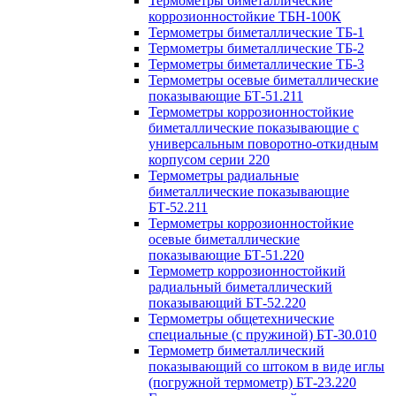
Термометры биметаллические
коррозионностойкие ТБН-100К
Термометры биметаллические ТБ-1
Термометры биметаллические ТБ-2
Термометры биметаллические ТБ-3
Термометры осевые биметаллические
показывающие БТ-51.211
Термометры коррозионностойкие
биметаллические показывающие с
универсальным поворотно-откидным
корпусом серии 220
Термометры радиальные
биметаллические показывающие
БТ-52.211
Термометры коррозионностойкие
осевые биметаллические
показывающие БТ-51.220
Термометр коррозионностойкий
радиальный биметаллический
показывающий БТ-52.220
Термометры общетехнические
специальные (с пружиной) БТ-30.010
Термометр биметаллический
показывающий со штоком в виде иглы
(погружной термометр) БТ-23.220