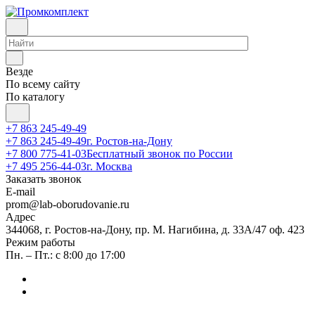
Везде
По всему сайту
По каталогу
+7 863 245-49-49
+7 863 245-49-49
г. Ростов-на-Дону
+7 800 775-41-03
Бесплатный звонок по России
+7 495 256-44-03
г. Москва
Заказать звонок
E-mail
prom@lab-oborudovanie.ru
Адрес
344068, г. Ростов-на-Дону, пр. М. Нагибина, д. 33А/47 оф. 423
Режим работы
Пн. – Пт.: с 8:00 до 17:00