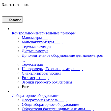
Заказать звонок
Каталог
Контрольно-измерительные приборы
Манометры
Мановакуумметры
Термоманометры
Дифманометры
Дополнительное оборудование для манометров
Термометры
Напоромеры, Тягонапоромеры
Сигнализаторы уровня
Ротаметры
Звонки громкого боя /сирены
Еще
Лабораторное оборудование
Лабораторная мебель
Общелабораторное оборудование
Облучатели бактерицидные и лампы