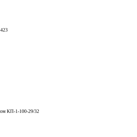
 423
ом КП-1-100-29/32