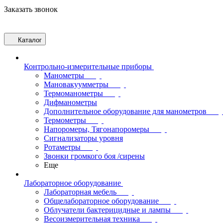
Заказать звонок
Каталог
Контрольно-измерительные приборы
Манометры
Мановакуумметры
Термоманометры
Дифманометры
Дополнительное оборудование для манометров
Термометры
Напоромеры, Тягонапоромеры
Сигнализаторы уровня
Ротаметры
Звонки громкого боя /сирены
Еще
Лабораторное оборудование
Лабораторная мебель
Общелабораторное оборудование
Облучатели бактерицидные и лампы
Весоизмерительная техника