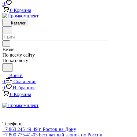
0
0
Корзина
Каталог
Везде
По всему сайту
По каталогу
Войти
0
Сравнение
0
Избранное
0
Корзина
Телефоны
+7 863 245-49-49
г. Ростов-на-Дону
+7 800 775-41-03
Бесплатный звонок по России