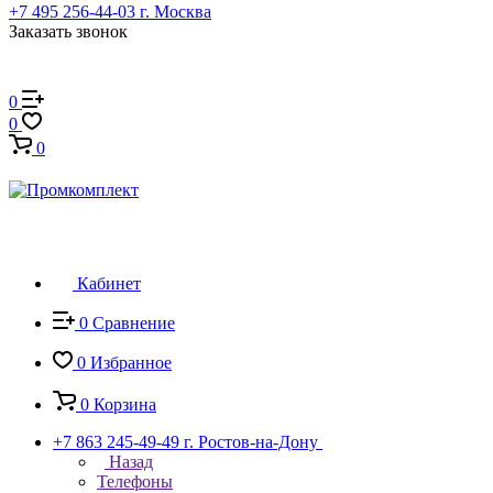
+7 495 256-44-03
г. Москва
Заказать звонок
0
0
0
Кабинет
0
Сравнение
0
Избранное
0
Корзина
+7 863 245-49-49
г. Ростов-на-Дону
Назад
Телефоны