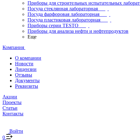
Приборы для строительных испытательных лабора
Посуда стеклянная лабораторная
Посуда фарфоровая лабораторная
Посуда пластиковая лабораторная
Приборы серии TESTO
Приборы для анализа нефти и нефтепродуктов
Еще
Компания
О компании
Новости
Лицензии
Отзывы
Документы
Реквизиты
Акции
Проекты
Статьи
Контакты
Войти
0