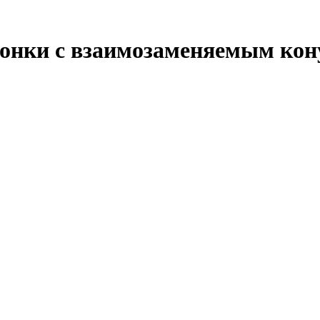
гонки с взаимозаменяемым кон