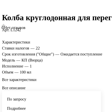
Колба круглодонная для пере
0
Нет отзывов
Арт.
L1242
Характеристики
Ставки налогов
—
22
Срок изготовления ("Общие")
—
Ожидается поступление
Модель
—
КП (Вюрца)
Исполнение
—
1
Объем
—
100 мл
Все характеристики
Все описание
По запросу
Подробнее