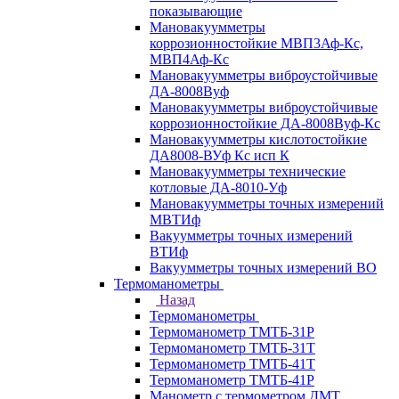
показывающие
Мановакуумметры
коррозионностойкие МВП3Аф-Кс,
МВП4Аф-Кс
Мановакуумметры виброустойчивые
ДА-8008Вуф
Мановакуумметры виброустойчивые
коррозионностойкие ДА-8008Вуф-Кс
Мановакуумметры кислотостойкие
ДА8008-ВУф Кс исп К
Мановакуумметры технические
котловые ДА-8010-Уф
Мановакуумметры точных измерений
МВТИф
Вакуумметры точных измерений
ВТИф
Вакуумметры точных измерений ВО
Термоманометры
Назад
Термоманометры
Термоманометр ТМТБ-31Р
Термоманометр ТМТБ-31Т
Термоманометр ТМТБ-41Т
Термоманометр ТМТБ-41Р
Манометр с термометром ДМТ