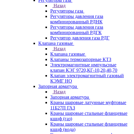
Регуляторы газа
Назад
Регуляторы газа
Регуляторы давления газа
комбинированный РДНК
Регуляторы давления газа
комбинированный РДГК
Регулятор давления газа РДГ
Клапана газовые
Назад
Клапана газовые
Клапаны термозапорные КТЗ
Электромагнитные импульсные
клапан КЭГ 9720,КГ-10,20,40,70
Клапан электромагнитный газовый
КЭМГ НО
Запорная арматура
Назад
Запорная арматура
Краны шаровые латунные муфтовые
11Б27П ГАЗ
Краны шаровые стальные фланцевые
кшцф (газ)
Краны шаровые стальные фланцевые
кшцф (вода)