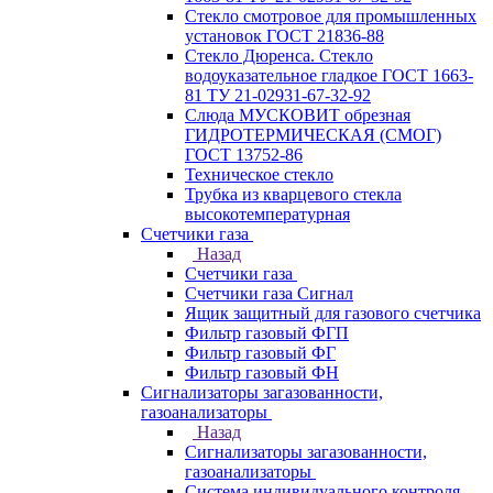
Стекло смотровое для промышленных
установок ГОСТ 21836-88
Стекло Дюренса. Стекло
водоуказательное гладкое ГОСТ 1663-
81 ТУ 21-02931-67-32-92
Слюда МУСКОВИТ обрезная
ГИДРОТЕРМИЧЕСКАЯ (СМОГ)
ГОСТ 13752-86
Техническое стекло
Трубка из кварцевого стекла
высокотемпературная
Счетчики газа
Назад
Счетчики газа
Счетчики газа Сигнал
Ящик защитный для газового счетчика
Фильтр газовый ФГП
Фильтр газовый ФГ
Фильтр газовый ФН
Сигнализаторы загазованности,
газоанализаторы
Назад
Сигнализаторы загазованности,
газоанализаторы
Система индивидуального контроля