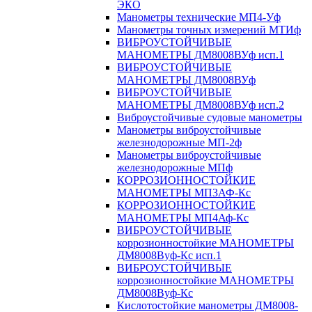
ЭКО
Манометры технические МП4-Уф
Манометры точных измерений МТИф
ВИБРОУСТОЙЧИВЫЕ
МАНОМЕТРЫ ДМ8008ВУф исп.1
ВИБРОУСТОЙЧИВЫЕ
МАНОМЕТРЫ ДМ8008ВУф
ВИБРОУСТОЙЧИВЫЕ
МАНОМЕТРЫ ДМ8008ВУф исп.2
Виброустойчивые судовые манометры
Манометры виброустойчивые
железнодорожные МП-2ф
Манометры виброустойчивые
железнодорожные МПф
КОРРОЗИОННОСТОЙКИЕ
МАНОМЕТРЫ МП3АФ-Кс
КОРРОЗИОННОСТОЙКИЕ
МАНОМЕТРЫ МП4Аф-Кс
ВИБРОУСТОЙЧИВЫЕ
коррозионностойкие МАНОМЕТРЫ
ДМ8008Вуф-Кс исп.1
ВИБРОУСТОЙЧИВЫЕ
коррозионностойкие МАНОМЕТРЫ
ДМ8008Вуф-Кс
Кислотостойкие манометры ДМ8008-