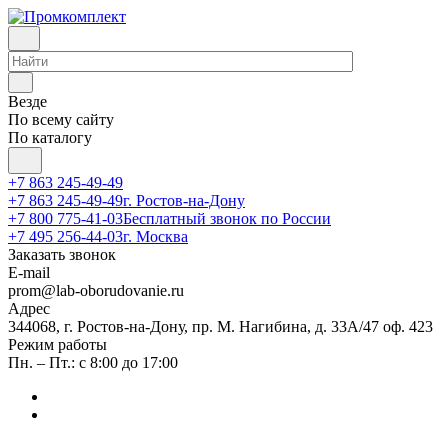
Везде
По всему сайту
По каталогу
+7 863 245-49-49
+7 863 245-49-49
г. Ростов-на-Дону
+7 800 775-41-03
Бесплатный звонок по России
+7 495 256-44-03
г. Москва
Заказать звонок
E-mail
prom@lab-oborudovanie.ru
Адрес
344068, г. Ростов-на-Дону, пр. М. Нагибина, д. 33А/47 оф. 423
Режим работы
Пн. – Пт.: с 8:00 до 17:00