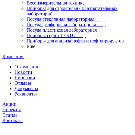
Весоизмерительная техника
Приборы для строительных испытательных
лабораторий
Посуда стеклянная лабораторная
Посуда фарфоровая лабораторная
Посуда пластиковая лабораторная
Приборы серии TESTO
Приборы для анализа нефти и нефтепродуктов
Еще
Компания
О компании
Новости
Лицензии
Отзывы
Документы
Реквизиты
Акции
Проекты
Статьи
Контакты