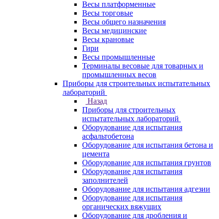
Весы платформенные
Весы торговые
Весы общего назначения
Весы медицинские
Весы крановые
Гири
Весы промышленные
Терминалы весовые для товарных и
промышленных весов
Приборы для строительных испытательных
лабораторий
Назад
Приборы для строительных
испытательных лабораторий
Оборудование для испытания
асфальтобетона
Оборудование для испытания бетона и
цемента
Оборудование для испытания грунтов
Оборудование для испытания
заполнителей
Оборудование для испытания адгезии
Оборудование для испытания
органических вяжущих
Оборудование для дробления и