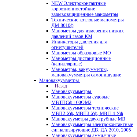
NEW Электроконтактные
коррозионностойкие
взрывозащищённые манометры
Технические котловые манометры
ДМ-8010ф
Манометры для измерения низких
давлений газов КМ
Индикаторы давления для
огнетушителей
Манометры образцовые МО
Манометры дистанционные
(капиллярные)
Манометры, вакуумметры,
мановакуумметры самопишущие
Мановакуумметры
Назад
Мановакуумметры
Мановакуумметры судовые
МВТПСф-100ОМ2
Мановакуумметры технические
МВП2-Уф, МВП3-Уф, МВП-4-Уф
Мановакууметры двухтрубные МВ
Мановакуумметры электроконтактные
сигнализирующие ДВ, ДА 2010, 2005
Мановакуумметры аммиачные