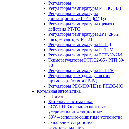
Регуляторы
Регуляторы температуры РТ-ДО(ДЗ)
Регуляторы температуры
дистанционные РТС-ДО(ДЗ)
Регуляторы температуры прямого
действия РТ-ТС
Регуляторы температуры 2РТ, 2РT2
Тягорегуляторы РТ-2Т
Регуляторы температуры РТПД
Регуляторы температуры РТП-M
Регуляторы температуры РТП-32-2М
Терморегуляторы РТП 32-65 / РТП 50-
70
Регуляторы температуры РТЦГВ
Регуляторы расхода и давления
прямого действия РР-РД
Регуляторы РДС-НО(НЗ) и РПДС-НО
Котельная автоматика
Назад
Котельная автоматика
ЗСУ-ПИ Запально-защитные
устройства инжекционные
ЗЗУ – запально-защитные устройства
Запальные устройства -
электрозапальник