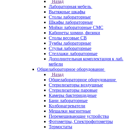
Назад
Лабораторная мебель
Вытяжные шкафы
Столы лабораторные
Шкафы лабораторные
Мойки лабораторные СМС
Кабинеты химии, физики
Столы весовые СВ
Тумбы лабораторные
Стулья лабораторные
Стеллажи лабораторные
Дополнительная комплектация к лаб.
мебели
Общелабораторное оборудование
Назад
Общелабораторное оборудование
Стерилизаторы воздушные
Стерилизаторы паровые
Камеры бактерицидные
Бани лабораторные
Колбонагреватели
Мешалки магнитные
Перемешивающие устройства
Фотометры, Спектрофотометры
Термостаты