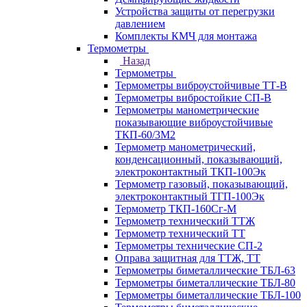
Устройства защиты от перегрузки
давлением
Комплекты КМЧ для монтажа
Термометры
Назад
Термометры
Термометры виброустойчивые ТТ-В
Термометры вибростойкие СП-В
Термометры манометрические
показывающие виброустойчивые
ТКП-60/3М2
Термометр манометрический,
конденсационный, показывающий,
электроконтактный ТКП-100Эк
Термометр газовый, показывающий,
электроконтактный ТГП-100Эк
Термометр ТКП-160Сг-М
Термометр технический ТТЖ
Термометр технический ТТ
Термометры технические СП-2
Оправа защитная для ТТЖ, ТТ
Термометры биметаллические ТБЛ-63
Термометры биметаллические ТБЛ-80
Термометры биметаллические ТБЛ-100