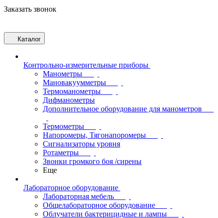
Заказать звонок
Каталог
Контрольно-измерительные приборы
Манометры
Мановакуумметры
Термоманометры
Дифманометры
Дополнительное оборудование для манометров
Термометры
Напоромеры, Тягонапоромеры
Сигнализаторы уровня
Ротаметры
Звонки громкого боя /сирены
Еще
Лабораторное оборудование
Лабораторная мебель
Общелабораторное оборудование
Облучатели бактерицидные и лампы