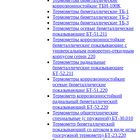
Термометры биметаллические
коррозионностойкие ТБН-100К
Термометры биметаллические ТБ-1
Термометры биметаллические ТБ-2
Термометры биметаллические ТБ-3
Термометры осевые биметаллические
показывающие БТ-51.211
Термометры коррозионностойкие
биметаллические показывающие с
универсальным поворотно-откидным
корпусом серии 220
Термометры радиальные
биметаллические показывающие
БТ-52.211
Термометры коррозионностойкие
осевые биметаллические
показывающие БТ-51.220
Термометр коррозионностойкий
радиальный биметаллический
показывающий БТ-52.220
Термометры общетехнические
специальные (с пружиной) БТ-30.010
Термометр биметаллический
показывающий со штоком в виде иглы
(погружной термометр) БТ-23.220