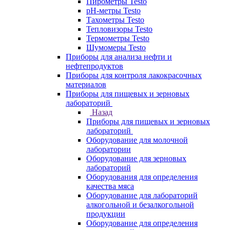
Пирометры Testo
pH-метры Testo
Тахометры Testo
Тепловизоры Testo
Термометры Testo
Шумомеры Testo
Приборы для анализа нефти и
нефтепродуктов
Приборы для контроля лакокрасочных
материалов
Приборы для пищевых и зерновых
лабораторий
Назад
Приборы для пищевых и зерновых
лабораторий
Оборудование для молочной
лаборатории
Оборудование для зерновых
лабораторий
Оборудования для определения
качества мяса
Оборудование для лабораторий
алкогольной и безалкогольной
продукции
Оборудование для определения