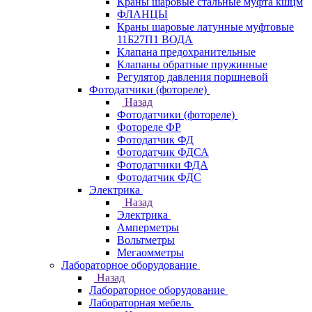
Краны шаровые стальные муфта кшцм
ФЛАНЦЫ
Краны шаровые латунные муфтовые
11Б27П1 ВОДА
Клапана предохранительные
Клапаны обратные пружинные
Регулятор давления поршневой
Фотодатчики (фотореле)
Назад
Фотодатчики (фотореле)
Фотореле ФР
Фотодатчик ФД
Фотодатчик ФДСА
Фотодатчики ФДА
Фотодатчик ФДС
Электрика
Назад
Электрика
Амперметры
Вольтметры
Мегаомметры
Лабораторное оборудование
Назад
Лабораторное оборудование
Лабораторная мебель