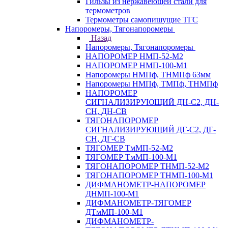
Гильзы из нержавеющей стали для
термометров
Термометры самопишущие ТГС
Напоромеры, Тягонапоромеры
Назад
Напоромеры, Тягонапоромеры
НАПОРОМЕР НМП-52-М2
НАПОРОМЕР НМП-100-М1
Напоромеры НМПф, ТНМПф 63мм
Напоромеры НМПф, ТМПф, ТНМПф
НАПОРОМЕР
СИГНАЛИЗИРУЮЩИЙ ДН-С2, ДН-
СН, ДН-СВ
ТЯГОНАПОРОМЕР
СИГНАЛИЗИРУЮЩИЙ ДГ-С2, ДГ-
СН, ДГ-СВ
ТЯГОМЕР ТмМП-52-М2
ТЯГОМЕР ТмМП-100-М1
ТЯГОНАПОРОМЕР ТНМП-52-М2
ТЯГОНАПОРОМЕР ТНМП-100-М1
ДИФМАНОМЕТР-НАПОРОМЕР
ДНМП-100-М1
ДИФМАНОМЕТР-ТЯГОМЕР
ДТмМП-100-М1
ДИФМАНОМЕТР-