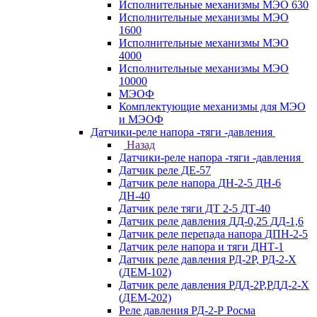
Исполнительные механизмы МЭО 630
Исполнительные механизмы МЭО
1600
Исполнительные механизмы МЭО
4000
Исполнительные механизмы МЭО
10000
МЭОФ
Комплектующие механизмы для МЭО
и МЭОФ
Датчики-реле напора -тяги -давления
Назад
Датчики-реле напора -тяги -давления
Датчик реле ДЕ-57
Датчик реле напора ДН-2-5 ДН-6
ДН-40
Датчик реле тяги ДТ 2-5 ДТ-40
Датчик реле давления ДД-0,25 ДД-1,6
Датчик реле перепада напора ДПН-2-5
Датчик реле напора и тяги ДНТ-1
Датчик реле давления РД-2Р, РД-2-Х
(ДЕМ-102)
Датчик реле давления РДД-2Р,РДД-2-Х
(ДЕМ-202)
Реле давления РД-2-Р Росма