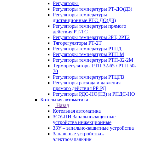
Регуляторы
Регуляторы температуры РТ-ДО(ДЗ)
Регуляторы температуры
дистанционные РТС-ДО(ДЗ)
Регуляторы температуры прямого
действия РТ-ТС
Регуляторы температуры 2РТ, 2РT2
Тягорегуляторы РТ-2Т
Регуляторы температуры РТПД
Регуляторы температуры РТП-M
Регуляторы температуры РТП-32-2М
Терморегуляторы РТП 32-65 / РТП 50-
70
Регуляторы температуры РТЦГВ
Регуляторы расхода и давления
прямого действия РР-РД
Регуляторы РДС-НО(НЗ) и РПДС-НО
Котельная автоматика
Назад
Котельная автоматика
ЗСУ-ПИ Запально-защитные
устройства инжекционные
ЗЗУ – запально-защитные устройства
Запальные устройства -
электрозапальник