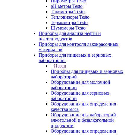
Пирометры Testo
pH-метры Testo
Тахометры Testo
Тепловизоры Testo
Термометры Testo
Шумомеры Testo
Приборы для анализа нефти и
нефтепродуктов
Приборы для контроля лакокрасочных
материалов
Приборы для пищевых и зерновых
лабораторий
Назад
Приборы для пищевых и зерновых
лабораторий
Оборудование для молочной
лаборатории
Оборудование для зерновых
лабораторий
Оборудования для определения
качества мяса
Оборудование для лабораторий
алкогольной и безалкогольной
продукции
Оборудование для определения