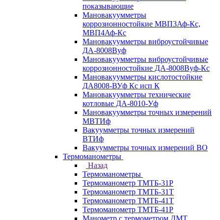
показывающие
Мановакуумметры
коррозионностойкие МВП3Аф-Кс,
МВП4Аф-Кс
Мановакуумметры виброустойчивые
ДА-8008Вуф
Мановакуумметры виброустойчивые
коррозионностойкие ДА-8008Вуф-Кс
Мановакуумметры кислотостойкие
ДА8008-ВУф Кс исп К
Мановакуумметры технические
котловые ДА-8010-Уф
Мановакуумметры точных измерений
МВТИф
Вакуумметры точных измерений
ВТИф
Вакуумметры точных измерений ВО
Термоманометры
Назад
Термоманометры
Термоманометр ТМТБ-31Р
Термоманометр ТМТБ-31Т
Термоманометр ТМТБ-41Т
Термоманометр ТМТБ-41Р
Манометр с термометром ДМТ