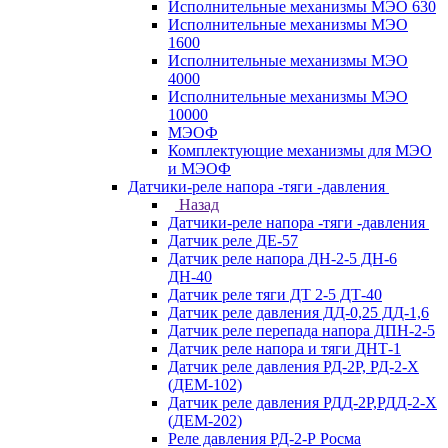
Исполнительные механизмы МЭО 630
Исполнительные механизмы МЭО
1600
Исполнительные механизмы МЭО
4000
Исполнительные механизмы МЭО
10000
МЭОФ
Комплектующие механизмы для МЭО
и МЭОФ
Датчики-реле напора -тяги -давления
Назад
Датчики-реле напора -тяги -давления
Датчик реле ДЕ-57
Датчик реле напора ДН-2-5 ДН-6
ДН-40
Датчик реле тяги ДТ 2-5 ДТ-40
Датчик реле давления ДД-0,25 ДД-1,6
Датчик реле перепада напора ДПН-2-5
Датчик реле напора и тяги ДНТ-1
Датчик реле давления РД-2Р, РД-2-Х
(ДЕМ-102)
Датчик реле давления РДД-2Р,РДД-2-Х
(ДЕМ-202)
Реле давления РД-2-Р Росма