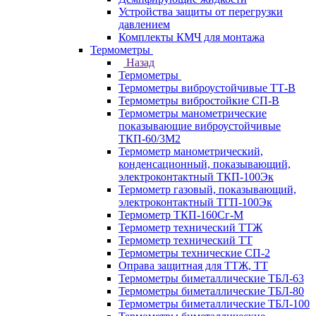
Устройства защиты от перегрузки
давлением
Комплекты КМЧ для монтажа
Термометры
Назад
Термометры
Термометры виброустойчивые ТТ-В
Термометры вибростойкие СП-В
Термометры манометрические
показывающие виброустойчивые
ТКП-60/3М2
Термометр манометрический,
конденсационный, показывающий,
электроконтактный ТКП-100Эк
Термометр газовый, показывающий,
электроконтактный ТГП-100Эк
Термометр ТКП-160Сг-М
Термометр технический ТТЖ
Термометр технический ТТ
Термометры технические СП-2
Оправа защитная для ТТЖ, ТТ
Термометры биметаллические ТБЛ-63
Термометры биметаллические ТБЛ-80
Термометры биметаллические ТБЛ-100