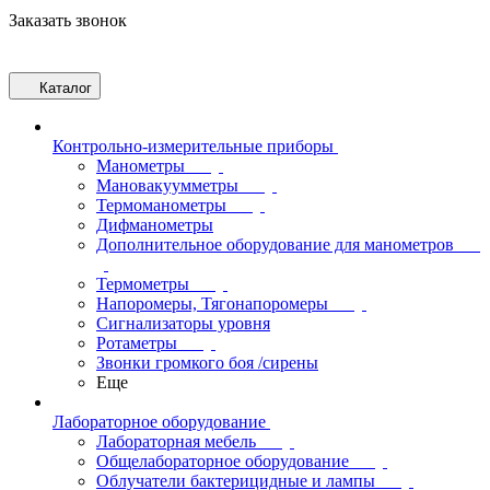
Заказать звонок
Каталог
Контрольно-измерительные приборы
Манометры
Мановакуумметры
Термоманометры
Дифманометры
Дополнительное оборудование для манометров
Термометры
Напоромеры, Тягонапоромеры
Сигнализаторы уровня
Ротаметры
Звонки громкого боя /сирены
Еще
Лабораторное оборудование
Лабораторная мебель
Общелабораторное оборудование
Облучатели бактерицидные и лампы