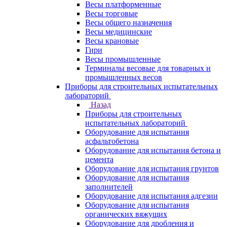
Весы платформенные
Весы торговые
Весы общего назначения
Весы медицинские
Весы крановые
Гири
Весы промышленные
Терминалы весовые для товарных и
промышленных весов
Приборы для строительных испытательных
лабораторий
Назад
Приборы для строительных
испытательных лабораторий
Оборудование для испытания
асфальтобетона
Оборудование для испытания бетона и
цемента
Оборудование для испытания грунтов
Оборудование для испытания
заполнителей
Оборудование для испытания адгезии
Оборудование для испытания
органических вяжущих
Оборудование для дробления и