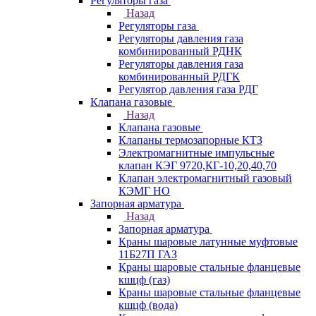
Регуляторы газа
Назад
Регуляторы газа
Регуляторы давления газа
комбинированный РДНК
Регуляторы давления газа
комбинированный РДГК
Регулятор давления газа РДГ
Клапана газовые
Назад
Клапана газовые
Клапаны термозапорные КТЗ
Электромагнитные импульсные
клапан КЭГ 9720,КГ-10,20,40,70
Клапан электромагнитный газовый
КЭМГ НО
Запорная арматура
Назад
Запорная арматура
Краны шаровые латунные муфтовые
11Б27П ГАЗ
Краны шаровые стальные фланцевые
кшцф (газ)
Краны шаровые стальные фланцевые
кшцф (вода)