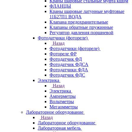
Краны шаровые стальные муфта кшцм
ФЛАНЦЫ
Краны шаровые латунные муфтовые
11Б27П1 ВОДА
Клапана предохранительные
Клапаны обратные пружинные
Регулятор давления поршневой
Фотодатчики (фотореле)
Назад
Фотодатчики (фотореле)
Фотореле ФР
Фотодатчик ФД
Фотодатчик ФДСА
Фотодатчики ФДА
Фотодатчик ФДС
Электрика
Назад
Электрика
Амперметры
Вольтметры
Мегаомметры
Лабораторное оборудование
Назад
Лабораторное оборудование
Лабораторная мебель