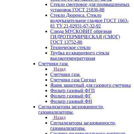
Стекло смотровое для промышленных
установок ГОСТ 21836-88
Стекло Дюренса. Стекло
водоуказательное гладкое ГОСТ 1663-
81 ТУ 21-02931-67-32-92
Слюда МУСКОВИТ обрезная
ГИДРОТЕРМИЧЕСКАЯ (СМОГ)
ГОСТ 13752-86
Техническое стекло
Трубка из кварцевого стекла
высокотемпературная
Счетчики газа
Назад
Счетчики газа
Счетчики газа Сигнал
Ящик защитный для газового счетчика
Фильтр газовый ФГП
Фильтр газовый ФГ
Фильтр газовый ФН
Сигнализаторы загазованности,
газоанализаторы
Назад
Сигнализаторы загазованности,
газоанализаторы
Система индивидуального контроля