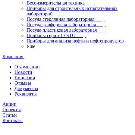
Весоизмерительная техника
Приборы для строительных испытательных
лабораторий
Посуда стеклянная лабораторная
Посуда фарфоровая лабораторная
Посуда пластиковая лабораторная
Приборы серии TESTO
Приборы для анализа нефти и нефтепродуктов
Еще
Компания
О компании
Новости
Лицензии
Отзывы
Документы
Реквизиты
Акции
Проекты
Статьи
Контакты