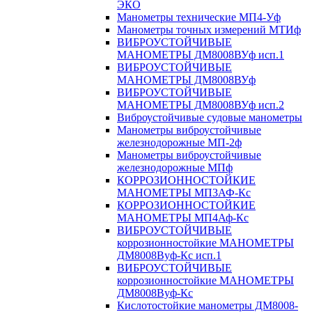
ЭКО
Манометры технические МП4-Уф
Манометры точных измерений МТИф
ВИБРОУСТОЙЧИВЫЕ
МАНОМЕТРЫ ДМ8008ВУф исп.1
ВИБРОУСТОЙЧИВЫЕ
МАНОМЕТРЫ ДМ8008ВУф
ВИБРОУСТОЙЧИВЫЕ
МАНОМЕТРЫ ДМ8008ВУф исп.2
Виброустойчивые судовые манометры
Манометры виброустойчивые
железнодорожные МП-2ф
Манометры виброустойчивые
железнодорожные МПф
КОРРОЗИОННОСТОЙКИЕ
МАНОМЕТРЫ МП3АФ-Кс
КОРРОЗИОННОСТОЙКИЕ
МАНОМЕТРЫ МП4Аф-Кс
ВИБРОУСТОЙЧИВЫЕ
коррозионностойкие МАНОМЕТРЫ
ДМ8008Вуф-Кс исп.1
ВИБРОУСТОЙЧИВЫЕ
коррозионностойкие МАНОМЕТРЫ
ДМ8008Вуф-Кс
Кислотостойкие манометры ДМ8008-