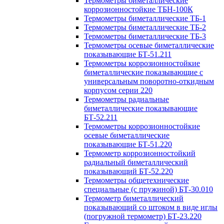
Термометры биметаллические
коррозионностойкие ТБН-100К
Термометры биметаллические ТБ-1
Термометры биметаллические ТБ-2
Термометры биметаллические ТБ-3
Термометры осевые биметаллические
показывающие БТ-51.211
Термометры коррозионностойкие
биметаллические показывающие с
универсальным поворотно-откидным
корпусом серии 220
Термометры радиальные
биметаллические показывающие
БТ-52.211
Термометры коррозионностойкие
осевые биметаллические
показывающие БТ-51.220
Термометр коррозионностойкий
радиальный биметаллический
показывающий БТ-52.220
Термометры общетехнические
специальные (с пружиной) БТ-30.010
Термометр биметаллический
показывающий со штоком в виде иглы
(погружной термометр) БТ-23.220