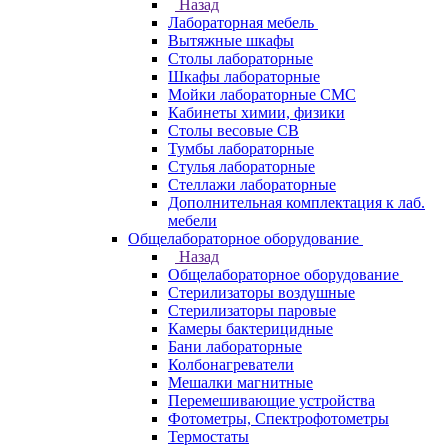
Назад
Лабораторная мебель
Вытяжные шкафы
Столы лабораторные
Шкафы лабораторные
Мойки лабораторные СМС
Кабинеты химии, физики
Столы весовые СВ
Тумбы лабораторные
Стулья лабораторные
Стеллажи лабораторные
Дополнительная комплектация к лаб.
мебели
Общелабораторное оборудование
Назад
Общелабораторное оборудование
Стерилизаторы воздушные
Стерилизаторы паровые
Камеры бактерицидные
Бани лабораторные
Колбонагреватели
Мешалки магнитные
Перемешивающие устройства
Фотометры, Спектрофотометры
Термостаты