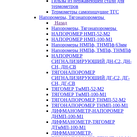
Гильзы из нержавеющей стали для
термометров
Термометры самопишущие ТГС
Напоромеры, Тягонапоромеры
Назад
Напоромеры, Тягонапоромеры
НАПОРОМЕР НМП-52-М2
НАПОРОМЕР НМП-100-М1
Напоромеры НМПф, ТНМПф 63мм
Напоромеры НМПф, ТМПф, ТНМПф
НАПОРОМЕР
СИГНАЛИЗИРУЮЩИЙ ДН-С2, ДН-
СН, ДН-СВ
ТЯГОНАПОРОМЕР
СИГНАЛИЗИРУЮЩИЙ ДГ-С2, ДГ-
СН, ДГ-СВ
ТЯГОМЕР ТмМП-52-М2
ТЯГОМЕР ТмМП-100-М1
ТЯГОНАПОРОМЕР ТНМП-52-М2
ТЯГОНАПОРОМЕР ТНМП-100-М1
ДИФМАНОМЕТР-НАПОРОМЕР
ДНМП-100-М1
ДИФМАНОМЕТР-ТЯГОМЕР
ДТмМП-100-М1
ДИФМАНОМЕТР-