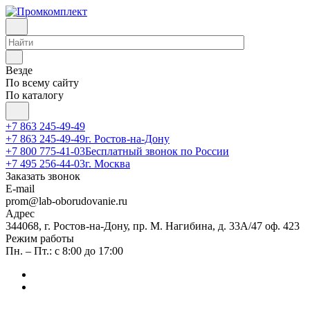
Везде
По всему сайту
По каталогу
+7 863 245-49-49
+7 863 245-49-49
г. Ростов-на-Дону
+7 800 775-41-03
Бесплатный звонок по России
+7 495 256-44-03
г. Москва
Заказать звонок
E-mail
prom@lab-oborudovanie.ru
Адрес
344068, г. Ростов-на-Дону, пр. М. Нагибина, д. 33А/47 оф. 423
Режим работы
Пн. – Пт.: с 8:00 до 17:00