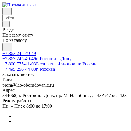
Везде
По всему сайту
По каталогу
+7 863 245-49-49
+7 863 245-49-49
г. Ростов-на-Дону
+7 800 775-41-03
Бесплатный звонок по России
+7 495 256-44-03
г. Москва
Заказать звонок
E-mail
prom@lab-oborudovanie.ru
Адрес
344068, г. Ростов-на-Дону, пр. М. Нагибина, д. 33А/47 оф. 423
Режим работы
Пн. – Пт.: с 8:00 до 17:00