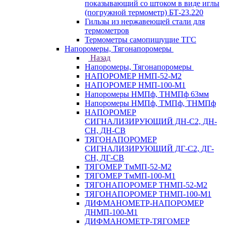
показывающий со штоком в виде иглы
(погружной термометр) БТ-23.220
Гильзы из нержавеющей стали для
термометров
Термометры самопишущие ТГС
Напоромеры, Тягонапоромеры
Назад
Напоромеры, Тягонапоромеры
НАПОРОМЕР НМП-52-М2
НАПОРОМЕР НМП-100-М1
Напоромеры НМПф, ТНМПф 63мм
Напоромеры НМПф, ТМПф, ТНМПф
НАПОРОМЕР
СИГНАЛИЗИРУЮЩИЙ ДН-С2, ДН-
СН, ДН-СВ
ТЯГОНАПОРОМЕР
СИГНАЛИЗИРУЮЩИЙ ДГ-С2, ДГ-
СН, ДГ-СВ
ТЯГОМЕР ТмМП-52-М2
ТЯГОМЕР ТмМП-100-М1
ТЯГОНАПОРОМЕР ТНМП-52-М2
ТЯГОНАПОРОМЕР ТНМП-100-М1
ДИФМАНОМЕТР-НАПОРОМЕР
ДНМП-100-М1
ДИФМАНОМЕТР-ТЯГОМЕР