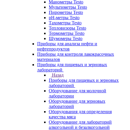
Манометры Testo
Мультиметры Testo
Пирометры Testo
pH-метры Testo
Тахометры Testo
Тепловизоры Testo
Термометры Testo
Шумомеры Testo
Приборы для анализа нефти и
нефтепродуктов
Приборы для контроля лакокрасочных
материалов
Приборы для пищевых и зерновых
лабораторий
Назад
Приборы для пищевых и зерновых
лабораторий
Оборудование для молочной
лаборатории
Оборудование для зерновых
лабораторий
Оборудования для определения
качества мяса
Оборудование для лабораторий
алкогольной и безалкогольной