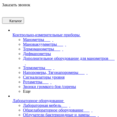
Заказать звонок
Каталог
Контрольно-измерительные приборы
Манометры
Мановакуумметры
Термоманометры
Дифманометры
Дополнительное оборудование для манометров
Термометры
Напоромеры, Тягонапоромеры
Сигнализаторы уровня
Ротаметры
Звонки громкого боя /сирены
Еще
Лабораторное оборудование
Лабораторная мебель
Общелабораторное оборудование
Облучатели бактерицидные и лампы