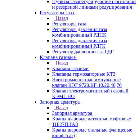
Пункты газорегулирующие с основной
и резервной линиями редуцирования
Регуляторы газа
Назад
Регуляторы газа
Регуляторы давления газа
комбинированный РДНК
Регуляторы давления газа
комбинированный РДГК
Регулятор давления газа РДГ
Клапана газовые
Назад
Клапана газовые
Клапаны термозапорные КТЗ
Электромагнитные импульсные
клапан КЭГ 9720,КГ-10,20,40,70
Клапан электромагнитный газовый
КЭМГ НО
Запорная арматура
Назад
Запорная арматура
Краны шаровые латунные муфтовые
11Б27П ГАЗ
Краны шаровые стальные фланцевые
кшцф (газ)