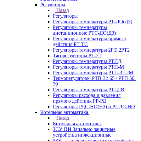
Регуляторы
Назад
Регуляторы
Регуляторы температуры РТ-ДО(ДЗ)
Регуляторы температуры
дистанционные РТС-ДО(ДЗ)
Регуляторы температуры прямого
действия РТ-ТС
Регуляторы температуры 2РТ, 2РT2
Тягорегуляторы РТ-2Т
Регуляторы температуры РТПД
Регуляторы температуры РТП-M
Регуляторы температуры РТП-32-2М
Терморегуляторы РТП 32-65 / РТП 50-
70
Регуляторы температуры РТЦГВ
Регуляторы расхода и давления
прямого действия РР-РД
Регуляторы РДС-НО(НЗ) и РПДС-НО
Котельная автоматика
Назад
Котельная автоматика
ЗСУ-ПИ Запально-защитные
устройства инжекционные
ЗЗУ – запально-защитные устройства