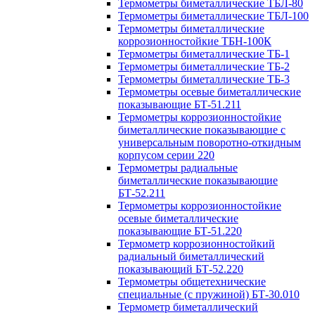
Термометры биметаллические ТБЛ-80
Термометры биметаллические ТБЛ-100
Термометры биметаллические
коррозионностойкие ТБН-100К
Термометры биметаллические ТБ-1
Термометры биметаллические ТБ-2
Термометры биметаллические ТБ-3
Термометры осевые биметаллические
показывающие БТ-51.211
Термометры коррозионностойкие
биметаллические показывающие с
универсальным поворотно-откидным
корпусом серии 220
Термометры радиальные
биметаллические показывающие
БТ-52.211
Термометры коррозионностойкие
осевые биметаллические
показывающие БТ-51.220
Термометр коррозионностойкий
радиальный биметаллический
показывающий БТ-52.220
Термометры общетехнические
специальные (с пружиной) БТ-30.010
Термометр биметаллический