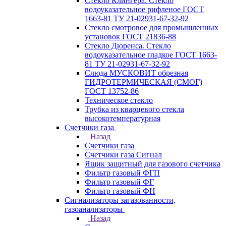
Стекло Клингера. Стекло
водоуказательное рифленое ГОСТ
1663-81 ТУ 21-02931-67-32-92
Стекло смотровое для промышленных
установок ГОСТ 21836-88
Стекло Дюренса. Стекло
водоуказательное гладкое ГОСТ 1663-
81 ТУ 21-02931-67-32-92
Слюда МУСКОВИТ обрезная
ГИДРОТЕРМИЧЕСКАЯ (СМОГ)
ГОСТ 13752-86
Техническое стекло
Трубка из кварцевого стекла
высокотемпературная
Счетчики газа
Назад
Счетчики газа
Счетчики газа Сигнал
Ящик защитный для газового счетчика
Фильтр газовый ФГП
Фильтр газовый ФГ
Фильтр газовый ФН
Сигнализаторы загазованности,
газоанализаторы
Назад