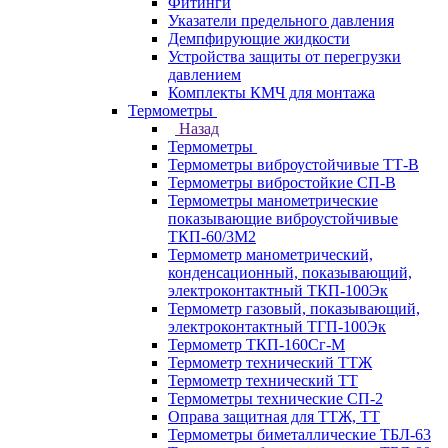
Фитинги
Указатели предельного давления
Демпфирующие жидкости
Устройства защиты от перегрузки
давлением
Комплекты КМЧ для монтажа
Термометры
Назад
Термометры
Термометры виброустойчивые ТТ-В
Термометры вибростойкие СП-В
Термометры манометрические
показывающие виброустойчивые
ТКП-60/3М2
Термометр манометрический,
конденсационный, показывающий,
электроконтактный ТКП-100Эк
Термометр газовый, показывающий,
электроконтактный ТГП-100Эк
Термометр ТКП-160Сг-М
Термометр технический ТТЖ
Термометр технический ТТ
Термометры технические СП-2
Оправа защитная для ТТЖ, ТТ
Термометры биметаллические ТБЛ-63