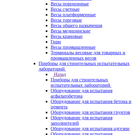
Весы порционные
Весы счетные
Весы платформенные
Весы торговые
Весы общего назначения
Весы медицинские
Весы крановые
Гири
Весы промышленные
Терминалы весовые для товарных и
промышленных весов
Приборы для строительных испытательных
лабораторий
Назад
Приборы для строительных
испытательных лабораторий
Оборудование для испытания
асфальтобетона
Оборудование для испытания бетона и
цемента
Оборудование для испытания грунтов
Оборудование для испытания
заполнителей
Оборудование для испытания адгезии
Оборудование для испытания