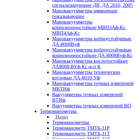
сигнализирующие ДВ, ДА 2010, 2005
Мановакуумметры аммиачные
показывающие
Мановакуумметры
коррозионностойкие МВП3Аф-Кс,
МВП4Аф-Кс
Мановакуумметры виброустойчивые
ДА-8008Вуф
Мановакуумметры виброустойчивые
коррозионностойкие ДА-8008Вуф-Кс
Мановакуумметры кислотостойкие
ДА8008-ВУф Кс исп К
Мановакуумметры технические
котловые ДА-8010-Уф
Мановакуумметры точных измерений
МВТИф
Вакуумметры точных измерений
ВТИф
Вакуумметры точных измерений ВО
Термоманометры
Назад
Термоманометры
Термоманометр ТМТБ-31Р
Термоманометр ТМТБ-31Т