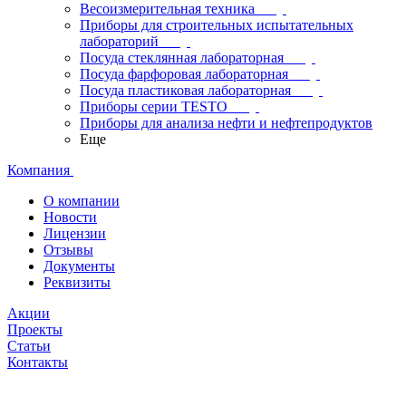
Весоизмерительная техника
Приборы для строительных испытательных
лабораторий
Посуда стеклянная лабораторная
Посуда фарфоровая лабораторная
Посуда пластиковая лабораторная
Приборы серии TESTO
Приборы для анализа нефти и нефтепродуктов
Еще
Компания
О компании
Новости
Лицензии
Отзывы
Документы
Реквизиты
Акции
Проекты
Статьи
Контакты