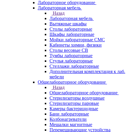
Лабораторное оборудование
Лабораторная мебель
Назад
Лабораторная мебель
Вытяжные шкафы
Столы лабораторные
Шкафы лабораторные
Мойки лабораторные СМС
Кабинеты химии, физики
Столы весовые СВ
Тумбы лабораторные
Стулья лабораторные
Стеллажи лабораторные
Дополнительная комплектация к лаб.
мебели
Общелабораторное оборудование
Назад
Общелабораторное оборудование
Стерилизаторы воздушные
Стерилизаторы паровые
Камеры бактерицидные
Бани лабораторные
Колбонагреватели
Мешалки магнитные
Перемешивающие устройства