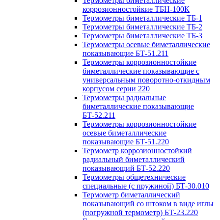
Термометры биметаллические
коррозионностойкие ТБН-100К
Термометры биметаллические ТБ-1
Термометры биметаллические ТБ-2
Термометры биметаллические ТБ-3
Термометры осевые биметаллические
показывающие БТ-51.211
Термометры коррозионностойкие
биметаллические показывающие с
универсальным поворотно-откидным
корпусом серии 220
Термометры радиальные
биметаллические показывающие
БТ-52.211
Термометры коррозионностойкие
осевые биметаллические
показывающие БТ-51.220
Термометр коррозионностойкий
радиальный биметаллический
показывающий БТ-52.220
Термометры общетехнические
специальные (с пружиной) БТ-30.010
Термометр биметаллический
показывающий со штоком в виде иглы
(погружной термометр) БТ-23.220