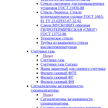
Стекло смотровое для промышленных
установок ГОСТ 21836-88
Стекло Дюренса. Стекло
водоуказательное гладкое ГОСТ 1663-
81 ТУ 21-02931-67-32-92
Слюда МУСКОВИТ обрезная
ГИДРОТЕРМИЧЕСКАЯ (СМОГ)
ГОСТ 13752-86
Техническое стекло
Трубка из кварцевого стекла
высокотемпературная
Счетчики газа
Назад
Счетчики газа
Счетчики газа Сигнал
Ящик защитный для газового счетчика
Фильтр газовый ФГП
Фильтр газовый ФГ
Фильтр газовый ФН
Сигнализаторы загазованности,
газоанализаторы
Назад
Сигнализаторы загазованности,
газоанализаторы
Система индивидуального контроля