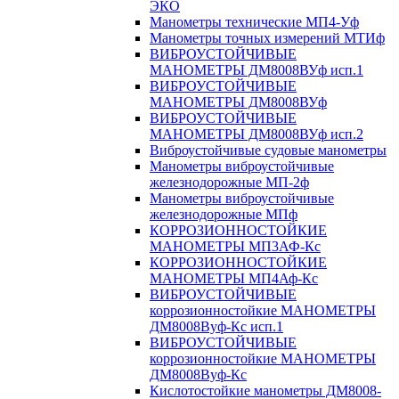
ЭКО
Манометры технические МП4-Уф
Манометры точных измерений МТИф
ВИБРОУСТОЙЧИВЫЕ
МАНОМЕТРЫ ДМ8008ВУф исп.1
ВИБРОУСТОЙЧИВЫЕ
МАНОМЕТРЫ ДМ8008ВУф
ВИБРОУСТОЙЧИВЫЕ
МАНОМЕТРЫ ДМ8008ВУф исп.2
Виброустойчивые судовые манометры
Манометры виброустойчивые
железнодорожные МП-2ф
Манометры виброустойчивые
железнодорожные МПф
КОРРОЗИОННОСТОЙКИЕ
МАНОМЕТРЫ МП3АФ-Кс
КОРРОЗИОННОСТОЙКИЕ
МАНОМЕТРЫ МП4Аф-Кс
ВИБРОУСТОЙЧИВЫЕ
коррозионностойкие МАНОМЕТРЫ
ДМ8008Вуф-Кс исп.1
ВИБРОУСТОЙЧИВЫЕ
коррозионностойкие МАНОМЕТРЫ
ДМ8008Вуф-Кс
Кислотостойкие манометры ДМ8008-