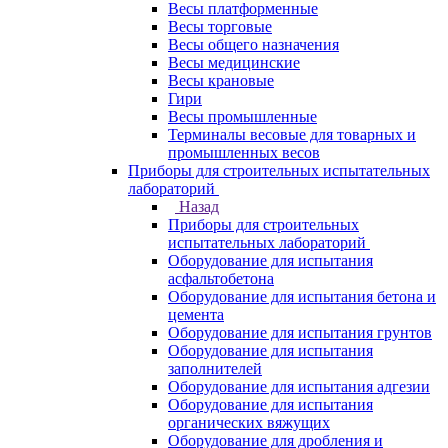
Весы платформенные
Весы торговые
Весы общего назначения
Весы медицинские
Весы крановые
Гири
Весы промышленные
Терминалы весовые для товарных и
промышленных весов
Приборы для строительных испытательных
лабораторий
Назад
Приборы для строительных
испытательных лабораторий
Оборудование для испытания
асфальтобетона
Оборудование для испытания бетона и
цемента
Оборудование для испытания грунтов
Оборудование для испытания
заполнителей
Оборудование для испытания адгезии
Оборудование для испытания
органических вяжущих
Оборудование для дробления и