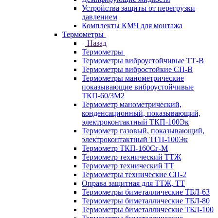
Устройства защиты от перегрузки
давлением
Комплекты КМЧ для монтажа
Термометры
Назад
Термометры
Термометры виброустойчивые ТТ-В
Термометры вибростойкие СП-В
Термометры манометрические
показывающие виброустойчивые
ТКП-60/3М2
Термометр манометрический,
конденсационный, показывающий,
электроконтактный ТКП-100Эк
Термометр газовый, показывающий,
электроконтактный ТГП-100Эк
Термометр ТКП-160Сг-М
Термометр технический ТТЖ
Термометр технический ТТ
Термометры технические СП-2
Оправа защитная для ТТЖ, ТТ
Термометры биметаллические ТБЛ-63
Термометры биметаллические ТБЛ-80
Термометры биметаллические ТБЛ-100