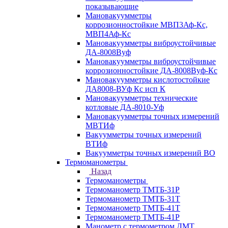
показывающие
Мановакуумметры
коррозионностойкие МВП3Аф-Кс,
МВП4Аф-Кс
Мановакуумметры виброустойчивые
ДА-8008Вуф
Мановакуумметры виброустойчивые
коррозионностойкие ДА-8008Вуф-Кс
Мановакуумметры кислотостойкие
ДА8008-ВУф Кс исп К
Мановакуумметры технические
котловые ДА-8010-Уф
Мановакуумметры точных измерений
МВТИф
Вакуумметры точных измерений
ВТИф
Вакуумметры точных измерений ВО
Термоманометры
Назад
Термоманометры
Термоманометр ТМТБ-31Р
Термоманометр ТМТБ-31Т
Термоманометр ТМТБ-41Т
Термоманометр ТМТБ-41Р
Манометр с термометром ДМТ