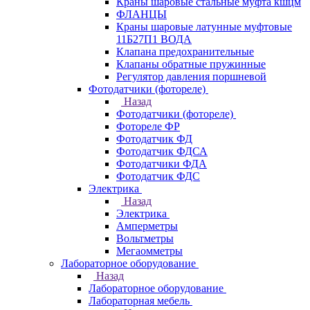
Краны шаровые стальные муфта кшцм
ФЛАНЦЫ
Краны шаровые латунные муфтовые
11Б27П1 ВОДА
Клапана предохранительные
Клапаны обратные пружинные
Регулятор давления поршневой
Фотодатчики (фотореле)
Назад
Фотодатчики (фотореле)
Фотореле ФР
Фотодатчик ФД
Фотодатчик ФДСА
Фотодатчики ФДА
Фотодатчик ФДС
Электрика
Назад
Электрика
Амперметры
Вольтметры
Мегаомметры
Лабораторное оборудование
Назад
Лабораторное оборудование
Лабораторная мебель