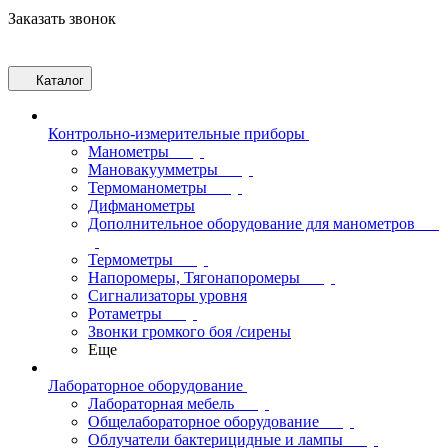
Заказать звонок
Каталог
Контрольно-измерительные приборы
Манометры
Мановакуумметры
Термоманометры
Дифманометры
Дополнительное оборудование для манометров
Термометры
Напоромеры, Тягонапоромеры
Сигнализаторы уровня
Ротаметры
Звонки громкого боя /сирены
Еще
Лабораторное оборудование
Лабораторная мебель
Общелабораторное оборудование
Облучатели бактерицидные и лампы