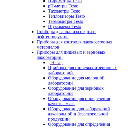
Пирометры Testo
pH-метры Testo
Тахометры Testo
Тепловизоры Testo
Термометры Testo
Шумомеры Testo
Приборы для анализа нефти и
нефтепродуктов
Приборы для контроля лакокрасочных
материалов
Приборы для пищевых и зерновых
лабораторий
Назад
Приборы для пищевых и зерновых
лабораторий
Оборудование для молочной
лаборатории
Оборудование для зерновых
лабораторий
Оборудования для определения
качества мяса
Оборудование для лабораторий
алкогольной и безалкогольной
продукции
Оборудование для определения