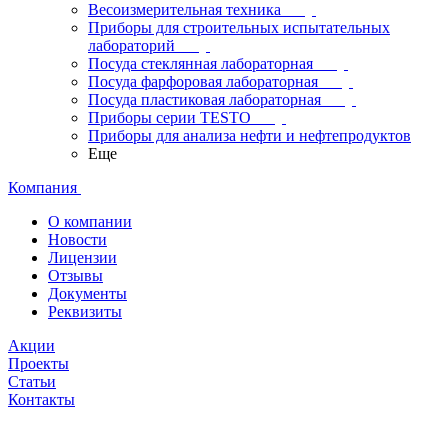
Весоизмерительная техника
Приборы для строительных испытательных
лабораторий
Посуда стеклянная лабораторная
Посуда фарфоровая лабораторная
Посуда пластиковая лабораторная
Приборы серии TESTO
Приборы для анализа нефти и нефтепродуктов
Еще
Компания
О компании
Новости
Лицензии
Отзывы
Документы
Реквизиты
Акции
Проекты
Статьи
Контакты