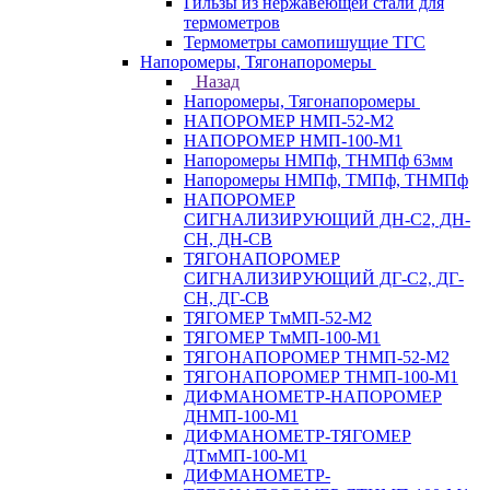
Гильзы из нержавеющей стали для
термометров
Термометры самопишущие ТГС
Напоромеры, Тягонапоромеры
Назад
Напоромеры, Тягонапоромеры
НАПОРОМЕР НМП-52-М2
НАПОРОМЕР НМП-100-М1
Напоромеры НМПф, ТНМПф 63мм
Напоромеры НМПф, ТМПф, ТНМПф
НАПОРОМЕР
СИГНАЛИЗИРУЮЩИЙ ДН-С2, ДН-
СН, ДН-СВ
ТЯГОНАПОРОМЕР
СИГНАЛИЗИРУЮЩИЙ ДГ-С2, ДГ-
СН, ДГ-СВ
ТЯГОМЕР ТмМП-52-М2
ТЯГОМЕР ТмМП-100-М1
ТЯГОНАПОРОМЕР ТНМП-52-М2
ТЯГОНАПОРОМЕР ТНМП-100-М1
ДИФМАНОМЕТР-НАПОРОМЕР
ДНМП-100-М1
ДИФМАНОМЕТР-ТЯГОМЕР
ДТмМП-100-М1
ДИФМАНОМЕТР-