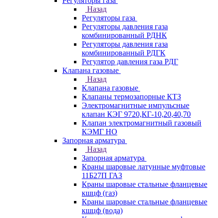
Регуляторы газа
Назад
Регуляторы газа
Регуляторы давления газа
комбинированный РДНК
Регуляторы давления газа
комбинированный РДГК
Регулятор давления газа РДГ
Клапана газовые
Назад
Клапана газовые
Клапаны термозапорные КТЗ
Электромагнитные импульсные
клапан КЭГ 9720,КГ-10,20,40,70
Клапан электромагнитный газовый
КЭМГ НО
Запорная арматура
Назад
Запорная арматура
Краны шаровые латунные муфтовые
11Б27П ГАЗ
Краны шаровые стальные фланцевые
кшцф (газ)
Краны шаровые стальные фланцевые
кшцф (вода)