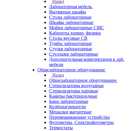
Назад
Лабораторная мебель
Вытяжные шкафы
Столы лабораторные
Шкафы лабораторные
Мойки лабораторные СМС
Кабинеты химии, физики
Столы весовые СВ
Тумбы лабораторные
Стулья лабораторные
Стеллажи лабораторные
Дополнительная комплектация к лаб.
мебели
Общелабораторное оборудование
Назад
Общелабораторное оборудование
Стерилизаторы воздушные
Стерилизаторы паровые
Камеры бактерицидные
Бани лабораторные
Колбонагреватели
Мешалки магнитные
Перемешивающие устройства
Фотометры, Спектрофотометры
Термостаты