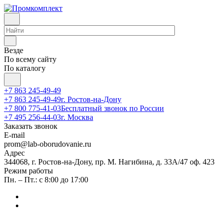
Везде
По всему сайту
По каталогу
+7 863 245-49-49
+7 863 245-49-49
г. Ростов-на-Дону
+7 800 775-41-03
Бесплатный звонок по России
+7 495 256-44-03
г. Москва
Заказать звонок
E-mail
prom@lab-oborudovanie.ru
Адрес
344068, г. Ростов-на-Дону, пр. М. Нагибина, д. 33А/47 оф. 423
Режим работы
Пн. – Пт.: с 8:00 до 17:00