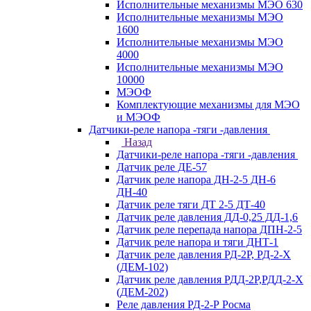
Исполнительные механизмы МЭО 630
Исполнительные механизмы МЭО
1600
Исполнительные механизмы МЭО
4000
Исполнительные механизмы МЭО
10000
МЭОФ
Комплектующие механизмы для МЭО
и МЭОФ
Датчики-реле напора -тяги -давления
Назад
Датчики-реле напора -тяги -давления
Датчик реле ДЕ-57
Датчик реле напора ДН-2-5 ДН-6
ДН-40
Датчик реле тяги ДТ 2-5 ДТ-40
Датчик реле давления ДД-0,25 ДД-1,6
Датчик реле перепада напора ДПН-2-5
Датчик реле напора и тяги ДНТ-1
Датчик реле давления РД-2Р, РД-2-Х
(ДЕМ-102)
Датчик реле давления РДД-2Р,РДД-2-Х
(ДЕМ-202)
Реле давления РД-2-Р Росма