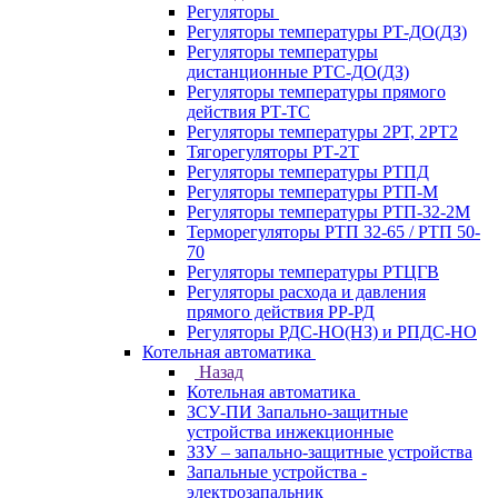
Регуляторы
Регуляторы температуры РТ-ДО(ДЗ)
Регуляторы температуры
дистанционные РТС-ДО(ДЗ)
Регуляторы температуры прямого
действия РТ-ТС
Регуляторы температуры 2РТ, 2РT2
Тягорегуляторы РТ-2Т
Регуляторы температуры РТПД
Регуляторы температуры РТП-M
Регуляторы температуры РТП-32-2М
Терморегуляторы РТП 32-65 / РТП 50-
70
Регуляторы температуры РТЦГВ
Регуляторы расхода и давления
прямого действия РР-РД
Регуляторы РДС-НО(НЗ) и РПДС-НО
Котельная автоматика
Назад
Котельная автоматика
ЗСУ-ПИ Запально-защитные
устройства инжекционные
ЗЗУ – запально-защитные устройства
Запальные устройства -
электрозапальник