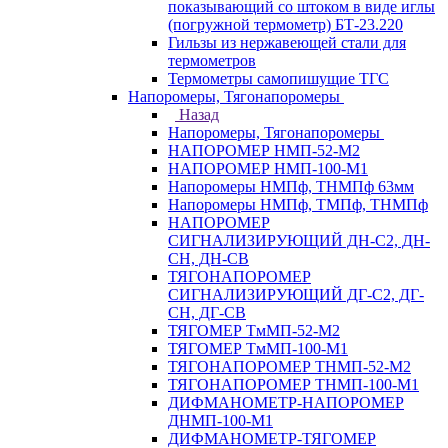
показывающий со штоком в виде иглы
(погружной термометр) БТ-23.220
Гильзы из нержавеющей стали для
термометров
Термометры самопишущие ТГС
Напоромеры, Тягонапоромеры
Назад
Напоромеры, Тягонапоромеры
НАПОРОМЕР НМП-52-М2
НАПОРОМЕР НМП-100-М1
Напоромеры НМПф, ТНМПф 63мм
Напоромеры НМПф, ТМПф, ТНМПф
НАПОРОМЕР
СИГНАЛИЗИРУЮЩИЙ ДН-С2, ДН-
СН, ДН-СВ
ТЯГОНАПОРОМЕР
СИГНАЛИЗИРУЮЩИЙ ДГ-С2, ДГ-
СН, ДГ-СВ
ТЯГОМЕР ТмМП-52-М2
ТЯГОМЕР ТмМП-100-М1
ТЯГОНАПОРОМЕР ТНМП-52-М2
ТЯГОНАПОРОМЕР ТНМП-100-М1
ДИФМАНОМЕТР-НАПОРОМЕР
ДНМП-100-М1
ДИФМАНОМЕТР-ТЯГОМЕР