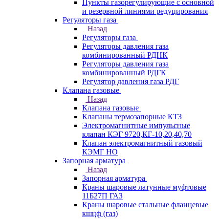
Пункты газорегулирующие с основной
и резервной линиями редуцирования
Регуляторы газа
Назад
Регуляторы газа
Регуляторы давления газа
комбинированный РДНК
Регуляторы давления газа
комбинированный РДГК
Регулятор давления газа РДГ
Клапана газовые
Назад
Клапана газовые
Клапаны термозапорные КТЗ
Электромагнитные импульсные
клапан КЭГ 9720,КГ-10,20,40,70
Клапан электромагнитный газовый
КЭМГ НО
Запорная арматура
Назад
Запорная арматура
Краны шаровые латунные муфтовые
11Б27П ГАЗ
Краны шаровые стальные фланцевые
кшцф (газ)