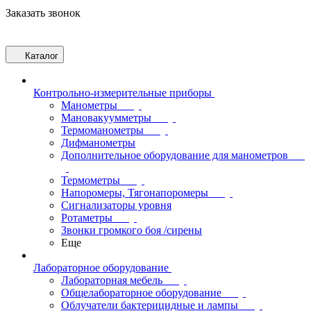
Заказать звонок
Каталог
Контрольно-измерительные приборы
Манометры
Мановакуумметры
Термоманометры
Дифманометры
Дополнительное оборудование для манометров
Термометры
Напоромеры, Тягонапоромеры
Сигнализаторы уровня
Ротаметры
Звонки громкого боя /сирены
Еще
Лабораторное оборудование
Лабораторная мебель
Общелабораторное оборудование
Облучатели бактерицидные и лампы