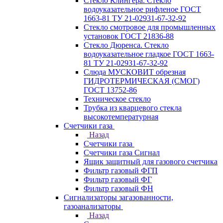
Стекло Клингера. Стекло
водоуказательное рифленое ГОСТ
1663-81 ТУ 21-02931-67-32-92
Стекло смотровое для промышленных
установок ГОСТ 21836-88
Стекло Дюренса. Стекло
водоуказательное гладкое ГОСТ 1663-
81 ТУ 21-02931-67-32-92
Слюда МУСКОВИТ обрезная
ГИДРОТЕРМИЧЕСКАЯ (СМОГ)
ГОСТ 13752-86
Техническое стекло
Трубка из кварцевого стекла
высокотемпературная
Счетчики газа
Назад
Счетчики газа
Счетчики газа Сигнал
Ящик защитный для газового счетчика
Фильтр газовый ФГП
Фильтр газовый ФГ
Фильтр газовый ФН
Сигнализаторы загазованности,
газоанализаторы
Назад