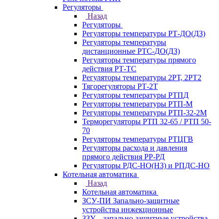
Регуляторы
Назад
Регуляторы
Регуляторы температуры РТ-ДО(ДЗ)
Регуляторы температуры
дистанционные РТС-ДО(ДЗ)
Регуляторы температуры прямого
действия РТ-ТС
Регуляторы температуры 2РТ, 2РT2
Тягорегуляторы РТ-2Т
Регуляторы температуры РТПД
Регуляторы температуры РТП-M
Регуляторы температуры РТП-32-2М
Терморегуляторы РТП 32-65 / РТП 50-
70
Регуляторы температуры РТЦГВ
Регуляторы расхода и давления
прямого действия РР-РД
Регуляторы РДС-НО(НЗ) и РПДС-НО
Котельная автоматика
Назад
Котельная автоматика
ЗСУ-ПИ Запально-защитные
устройства инжекционные
ЗЗУ – запально-защитные устройства