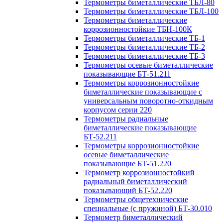
Термометры биметаллические ТБЛ-80
Термометры биметаллические ТБЛ-100
Термометры биметаллические
коррозионностойкие ТБН-100К
Термометры биметаллические ТБ-1
Термометры биметаллические ТБ-2
Термометры биметаллические ТБ-3
Термометры осевые биметаллические
показывающие БТ-51.211
Термометры коррозионностойкие
биметаллические показывающие с
универсальным поворотно-откидным
корпусом серии 220
Термометры радиальные
биметаллические показывающие
БТ-52.211
Термометры коррозионностойкие
осевые биметаллические
показывающие БТ-51.220
Термометр коррозионностойкий
радиальный биметаллический
показывающий БТ-52.220
Термометры общетехнические
специальные (с пружиной) БТ-30.010
Термометр биметаллический