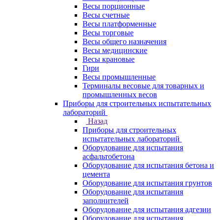
Весы порционные
Весы счетные
Весы платформенные
Весы торговые
Весы общего назначения
Весы медицинские
Весы крановые
Гири
Весы промышленные
Терминалы весовые для товарных и
промышленных весов
Приборы для строительных испытательных
лабораторий
Назад
Приборы для строительных
испытательных лабораторий
Оборудование для испытания
асфальтобетона
Оборудование для испытания бетона и
цемента
Оборудование для испытания грунтов
Оборудование для испытания
заполнителей
Оборудование для испытания адгезии
Оборудование для испытания