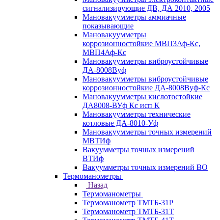
сигнализирующие ДВ, ДА 2010, 2005
Мановакуумметры аммиачные
показывающие
Мановакуумметры
коррозионностойкие МВП3Аф-Кс,
МВП4Аф-Кс
Мановакуумметры виброустойчивые
ДА-8008Вуф
Мановакуумметры виброустойчивые
коррозионностойкие ДА-8008Вуф-Кс
Мановакуумметры кислотостойкие
ДА8008-ВУф Кс исп К
Мановакуумметры технические
котловые ДА-8010-Уф
Мановакуумметры точных измерений
МВТИф
Вакуумметры точных измерений
ВТИф
Вакуумметры точных измерений ВО
Термоманометры
Назад
Термоманометры
Термоманометр ТМТБ-31Р
Термоманометр ТМТБ-31Т