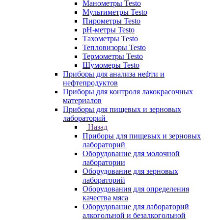
Манометры Testo
Мультиметры Testo
Пирометры Testo
pH-метры Testo
Тахометры Testo
Тепловизоры Testo
Термометры Testo
Шумомеры Testo
Приборы для анализа нефти и
нефтепродуктов
Приборы для контроля лакокрасочных
материалов
Приборы для пищевых и зерновых
лабораторий
Назад
Приборы для пищевых и зерновых
лабораторий
Оборудование для молочной
лаборатории
Оборудование для зерновых
лабораторий
Оборудования для определения
качества мяса
Оборудование для лабораторий
алкогольной и безалкогольной