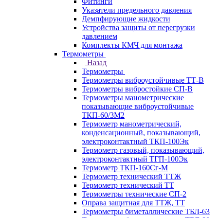
Фитинги
Указатели предельного давления
Демпфирующие жидкости
Устройства защиты от перегрузки
давлением
Комплекты КМЧ для монтажа
Термометры
Назад
Термометры
Термометры виброустойчивые ТТ-В
Термометры вибростойкие СП-В
Термометры манометрические
показывающие виброустойчивые
ТКП-60/3М2
Термометр манометрический,
конденсационный, показывающий,
электроконтактный ТКП-100Эк
Термометр газовый, показывающий,
электроконтактный ТГП-100Эк
Термометр ТКП-160Сг-М
Термометр технический ТТЖ
Термометр технический ТТ
Термометры технические СП-2
Оправа защитная для ТТЖ, ТТ
Термометры биметаллические ТБЛ-63