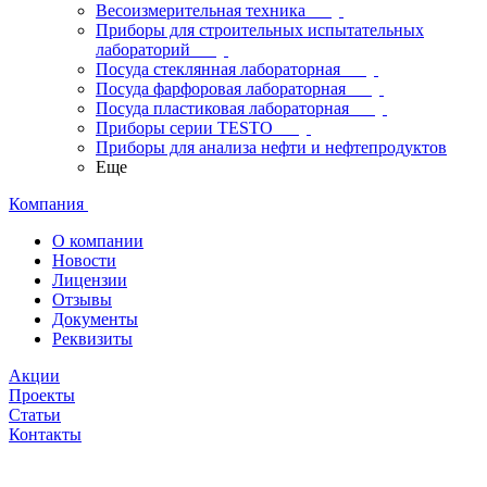
Весоизмерительная техника
Приборы для строительных испытательных
лабораторий
Посуда стеклянная лабораторная
Посуда фарфоровая лабораторная
Посуда пластиковая лабораторная
Приборы серии TESTO
Приборы для анализа нефти и нефтепродуктов
Еще
Компания
О компании
Новости
Лицензии
Отзывы
Документы
Реквизиты
Акции
Проекты
Статьи
Контакты