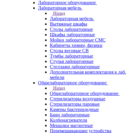
Лабораторное оборудование
Лабораторная мебель
Назад
Лабораторная мебель
Вытяжные шкафы
Столы лабораторные
Шкафы лабораторные
Мойки лабораторные СМС
Кабинеты химии, физики
Столы весовые СВ
Тумбы лабораторные
Стулья лабораторные
Стеллажи лабораторные
Дополнительная комплектация к лаб.
мебели
Общелабораторное оборудование
Назад
Общелабораторное оборудование
Стерилизаторы воздушные
Стерилизаторы паровые
Камеры бактерицидные
Бани лабораторные
Колбонагреватели
Мешалки магнитные
Перемешивающие устройства