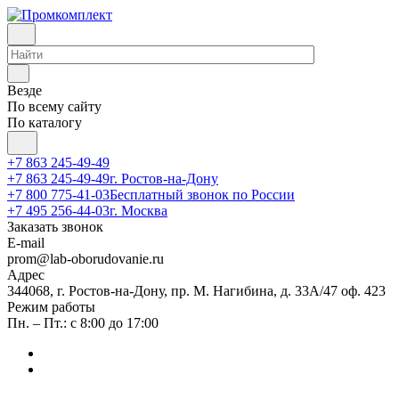
Везде
По всему сайту
По каталогу
+7 863 245-49-49
+7 863 245-49-49
г. Ростов-на-Дону
+7 800 775-41-03
Бесплатный звонок по России
+7 495 256-44-03
г. Москва
Заказать звонок
E-mail
prom@lab-oborudovanie.ru
Адрес
344068, г. Ростов-на-Дону, пр. М. Нагибина, д. 33А/47 оф. 423
Режим работы
Пн. – Пт.: с 8:00 до 17:00