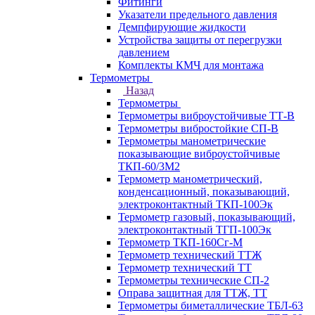
Фитинги
Указатели предельного давления
Демпфирующие жидкости
Устройства защиты от перегрузки
давлением
Комплекты КМЧ для монтажа
Термометры
Назад
Термометры
Термометры виброустойчивые ТТ-В
Термометры вибростойкие СП-В
Термометры манометрические
показывающие виброустойчивые
ТКП-60/3М2
Термометр манометрический,
конденсационный, показывающий,
электроконтактный ТКП-100Эк
Термометр газовый, показывающий,
электроконтактный ТГП-100Эк
Термометр ТКП-160Сг-М
Термометр технический ТТЖ
Термометр технический ТТ
Термометры технические СП-2
Оправа защитная для ТТЖ, ТТ
Термометры биметаллические ТБЛ-63