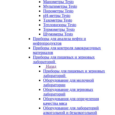
Манометры Testo
Мультиметры Testo
Пирометры Testo
pH-метры Testo
Тахометры Testo
Тепловизоры Testo
Термометры Testo
Шумомеры Testo
Приборы для анализа нефти и
нефтепродуктов
Приборы для контроля лакокрасочных
материалов
Приборы для пищевых и зерновых
лабораторий
Назад
Приборы для пищевых и зерновых
лабораторий
Оборудование для молочной
лаборатории
Оборудование для зерновых
лабораторий
Оборудования для определения
качества мяса
Оборудование для лабораторий
алкогольной и безалкогольной