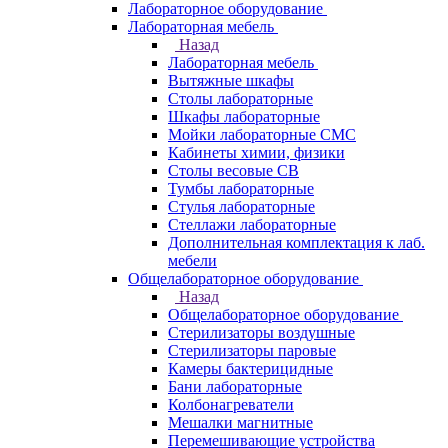
Лабораторное оборудование
Лабораторная мебель
Назад
Лабораторная мебель
Вытяжные шкафы
Столы лабораторные
Шкафы лабораторные
Мойки лабораторные СМС
Кабинеты химии, физики
Столы весовые СВ
Тумбы лабораторные
Стулья лабораторные
Стеллажи лабораторные
Дополнительная комплектация к лаб.
мебели
Общелабораторное оборудование
Назад
Общелабораторное оборудование
Стерилизаторы воздушные
Стерилизаторы паровые
Камеры бактерицидные
Бани лабораторные
Колбонагреватели
Мешалки магнитные
Перемешивающие устройства