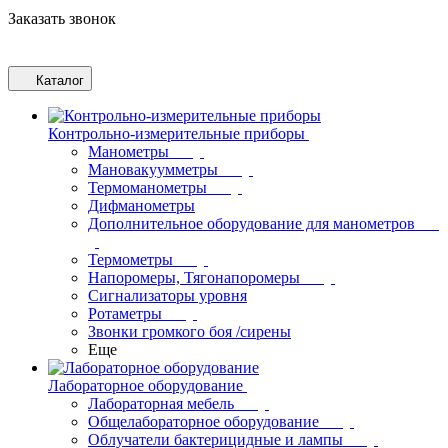
Заказать звонок
Каталог
Контрольно-измерительные приборы
Манометры
Мановакуумметры
Термоманометры
Дифманометры
Дополнительное оборудование для манометров
Термометры
Напоромеры, Тягонапоромеры
Сигнализаторы уровня
Ротаметры
Звонки громкого боя /сирены
Еще
Лабораторное оборудование
Лабораторная мебель
Общелабораторное оборудование
Облучатели бактерицидные и лампы