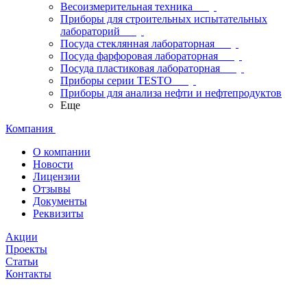
Весоизмерительная техника
Приборы для строительных испытательных
лабораторий
Посуда стеклянная лабораторная
Посуда фарфоровая лабораторная
Посуда пластиковая лабораторная
Приборы серии TESTO
Приборы для анализа нефти и нефтепродуктов
Еще
Компания
О компании
Новости
Лицензии
Отзывы
Документы
Реквизиты
Акции
Проекты
Статьи
Контакты