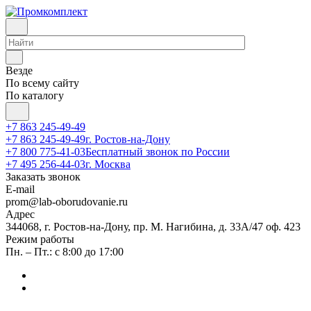
Везде
По всему сайту
По каталогу
+7 863 245-49-49
+7 863 245-49-49
г. Ростов-на-Дону
+7 800 775-41-03
Бесплатный звонок по России
+7 495 256-44-03
г. Москва
Заказать звонок
E-mail
prom@lab-oborudovanie.ru
Адрес
344068, г. Ростов-на-Дону, пр. М. Нагибина, д. 33А/47 оф. 423
Режим работы
Пн. – Пт.: с 8:00 до 17:00