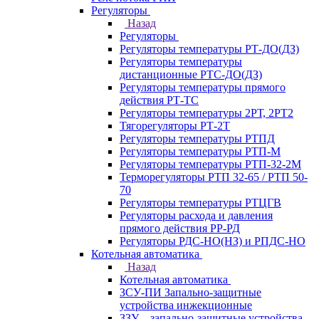
Регуляторы
Назад
Регуляторы
Регуляторы температуры РТ-ДО(ДЗ)
Регуляторы температуры
дистанционные РТС-ДО(ДЗ)
Регуляторы температуры прямого
действия РТ-ТС
Регуляторы температуры 2РТ, 2РT2
Тягорегуляторы РТ-2Т
Регуляторы температуры РТПД
Регуляторы температуры РТП-M
Регуляторы температуры РТП-32-2М
Терморегуляторы РТП 32-65 / РТП 50-
70
Регуляторы температуры РТЦГВ
Регуляторы расхода и давления
прямого действия РР-РД
Регуляторы РДС-НО(НЗ) и РПДС-НО
Котельная автоматика
Назад
Котельная автоматика
ЗСУ-ПИ Запально-защитные
устройства инжекционные
ЗЗУ – запально-защитные устройства