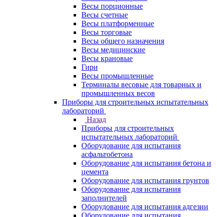
Весы порционные
Весы счетные
Весы платформенные
Весы торговые
Весы общего назначения
Весы медицинские
Весы крановые
Гири
Весы промышленные
Терминалы весовые для товарных и
промышленных весов
Приборы для строительных испытательных
лабораторий
Назад
Приборы для строительных
испытательных лабораторий
Оборудование для испытания
асфальтобетона
Оборудование для испытания бетона и
цемента
Оборудование для испытания грунтов
Оборудование для испытания
заполнителей
Оборудование для испытания адгезии
Оборудование для испытания