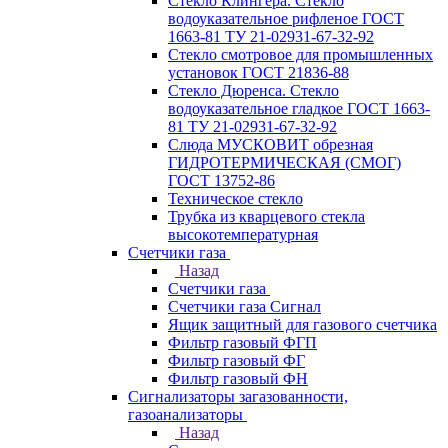
Стекло Клингера. Стекло
водоуказательное рифленое ГОСТ
1663-81 ТУ 21-02931-67-32-92
Стекло смотровое для промышленных
установок ГОСТ 21836-88
Стекло Дюренса. Стекло
водоуказательное гладкое ГОСТ 1663-
81 ТУ 21-02931-67-32-92
Слюда МУСКОВИТ обрезная
ГИДРОТЕРМИЧЕСКАЯ (СМОГ)
ГОСТ 13752-86
Техническое стекло
Трубка из кварцевого стекла
высокотемпературная
Счетчики газа
Назад
Счетчики газа
Счетчики газа Сигнал
Ящик защитный для газового счетчика
Фильтр газовый ФГП
Фильтр газовый ФГ
Фильтр газовый ФН
Сигнализаторы загазованности,
газоанализаторы
Назад