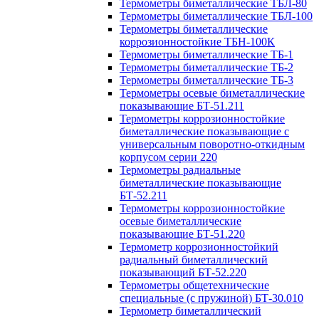
Термометры биметаллические ТБЛ-80
Термометры биметаллические ТБЛ-100
Термометры биметаллические
коррозионностойкие ТБН-100К
Термометры биметаллические ТБ-1
Термометры биметаллические ТБ-2
Термометры биметаллические ТБ-3
Термометры осевые биметаллические
показывающие БТ-51.211
Термометры коррозионностойкие
биметаллические показывающие с
универсальным поворотно-откидным
корпусом серии 220
Термометры радиальные
биметаллические показывающие
БТ-52.211
Термометры коррозионностойкие
осевые биметаллические
показывающие БТ-51.220
Термометр коррозионностойкий
радиальный биметаллический
показывающий БТ-52.220
Термометры общетехнические
специальные (с пружиной) БТ-30.010
Термометр биметаллический