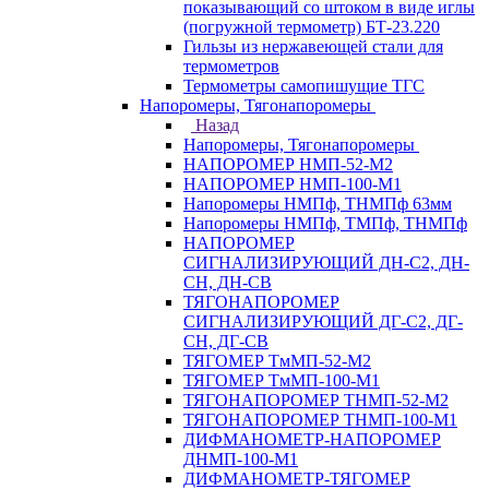
показывающий со штоком в виде иглы
(погружной термометр) БТ-23.220
Гильзы из нержавеющей стали для
термометров
Термометры самопишущие ТГС
Напоромеры, Тягонапоромеры
Назад
Напоромеры, Тягонапоромеры
НАПОРОМЕР НМП-52-М2
НАПОРОМЕР НМП-100-М1
Напоромеры НМПф, ТНМПф 63мм
Напоромеры НМПф, ТМПф, ТНМПф
НАПОРОМЕР
СИГНАЛИЗИРУЮЩИЙ ДН-С2, ДН-
СН, ДН-СВ
ТЯГОНАПОРОМЕР
СИГНАЛИЗИРУЮЩИЙ ДГ-С2, ДГ-
СН, ДГ-СВ
ТЯГОМЕР ТмМП-52-М2
ТЯГОМЕР ТмМП-100-М1
ТЯГОНАПОРОМЕР ТНМП-52-М2
ТЯГОНАПОРОМЕР ТНМП-100-М1
ДИФМАНОМЕТР-НАПОРОМЕР
ДНМП-100-М1
ДИФМАНОМЕТР-ТЯГОМЕР