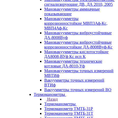
сигнализирующие ДВ, ДА 2010, 2005
Мановакуумметры аммиачные
показывающие
Мановакуумметры
коррозионностойкие МВП3Аф-Кс,
МВП4Аф-Кс
Мановакуумметры виброустойчивые
ДА-8008Вуф
Мановакуумметры виброустойчивые
коррозионностойкие ДА-8008Вуф-Кс
Мановакуумметры кислотостойкие
ДА8008-ВУф Кс исп К
Мановакуумметры технические
котловые ДА-8010-Уф
Мановакуумметры точных измерений
МВТИф
Вакуумметры точных измерений
ВТИф
Вакуумметры точных измерений ВО
Термоманометры
Назад
Термоманометры
Термоманометр ТМТБ-31Р
Термоманометр ТМТБ-31Т