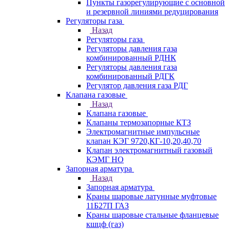
Пункты газорегулирующие с основной
и резервной линиями редуцирования
Регуляторы газа
Назад
Регуляторы газа
Регуляторы давления газа
комбинированный РДНК
Регуляторы давления газа
комбинированный РДГК
Регулятор давления газа РДГ
Клапана газовые
Назад
Клапана газовые
Клапаны термозапорные КТЗ
Электромагнитные импульсные
клапан КЭГ 9720,КГ-10,20,40,70
Клапан электромагнитный газовый
КЭМГ НО
Запорная арматура
Назад
Запорная арматура
Краны шаровые латунные муфтовые
11Б27П ГАЗ
Краны шаровые стальные фланцевые
кшцф (газ)