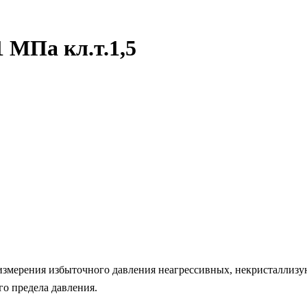
 МПа кл.т.1,5
змерения избыточного давления неагрессивных, некристаллизующ
о предела давления.