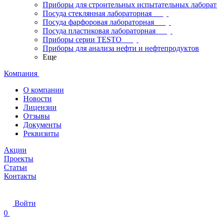
Приборы для строительных испытательных лабора
Посуда стеклянная лабораторная
Посуда фарфоровая лабораторная
Посуда пластиковая лабораторная
Приборы серии TESTO
Приборы для анализа нефти и нефтепродуктов
Еще
Компания
О компании
Новости
Лицензии
Отзывы
Документы
Реквизиты
Акции
Проекты
Статьи
Контакты
Войти
0