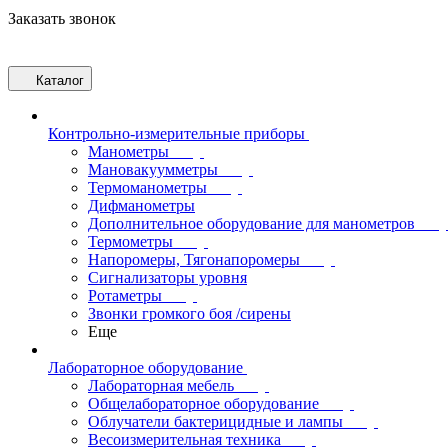
Заказать звонок
Каталог
Контрольно-измерительные приборы
Манометры
Мановакуумметры
Термоманометры
Дифманометры
Дополнительное оборудование для манометров
Термометры
Напоромеры, Тягонапоромеры
Сигнализаторы уровня
Ротаметры
Звонки громкого боя /сирены
Еще
Лабораторное оборудование
Лабораторная мебель
Общелабораторное оборудование
Облучатели бактерицидные и лампы
Весоизмерительная техника