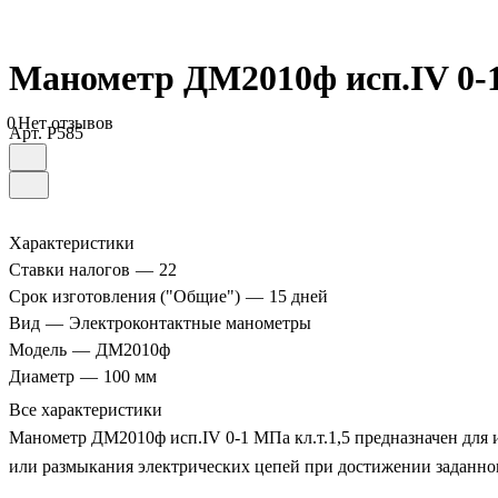
Манометр ДМ2010ф исп.IV 0-1
0
Нет отзывов
Арт.
P585
Характеристики
Ставки налогов
—
22
Срок изготовления ("Общие")
—
15 дней
Вид
—
Электроконтактные манометры
Модель
—
ДМ2010ф
Диаметр
—
100 мм
Все характеристики
Манометр ДМ2010ф исп.IV 0-1 МПа кл.т.1,5 предназначен для и
или размыкания электрических цепей при достижении заданног