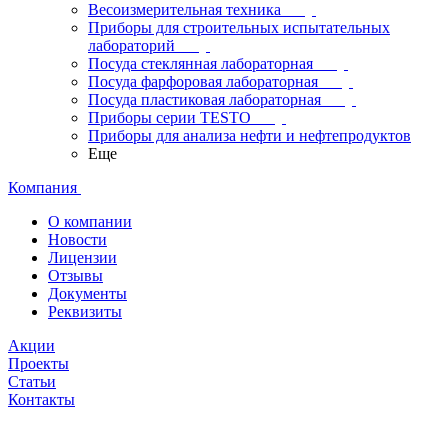
Весоизмерительная техника
Приборы для строительных испытательных
лабораторий
Посуда стеклянная лабораторная
Посуда фарфоровая лабораторная
Посуда пластиковая лабораторная
Приборы серии TESTO
Приборы для анализа нефти и нефтепродуктов
Еще
Компания
О компании
Новости
Лицензии
Отзывы
Документы
Реквизиты
Акции
Проекты
Статьи
Контакты