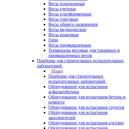
Весы порционные
Весы счетные
Весы платформенные
Весы торговые
Весы общего назначения
Весы медицинские
Весы крановые
Гири
Весы промышленные
Терминалы весовые для товарных и
промышленных весов
Приборы для строительных испытательных
лабораторий
Назад
Приборы для строительных
испытательных лабораторий
Оборудование для испытания
асфальтобетона
Оборудование для испытания бетона и
цемента
Оборудование для испытания грунтов
Оборудование для испытания
заполнителей
Оборудование для испытания адгезии
Оборудование для испытания