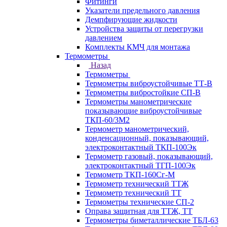
Фитинги
Указатели предельного давления
Демпфирующие жидкости
Устройства защиты от перегрузки
давлением
Комплекты КМЧ для монтажа
Термометры
Назад
Термометры
Термометры виброустойчивые ТТ-В
Термометры вибростойкие СП-В
Термометры манометрические
показывающие виброустойчивые
ТКП-60/3М2
Термометр манометрический,
конденсационный, показывающий,
электроконтактный ТКП-100Эк
Термометр газовый, показывающий,
электроконтактный ТГП-100Эк
Термометр ТКП-160Сг-М
Термометр технический ТТЖ
Термометр технический ТТ
Термометры технические СП-2
Оправа защитная для ТТЖ, ТТ
Термометры биметаллические ТБЛ-63