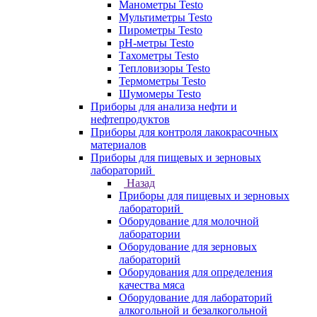
Манометры Testo
Мультиметры Testo
Пирометры Testo
pH-метры Testo
Тахометры Testo
Тепловизоры Testo
Термометры Testo
Шумомеры Testo
Приборы для анализа нефти и
нефтепродуктов
Приборы для контроля лакокрасочных
материалов
Приборы для пищевых и зерновых
лабораторий
Назад
Приборы для пищевых и зерновых
лабораторий
Оборудование для молочной
лаборатории
Оборудование для зерновых
лабораторий
Оборудования для определения
качества мяса
Оборудование для лабораторий
алкогольной и безалкогольной