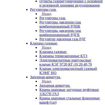
Пункты газорегулирующие с основной
и резервной линиями редуцирования
Регуляторы газа
Назад
Регуляторы газа
Регуляторы давления газа
комбинированный РДНК
Регуляторы давления газа
комбинированный РДГК
Регулятор давления газа РДГ
Клапана газовые
Назад
Клапана газовые
Клапаны термозапорные КТЗ
Электромагнитные импульсные
клапан КЭГ 9720,КГ-10,20,40,70
Клапан электромагнитный газовый
КЭМГ НО
Запорная арматура
Назад
Запорная арматура
Краны шаровые латунные муфтовые
11Б27П ГАЗ
Краны шаровые стальные фланцевые
кшцф (газ)