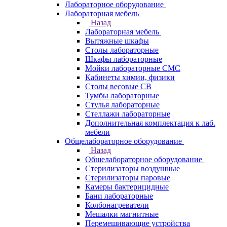
Лабораторное оборудование
Лабораторная мебель
Назад
Лабораторная мебель
Вытяжные шкафы
Столы лабораторные
Шкафы лабораторные
Мойки лабораторные СМС
Кабинеты химии, физики
Столы весовые СВ
Тумбы лабораторные
Стулья лабораторные
Стеллажи лабораторные
Дополнительная комплектация к лаб.
мебели
Общелабораторное оборудование
Назад
Общелабораторное оборудование
Стерилизаторы воздушные
Стерилизаторы паровые
Камеры бактерицидные
Бани лабораторные
Колбонагреватели
Мешалки магнитные
Перемешивающие устройства