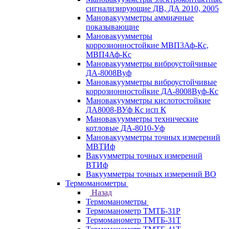
сигнализирующие ДВ, ДА 2010, 2005
Мановакуумметры аммиачные
показывающие
Мановакуумметры
коррозионностойкие МВП3Аф-Кс,
МВП4Аф-Кс
Мановакуумметры виброустойчивые
ДА-8008Вуф
Мановакуумметры виброустойчивые
коррозионностойкие ДА-8008Вуф-Кс
Мановакуумметры кислотостойкие
ДА8008-ВУф Кс исп К
Мановакуумметры технические
котловые ДА-8010-Уф
Мановакуумметры точных измерений
МВТИф
Вакуумметры точных измерений
ВТИф
Вакуумметры точных измерений ВО
Термоманометры
Назад
Термоманометры
Термоманометр ТМТБ-31Р
Термоманометр ТМТБ-31Т