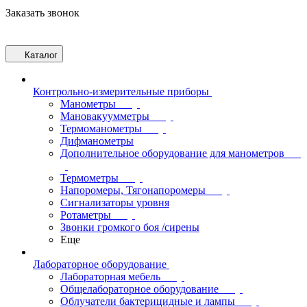
Заказать звонок
Каталог
Контрольно-измерительные приборы
Манометры
Мановакуумметры
Термоманометры
Дифманометры
Дополнительное оборудование для манометров
Термометры
Напоромеры, Тягонапоромеры
Сигнализаторы уровня
Ротаметры
Звонки громкого боя /сирены
Еще
Лабораторное оборудование
Лабораторная мебель
Общелабораторное оборудование
Облучатели бактерицидные и лампы