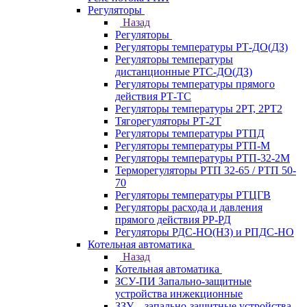
Регуляторы
Назад
Регуляторы
Регуляторы температуры РТ-ДО(ДЗ)
Регуляторы температуры
дистанционные РТС-ДО(ДЗ)
Регуляторы температуры прямого
действия РТ-ТС
Регуляторы температуры 2РТ, 2РT2
Тягорегуляторы РТ-2Т
Регуляторы температуры РТПД
Регуляторы температуры РТП-M
Регуляторы температуры РТП-32-2М
Терморегуляторы РТП 32-65 / РТП 50-
70
Регуляторы температуры РТЦГВ
Регуляторы расхода и давления
прямого действия РР-РД
Регуляторы РДС-НО(НЗ) и РПДС-НО
Котельная автоматика
Назад
Котельная автоматика
ЗСУ-ПИ Запально-защитные
устройства инжекционные
ЗЗУ – запально-защитные устройства