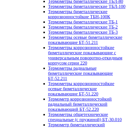
Термометры биметаллические ТБЛ-80
Термометры биметаллические ТБЛ-100
Термометры биметаллические
коррозионностойкие ТБН-100К
Термометры биметаллические ТБ-1
Термометры биметаллические ТБ-2
Термометры биметаллические ТБ-3
Термометры осевые биметаллические
показывающие БТ-51.211
Термометры коррозионностойкие
биметаллические показывающие с
универсальным поворотно-откидным
корпусом серии 220
Термометры радиальные
биметаллические показывающие
БТ-52.211
Термометры коррозионностойкие
осевые биметаллические
показывающие БТ-51.220
Термометр коррозионностойкий
радиальный биметаллический
показывающий БТ-52.220
Термометры общетехнические
специальные (с пружиной) БТ-30.010
Термометр биметаллический