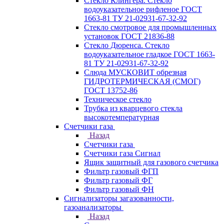
Стекло Клингера. Стекло
водоуказательное рифленое ГОСТ
1663-81 ТУ 21-02931-67-32-92
Стекло смотровое для промышленных
установок ГОСТ 21836-88
Стекло Дюренса. Стекло
водоуказательное гладкое ГОСТ 1663-
81 ТУ 21-02931-67-32-92
Слюда МУСКОВИТ обрезная
ГИДРОТЕРМИЧЕСКАЯ (СМОГ)
ГОСТ 13752-86
Техническое стекло
Трубка из кварцевого стекла
высокотемпературная
Счетчики газа
Назад
Счетчики газа
Счетчики газа Сигнал
Ящик защитный для газового счетчика
Фильтр газовый ФГП
Фильтр газовый ФГ
Фильтр газовый ФН
Сигнализаторы загазованности,
газоанализаторы
Назад