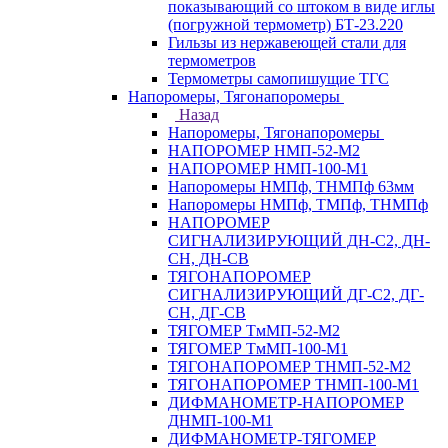
показывающий со штоком в виде иглы
(погружной термометр) БТ-23.220
Гильзы из нержавеющей стали для
термометров
Термометры самопишущие ТГС
Напоромеры, Тягонапоромеры
Назад
Напоромеры, Тягонапоромеры
НАПОРОМЕР НМП-52-М2
НАПОРОМЕР НМП-100-М1
Напоромеры НМПф, ТНМПф 63мм
Напоромеры НМПф, ТМПф, ТНМПф
НАПОРОМЕР
СИГНАЛИЗИРУЮЩИЙ ДН-С2, ДН-
СН, ДН-СВ
ТЯГОНАПОРОМЕР
СИГНАЛИЗИРУЮЩИЙ ДГ-С2, ДГ-
СН, ДГ-СВ
ТЯГОМЕР ТмМП-52-М2
ТЯГОМЕР ТмМП-100-М1
ТЯГОНАПОРОМЕР ТНМП-52-М2
ТЯГОНАПОРОМЕР ТНМП-100-М1
ДИФМАНОМЕТР-НАПОРОМЕР
ДНМП-100-М1
ДИФМАНОМЕТР-ТЯГОМЕР