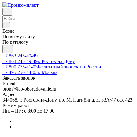
Везде
По всему сайту
По каталогу
+7 863 245-49-49
+7 863 245-49-49
г. Ростов-на-Дону
+7 800 775-41-03
Бесплатный звонок по России
+7 495 256-44-03
г. Москва
Заказать звонок
E-mail
prom@lab-oborudovanie.ru
Адрес
344068, г. Ростов-на-Дону, пр. М. Нагибина, д. 33А/47 оф. 423
Режим работы
Пн. – Пт.: с 8:00 до 17:00