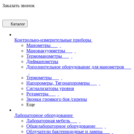
Заказать звонок
Каталог
Контрольно-измерительные приборы
Манометры
Мановакуумметры
Термоманометры
Дифманометры
Дополнительное оборудование для манометров
Термометры
Напоромеры, Тягонапоромеры
Сигнализаторы уровня
Ротаметры
Звонки громкого боя /сирены
Еще
Лабораторное оборудование
Лабораторная мебель
Общелабораторное оборудование
Облучатели бактерицидные и лампы