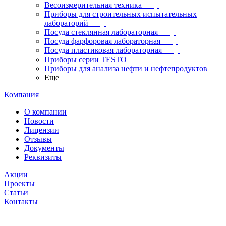
Весоизмерительная техника
Приборы для строительных испытательных
лабораторий
Посуда стеклянная лабораторная
Посуда фарфоровая лабораторная
Посуда пластиковая лабораторная
Приборы серии TESTO
Приборы для анализа нефти и нефтепродуктов
Еще
Компания
О компании
Новости
Лицензии
Отзывы
Документы
Реквизиты
Акции
Проекты
Статьи
Контакты