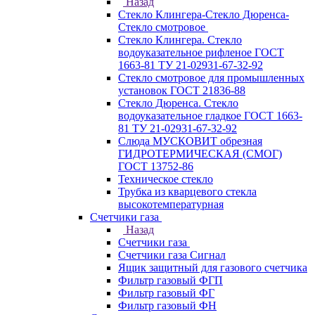
Назад
Стекло Клингера-Стекло Дюренса-
Стекло смотровое
Стекло Клингера. Стекло
водоуказательное рифленое ГОСТ
1663-81 ТУ 21-02931-67-32-92
Стекло смотровое для промышленных
установок ГОСТ 21836-88
Стекло Дюренса. Стекло
водоуказательное гладкое ГОСТ 1663-
81 ТУ 21-02931-67-32-92
Слюда МУСКОВИТ обрезная
ГИДРОТЕРМИЧЕСКАЯ (СМОГ)
ГОСТ 13752-86
Техническое стекло
Трубка из кварцевого стекла
высокотемпературная
Счетчики газа
Назад
Счетчики газа
Счетчики газа Сигнал
Ящик защитный для газового счетчика
Фильтр газовый ФГП
Фильтр газовый ФГ
Фильтр газовый ФН