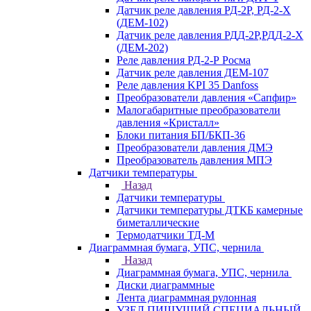
Датчик реле давления РД-2Р, РД-2-Х
(ДЕМ-102)
Датчик реле давления РДД-2Р,РДД-2-Х
(ДЕМ-202)
Реле давления РД-2-Р Росма
Датчик реле давления ДЕМ-107
Реле давления KPI 35 Danfoss
Преобразователи давления «Сапфир»
Малогабаритные преобразователи
давления «Кристалл»
Блоки питания БП/БКП-36
Преобразователи давления ДМЭ
Преобразователь давления МПЭ
Датчики температуры
Назад
Датчики температуры
Датчики температуры ДТКБ камерные
биметаллические
Термодатчики ТД-М
Диаграммная бумага, УПС, чернила
Назад
Диаграммная бумага, УПС, чернила
Диски диаграммные
Лента диаграммная рулонная
УЗЕЛ ПИШУЩИЙ СПЕЦИАЛЬНЫЙ