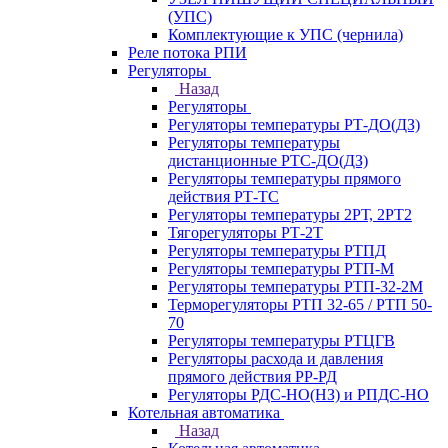
(УПС)
Комплектующие к УПС (чернила)
Реле потока РПИ
Регуляторы
Назад
Регуляторы
Регуляторы температуры РТ-ДО(ДЗ)
Регуляторы температуры
дистанционные РТС-ДО(ДЗ)
Регуляторы температуры прямого
действия РТ-ТС
Регуляторы температуры 2РТ, 2РT2
Тягорегуляторы РТ-2Т
Регуляторы температуры РТПД
Регуляторы температуры РТП-M
Регуляторы температуры РТП-32-2М
Терморегуляторы РТП 32-65 / РТП 50-
70
Регуляторы температуры РТЦГВ
Регуляторы расхода и давления
прямого действия РР-РД
Регуляторы РДС-НО(НЗ) и РПДС-НО
Котельная автоматика
Назад