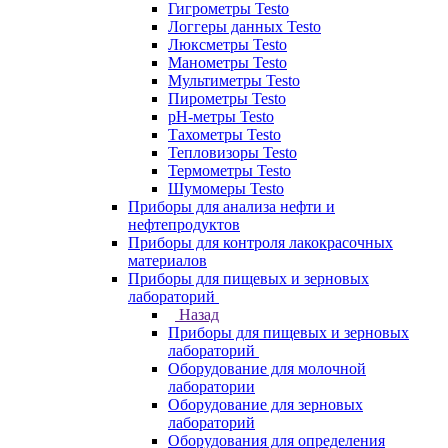
Гигрометры Testo
Логгеры данных Testo
Люксметры Testo
Манометры Testo
Мультиметры Testo
Пирометры Testo
pH-метры Testo
Тахометры Testo
Тепловизоры Testo
Термометры Testo
Шумомеры Testo
Приборы для анализа нефти и
нефтепродуктов
Приборы для контроля лакокрасочных
материалов
Приборы для пищевых и зерновых
лабораторий
Назад
Приборы для пищевых и зерновых
лабораторий
Оборудование для молочной
лаборатории
Оборудование для зерновых
лабораторий
Оборудования для определения