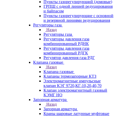
Пункты газорегулирующий (домовые)
ГРПШ с одной линией редуцирования
и байпасом
Пункты газорегулирующие с основной
и резервной линиями редуцирования
Регуляторы газа
Назад
Регуляторы газа
Регуляторы давления газа
комбинированный РДНК
Регуляторы давления газа
комбинированный РДГК
Регулятор давления газа РДГ
Клапана газовые
Назад
Клапана газовые
Клапаны термозапорные КТЗ
Электромагнитные импульсные
клапан КЭГ 9720,КГ-10,20,40,70
Клапан электромагнитный газовый
КЭМГ НО
Запорная арматура
Назад
Запорная арматура
Краны шаровые латунные муфтовые