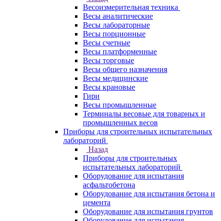
Весоизмерительная техника
Весы аналитические
Весы лабораторные
Весы порционные
Весы счетные
Весы платформенные
Весы торговые
Весы общего назначения
Весы медицинские
Весы крановые
Гири
Весы промышленные
Терминалы весовые для товарных и
промышленных весов
Приборы для строительных испытательных
лабораторий
Назад
Приборы для строительных
испытательных лабораторий
Оборудование для испытания
асфальтобетона
Оборудование для испытания бетона и
цемента
Оборудование для испытания грунтов
Оборудование для испытания