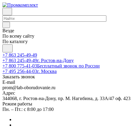
Везде
По всему сайту
По каталогу
+7 863 245-49-49
+7 863 245-49-49
г. Ростов-на-Дону
+7 800 775-41-03
Бесплатный звонок по России
+7 495 256-44-03
г. Москва
Заказать звонок
E-mail
prom@lab-oborudovanie.ru
Адрес
344068, г. Ростов-на-Дону, пр. М. Нагибина, д. 33А/47 оф. 423
Режим работы
Пн. – Пт.: с 8:00 до 17:00