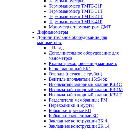
Термоманометры
Термоманометр ТМТБ-31Р
Термоманометр ТМТБ-31Т
Термоманометр ТМТБ-41Т
Термоманометр ТМТБ-41Р
Манометр с термометром ДМТ
Дифманометры
Дополнительное оборудование для
манометров
Назад
Дополнительное оборудование для
манометров
Краны трехходовые под манометр
Блок клапанный БК1
Отводы (петлевые трубки)
Вентиль игольчатый 15с54бк
Игольчатый запорный клапан КЗИС
Игольчатый запорный клапан КЗИМ
Игольчатый запорный клапан КЗИТ
Разделители мембранные РМ
Переходники и муфты
Бобышки прямые БП
Бобышки скошенные БС
Закладные конструкции ЗК 4
Закладные конструкции ЗК 14