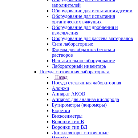
заполнителей
Оборудование для испытания адгезии
Оборудование для испытания
органических вяжущих
Оборудование для дробления и
измельчения
Оборудование для рассева материалов
Сита лабораторные
Формы для образцов бетона и
растворов
Испытательное оборудование
Лабораторный инвентарь
Посуда стеклянная лабораторная
Назад
Посуда стеклянная лабораторная
Алонжи
Аппарат АКОВ
Аппарат для анализа кислорода
Бутирометры (жиромеры)
Бюретки
Вискозиметры
Воронки тип В
Воронки тип ВД
Дистилляторы стеклянные