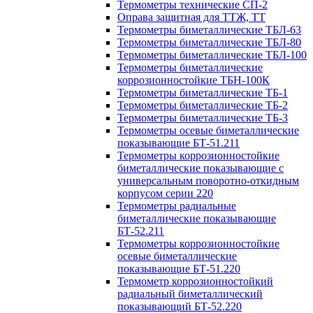
Термометры технические СП-2
Оправа защитная для ТТЖ, ТТ
Термометры биметаллические ТБЛ-63
Термометры биметаллические ТБЛ-80
Термометры биметаллические ТБЛ-100
Термометры биметаллические
коррозионностойкие ТБН-100К
Термометры биметаллические ТБ-1
Термометры биметаллические ТБ-2
Термометры биметаллические ТБ-3
Термометры осевые биметаллические
показывающие БТ-51.211
Термометры коррозионностойкие
биметаллические показывающие с
универсальным поворотно-откидным
корпусом серии 220
Термометры радиальные
биметаллические показывающие
БТ-52.211
Термометры коррозионностойкие
осевые биметаллические
показывающие БТ-51.220
Термометр коррозионностойкий
радиальный биметаллический
показывающий БТ-52.220