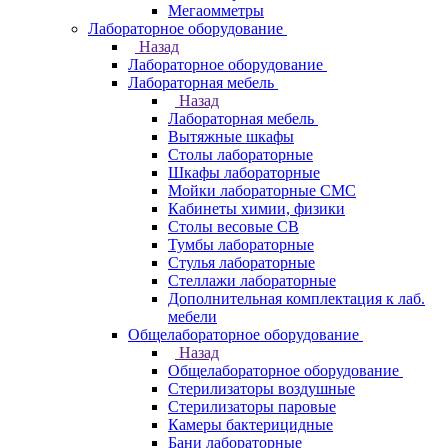
Мегаомметры
Лабораторное оборудование
Назад
Лабораторное оборудование
Лабораторная мебель
Назад
Лабораторная мебель
Вытяжные шкафы
Столы лабораторные
Шкафы лабораторные
Мойки лабораторные СМС
Кабинеты химии, физики
Столы весовые СВ
Тумбы лабораторные
Стулья лабораторные
Стеллажи лабораторные
Дополнительная комплектация к лаб.
мебели
Общелабораторное оборудование
Назад
Общелабораторное оборудование
Стерилизаторы воздушные
Стерилизаторы паровые
Камеры бактерицидные
Бани лабораторные