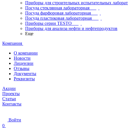
Приборы для строительных испытательных лабора
Посуда стеклянная лабораторная
Посуда фарфоровая лабораторная
Посуда пластиковая лабораторная
Приборы серии TESTO
Приборы для анализа нефти и нефтепродуктов
Еще
Компания
О компании
Новости
Лицензии
Отзывы
Документы
Реквизиты
Акции
Проекты
Статьи
Контакты
Войти
0