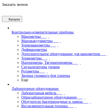
Заказать звонок
Каталог
Контрольно-измерительные приборы
Манометры
Мановакуумметры
Термоманометры
Дифманометры
Дополнительное оборудование для манометров
Термометры
Напоромеры, Тягонапоромеры
Сигнализаторы уровня
Ротаметры
Звонки громкого боя /сирены
Еще
Лабораторное оборудование
Лабораторная мебель
Общелабораторное оборудование
Облучатели бактерицидные и лампы
Весоизмерительная техника