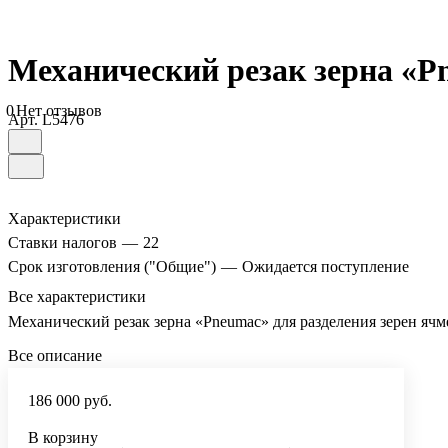
Механический резак зерна «P
0
Нет отзывов
Арт.
L5476
Характеристики
Ставки налогов
—
22
Срок изготовления ("Общие")
—
Ожидается поступление
Все характеристики
Механический резак зерна «Pneumac» для разделения зерен яч
Все описание
186 000 руб.
В корзину