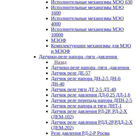
Исполнительные механизмы МЭО 630
Исполнительные механизмы МЭО
1600
Исполнительные механизмы МЭО
4000
Исполнительные механизмы МЭО
10000
МЭОФ
Комплектующие механизмы для МЭО
и МЭОФ
Датчики-реле напора -тяги -давления
Назад
Датчики-реле напора -тяги -давления
Датчик реле ДЕ-57
Датчик реле напора ДН-2-5 ДН-6
ДН-40
Датчик реле тяги ДТ 2-5 ДТ-40
Датчик реле давления ДД-0,25 ДД-1,6
Датчик реле перепада напора ДПН-2-5
Датчик реле напора и тяги ДНТ-1
Датчик реле давления РД-2Р, РД-2-Х
(ДЕМ-102)
Датчик реле давления РДД-2Р,РДД-2-Х
(ДЕМ-202)
Реле давления РД-2-Р Росма