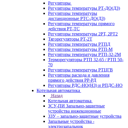
Регуляторы
Регуляторы температуры РТ-ДО(ДЗ)
Регуляторы температуры
дистанционные РТС-ДО(ДЗ)
Регуляторы температуры прямого
действия РТ-ТС
Регуляторы температуры 2РТ, 2РT2
Тягорегуляторы РТ-2Т
Регуляторы температуры РТПД
Регуляторы температуры РТП-M
Регуляторы температуры РТП-32-2М
Терморегуляторы РТП 32-65 / РТП 50-
70
Регуляторы температуры РТЦГВ
Регуляторы расхода и давления
прямого действия РР-РД
Регуляторы РДС-НО(НЗ) и РПДС-НО
Котельная автоматика
Назад
Котельная автоматика
ЗСУ-ПИ Запально-защитные
устройства инжекционные
ЗЗУ – запально-защитные устройства
Запальные устройства -
электрозапальник