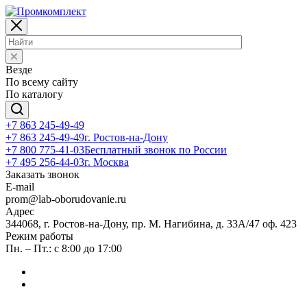
Везде
По всему сайту
По каталогу
+7 863 245-49-49
+7 863 245-49-49
г. Ростов-на-Дону
+7 800 775-41-03
Бесплатный звонок по России
+7 495 256-44-03
г. Москва
Заказать звонок
E-mail
prom@lab-oborudovanie.ru
Адрес
344068, г. Ростов-на-Дону, пр. М. Нагибина, д. 33А/47 оф. 423
Режим работы
Пн. – Пт.: с 8:00 до 17:00