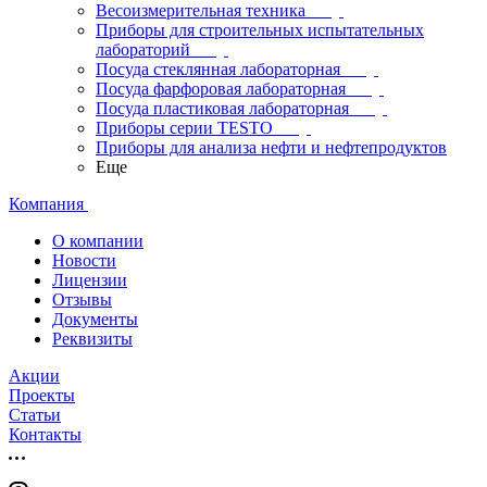
Весоизмерительная техника
Приборы для строительных испытательных
лабораторий
Посуда стеклянная лабораторная
Посуда фарфоровая лабораторная
Посуда пластиковая лабораторная
Приборы серии TESTO
Приборы для анализа нефти и нефтепродуктов
Еще
Компания
О компании
Новости
Лицензии
Отзывы
Документы
Реквизиты
Акции
Проекты
Статьи
Контакты