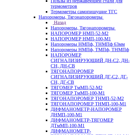
Гильзы из нержавеющей стали для
термометров
Термометры самопишущие ТГС
Напоромеры, Тягонапоромеры
Назад
Напоромеры, Тягонапоромеры
НАПОРОМЕР НМП-52-М2
НАПОРОМЕР НМП-100-М1
Напоромеры НМПф, ТНМПф 63мм
Напоромеры НМПф, ТМПф, ТНМПф
НАПОРОМЕР
СИГНАЛИЗИРУЮЩИЙ ДН-С2, ДН-
СН, ДН-СВ
ТЯГОНАПОРОМЕР
СИГНАЛИЗИРУЮЩИЙ ДГ-С2, ДГ-
СН, ДГ-СВ
ТЯГОМЕР ТмМП-52-М2
ТЯГОМЕР ТмМП-100-М1
ТЯГОНАПОРОМЕР ТНМП-52-М2
ТЯГОНАПОРОМЕР ТНМП-100-М1
ДИФМАНОМЕТР-НАПОРОМЕР
ДНМП-100-М1
ДИФМАНОМЕТР-ТЯГОМЕР
ДТмМП-100-М1
ДИФМАНОМЕТР-