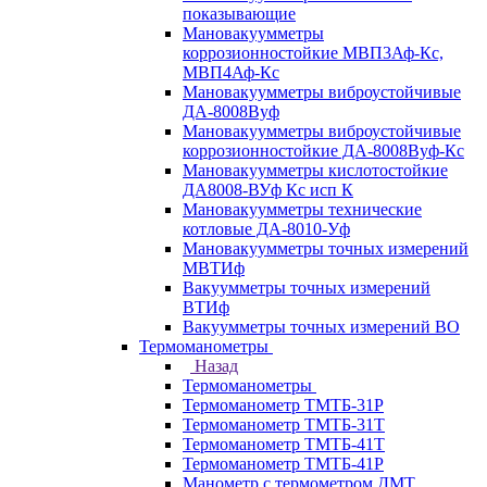
показывающие
Мановакуумметры
коррозионностойкие МВП3Аф-Кс,
МВП4Аф-Кс
Мановакуумметры виброустойчивые
ДА-8008Вуф
Мановакуумметры виброустойчивые
коррозионностойкие ДА-8008Вуф-Кс
Мановакуумметры кислотостойкие
ДА8008-ВУф Кс исп К
Мановакуумметры технические
котловые ДА-8010-Уф
Мановакуумметры точных измерений
МВТИф
Вакуумметры точных измерений
ВТИф
Вакуумметры точных измерений ВО
Термоманометры
Назад
Термоманометры
Термоманометр ТМТБ-31Р
Термоманометр ТМТБ-31Т
Термоманометр ТМТБ-41Т
Термоманометр ТМТБ-41Р
Манометр с термометром ДМТ