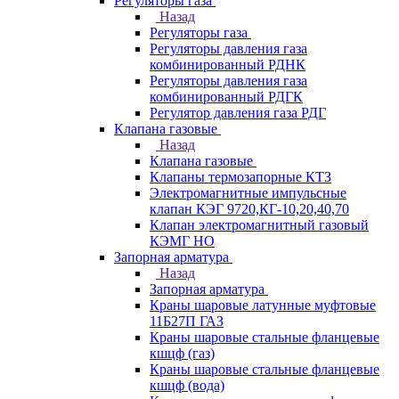
Регуляторы газа
Назад
Регуляторы газа
Регуляторы давления газа
комбинированный РДНК
Регуляторы давления газа
комбинированный РДГК
Регулятор давления газа РДГ
Клапана газовые
Назад
Клапана газовые
Клапаны термозапорные КТЗ
Электромагнитные импульсные
клапан КЭГ 9720,КГ-10,20,40,70
Клапан электромагнитный газовый
КЭМГ НО
Запорная арматура
Назад
Запорная арматура
Краны шаровые латунные муфтовые
11Б27П ГАЗ
Краны шаровые стальные фланцевые
кшцф (газ)
Краны шаровые стальные фланцевые
кшцф (вода)