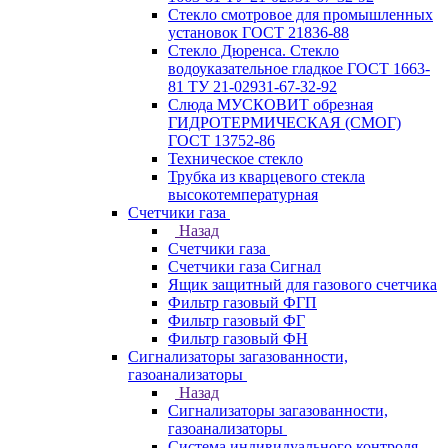
Стекло смотровое для промышленных
установок ГОСТ 21836-88
Стекло Дюренса. Стекло
водоуказательное гладкое ГОСТ 1663-
81 ТУ 21-02931-67-32-92
Слюда МУСКОВИТ обрезная
ГИДРОТЕРМИЧЕСКАЯ (СМОГ)
ГОСТ 13752-86
Техническое стекло
Трубка из кварцевого стекла
высокотемпературная
Счетчики газа
Назад
Счетчики газа
Счетчики газа Сигнал
Ящик защитный для газового счетчика
Фильтр газовый ФГП
Фильтр газовый ФГ
Фильтр газовый ФН
Сигнализаторы загазованности,
газоанализаторы
Назад
Сигнализаторы загазованности,
газоанализаторы
Система индивидуального контроля