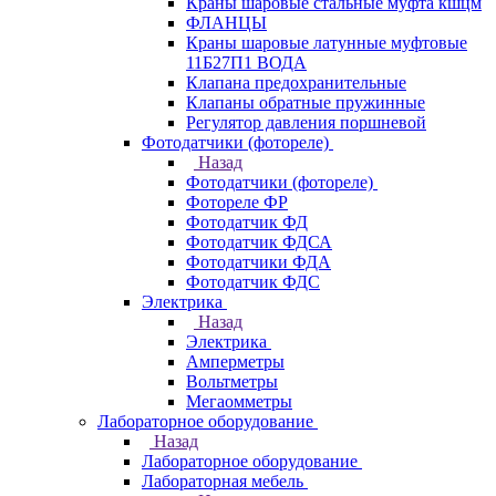
Краны шаровые стальные муфта кшцм
ФЛАНЦЫ
Краны шаровые латунные муфтовые
11Б27П1 ВОДА
Клапана предохранительные
Клапаны обратные пружинные
Регулятор давления поршневой
Фотодатчики (фотореле)
Назад
Фотодатчики (фотореле)
Фотореле ФР
Фотодатчик ФД
Фотодатчик ФДСА
Фотодатчики ФДА
Фотодатчик ФДС
Электрика
Назад
Электрика
Амперметры
Вольтметры
Мегаомметры
Лабораторное оборудование
Назад
Лабораторное оборудование
Лабораторная мебель