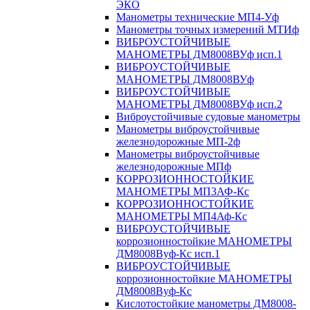
ЭКО
Манометры технические МП4-Уф
Манометры точных измерений МТИф
ВИБРОУСТОЙЧИВЫЕ
МАНОМЕТРЫ ДМ8008ВУф исп.1
ВИБРОУСТОЙЧИВЫЕ
МАНОМЕТРЫ ДМ8008ВУф
ВИБРОУСТОЙЧИВЫЕ
МАНОМЕТРЫ ДМ8008ВУф исп.2
Виброустойчивые судовые манометры
Манометры виброустойчивые
железнодорожные МП-2ф
Манометры виброустойчивые
железнодорожные МПф
КОРРОЗИОННОСТОЙКИЕ
МАНОМЕТРЫ МП3АФ-Кс
КОРРОЗИОННОСТОЙКИЕ
МАНОМЕТРЫ МП4Аф-Кс
ВИБРОУСТОЙЧИВЫЕ
коррозионностойкие МАНОМЕТРЫ
ДМ8008Вуф-Кс исп.1
ВИБРОУСТОЙЧИВЫЕ
коррозионностойкие МАНОМЕТРЫ
ДМ8008Вуф-Кс
Кислотостойкие манометры ДМ8008-