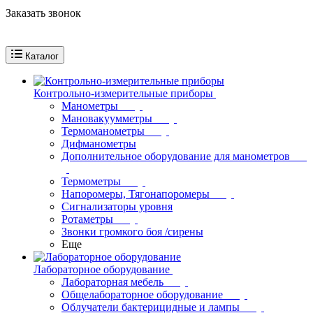
Заказать звонок
Каталог
Контрольно-измерительные приборы
Манометры
Мановакуумметры
Термоманометры
Дифманометры
Дополнительное оборудование для манометров
Термометры
Напоромеры, Тягонапоромеры
Сигнализаторы уровня
Ротаметры
Звонки громкого боя /сирены
Еще
Лабораторное оборудование
Лабораторная мебель
Общелабораторное оборудование
Облучатели бактерицидные и лампы