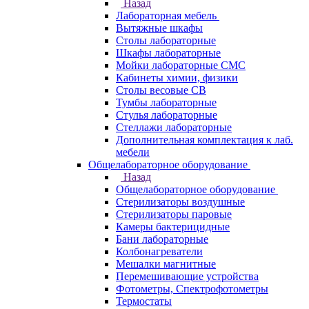
Назад
Лабораторная мебель
Вытяжные шкафы
Столы лабораторные
Шкафы лабораторные
Мойки лабораторные СМС
Кабинеты химии, физики
Столы весовые СВ
Тумбы лабораторные
Стулья лабораторные
Стеллажи лабораторные
Дополнительная комплектация к лаб.
мебели
Общелабораторное оборудование
Назад
Общелабораторное оборудование
Стерилизаторы воздушные
Стерилизаторы паровые
Камеры бактерицидные
Бани лабораторные
Колбонагреватели
Мешалки магнитные
Перемешивающие устройства
Фотометры, Спектрофотометры
Термостаты