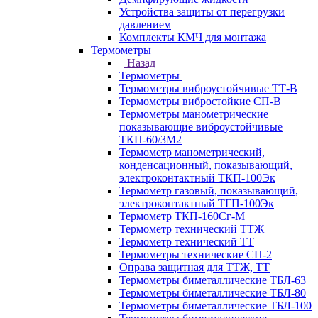
Устройства защиты от перегрузки
давлением
Комплекты КМЧ для монтажа
Термометры
Назад
Термометры
Термометры виброустойчивые ТТ-В
Термометры вибростойкие СП-В
Термометры манометрические
показывающие виброустойчивые
ТКП-60/3М2
Термометр манометрический,
конденсационный, показывающий,
электроконтактный ТКП-100Эк
Термометр газовый, показывающий,
электроконтактный ТГП-100Эк
Термометр ТКП-160Сг-М
Термометр технический ТТЖ
Термометр технический ТТ
Термометры технические СП-2
Оправа защитная для ТТЖ, ТТ
Термометры биметаллические ТБЛ-63
Термометры биметаллические ТБЛ-80
Термометры биметаллические ТБЛ-100