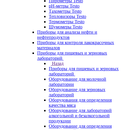
Пирометры Testo
pH-метры Testo
Тахометры Testo
Тепловизоры Testo
Термометры Testo
Шумомеры Testo
Приборы для анализа нефти и
нефтепродуктов
Приборы для контроля лакокрасочных
материалов
Приборы для пищевых и зерновых
лабораторий
Назад
Приборы для пищевых и зерновых
лабораторий
Оборудование для молочной
лаборатории
Оборудование для зерновых
лабораторий
Оборудования для определения
качества мяса
Оборудование для лабораторий
алкогольной и безалкогольной
продукции
Оборудование для определения