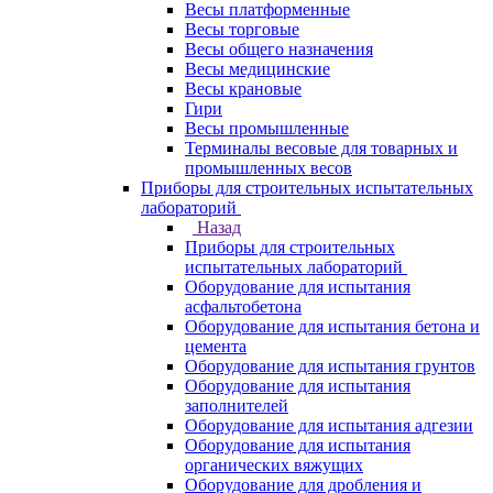
Весы платформенные
Весы торговые
Весы общего назначения
Весы медицинские
Весы крановые
Гири
Весы промышленные
Терминалы весовые для товарных и
промышленных весов
Приборы для строительных испытательных
лабораторий
Назад
Приборы для строительных
испытательных лабораторий
Оборудование для испытания
асфальтобетона
Оборудование для испытания бетона и
цемента
Оборудование для испытания грунтов
Оборудование для испытания
заполнителей
Оборудование для испытания адгезии
Оборудование для испытания
органических вяжущих
Оборудование для дробления и