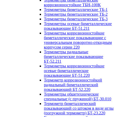
Термометры биметаллические
коррозионностойкие ТБН-100К
Термометры биметаллические ТБ-1
Термометры биметаллические ТБ-2
Термометры биметаллические ТБ-3
Термометры осевые биметаллические
показывающие БТ-51.211
Термометры коррозионностойкие
биметаллические показывающие с
универсальным поворотно-откидным
корпусом серии 220
Термометры радиальные
биметаллические показывающие
БТ-52.211
Термометры коррозионностойкие
осевые биметаллические
показывающие БТ-51.220
Термометр коррозионностойкий
радиальный биметаллический
показывающий БТ-52.220
Термометры общетехнические
специальные (с пружиной) БТ-30.010
Термометр биметаллический
показывающий со штоком в виде иглы
(погружной термометр) БТ-23.220