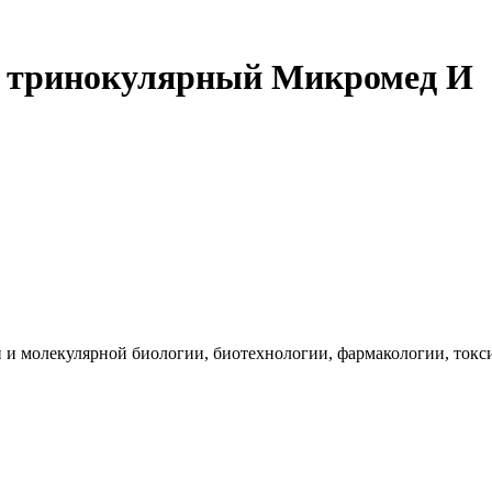
 тринокулярный Микромед И
и молекулярной биологии, биотехнологии, фармакологии, токсик