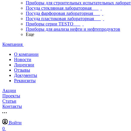
Приборы для строительных испытательных лабора
Посуда стеклянная лабораторная
Посуда фарфоровая лабораторная
Посуда пластиковая лабораторная
Приборы серии TESTO
Приборы для анализа нефти и нефтепродуктов
Еще
Компания
О компании
Новости
Лицензии
Отзывы
Документы
Реквизиты
Акции
Проекты
Статьи
Контакты
Войти
0