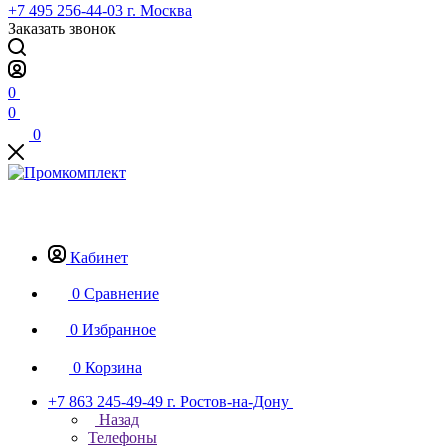
+7 495 256-44-03
г. Москва
Заказать звонок
0
0
0
Кабинет
0
Сравнение
0
Избранное
0
Корзина
+7 863 245-49-49
г. Ростов-на-Дону
Назад
Телефоны