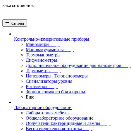
Заказать звонок
Каталог
Контрольно-измерительные приборы
Манометры
Мановакуумметры
Термоманометры
Дифманометры
Дополнительное оборудование для манометров
Термометры
Напоромеры, Тягонапоромеры
Сигнализаторы уровня
Ротаметры
Звонки громкого боя /сирены
Еще
Лабораторное оборудование
Лабораторная мебель
Общелабораторное оборудование
Облучатели бактерицидные и лампы
Весоизмерительная техника