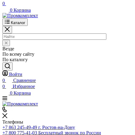
0
0
Корзина
Каталог
Везде
По всему сайту
По каталогу
Войти
0
Сравнение
0
Избранное
0
Корзина
Телефоны
+7 863 245-49-49
г. Ростов-на-Дону
+7 800 775-41-03
Бесплатный звонок по России