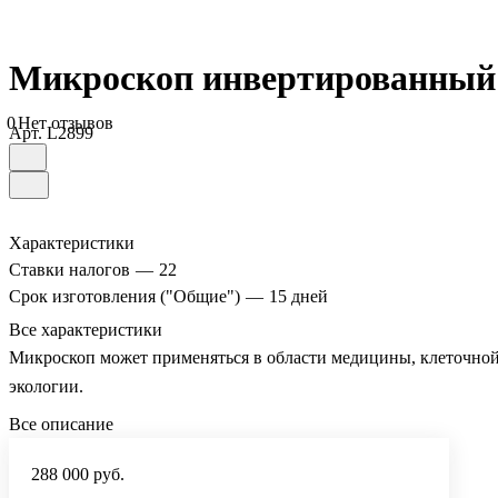
Микроскоп инвертированный
0
Нет отзывов
Арт.
L2899
Характеристики
Ставки налогов
—
22
Срок изготовления ("Общие")
—
15 дней
Все характеристики
Микроскоп может применяться в области медицины, клеточной 
экологии.
Все описание
288 000 руб.