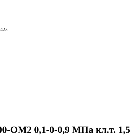
 423
ОМ2 0,1-0-0,9 МПа кл.т. 1,5