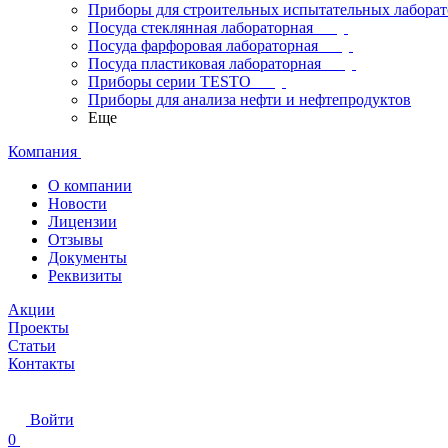
Приборы для строительных испытательных лабора
Посуда стеклянная лабораторная
Посуда фарфоровая лабораторная
Посуда пластиковая лабораторная
Приборы серии TESTO
Приборы для анализа нефти и нефтепродуктов
Еще
Компания
О компании
Новости
Лицензии
Отзывы
Документы
Реквизиты
Акции
Проекты
Статьи
Контакты
Войти
0