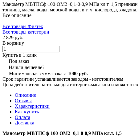
Манометр МВТПСф-100-ОМ2 -0,1-0-0,9 МПа кл.т. 1,5 предназн
топлива, масла, воды, морской воды, в т. ч. кислорода, хладо
Все описание
Все товары Физтех
Все товары категории
2 829 руб.
В корзину
Купить в 1 клик
Под заказ
Нашли дешевле?
Минимальная сумма заказа
1000 руб.
Срок гарантии устанавливается заводом - изготовителем
Цена действительна только для интернет-магазина и может отл
Описание
Отзывы
Характеристики
Как купить
Оплата
Доставка
Манометр МВТПСф-100-ОМ2 -0,1-0-0,9 МПа кл.т. 1,5