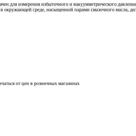
ачен для измерения избыточного и вакуумметрического давлени
на, в окружающей среде, насыщенной парами смазочного масла, д
ичаться от цен в розничных магазинах