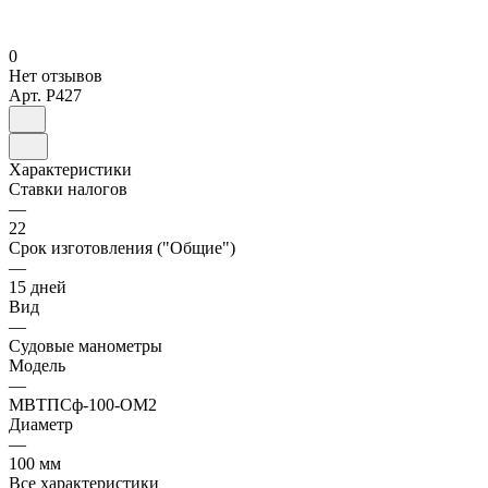
0
Нет отзывов
Арт.
P427
Характеристики
Ставки налогов
—
22
Срок изготовления ("Общие")
—
15 дней
Вид
—
Судовые манометры
Модель
—
МВТПСф-100-ОМ2
Диаметр
—
100 мм
Все характеристики