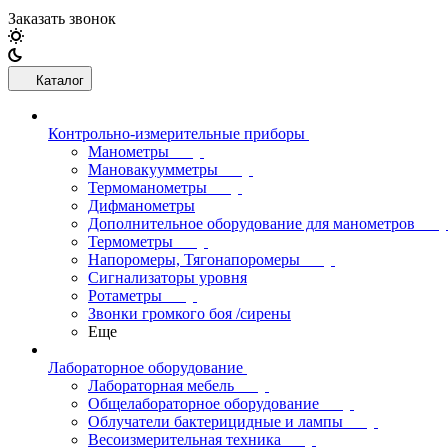
Заказать звонок
Каталог
Контрольно-измерительные приборы
Манометры
Мановакуумметры
Термоманометры
Дифманометры
Дополнительное оборудование для манометров
Термометры
Напоромеры, Тягонапоромеры
Сигнализаторы уровня
Ротаметры
Звонки громкого боя /сирены
Еще
Лабораторное оборудование
Лабораторная мебель
Общелабораторное оборудование
Облучатели бактерицидные и лампы
Весоизмерительная техника