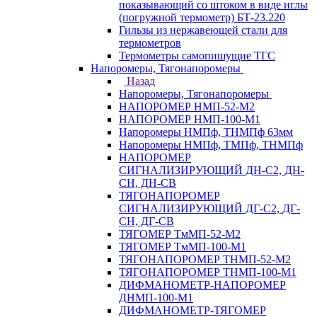
показывающий со штоком в виде иглы
(погружной термометр) БТ-23.220
Гильзы из нержавеющей стали для
термометров
Термометры самопишущие ТГС
Напоромеры, Тягонапоромеры
Назад
Напоромеры, Тягонапоромеры
НАПОРОМЕР НМП-52-М2
НАПОРОМЕР НМП-100-М1
Напоромеры НМПф, ТНМПф 63мм
Напоромеры НМПф, ТМПф, ТНМПф
НАПОРОМЕР
СИГНАЛИЗИРУЮЩИЙ ДН-С2, ДН-
СН, ДН-СВ
ТЯГОНАПОРОМЕР
СИГНАЛИЗИРУЮЩИЙ ДГ-С2, ДГ-
СН, ДГ-СВ
ТЯГОМЕР ТмМП-52-М2
ТЯГОМЕР ТмМП-100-М1
ТЯГОНАПОРОМЕР ТНМП-52-М2
ТЯГОНАПОРОМЕР ТНМП-100-М1
ДИФМАНОМЕТР-НАПОРОМЕР
ДНМП-100-М1
ДИФМАНОМЕТР-ТЯГОМЕР