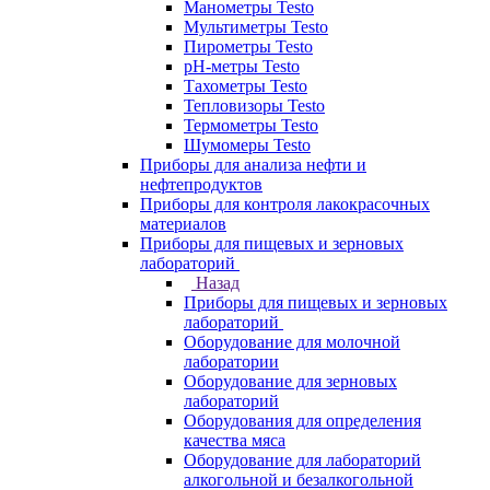
Манометры Testo
Мультиметры Testo
Пирометры Testo
pH-метры Testo
Тахометры Testo
Тепловизоры Testo
Термометры Testo
Шумомеры Testo
Приборы для анализа нефти и
нефтепродуктов
Приборы для контроля лакокрасочных
материалов
Приборы для пищевых и зерновых
лабораторий
Назад
Приборы для пищевых и зерновых
лабораторий
Оборудование для молочной
лаборатории
Оборудование для зерновых
лабораторий
Оборудования для определения
качества мяса
Оборудование для лабораторий
алкогольной и безалкогольной