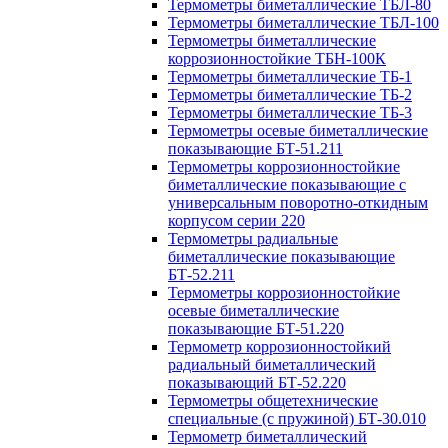
Термометры биметаллические ТБЛ-80
Термометры биметаллические ТБЛ-100
Термометры биметаллические
коррозионностойкие ТБН-100К
Термометры биметаллические ТБ-1
Термометры биметаллические ТБ-2
Термометры биметаллические ТБ-3
Термометры осевые биметаллические
показывающие БТ-51.211
Термометры коррозионностойкие
биметаллические показывающие с
универсальным поворотно-откидным
корпусом серии 220
Термометры радиальные
биметаллические показывающие
БТ-52.211
Термометры коррозионностойкие
осевые биметаллические
показывающие БТ-51.220
Термометр коррозионностойкий
радиальный биметаллический
показывающий БТ-52.220
Термометры общетехнические
специальные (с пружиной) БТ-30.010
Термометр биметаллический