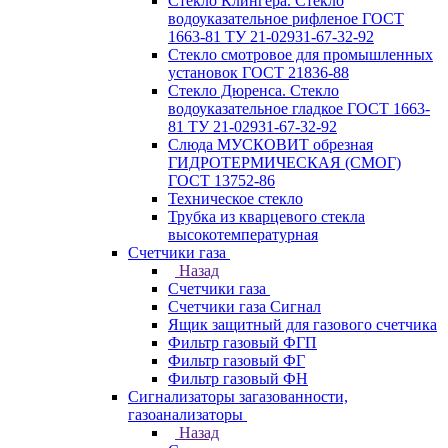
Стекло Клингера. Стекло
водоуказательное рифленое ГОСТ
1663-81 ТУ 21-02931-67-32-92
Стекло смотровое для промышленных
установок ГОСТ 21836-88
Стекло Дюренса. Стекло
водоуказательное гладкое ГОСТ 1663-
81 ТУ 21-02931-67-32-92
Слюда МУСКОВИТ обрезная
ГИДРОТЕРМИЧЕСКАЯ (СМОГ)
ГОСТ 13752-86
Техническое стекло
Трубка из кварцевого стекла
высокотемпературная
Счетчики газа
Назад
Счетчики газа
Счетчики газа Сигнал
Ящик защитный для газового счетчика
Фильтр газовый ФГП
Фильтр газовый ФГ
Фильтр газовый ФН
Сигнализаторы загазованности,
газоанализаторы
Назад