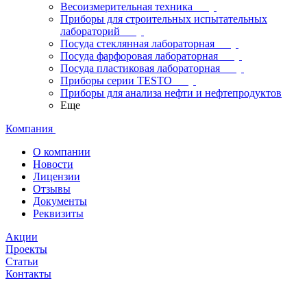
Весоизмерительная техника
Приборы для строительных испытательных
лабораторий
Посуда стеклянная лабораторная
Посуда фарфоровая лабораторная
Посуда пластиковая лабораторная
Приборы серии TESTO
Приборы для анализа нефти и нефтепродуктов
Еще
Компания
О компании
Новости
Лицензии
Отзывы
Документы
Реквизиты
Акции
Проекты
Статьи
Контакты