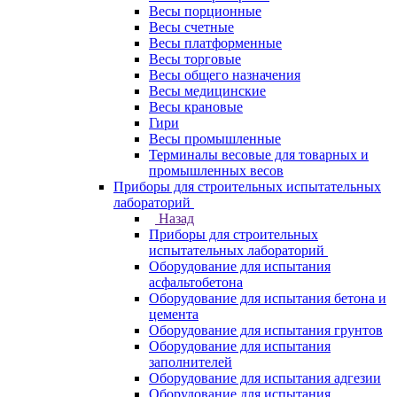
Весы порционные
Весы счетные
Весы платформенные
Весы торговые
Весы общего назначения
Весы медицинские
Весы крановые
Гири
Весы промышленные
Терминалы весовые для товарных и
промышленных весов
Приборы для строительных испытательных
лабораторий
Назад
Приборы для строительных
испытательных лабораторий
Оборудование для испытания
асфальтобетона
Оборудование для испытания бетона и
цемента
Оборудование для испытания грунтов
Оборудование для испытания
заполнителей
Оборудование для испытания адгезии
Оборудование для испытания