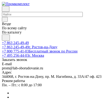
Везде
По всему сайту
По каталогу
+7 863 245-49-49
+7 863 245-49-49
г. Ростов-на-Дону
+7 800 775-41-03
Бесплатный звонок по России
+7 495 256-44-03
г. Москва
Заказать звонок
E-mail
prom@lab-oborudovanie.ru
Адрес
344068, г. Ростов-на-Дону, пр. М. Нагибина, д. 33А/47 оф. 423
Режим работы
Пн. – Пт.: с 8:00 до 17:00