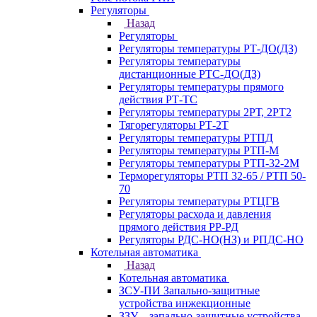
Регуляторы
Назад
Регуляторы
Регуляторы температуры РТ-ДО(ДЗ)
Регуляторы температуры
дистанционные РТС-ДО(ДЗ)
Регуляторы температуры прямого
действия РТ-ТС
Регуляторы температуры 2РТ, 2РT2
Тягорегуляторы РТ-2Т
Регуляторы температуры РТПД
Регуляторы температуры РТП-M
Регуляторы температуры РТП-32-2М
Терморегуляторы РТП 32-65 / РТП 50-
70
Регуляторы температуры РТЦГВ
Регуляторы расхода и давления
прямого действия РР-РД
Регуляторы РДС-НО(НЗ) и РПДС-НО
Котельная автоматика
Назад
Котельная автоматика
ЗСУ-ПИ Запально-защитные
устройства инжекционные
ЗЗУ – запально-защитные устройства