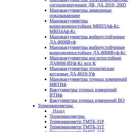
сигнализирующие ДВ, ДА 2010, 2005
Мановакуумметры аммиачные
показывающие
Мановакуумметры
коррозионностойкие МВП3Аф-Кс,
МВП4Аф-Кс
Мановакуумметры виброустойчивые
ДА-8008Вуф
Мановакуумметры виброустойчивые
коррозионностойкие ДА-8008Вуф-Кс
Мановакуумметры кислотостойкие
ДА8008-ВУф Кс исп К
Мановакуумметры технические
котловые ДА-8010-Уф
Мановакуумметры точных измерений
МВТИф
Вакуумметры точных измерений
ВТИф
Вакуумметры точных измерений ВО
Термоманометры
Назад
Термоманометры
Термоманометр ТМТБ-31Р
Термоманометр ТМТБ-31Т