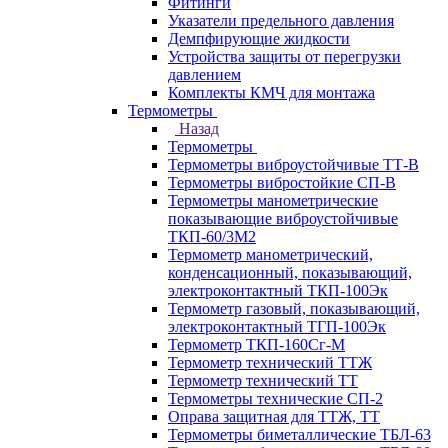
Фитинги
Указатели предельного давления
Демпфирующие жидкости
Устройства защиты от перегрузки
давлением
Комплекты КМЧ для монтажа
Термометры
Назад
Термометры
Термометры виброустойчивые ТТ-В
Термометры вибростойкие СП-В
Термометры манометрические
показывающие виброустойчивые
ТКП-60/3М2
Термометр манометрический,
конденсационный, показывающий,
электроконтактный ТКП-100Эк
Термометр газовый, показывающий,
электроконтактный ТГП-100Эк
Термометр ТКП-160Сг-М
Термометр технический ТТЖ
Термометр технический ТТ
Термометры технические СП-2
Оправа защитная для ТТЖ, ТТ
Термометры биметаллические ТБЛ-63