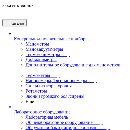
Заказать звонок
Каталог
Контрольно-измерительные приборы
Манометры
Мановакуумметры
Термоманометры
Дифманометры
Дополнительное оборудование для манометров
Термометры
Напоромеры, Тягонапоромеры
Сигнализаторы уровня
Ротаметры
Звонки громкого боя /сирены
Еще
Лабораторное оборудование
Лабораторная мебель
Общелабораторное оборудование
Облучатели бактерицидные и лампы