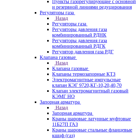
Пункты газорегулирующие с основной
и резервной линиями редуцирования
Регуляторы газа
Назад
Регуляторы газа
Регуляторы давления газа
комбинированный РДНК
Регуляторы давления газа
комбинированный РДГК
Регулятор давления газа РДГ
Клапана газовые
Назад
Клапана газовые
Клапаны термозапорные КТЗ
Электромагнитные импульсные
клапан КЭГ 9720,КГ-10,20,40,70
Клапан электромагнитный газовый
КЭМГ НО
Запорная арматура
Назад
Запорная арматура
Краны шаровые латунные муфтовые
11Б27П ГАЗ
Краны шаровые стальные фланцевые
кшцф (газ)