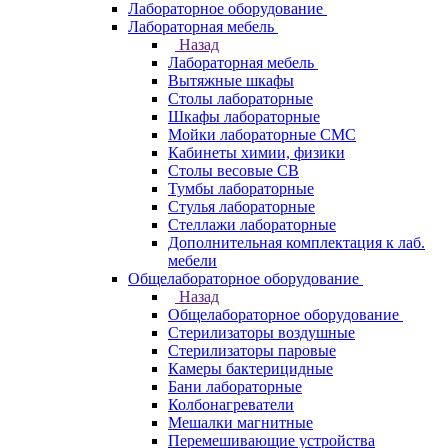
Лабораторное оборудование
Лабораторная мебель
Назад
Лабораторная мебель
Вытяжные шкафы
Столы лабораторные
Шкафы лабораторные
Мойки лабораторные СМС
Кабинеты химии, физики
Столы весовые СВ
Тумбы лабораторные
Стулья лабораторные
Стеллажи лабораторные
Дополнительная комплектация к лаб.
мебели
Общелабораторное оборудование
Назад
Общелабораторное оборудование
Стерилизаторы воздушные
Стерилизаторы паровые
Камеры бактерицидные
Бани лабораторные
Колбонагреватели
Мешалки магнитные
Перемешивающие устройства