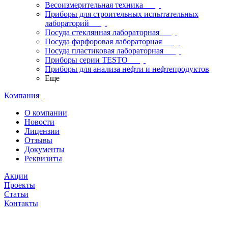
Весоизмерительная техника
Приборы для строительных испытательных
лабораторий
Посуда стеклянная лабораторная
Посуда фарфоровая лабораторная
Посуда пластиковая лабораторная
Приборы серии TESTO
Приборы для анализа нефти и нефтепродуктов
Еще
Компания
О компании
Новости
Лицензии
Отзывы
Документы
Реквизиты
Акции
Проекты
Статьи
Контакты