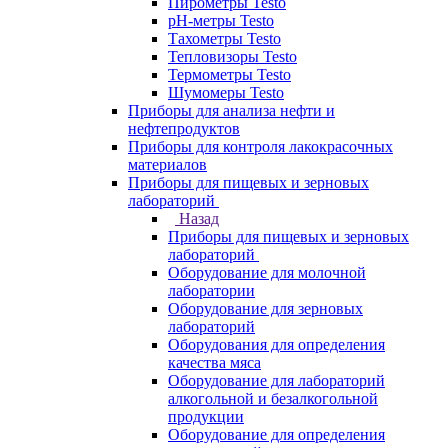
Пирометры Testo
pH-метры Testo
Тахометры Testo
Тепловизоры Testo
Термометры Testo
Шумомеры Testo
Приборы для анализа нефти и
нефтепродуктов
Приборы для контроля лакокрасочных
материалов
Приборы для пищевых и зерновых
лабораторий
Назад
Приборы для пищевых и зерновых
лабораторий
Оборудование для молочной
лаборатории
Оборудование для зерновых
лабораторий
Оборудования для определения
качества мяса
Оборудование для лабораторий
алкогольной и безалкогольной
продукции
Оборудование для определения