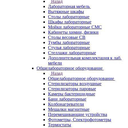
Назад
Лабораторная мебель
Вытяжные шкафы
Столы лабораторные
Шкафы лабораторные
Мойки лабораторные СМС
Кабинеты химии, физики
Столы весовые СВ
Тумбы лабораторные
Стулья лабораторные
Стеллажи лабораторные
Дополнительная комплектация к лаб.
мебели
Общелабораторное оборудование
Назад
Общелабораторное оборудование
Стерилизаторы воздушные
Стерилизаторы паровые
Камеры бактерицидные
Бани лабораторные
Колбонагреватели
Мешалки магнитные
Перемешивающие устройства
Фотометры, Спектрофотометры
Термостаты