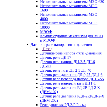
Исполнительные механизмы МЭО 630
Исполнительные механизмы МЭО
1600
Исполнительные механизмы МЭО
4000
Исполнительные механизмы МЭО
10000
МЭОФ
Комплектующие механизмы для МЭО
и МЭОФ
Датчики-реле напора -тяги -давления
Назад
Датчики-реле напора -тяги -давления
Датчик реле ДЕ-57
Датчик реле напора ДН-2-5 ДН-6
ДН-40
Датчик реле тяги ДТ 2-5 ДТ-40
Датчик реле давления ДД-0,25 ДД-1,6
Датчик реле перепада напора ДПН-2-5
Датчик реле напора и тяги ДНТ-1
Датчик реле давления РД-2Р, РД-2-Х
(ДЕМ-102)
Датчик реле давления РДД-2Р,РДД-2-Х
(ДЕМ-202)
Реле давления РД-2-Р Росма