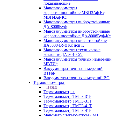
показывающие
Мановакуумметры
коррозионностойкие МВП3Аф-Кс,
МВП4Аф-Кс
Мановакуумметры виброустойчивые
ДА-8008Вуф
Мановакуумметры виброустойчивые
коррозионностойкие ДА-8008Вуф-Кс
Мановакуумметры кислотостойкие
ДА8008-ВУф Кс исп К
Мановакуумметры технические
котловые ДА-8010-Уф
Мановакуумметры точных измерений
МВТИф
Вакуумметры точных измерений
ВТИф
Вакуумметры точных измерений ВО
Термоманометры
Назад
Термоманометры
Термоманометр ТМТБ-31Р
Термоманометр ТМТБ-31Т
Термоманометр ТМТБ-41Т
Термоманометр ТМТБ-41Р
Манометр с термометром ДМТ