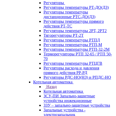
Регуляторы
Регуляторы температуры РТ-ДО(ДЗ)
Регуляторы температуры
дистанционные РТС-ДО(ДЗ)
Регуляторы температуры прямого
действия РТ-ТС
Регуляторы температуры 2РТ, 2РT2
Тягорегуляторы РТ-2Т
Регуляторы температуры РТПД
Регуляторы температуры РТП-M
Регуляторы температуры РТП-32-2М
Терморегуляторы РТП 32-65 / РТП 50-
70
Регуляторы температуры РТЦГВ
Регуляторы расхода и давления
прямого действия РР-РД
Регуляторы РДС-НО(НЗ) и РПДС-НО
Котельная автоматика
Назад
Котельная автоматика
ЗСУ-ПИ Запально-защитные
устройства инжекционные
ЗЗУ – запально-защитные устройства
Запальные устройства -
электрозапальник