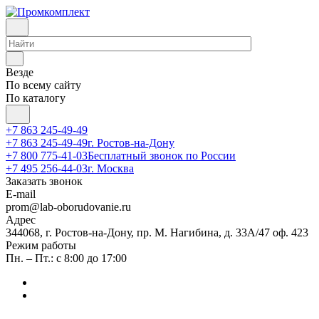
Везде
По всему сайту
По каталогу
+7 863 245-49-49
+7 863 245-49-49
г. Ростов-на-Дону
+7 800 775-41-03
Бесплатный звонок по России
+7 495 256-44-03
г. Москва
Заказать звонок
E-mail
prom@lab-oborudovanie.ru
Адрес
344068, г. Ростов-на-Дону, пр. М. Нагибина, д. 33А/47 оф. 423
Режим работы
Пн. – Пт.: с 8:00 до 17:00