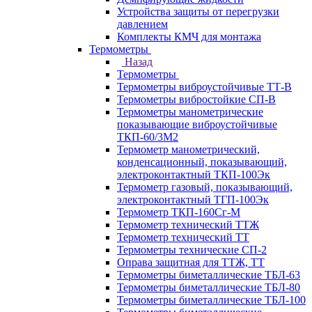
Устройства защиты от перегрузки
давлением
Комплекты КМЧ для монтажа
Термометры
Назад
Термометры
Термометры виброустойчивые ТТ-В
Термометры вибростойкие СП-В
Термометры манометрические
показывающие виброустойчивые
ТКП-60/3М2
Термометр манометрический,
конденсационный, показывающий,
электроконтактный ТКП-100Эк
Термометр газовый, показывающий,
электроконтактный ТГП-100Эк
Термометр ТКП-160Сг-М
Термометр технический ТТЖ
Термометр технический ТТ
Термометры технические СП-2
Оправа защитная для ТТЖ, ТТ
Термометры биметаллические ТБЛ-63
Термометры биметаллические ТБЛ-80
Термометры биметаллические ТБЛ-100