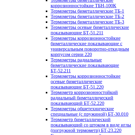
Термометры биметаллические
коррозионностойкие ТБН-100К
Термометры биметаллические ТБ-1
Термометры биметаллические ТБ-2
Термометры биметаллические ТБ-3
Термометры осевые биметаллические
показывающие БТ-51.211
Термометры коррозионностойкие
биметаллические показывающие с
универсальным поворотно-откидным
корпусом серии 220
Термометры радиальные
биметаллические показывающие
БТ-52.211
Термометры коррозионностойкие
осевые биметаллические
показывающие БТ-51.220
Термометр коррозионностойкий
радиальный биметаллический
показывающий БТ-52.220
Термометры общетехнические
специальные (с пружиной) БТ-30.010
Термометр биметаллический
показывающий со штоком в виде иглы
(погружной термометр) БТ-23.220