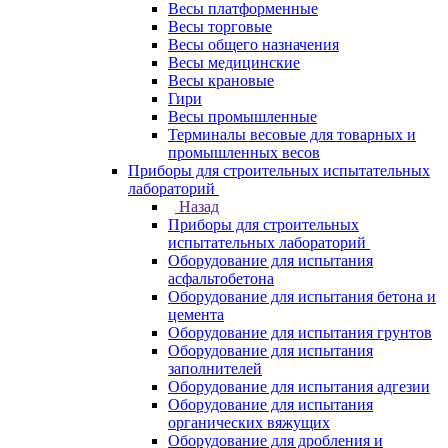
Весы платформенные
Весы торговые
Весы общего назначения
Весы медицинские
Весы крановые
Гири
Весы промышленные
Терминалы весовые для товарных и
промышленных весов
Приборы для строительных испытательных
лабораторий
Назад
Приборы для строительных
испытательных лабораторий
Оборудование для испытания
асфальтобетона
Оборудование для испытания бетона и
цемента
Оборудование для испытания грунтов
Оборудование для испытания
заполнителей
Оборудование для испытания адгезии
Оборудование для испытания
органических вяжущих
Оборудование для дробления и