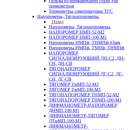
Гильзы из нержавеющей стали для
термометров
Термометры самопишущие ТГС
Напоромеры, Тягонапоромеры
Назад
Напоромеры, Тягонапоромеры
НАПОРОМЕР НМП-52-М2
НАПОРОМЕР НМП-100-М1
Напоромеры НМПф, ТНМПф 63мм
Напоромеры НМПф, ТМПф, ТНМПф
НАПОРОМЕР
СИГНАЛИЗИРУЮЩИЙ ДН-С2, ДН-
СН, ДН-СВ
ТЯГОНАПОРОМЕР
СИГНАЛИЗИРУЮЩИЙ ДГ-С2, ДГ-
СН, ДГ-СВ
ТЯГОМЕР ТмМП-52-М2
ТЯГОМЕР ТмМП-100-М1
ТЯГОНАПОРОМЕР ТНМП-52-М2
ТЯГОНАПОРОМЕР ТНМП-100-М1
ДИФМАНОМЕТР-НАПОРОМЕР
ДНМП-100-М1
ДИФМАНОМЕТР-ТЯГОМЕР
ДТмМП-100-М1
ДИФМАНОМЕТР-