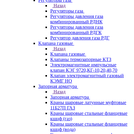
Регуляторы газа
Назад
Регуляторы газа
Регуляторы давления газа
комбинированный РДНК
Регуляторы давления газа
комбинированный РДГК
Регулятор давления газа РДГ
Клапана газовые
Назад
Клапана газовые
Клапаны термозапорные КТЗ
Электромагнитные импульсные
клапан КЭГ 9720,КГ-10,20,40,70
Клапан электромагнитный газовый
КЭМГ НО
Запорная арматура
Назад
Запорная арматура
Краны шаровые латунные муфтовые
11Б27П ГАЗ
Краны шаровые стальные фланцевые
кшцф (газ)
Краны шаровые стальные фланцевые
кшцф (вода)