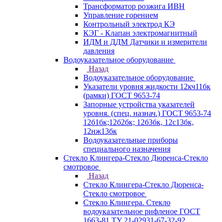
Трансформатор розжига ИВН
Управление горением
Контрольный электрод КЭ
КЭГ - Клапан электромагнитный
ИДМ и ДДМ Датчики и измерители
давления
Водоуказательное оборудование
Назад
Водоуказательное оборудование
Указатели уровня жидкости 12кч11бк
(рамки) ГОСТ 9653-74
Запорные устройства указателей
уровня. (спец. назнач.) ГОСТ 9653-74
12б1бк;12б2бк; 12б3бк, 12с13бк,
12нж13бк
Водоуказательные приборы
специального назначения
Стекло Клингера-Стекло Дюренса-Стекло
смотровое
Назад
Стекло Клингера-Стекло Дюренса-
Стекло смотровое
Стекло Клингера. Стекло
водоуказательное рифленое ГОСТ
1663-81 ТУ 21-02931-67-32-92