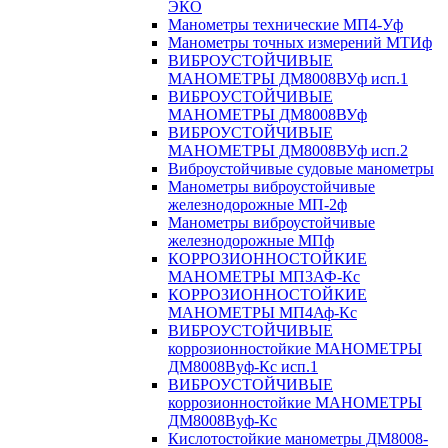
ЭКО
Манометры технические МП4-Уф
Манометры точных измерений МТИф
ВИБРОУСТОЙЧИВЫЕ
МАНОМЕТРЫ ДМ8008ВУф исп.1
ВИБРОУСТОЙЧИВЫЕ
МАНОМЕТРЫ ДМ8008ВУф
ВИБРОУСТОЙЧИВЫЕ
МАНОМЕТРЫ ДМ8008ВУф исп.2
Виброустойчивые судовые манометры
Манометры виброустойчивые
железнодорожные МП-2ф
Манометры виброустойчивые
железнодорожные МПф
КОРРОЗИОННОСТОЙКИЕ
МАНОМЕТРЫ МП3АФ-Кс
КОРРОЗИОННОСТОЙКИЕ
МАНОМЕТРЫ МП4Аф-Кс
ВИБРОУСТОЙЧИВЫЕ
коррозионностойкие МАНОМЕТРЫ
ДМ8008Вуф-Кс исп.1
ВИБРОУСТОЙЧИВЫЕ
коррозионностойкие МАНОМЕТРЫ
ДМ8008Вуф-Кс
Кислотостойкие манометры ДМ8008-