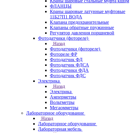
Краны шаровые стальные муфта кшцм
ФЛАНЦЫ
Краны шаровые латунные муфтовые
11Б27П1 ВОДА
Клапана предохранительные
Клапаны обратные пружинные
Регулятор давления поршневой
Фотодатчики (фотореле)
Назад
Фотодатчики (фотореле)
Фотореле ФР
Фотодатчик ФД
Фотодатчик ФДСА
Фотодатчики ФДА
Фотодатчик ФДС
Электрика
Назад
Электрика
Амперметры
Вольтметры
Мегаомметры
Лабораторное оборудование
Назад
Лабораторное оборудование
Лабораторная мебель