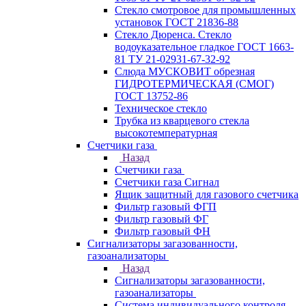
Стекло смотровое для промышленных
установок ГОСТ 21836-88
Стекло Дюренса. Стекло
водоуказательное гладкое ГОСТ 1663-
81 ТУ 21-02931-67-32-92
Слюда МУСКОВИТ обрезная
ГИДРОТЕРМИЧЕСКАЯ (СМОГ)
ГОСТ 13752-86
Техническое стекло
Трубка из кварцевого стекла
высокотемпературная
Счетчики газа
Назад
Счетчики газа
Счетчики газа Сигнал
Ящик защитный для газового счетчика
Фильтр газовый ФГП
Фильтр газовый ФГ
Фильтр газовый ФН
Сигнализаторы загазованности,
газоанализаторы
Назад
Сигнализаторы загазованности,
газоанализаторы
Система индивидуального контроля