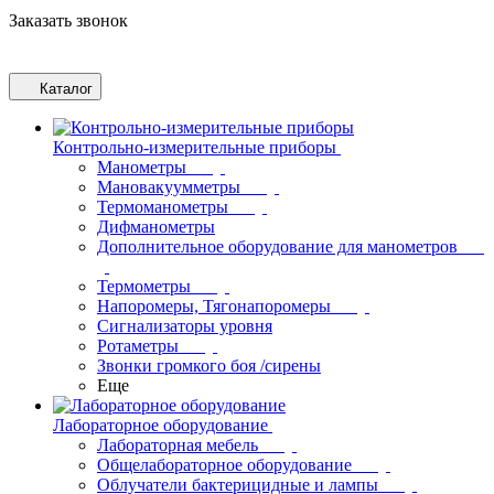
Заказать звонок
Каталог
Контрольно-измерительные приборы
Манометры
Мановакуумметры
Термоманометры
Дифманометры
Дополнительное оборудование для манометров
Термометры
Напоромеры, Тягонапоромеры
Сигнализаторы уровня
Ротаметры
Звонки громкого боя /сирены
Еще
Лабораторное оборудование
Лабораторная мебель
Общелабораторное оборудование
Облучатели бактерицидные и лампы