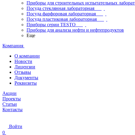
Приборы для строительных испытательных лабора
Посуда стеклянная лабораторная
Посуда фарфоровая лабораторная
Посуда пластиковая лабораторная
Приборы серии TESTO
Приборы для анализа нефти и нефтепродуктов
Еще
Компания
О компании
Новости
Лицензии
Отзывы
Документы
Реквизиты
Акции
Проекты
Статьи
Контакты
Войти
0