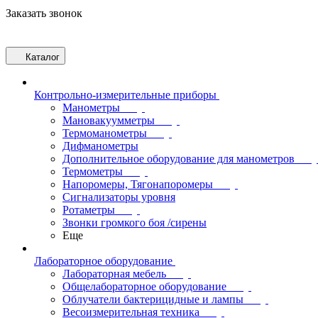
Заказать звонок
Каталог
Контрольно-измерительные приборы
Манометры
Мановакуумметры
Термоманометры
Дифманометры
Дополнительное оборудование для манометров
Термометры
Напоромеры, Тягонапоромеры
Сигнализаторы уровня
Ротаметры
Звонки громкого боя /сирены
Еще
Лабораторное оборудование
Лабораторная мебель
Общелабораторное оборудование
Облучатели бактерицидные и лампы
Весоизмерительная техника