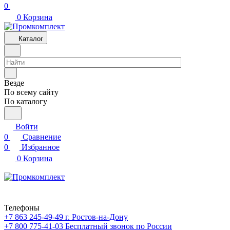
0
0
Корзина
Каталог
Везде
По всему сайту
По каталогу
Войти
0
Сравнение
0
Избранное
0
Корзина
Телефоны
+7 863 245-49-49
г. Ростов-на-Дону
+7 800 775-41-03
Бесплатный звонок по России