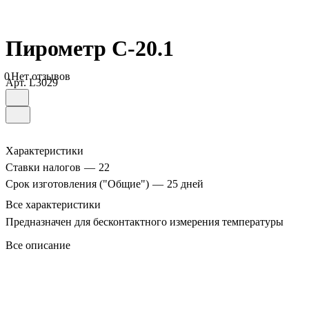
Пирометр C-20.1
0
Нет отзывов
Арт.
L3029
Характеристики
Ставки налогов
—
22
Срок изготовления ("Общие")
—
25 дней
Все характеристики
Предназначен для бесконтактного измерения температуры
Все описание