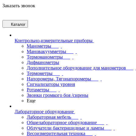
Заказать звонок
Каталог
Контрольно-измерительные приборы
Манометры
Мановакуумметры
Термоманометры
Дифманометры
Дополнительное оборудование для манометров
Термометры
Напоромеры, Тягонапоромеры
Сигнализаторы уровня
Ротаметры
Звонки громкого боя /сирены
Еще
Лабораторное оборудование
Лабораторная мебель
Общелабораторное оборудование
Облучатели бактерицидные и лампы
Весоизмерительная техника