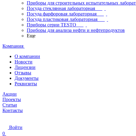
Приборы для строительных испытательных лабора
Посуда стеклянная лабораторная
Посуда фарфоровая лабораторная
Посуда пластиковая лабораторная
Приборы серии TESTO
Приборы для анализа нефти и нефтепродуктов
Еще
Компания
О компании
Новости
Лицензии
Отзывы
Документы
Реквизиты
Акции
Проекты
Статьи
Контакты
Войти
0