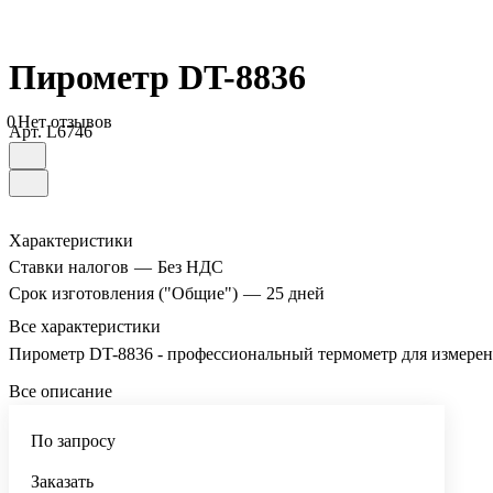
Пирометр DT-8836
0
Нет отзывов
Арт.
L6746
Характеристики
Ставки налогов
—
Без НДС
Срок изготовления ("Общие")
—
25 дней
Все характеристики
Пирометр DT-8836 - профессиональный термометр для измерени
Все описание
По запросу
Заказать