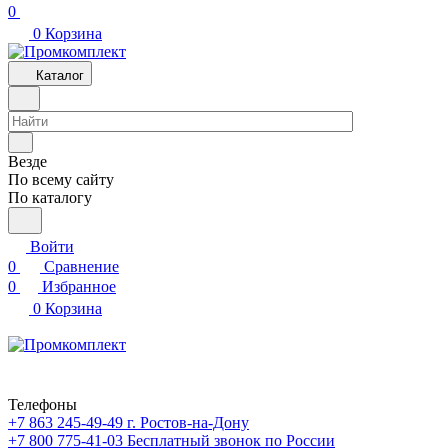
0
0
Корзина
Каталог
Везде
По всему сайту
По каталогу
Войти
0
Сравнение
0
Избранное
0
Корзина
Телефоны
+7 863 245-49-49
г. Ростов-на-Дону
+7 800 775-41-03
Бесплатный звонок по России