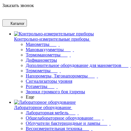
Заказать звонок
Каталог
Контрольно-измерительные приборы
Манометры
Мановакуумметры
Термоманометры
Дифманометры
Дополнительное оборудование для манометров
Термометры
Напоромеры, Тягонапоромеры
Сигнализаторы уровня
Ротаметры
Звонки громкого боя /сирены
Еще
Лабораторное оборудование
Лабораторная мебель
Общелабораторное оборудование
Облучатели бактерицидные и лампы
Весоизмерительная техника