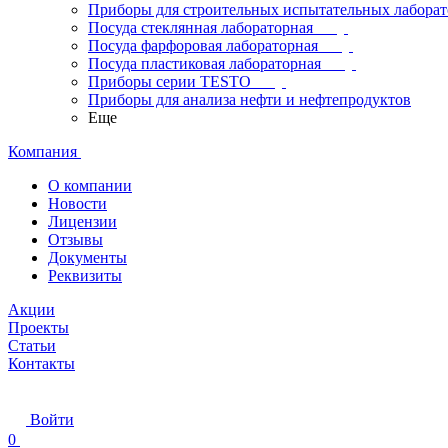
Приборы для строительных испытательных лабора
Посуда стеклянная лабораторная
Посуда фарфоровая лабораторная
Посуда пластиковая лабораторная
Приборы серии TESTO
Приборы для анализа нефти и нефтепродуктов
Еще
Компания
О компании
Новости
Лицензии
Отзывы
Документы
Реквизиты
Акции
Проекты
Статьи
Контакты
Войти
0