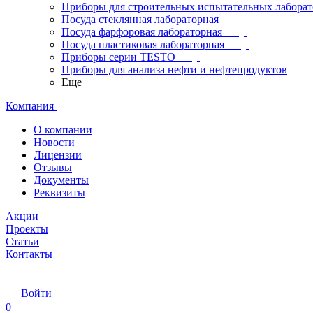
Приборы для строительных испытательных лабора
Посуда стеклянная лабораторная
Посуда фарфоровая лабораторная
Посуда пластиковая лабораторная
Приборы серии TESTO
Приборы для анализа нефти и нефтепродуктов
Еще
Компания
О компании
Новости
Лицензии
Отзывы
Документы
Реквизиты
Акции
Проекты
Статьи
Контакты
Войти
0