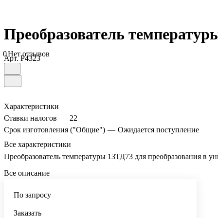
Преобразователь температур
0
Нет отзывов
Арт.
P4323
Характеристики
Ставки налогов
—
22
Срок изготовления ("Общие")
—
Ожидается поступление
Все характеристики
Преобразователь температуры 13ТД73 для преобразования в у
Все описание
По запросу
Заказать