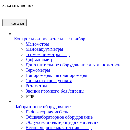
Заказать звонок
Каталог
Контрольно-измерительные приборы
Манометры
Мановакуумметры
Термоманометры
Дифманометры
Дополнительное оборудование для манометров
Термометры
Напоромеры, Тягонапоромеры
Сигнализаторы уровня
Ротаметры
Звонки громкого боя /сирены
Еще
Лабораторное оборудование
Лабораторная мебель
Общелабораторное оборудование
Облучатели бактерицидные и лампы
Весоизмерительная техника