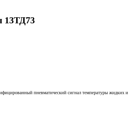
ы 13ТД73
нифицированный пневматический сигнал температуры жидких и 