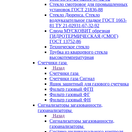
Стекло смотровое для промышленных
установок ГОСТ 21836-88
Стекло Дюренса. Стекло
водоуказательное гладкое ГОСТ 1663-
81 ТУ 21-02931-67-32-92
Слюда МУСКОВИТ обрезная
ГИДРОТЕРМИЧЕСКАЯ (СМОГ)
ГОСТ 13752-86
Техническое стекло
Трубка из кварцевого стекла
высокотемпературная
Счетчики газа
Назад
Счетчики газа
Счетчики газа Сигнал
Ящик защитный для газового счетчика
Фильтр газовый ФГП
Фильтр газовый ФГ
Фильтр газовый ФН
Сигнализаторы загазованности,
газоанализаторы
Назад
Сигнализаторы загазованности,
газоанализаторы
Система индивидуального контроля