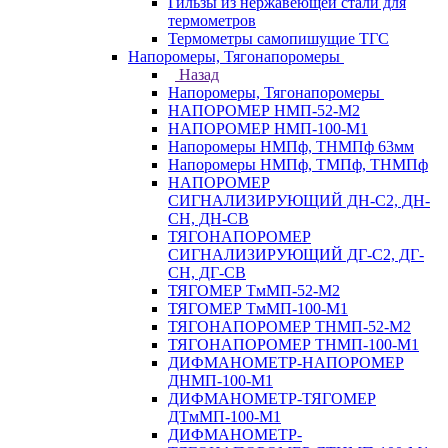
Гильзы из нержавеющей стали для
термометров
Термометры самопишущие ТГС
Напоромеры, Тягонапоромеры
Назад
Напоромеры, Тягонапоромеры
НАПОРОМЕР НМП-52-М2
НАПОРОМЕР НМП-100-М1
Напоромеры НМПф, ТНМПф 63мм
Напоромеры НМПф, ТМПф, ТНМПф
НАПОРОМЕР
СИГНАЛИЗИРУЮЩИЙ ДН-С2, ДН-
СН, ДН-СВ
ТЯГОНАПОРОМЕР
СИГНАЛИЗИРУЮЩИЙ ДГ-С2, ДГ-
СН, ДГ-СВ
ТЯГОМЕР ТмМП-52-М2
ТЯГОМЕР ТмМП-100-М1
ТЯГОНАПОРОМЕР ТНМП-52-М2
ТЯГОНАПОРОМЕР ТНМП-100-М1
ДИФМАНОМЕТР-НАПОРОМЕР
ДНМП-100-М1
ДИФМАНОМЕТР-ТЯГОМЕР
ДТмМП-100-М1
ДИФМАНОМЕТР-