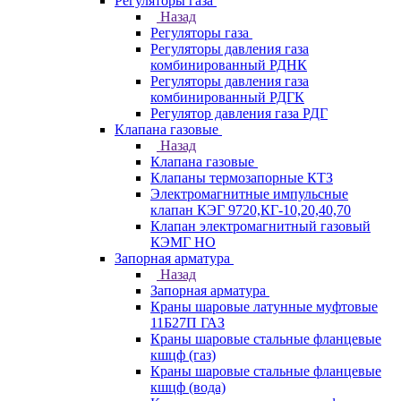
Регуляторы газа
Назад
Регуляторы газа
Регуляторы давления газа
комбинированный РДНК
Регуляторы давления газа
комбинированный РДГК
Регулятор давления газа РДГ
Клапана газовые
Назад
Клапана газовые
Клапаны термозапорные КТЗ
Электромагнитные импульсные
клапан КЭГ 9720,КГ-10,20,40,70
Клапан электромагнитный газовый
КЭМГ НО
Запорная арматура
Назад
Запорная арматура
Краны шаровые латунные муфтовые
11Б27П ГАЗ
Краны шаровые стальные фланцевые
кшцф (газ)
Краны шаровые стальные фланцевые
кшцф (вода)