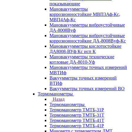
показывающие
Мановакуумметры
коррозионностойкие МВП3Аф-Кс,
МВП4Аф-Кс
Мановакуумметры виброустойчивые
ДА-8008Вуф
Мановакуумметры виброустойчивые
коррозионностойкие ДА-8008Вуф-Кс
Мановакуумметры кислотостойкие
ДА8008-ВУф Кс исп К
Мановакуумметры технические
котловые ДА-8010-Уф
Мановакуумметры точных измерений
МВТИф
Вакуумметры точных измерений
ВТИф
Вакуумметры точных измерений ВО
Термоманометры
Назад
Термоманометры
Термоманометр ТМТБ-31Р
Термоманометр ТМТБ-31Т
Термоманометр ТМТБ-41Т
Термоманометр ТМТБ-41Р
Манометр с термометром ДМТ