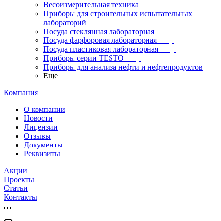
Весоизмерительная техника
Приборы для строительных испытательных
лабораторий
Посуда стеклянная лабораторная
Посуда фарфоровая лабораторная
Посуда пластиковая лабораторная
Приборы серии TESTO
Приборы для анализа нефти и нефтепродуктов
Еще
Компания
О компании
Новости
Лицензии
Отзывы
Документы
Реквизиты
Акции
Проекты
Статьи
Контакты