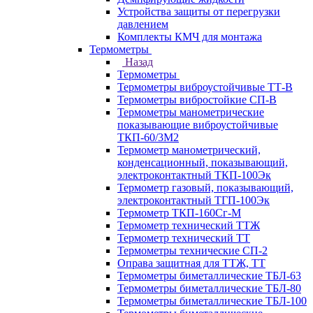
Устройства защиты от перегрузки
давлением
Комплекты КМЧ для монтажа
Термометры
Назад
Термометры
Термометры виброустойчивые ТТ-В
Термометры вибростойкие СП-В
Термометры манометрические
показывающие виброустойчивые
ТКП-60/3М2
Термометр манометрический,
конденсационный, показывающий,
электроконтактный ТКП-100Эк
Термометр газовый, показывающий,
электроконтактный ТГП-100Эк
Термометр ТКП-160Сг-М
Термометр технический ТТЖ
Термометр технический ТТ
Термометры технические СП-2
Оправа защитная для ТТЖ, ТТ
Термометры биметаллические ТБЛ-63
Термометры биметаллические ТБЛ-80
Термометры биметаллические ТБЛ-100