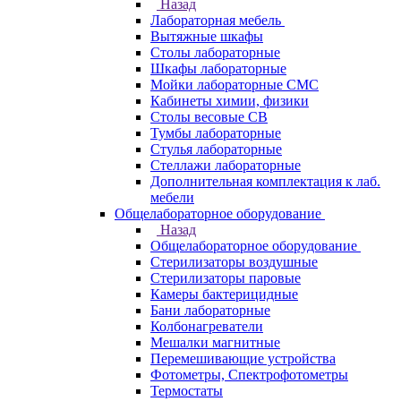
Назад
Лабораторная мебель
Вытяжные шкафы
Столы лабораторные
Шкафы лабораторные
Мойки лабораторные СМС
Кабинеты химии, физики
Столы весовые СВ
Тумбы лабораторные
Стулья лабораторные
Стеллажи лабораторные
Дополнительная комплектация к лаб.
мебели
Общелабораторное оборудование
Назад
Общелабораторное оборудование
Стерилизаторы воздушные
Стерилизаторы паровые
Камеры бактерицидные
Бани лабораторные
Колбонагреватели
Мешалки магнитные
Перемешивающие устройства
Фотометры, Спектрофотометры
Термостаты