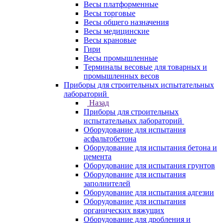
Весы платформенные
Весы торговые
Весы общего назначения
Весы медицинские
Весы крановые
Гири
Весы промышленные
Терминалы весовые для товарных и
промышленных весов
Приборы для строительных испытательных
лабораторий
Назад
Приборы для строительных
испытательных лабораторий
Оборудование для испытания
асфальтобетона
Оборудование для испытания бетона и
цемента
Оборудование для испытания грунтов
Оборудование для испытания
заполнителей
Оборудование для испытания адгезии
Оборудование для испытания
органических вяжущих
Оборудование для дробления и