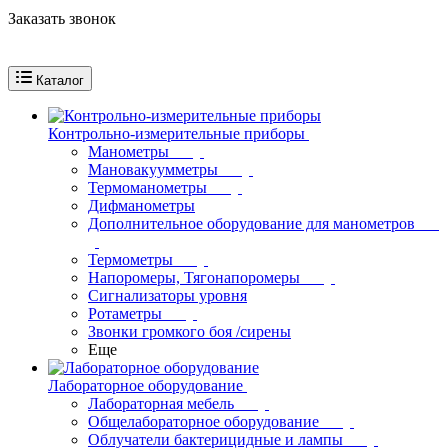
Заказать звонок
Каталог
Контрольно-измерительные приборы
Манометры
Мановакуумметры
Термоманометры
Дифманометры
Дополнительное оборудование для манометров
Термометры
Напоромеры, Тягонапоромеры
Сигнализаторы уровня
Ротаметры
Звонки громкого боя /сирены
Еще
Лабораторное оборудование
Лабораторная мебель
Общелабораторное оборудование
Облучатели бактерицидные и лампы