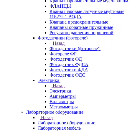
Краны шаровые стальные муфта кшцм
ФЛАНЦЫ
Краны шаровые латунные муфтовые
11Б27П1 ВОДА
Клапана предохранительные
Клапаны обратные пружинные
Регулятор давления поршневой
Фотодатчики (фотореле)
Назад
Фотодатчики (фотореле)
Фотореле ФР
Фотодатчик ФД
Фотодатчик ФДСА
Фотодатчики ФДА
Фотодатчик ФДС
Электрика
Назад
Электрика
Амперметры
Вольтметры
Мегаомметры
Лабораторное оборудование
Назад
Лабораторное оборудование
Лабораторная мебель