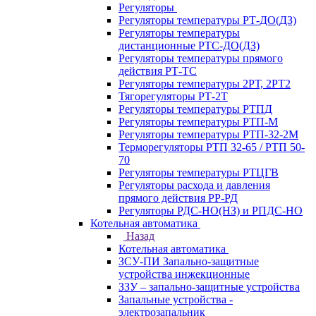
Регуляторы
Регуляторы температуры РТ-ДО(ДЗ)
Регуляторы температуры
дистанционные РТС-ДО(ДЗ)
Регуляторы температуры прямого
действия РТ-ТС
Регуляторы температуры 2РТ, 2РT2
Тягорегуляторы РТ-2Т
Регуляторы температуры РТПД
Регуляторы температуры РТП-M
Регуляторы температуры РТП-32-2М
Терморегуляторы РТП 32-65 / РТП 50-
70
Регуляторы температуры РТЦГВ
Регуляторы расхода и давления
прямого действия РР-РД
Регуляторы РДС-НО(НЗ) и РПДС-НО
Котельная автоматика
Назад
Котельная автоматика
ЗСУ-ПИ Запально-защитные
устройства инжекционные
ЗЗУ – запально-защитные устройства
Запальные устройства -
электрозапальник