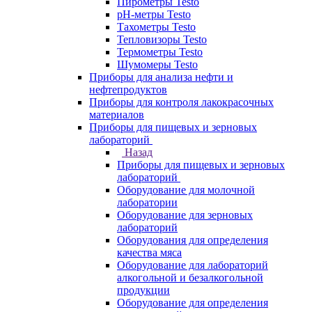
Пирометры Testo
pH-метры Testo
Тахометры Testo
Тепловизоры Testo
Термометры Testo
Шумомеры Testo
Приборы для анализа нефти и
нефтепродуктов
Приборы для контроля лакокрасочных
материалов
Приборы для пищевых и зерновых
лабораторий
Назад
Приборы для пищевых и зерновых
лабораторий
Оборудование для молочной
лаборатории
Оборудование для зерновых
лабораторий
Оборудования для определения
качества мяса
Оборудование для лабораторий
алкогольной и безалкогольной
продукции
Оборудование для определения