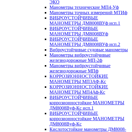
ЭКО
Манометры технические МП4-Уф
Манометры точных измерений МТИф
ВИБРОУСТОЙЧИВЫЕ
МАНОМЕТРЫ ДМ8008ВУф исп.1
ВИБРОУСТОЙЧИВЫЕ
МАНОМЕТРЫ ДМ8008ВУф
ВИБРОУСТОЙЧИВЫЕ
МАНОМЕТРЫ ДМ8008ВУф исп.2
Виброустойчивые судовые манометры
Манометры виброустойчивые
железнодорожные МП-2ф
Манометры виброустойчивые
железнодорожные МПф
КОРРОЗИОННОСТОЙКИЕ
МАНОМЕТРЫ МП3АФ-Кс
КОРРОЗИОННОСТОЙКИЕ
МАНОМЕТРЫ МП4Аф-Кс
ВИБРОУСТОЙЧИВЫЕ
коррозионностойкие МАНОМЕТРЫ
ДМ8008Вуф-Кс исп.1
ВИБРОУСТОЙЧИВЫЕ
коррозионностойкие МАНОМЕТРЫ
ДМ8008Вуф-Кс
Кислотостойкие манометры ДМ8008-