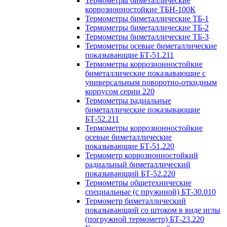
Термометры биметаллические
коррозионностойкие ТБН-100К
Термометры биметаллические ТБ-1
Термометры биметаллические ТБ-2
Термометры биметаллические ТБ-3
Термометры осевые биметаллические
показывающие БТ-51.211
Термометры коррозионностойкие
биметаллические показывающие с
универсальным поворотно-откидным
корпусом серии 220
Термометры радиальные
биметаллические показывающие
БТ-52.211
Термометры коррозионностойкие
осевые биметаллические
показывающие БТ-51.220
Термометр коррозионностойкий
радиальный биметаллический
показывающий БТ-52.220
Термометры общетехнические
специальные (с пружиной) БТ-30.010
Термометр биметаллический
показывающий со штоком в виде иглы
(погружной термометр) БТ-23.220