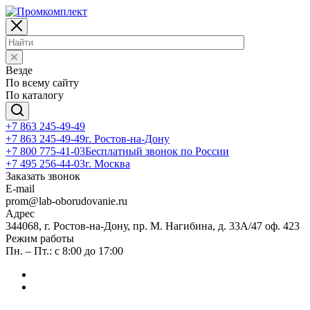
Везде
По всему сайту
По каталогу
+7 863 245-49-49
+7 863 245-49-49
г. Ростов-на-Дону
+7 800 775-41-03
Бесплатный звонок по России
+7 495 256-44-03
г. Москва
Заказать звонок
E-mail
prom@lab-oborudovanie.ru
Адрес
344068, г. Ростов-на-Дону, пр. М. Нагибина, д. 33А/47 оф. 423
Режим работы
Пн. – Пт.: с 8:00 до 17:00