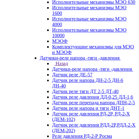
Исполнительные механизмы МЭО 630
Исполнительные механизмы МЭО
1600
Исполнительные механизмы МЭО
4000
Исполнительные механизмы МЭО
10000
МЭОФ
Комплектующие механизмы для МЭО
и МЭОФ
Датчики-реле напора -тяги -давления
Назад
Датчики-реле напора -тяги -давления
Датчик реле ДЕ-57
Датчик реле напора ДН-2-5 ДН-6
ДН-40
Датчик реле тяги ДТ 2-5 ДТ-40
Датчик реле давления ДД-0,25 ДД-1,6
Датчик реле перепада напора ДПН-2-5
Датчик реле напора и тяги ДНТ-1
Датчик реле давления РД-2Р, РД-2-Х
(ДЕМ-102)
Датчик реле давления РДД-2Р,РДД-2-Х
(ДЕМ-202)
Реле давления РД-2-Р Росма