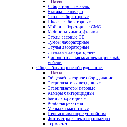
Назад
Лабораторная мебель
Вытяжные шкафы
Столы лабораторные
Шкафы лабораторные
Мойки лабораторные СМС
Кабинеты химии, физики
Столы весовые СВ
Тумбы лабораторные
Стулья лабораторные
Стеллажи лабораторные
Дополнительная комплектация к лаб.
мебели
Общелабораторное оборудование
Назад
Общелабораторное оборудование
Стерилизаторы воздушные
Стерилизаторы паровые
Камеры бактерицидные
Бани лабораторные
Колбонагреватели
Мешалки магнитные
Перемешивающие устройства
Фотометры, Спектрофотометры
Термостаты