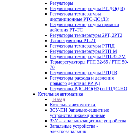
Регуляторы
Регуляторы температуры РТ-ДО(ДЗ)
Регуляторы температуры
дистанционные РТС-ДО(ДЗ)
Регуляторы температуры прямого
действия РТ-ТС
Регуляторы температуры 2РТ, 2РT2
Тягорегуляторы РТ-2Т
Регуляторы температуры РТПД
Регуляторы температуры РТП-M
Регуляторы температуры РТП-32-2М
Терморегуляторы РТП 32-65 / РТП 50-
70
Регуляторы температуры РТЦГВ
Регуляторы расхода и давления
прямого действия РР-РД
Регуляторы РДС-НО(НЗ) и РПДС-НО
Котельная автоматика
Назад
Котельная автоматика
ЗСУ-ПИ Запально-защитные
устройства инжекционные
ЗЗУ – запально-защитные устройства
Запальные устройства -
электрозапальник