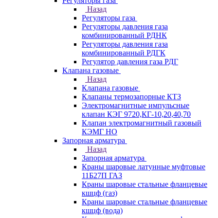
Регуляторы газа
Назад
Регуляторы газа
Регуляторы давления газа
комбинированный РДНК
Регуляторы давления газа
комбинированный РДГК
Регулятор давления газа РДГ
Клапана газовые
Назад
Клапана газовые
Клапаны термозапорные КТЗ
Электромагнитные импульсные
клапан КЭГ 9720,КГ-10,20,40,70
Клапан электромагнитный газовый
КЭМГ НО
Запорная арматура
Назад
Запорная арматура
Краны шаровые латунные муфтовые
11Б27П ГАЗ
Краны шаровые стальные фланцевые
кшцф (газ)
Краны шаровые стальные фланцевые
кшцф (вода)