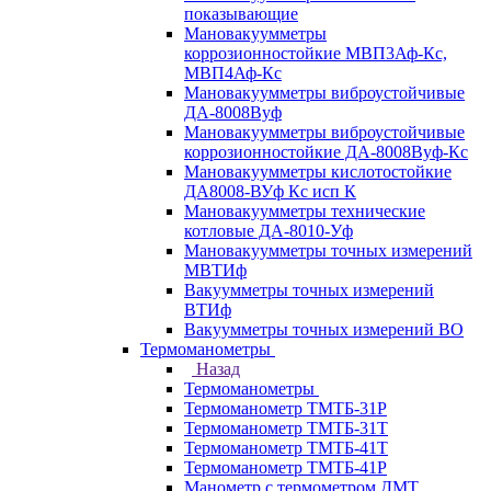
показывающие
Мановакуумметры
коррозионностойкие МВП3Аф-Кс,
МВП4Аф-Кс
Мановакуумметры виброустойчивые
ДА-8008Вуф
Мановакуумметры виброустойчивые
коррозионностойкие ДА-8008Вуф-Кс
Мановакуумметры кислотостойкие
ДА8008-ВУф Кс исп К
Мановакуумметры технические
котловые ДА-8010-Уф
Мановакуумметры точных измерений
МВТИф
Вакуумметры точных измерений
ВТИф
Вакуумметры точных измерений ВО
Термоманометры
Назад
Термоманометры
Термоманометр ТМТБ-31Р
Термоманометр ТМТБ-31Т
Термоманометр ТМТБ-41Т
Термоманометр ТМТБ-41Р
Манометр с термометром ДМТ