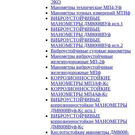
ЭКО
Манометры технические МП4-Уф
Манометры точных измерений МТИф
ВИБРОУСТОЙЧИВЫЕ
МАНОМЕТРЫ ДМ8008ВУф исп.1
ВИБРОУСТОЙЧИВЫЕ
МАНОМЕТРЫ ДМ8008ВУф
ВИБРОУСТОЙЧИВЫЕ
МАНОМЕТРЫ ДМ8008ВУф исп.2
Виброустойчивые судовые манометры
Манометры виброустойчивые
железнодорожные МП-2ф
Манометры виброустойчивые
железнодорожные МПф
КОРРОЗИОННОСТОЙКИЕ
МАНОМЕТРЫ МП3АФ-Кс
КОРРОЗИОННОСТОЙКИЕ
МАНОМЕТРЫ МП4Аф-Кс
ВИБРОУСТОЙЧИВЫЕ
коррозионностойкие МАНОМЕТРЫ
ДМ8008Вуф-Кс исп.1
ВИБРОУСТОЙЧИВЫЕ
коррозионностойкие МАНОМЕТРЫ
ДМ8008Вуф-Кс
Кислотостойкие манометры ДМ8008-