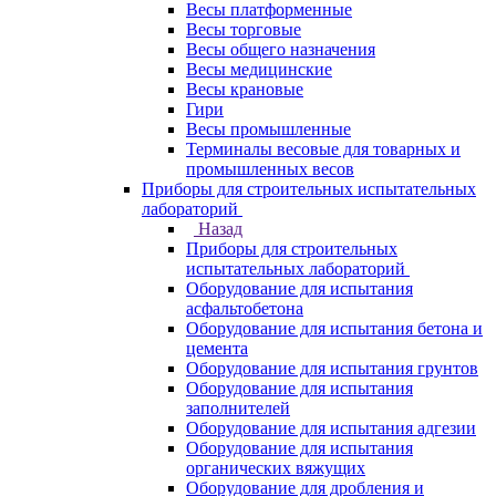
Весы платформенные
Весы торговые
Весы общего назначения
Весы медицинские
Весы крановые
Гири
Весы промышленные
Терминалы весовые для товарных и
промышленных весов
Приборы для строительных испытательных
лабораторий
Назад
Приборы для строительных
испытательных лабораторий
Оборудование для испытания
асфальтобетона
Оборудование для испытания бетона и
цемента
Оборудование для испытания грунтов
Оборудование для испытания
заполнителей
Оборудование для испытания адгезии
Оборудование для испытания
органических вяжущих
Оборудование для дробления и