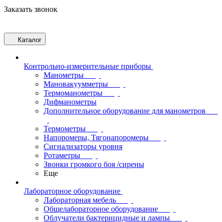
Заказать звонок
Каталог
Контрольно-измерительные приборы
Манометры
Мановакуумметры
Термоманометры
Дифманометры
Дополнительное оборудование для манометров
Термометры
Напоромеры, Тягонапоромеры
Сигнализаторы уровня
Ротаметры
Звонки громкого боя /сирены
Еще
Лабораторное оборудование
Лабораторная мебель
Общелабораторное оборудование
Облучатели бактерицидные и лампы