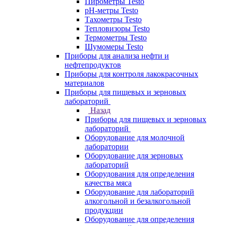
Пирометры Testo
pH-метры Testo
Тахометры Testo
Тепловизоры Testo
Термометры Testo
Шумомеры Testo
Приборы для анализа нефти и
нефтепродуктов
Приборы для контроля лакокрасочных
материалов
Приборы для пищевых и зерновых
лабораторий
Назад
Приборы для пищевых и зерновых
лабораторий
Оборудование для молочной
лаборатории
Оборудование для зерновых
лабораторий
Оборудования для определения
качества мяса
Оборудование для лабораторий
алкогольной и безалкогольной
продукции
Оборудование для определения