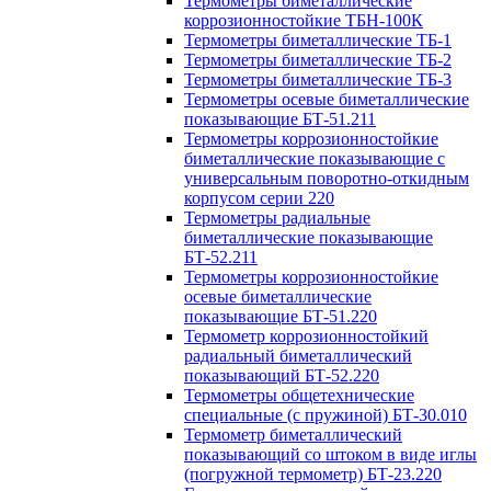
Термометры биметаллические
коррозионностойкие ТБН-100К
Термометры биметаллические ТБ-1
Термометры биметаллические ТБ-2
Термометры биметаллические ТБ-3
Термометры осевые биметаллические
показывающие БТ-51.211
Термометры коррозионностойкие
биметаллические показывающие с
универсальным поворотно-откидным
корпусом серии 220
Термометры радиальные
биметаллические показывающие
БТ-52.211
Термометры коррозионностойкие
осевые биметаллические
показывающие БТ-51.220
Термометр коррозионностойкий
радиальный биметаллический
показывающий БТ-52.220
Термометры общетехнические
специальные (с пружиной) БТ-30.010
Термометр биметаллический
показывающий со штоком в виде иглы
(погружной термометр) БТ-23.220