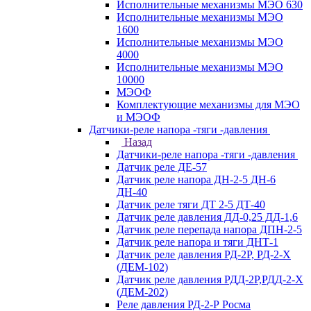
Исполнительные механизмы МЭО 630
Исполнительные механизмы МЭО
1600
Исполнительные механизмы МЭО
4000
Исполнительные механизмы МЭО
10000
МЭОФ
Комплектующие механизмы для МЭО
и МЭОФ
Датчики-реле напора -тяги -давления
Назад
Датчики-реле напора -тяги -давления
Датчик реле ДЕ-57
Датчик реле напора ДН-2-5 ДН-6
ДН-40
Датчик реле тяги ДТ 2-5 ДТ-40
Датчик реле давления ДД-0,25 ДД-1,6
Датчик реле перепада напора ДПН-2-5
Датчик реле напора и тяги ДНТ-1
Датчик реле давления РД-2Р, РД-2-Х
(ДЕМ-102)
Датчик реле давления РДД-2Р,РДД-2-Х
(ДЕМ-202)
Реле давления РД-2-Р Росма