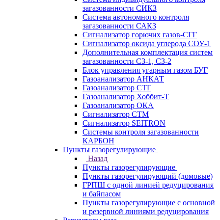
загазованности СИКЗ
Система автономного контроля
загазованности САКЗ
Сигнализатор горючих газов-СГГ
Сигнализатор оксида углерода СОУ-1
Дополнительная комплектация систем
загазованности СЗ-1, СЗ-2
Блок управления угарным газом БУГ
Газоанализатор АНКАТ
Газоанализатор СТГ
Газоанализатор Хоббит-Т
Газоанализатор ОКА
Сигнализатор СТМ
Сигнализатор SEITRON
Системы контроля загазованности
КАРБОН
Пункты газорегулирующие
Назад
Пункты газорегулирующие
Пункты газорегулирующий (домовые)
ГРПШ с одной линией редуцирования
и байпасом
Пункты газорегулирующие с основной
и резервной линиями редуцирования