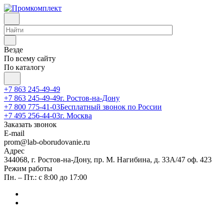
Везде
По всему сайту
По каталогу
+7 863 245-49-49
+7 863 245-49-49
г. Ростов-на-Дону
+7 800 775-41-03
Бесплатный звонок по России
+7 495 256-44-03
г. Москва
Заказать звонок
E-mail
prom@lab-oborudovanie.ru
Адрес
344068, г. Ростов-на-Дону, пр. М. Нагибина, д. 33А/47 оф. 423
Режим работы
Пн. – Пт.: с 8:00 до 17:00