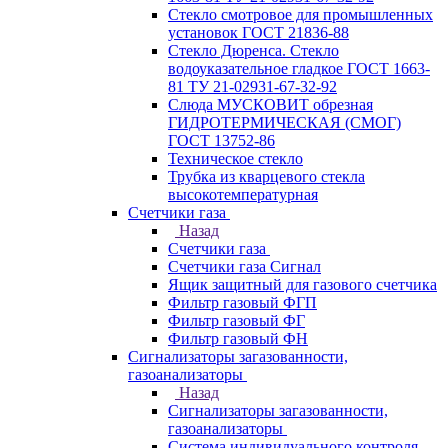
Стекло смотровое для промышленных
установок ГОСТ 21836-88
Стекло Дюренса. Стекло
водоуказательное гладкое ГОСТ 1663-
81 ТУ 21-02931-67-32-92
Слюда МУСКОВИТ обрезная
ГИДРОТЕРМИЧЕСКАЯ (СМОГ)
ГОСТ 13752-86
Техническое стекло
Трубка из кварцевого стекла
высокотемпературная
Счетчики газа
Назад
Счетчики газа
Счетчики газа Сигнал
Ящик защитный для газового счетчика
Фильтр газовый ФГП
Фильтр газовый ФГ
Фильтр газовый ФН
Сигнализаторы загазованности,
газоанализаторы
Назад
Сигнализаторы загазованности,
газоанализаторы
Система индивидуального контроля