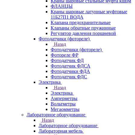
Краны шаровые стальные муфта кшцм
ФЛАНЦЫ
Краны шаровые латунные муфтовые
11Б27П1 ВОДА
Клапана предохранительные
Клапаны обратные пружинные
Регулятор давления поршневой
Фотодатчики (фотореле)
Назад
Фотодатчики (фотореле)
Фотореле ФР
Фотодатчик ФД
Фотодатчик ФДСА
Фотодатчики ФДА
Фотодатчик ФДС
Электрика
Назад
Электрика
Амперметры
Вольтметры
Мегаомметры
Лабораторное оборудование
Назад
Лабораторное оборудование
Лабораторная мебель