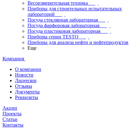
Весоизмерительная техника
Приборы для строительных испытательных
лабораторий
Посуда стеклянная лабораторная
Посуда фарфоровая лабораторная
Посуда пластиковая лабораторная
Приборы серии TESTO
Приборы для анализа нефти и нефтепродуктов
Еще
Компания
О компании
Новости
Лицензии
Отзывы
Документы
Реквизиты
Акции
Проекты
Статьи
Контакты