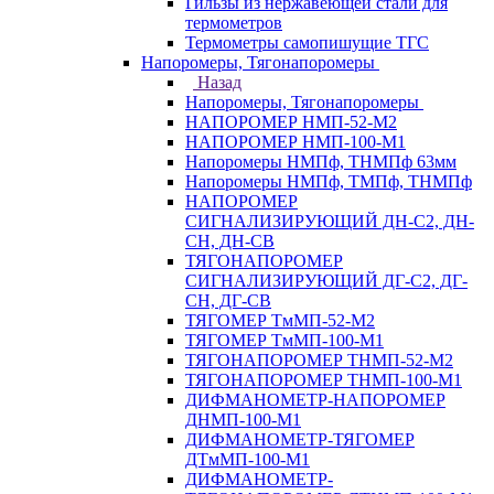
Гильзы из нержавеющей стали для
термометров
Термометры самопишущие ТГС
Напоромеры, Тягонапоромеры
Назад
Напоромеры, Тягонапоромеры
НАПОРОМЕР НМП-52-М2
НАПОРОМЕР НМП-100-М1
Напоромеры НМПф, ТНМПф 63мм
Напоромеры НМПф, ТМПф, ТНМПф
НАПОРОМЕР
СИГНАЛИЗИРУЮЩИЙ ДН-С2, ДН-
СН, ДН-СВ
ТЯГОНАПОРОМЕР
СИГНАЛИЗИРУЮЩИЙ ДГ-С2, ДГ-
СН, ДГ-СВ
ТЯГОМЕР ТмМП-52-М2
ТЯГОМЕР ТмМП-100-М1
ТЯГОНАПОРОМЕР ТНМП-52-М2
ТЯГОНАПОРОМЕР ТНМП-100-М1
ДИФМАНОМЕТР-НАПОРОМЕР
ДНМП-100-М1
ДИФМАНОМЕТР-ТЯГОМЕР
ДТмМП-100-М1
ДИФМАНОМЕТР-