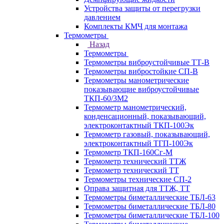
Устройства защиты от перегрузки
давлением
Комплекты КМЧ для монтажа
Термометры
Назад
Термометры
Термометры виброустойчивые ТТ-В
Термометры вибростойкие СП-В
Термометры манометрические
показывающие виброустойчивые
ТКП-60/3М2
Термометр манометрический,
конденсационный, показывающий,
электроконтактный ТКП-100Эк
Термометр газовый, показывающий,
электроконтактный ТГП-100Эк
Термометр ТКП-160Сг-М
Термометр технический ТТЖ
Термометр технический ТТ
Термометры технические СП-2
Оправа защитная для ТТЖ, ТТ
Термометры биметаллические ТБЛ-63
Термометры биметаллические ТБЛ-80
Термометры биметаллические ТБЛ-100