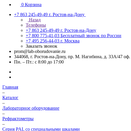
0
Корзина
+7 863 245-49-49
г. Ростов-на-Дону
Назад
Телефоны
+7 863 245-49-49
г. Ростов-на-Дону
+7 800 775-41-03
Бесплатный звонок по России
+7 495 256-44-03
г. Москва
Заказать звонок
prom@lab-oborudovanie.ru
344068, г. Ростов-на-Дону, пр. М. Нагибина, д. 33А/47 оф.
Пн. – Пт.: с 8:00 до 17:00
Главная
–
Каталог
–
Лабораторное оборудование
–
Рефрактометры
–
Серия PAL со специальными шкалами