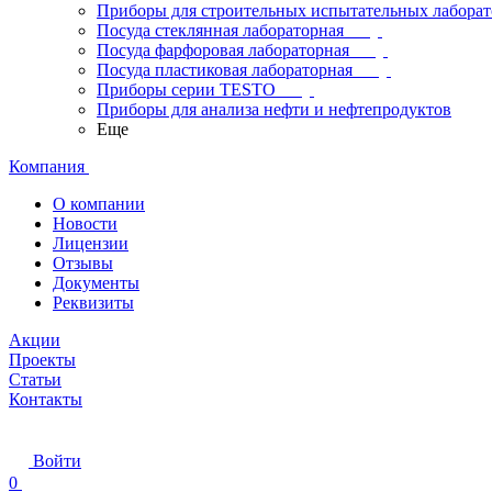
Приборы для строительных испытательных лабора
Посуда стеклянная лабораторная
Посуда фарфоровая лабораторная
Посуда пластиковая лабораторная
Приборы серии TESTO
Приборы для анализа нефти и нефтепродуктов
Еще
Компания
О компании
Новости
Лицензии
Отзывы
Документы
Реквизиты
Акции
Проекты
Статьи
Контакты
Войти
0