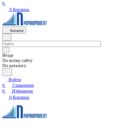
0
0
Корзина
Каталог
Везде
По всему сайту
По каталогу
Войти
0
Сравнение
0
Избранное
0
Корзина