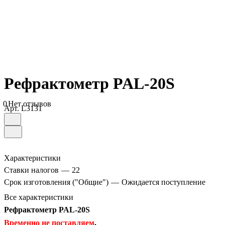
Рефрактометр PAL-20S
0
Нет отзывов
Арт.
L3131
Характеристики
Ставки налогов
—
22
Срок изготовления ("Общие")
—
Ожидается поступление
Все характеристики
Рефрактометр PAL-20S
Временно не поставляем
.