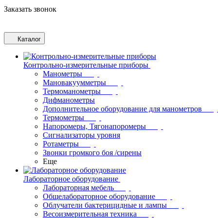
Заказать звонок
Каталог
Контрольно-измерительные приборы
Манометры
Мановакуумметры
Термоманометры
Дифманометры
Дополнительное оборудование для манометров
Термометры
Напоромеры, Тягонапоромеры
Сигнализаторы уровня
Ротаметры
Звонки громкого боя /сирены
Еще
Лабораторное оборудование
Лабораторная мебель
Общелабораторное оборудование
Облучатели бактерицидные и лампы
Весоизмерительная техника