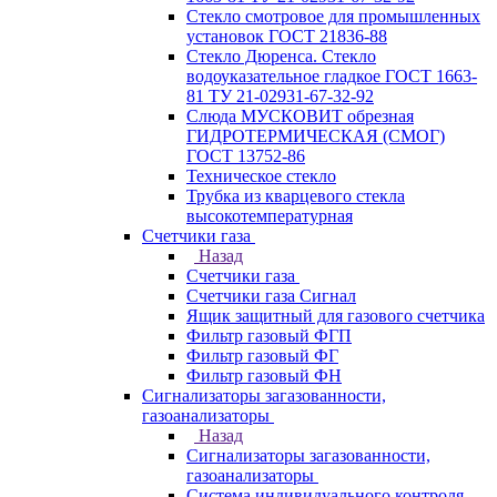
Стекло смотровое для промышленных
установок ГОСТ 21836-88
Стекло Дюренса. Стекло
водоуказательное гладкое ГОСТ 1663-
81 ТУ 21-02931-67-32-92
Слюда МУСКОВИТ обрезная
ГИДРОТЕРМИЧЕСКАЯ (СМОГ)
ГОСТ 13752-86
Техническое стекло
Трубка из кварцевого стекла
высокотемпературная
Счетчики газа
Назад
Счетчики газа
Счетчики газа Сигнал
Ящик защитный для газового счетчика
Фильтр газовый ФГП
Фильтр газовый ФГ
Фильтр газовый ФН
Сигнализаторы загазованности,
газоанализаторы
Назад
Сигнализаторы загазованности,
газоанализаторы
Система индивидуального контроля