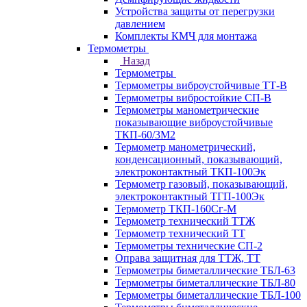
Устройства защиты от перегрузки
давлением
Комплекты КМЧ для монтажа
Термометры
Назад
Термометры
Термометры виброустойчивые ТТ-В
Термометры вибростойкие СП-В
Термометры манометрические
показывающие виброустойчивые
ТКП-60/3М2
Термометр манометрический,
конденсационный, показывающий,
электроконтактный ТКП-100Эк
Термометр газовый, показывающий,
электроконтактный ТГП-100Эк
Термометр ТКП-160Сг-М
Термометр технический ТТЖ
Термометр технический ТТ
Термометры технические СП-2
Оправа защитная для ТТЖ, ТТ
Термометры биметаллические ТБЛ-63
Термометры биметаллические ТБЛ-80
Термометры биметаллические ТБЛ-100