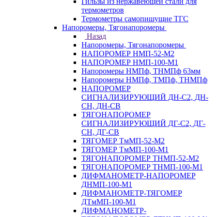
Гильзы из нержавеющей стали для
термометров
Термометры самопишущие ТГС
Напоромеры, Тягонапоромеры
Назад
Напоромеры, Тягонапоромеры
НАПОРОМЕР НМП-52-М2
НАПОРОМЕР НМП-100-М1
Напоромеры НМПф, ТНМПф 63мм
Напоромеры НМПф, ТМПф, ТНМПф
НАПОРОМЕР
СИГНАЛИЗИРУЮЩИЙ ДН-С2, ДН-
СН, ДН-СВ
ТЯГОНАПОРОМЕР
СИГНАЛИЗИРУЮЩИЙ ДГ-С2, ДГ-
СН, ДГ-СВ
ТЯГОМЕР ТмМП-52-М2
ТЯГОМЕР ТмМП-100-М1
ТЯГОНАПОРОМЕР ТНМП-52-М2
ТЯГОНАПОРОМЕР ТНМП-100-М1
ДИФМАНОМЕТР-НАПОРОМЕР
ДНМП-100-М1
ДИФМАНОМЕТР-ТЯГОМЕР
ДТмМП-100-М1
ДИФМАНОМЕТР-