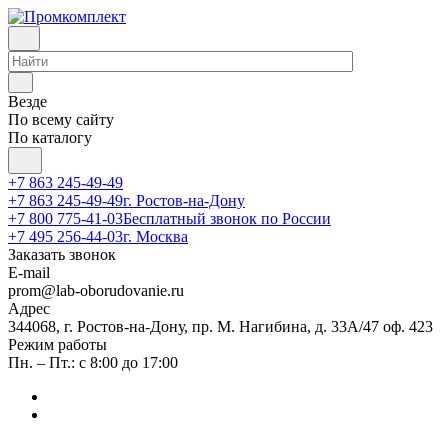
Везде
По всему сайту
По каталогу
+7 863 245-49-49
+7 863 245-49-49
г. Ростов-на-Дону
+7 800 775-41-03
Бесплатный звонок по России
+7 495 256-44-03
г. Москва
Заказать звонок
E-mail
prom@lab-oborudovanie.ru
Адрес
344068, г. Ростов-на-Дону, пр. М. Нагибина, д. 33А/47 оф. 423
Режим работы
Пн. – Пт.: с 8:00 до 17:00