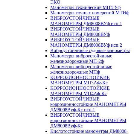
ЭКО
Манометры технические МП4-Уф
Манометры точных измерений МТИф
ВИБРОУСТОЙЧИВЫЕ
МАНОМЕТРЫ ДМ8008ВУф исп.1
ВИБРОУСТОЙЧИВЫЕ
МАНОМЕТРЫ ДМ8008ВУф
ВИБРОУСТОЙЧИВЫЕ
МАНОМЕТРЫ ДМ8008ВУф исп.2
Виброустойчивые судовые манометры
Манометры виброустойчивые
железнодорожные МП-2ф
Манометры виброустойчивые
железнодорожные МПф
КОРРОЗИОННОСТОЙКИЕ
МАНОМЕТРЫ МП3АФ-Кс
КОРРОЗИОННОСТОЙКИЕ
МАНОМЕТРЫ МП4Аф-Кс
ВИБРОУСТОЙЧИВЫЕ
коррозионностойкие МАНОМЕТРЫ
ДМ8008Вуф-Кс исп.1
ВИБРОУСТОЙЧИВЫЕ
коррозионностойкие МАНОМЕТРЫ
ДМ8008Вуф-Кс
Кислотостойкие манометры ДМ8008-