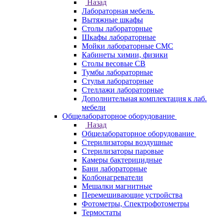
Назад
Лабораторная мебель
Вытяжные шкафы
Столы лабораторные
Шкафы лабораторные
Мойки лабораторные СМС
Кабинеты химии, физики
Столы весовые СВ
Тумбы лабораторные
Стулья лабораторные
Стеллажи лабораторные
Дополнительная комплектация к лаб.
мебели
Общелабораторное оборудование
Назад
Общелабораторное оборудование
Стерилизаторы воздушные
Стерилизаторы паровые
Камеры бактерицидные
Бани лабораторные
Колбонагреватели
Мешалки магнитные
Перемешивающие устройства
Фотометры, Спектрофотометры
Термостаты