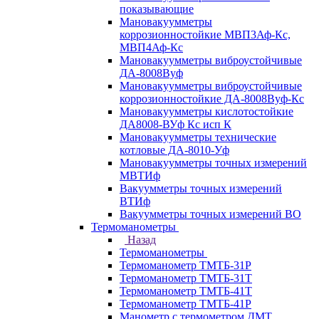
показывающие
Мановакуумметры
коррозионностойкие МВП3Аф-Кс,
МВП4Аф-Кс
Мановакуумметры виброустойчивые
ДА-8008Вуф
Мановакуумметры виброустойчивые
коррозионностойкие ДА-8008Вуф-Кс
Мановакуумметры кислотостойкие
ДА8008-ВУф Кс исп К
Мановакуумметры технические
котловые ДА-8010-Уф
Мановакуумметры точных измерений
МВТИф
Вакуумметры точных измерений
ВТИф
Вакуумметры точных измерений ВО
Термоманометры
Назад
Термоманометры
Термоманометр ТМТБ-31Р
Термоманометр ТМТБ-31Т
Термоманометр ТМТБ-41Т
Термоманометр ТМТБ-41Р
Манометр с термометром ДМТ