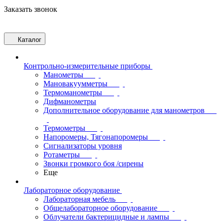
Заказать звонок
Каталог
Контрольно-измерительные приборы
Манометры
Мановакуумметры
Термоманометры
Дифманометры
Дополнительное оборудование для манометров
Термометры
Напоромеры, Тягонапоромеры
Сигнализаторы уровня
Ротаметры
Звонки громкого боя /сирены
Еще
Лабораторное оборудование
Лабораторная мебель
Общелабораторное оборудование
Облучатели бактерицидные и лампы