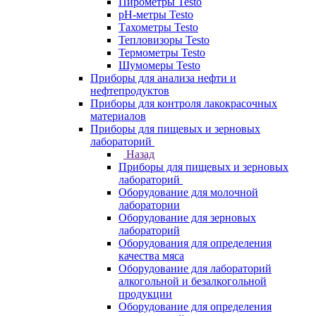
Пирометры Testo
pH-метры Testo
Тахометры Testo
Тепловизоры Testo
Термометры Testo
Шумомеры Testo
Приборы для анализа нефти и
нефтепродуктов
Приборы для контроля лакокрасочных
материалов
Приборы для пищевых и зерновых
лабораторий
Назад
Приборы для пищевых и зерновых
лабораторий
Оборудование для молочной
лаборатории
Оборудование для зерновых
лабораторий
Оборудования для определения
качества мяса
Оборудование для лабораторий
алкогольной и безалкогольной
продукции
Оборудование для определения