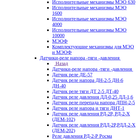
Исполнительные механизмы МЭО 630
Исполнительные механизмы МЭО
1600
Исполнительные механизмы МЭО
4000
Исполнительные механизмы МЭО
10000
МЭОФ
Комплектующие механизмы для МЭО
и МЭОФ
Датчики-реле напора -тяги -давления
Назад
Датчики-реле напора -тяги -давления
Датчик реле ДЕ-57
Датчик реле напора ДН-2-5 ДН-6
ДН-40
Датчик реле тяги ДТ 2-5 ДТ-40
Датчик реле давления ДД-0,25 ДД-1,6
Датчик реле перепада напора ДПН-2-5
Датчик реле напора и тяги ДНТ-1
Датчик реле давления РД-2Р, РД-2-Х
(ДЕМ-102)
Датчик реле давления РДД-2Р,РДД-2-Х
(ДЕМ-202)
Реле давления РД-2-Р Росма