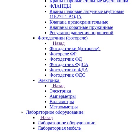
Краны шаровые стальные муфта кшцм
ФЛАНЦЫ
Краны шаровые латунные муфтовые
11Б27П1 ВОДА
Клапана предохранительные
Клапаны обратные пружинные
Регулятор давления поршневой
Фотодатчики (фотореле)
Назад
Фотодатчики (фотореле)
Фотореле ФР
Фотодатчик ФД
Фотодатчик ФДСА
Фотодатчики ФДА
Фотодатчик ФДС
Электрика
Назад
Электрика
Амперметры
Вольтметры
Мегаомметры
Лабораторное оборудование
Назад
Лабораторное оборудование
Лабораторная мебель