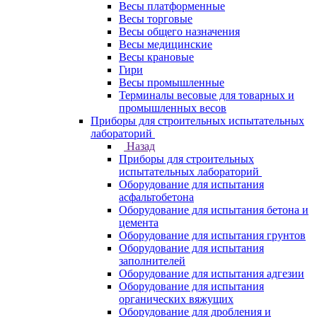
Весы платформенные
Весы торговые
Весы общего назначения
Весы медицинские
Весы крановые
Гири
Весы промышленные
Терминалы весовые для товарных и
промышленных весов
Приборы для строительных испытательных
лабораторий
Назад
Приборы для строительных
испытательных лабораторий
Оборудование для испытания
асфальтобетона
Оборудование для испытания бетона и
цемента
Оборудование для испытания грунтов
Оборудование для испытания
заполнителей
Оборудование для испытания адгезии
Оборудование для испытания
органических вяжущих
Оборудование для дробления и