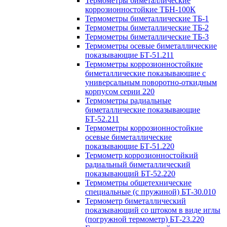
Термометры биметаллические
коррозионностойкие ТБН-100К
Термометры биметаллические ТБ-1
Термометры биметаллические ТБ-2
Термометры биметаллические ТБ-3
Термометры осевые биметаллические
показывающие БТ-51.211
Термометры коррозионностойкие
биметаллические показывающие с
универсальным поворотно-откидным
корпусом серии 220
Термометры радиальные
биметаллические показывающие
БТ-52.211
Термометры коррозионностойкие
осевые биметаллические
показывающие БТ-51.220
Термометр коррозионностойкий
радиальный биметаллический
показывающий БТ-52.220
Термометры общетехнические
специальные (с пружиной) БТ-30.010
Термометр биметаллический
показывающий со штоком в виде иглы
(погружной термометр) БТ-23.220