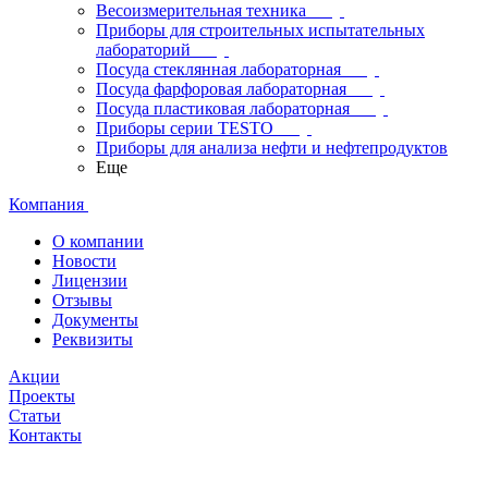
Весоизмерительная техника
Приборы для строительных испытательных
лабораторий
Посуда стеклянная лабораторная
Посуда фарфоровая лабораторная
Посуда пластиковая лабораторная
Приборы серии TESTO
Приборы для анализа нефти и нефтепродуктов
Еще
Компания
О компании
Новости
Лицензии
Отзывы
Документы
Реквизиты
Акции
Проекты
Статьи
Контакты