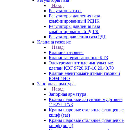
Регуляторы газа
Назад
Регуляторы газа
Регуляторы давления газа
комбинированный РДНК
Регуляторы давления газа
комбинированный РДГК
Регулятор давления газа РДГ
Клапана газовые
Назад
Клапана газовые
Клапаны термозапорные КТЗ
Электромагнитные импульсные
клапан КЭГ 9720,КГ-10,20,40,70
Клапан электромагнитный газовый
КЭМГ НО
Запорная арматура
Назад
Запорная арматура
Краны шаровые латунные муфтовые
11Б27П ГАЗ
Краны шаровые стальные фланцевые
кшцф (газ)
Краны шаровые стальные фланцевые
кшцф (вода)