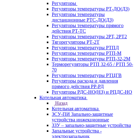
Регуляторы
Регуляторы температуры РТ-ДО(ДЗ)
Регуляторы температуры
дистанционные РТС-ДО(ДЗ)
Регуляторы температуры прямого
действия РТ-ТС
Регуляторы температуры 2РТ, 2РT2
Тягорегуляторы РТ-2Т
Регуляторы температуры РТПД
Регуляторы температуры РТП-M
Регуляторы температуры РТП-32-2М
Терморегуляторы РТП 32-65 / РТП 50-
70
Регуляторы температуры РТЦГВ
Регуляторы расхода и давления
прямого действия РР-РД
Регуляторы РДС-НО(НЗ) и РПДС-НО
Котельная автоматика
Назад
Котельная автоматика
ЗСУ-ПИ Запально-защитные
устройства инжекционные
ЗЗУ – запально-защитные устройства
Запальные устройства -
электрозапальник