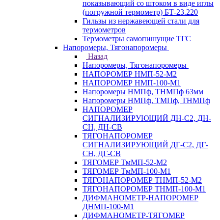
показывающий со штоком в виде иглы
(погружной термометр) БТ-23.220
Гильзы из нержавеющей стали для
термометров
Термометры самопишущие ТГС
Напоромеры, Тягонапоромеры
Назад
Напоромеры, Тягонапоромеры
НАПОРОМЕР НМП-52-М2
НАПОРОМЕР НМП-100-М1
Напоромеры НМПф, ТНМПф 63мм
Напоромеры НМПф, ТМПф, ТНМПф
НАПОРОМЕР
СИГНАЛИЗИРУЮЩИЙ ДН-С2, ДН-
СН, ДН-СВ
ТЯГОНАПОРОМЕР
СИГНАЛИЗИРУЮЩИЙ ДГ-С2, ДГ-
СН, ДГ-СВ
ТЯГОМЕР ТмМП-52-М2
ТЯГОМЕР ТмМП-100-М1
ТЯГОНАПОРОМЕР ТНМП-52-М2
ТЯГОНАПОРОМЕР ТНМП-100-М1
ДИФМАНОМЕТР-НАПОРОМЕР
ДНМП-100-М1
ДИФМАНОМЕТР-ТЯГОМЕР