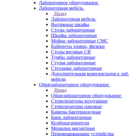
Лабораторное оборудование
Лабораторная мебель
Назад
Лабораторная мебель
Вытяжные шкафы
Столы лабораторные
Шкафы лабораторные
Мойки лабораторные СМС
Кабинеты химии, физики
Столы весовые СВ
Тумбы лабораторные
Стулья лабораторные
Стеллажи лабораторные
Дополнительная комплектация к лаб.
мебели
Общелабораторное оборудование
Назад
Общелабораторное оборудование
Стерилизаторы воздушные
Стерилизаторы паровые
Камеры бактерицидные
Бани лабораторные
Колбонагреватели
Мешалки магнитные
Перемешивающие устройства