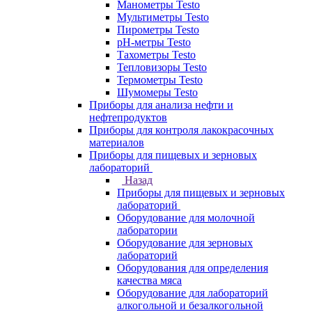
Манометры Testo
Мультиметры Testo
Пирометры Testo
pH-метры Testo
Тахометры Testo
Тепловизоры Testo
Термометры Testo
Шумомеры Testo
Приборы для анализа нефти и
нефтепродуктов
Приборы для контроля лакокрасочных
материалов
Приборы для пищевых и зерновых
лабораторий
Назад
Приборы для пищевых и зерновых
лабораторий
Оборудование для молочной
лаборатории
Оборудование для зерновых
лабораторий
Оборудования для определения
качества мяса
Оборудование для лабораторий
алкогольной и безалкогольной