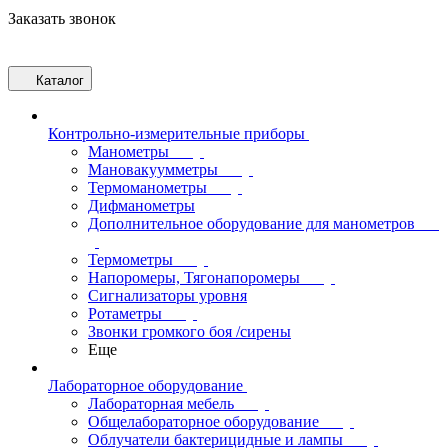
Заказать звонок
Каталог
Контрольно-измерительные приборы
Манометры
Мановакуумметры
Термоманометры
Дифманометры
Дополнительное оборудование для манометров
Термометры
Напоромеры, Тягонапоромеры
Сигнализаторы уровня
Ротаметры
Звонки громкого боя /сирены
Еще
Лабораторное оборудование
Лабораторная мебель
Общелабораторное оборудование
Облучатели бактерицидные и лампы