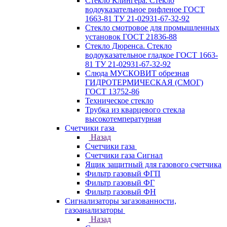
Стекло Клингера. Стекло
водоуказательное рифленое ГОСТ
1663-81 ТУ 21-02931-67-32-92
Стекло смотровое для промышленных
установок ГОСТ 21836-88
Стекло Дюренса. Стекло
водоуказательное гладкое ГОСТ 1663-
81 ТУ 21-02931-67-32-92
Слюда МУСКОВИТ обрезная
ГИДРОТЕРМИЧЕСКАЯ (СМОГ)
ГОСТ 13752-86
Техническое стекло
Трубка из кварцевого стекла
высокотемпературная
Счетчики газа
Назад
Счетчики газа
Счетчики газа Сигнал
Ящик защитный для газового счетчика
Фильтр газовый ФГП
Фильтр газовый ФГ
Фильтр газовый ФН
Сигнализаторы загазованности,
газоанализаторы
Назад