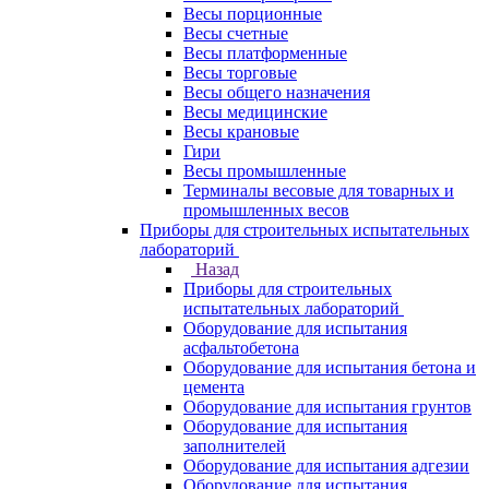
Весы порционные
Весы счетные
Весы платформенные
Весы торговые
Весы общего назначения
Весы медицинские
Весы крановые
Гири
Весы промышленные
Терминалы весовые для товарных и
промышленных весов
Приборы для строительных испытательных
лабораторий
Назад
Приборы для строительных
испытательных лабораторий
Оборудование для испытания
асфальтобетона
Оборудование для испытания бетона и
цемента
Оборудование для испытания грунтов
Оборудование для испытания
заполнителей
Оборудование для испытания адгезии
Оборудование для испытания