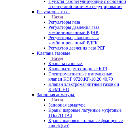
Пункты газорегулирующие с основной
и резервной линиями редуцирования
Регуляторы газа
Назад
Регуляторы газа
Регуляторы давления газа
комбинированный РДНК
Регуляторы давления газа
комбинированный РДГК
Регулятор давления газа РДГ
Клапана газовые
Назад
Клапана газовые
Клапаны термозапорные КТЗ
Электромагнитные импульсные
клапан КЭГ 9720,КГ-10,20,40,70
Клапан электромагнитный газовый
КЭМГ НО
Запорная арматура
Назад
Запорная арматура
Краны шаровые латунные муфтовые
11Б27П ГАЗ
Краны шаровые стальные фланцевые
кшцф (газ)