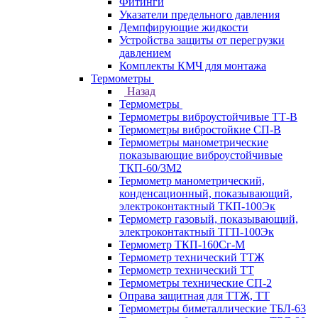
Фитинги
Указатели предельного давления
Демпфирующие жидкости
Устройства защиты от перегрузки
давлением
Комплекты КМЧ для монтажа
Термометры
Назад
Термометры
Термометры виброустойчивые ТТ-В
Термометры вибростойкие СП-В
Термометры манометрические
показывающие виброустойчивые
ТКП-60/3М2
Термометр манометрический,
конденсационный, показывающий,
электроконтактный ТКП-100Эк
Термометр газовый, показывающий,
электроконтактный ТГП-100Эк
Термометр ТКП-160Сг-М
Термометр технический ТТЖ
Термометр технический ТТ
Термометры технические СП-2
Оправа защитная для ТТЖ, ТТ
Термометры биметаллические ТБЛ-63