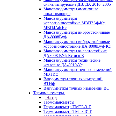
сигнализирующие ДВ, ДА 2010, 2005
Мановакуумметры аммиачные
показывающие
Мановакуумметры
коррозионностойкие МВП3Аф-Кс,
МВП4Аф-Кс
Мановакуумметры виброустойчивые
ДА-8008Вуф
Мановакуумметры виброустойчивые
коррозионностойкие ДА-8008Вуф-Кс
Мановакуумметры кислотостойкие
ДА8008-ВУф Кс исп К
Мановакуумметры технические
котловые ДА-8010-Уф
Мановакуумметры точных измерений
МВТИф
Вакуумметры точных измерений
ВТИф
Вакуумметры точных измерений ВО
Термоманометры
Назад
Термоманометры
Термоманометр ТМТБ-31Р
Термоманометр ТМТБ-31Т