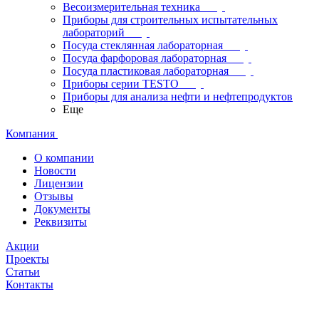
Весоизмерительная техника
Приборы для строительных испытательных
лабораторий
Посуда стеклянная лабораторная
Посуда фарфоровая лабораторная
Посуда пластиковая лабораторная
Приборы серии TESTO
Приборы для анализа нефти и нефтепродуктов
Еще
Компания
О компании
Новости
Лицензии
Отзывы
Документы
Реквизиты
Акции
Проекты
Статьи
Контакты