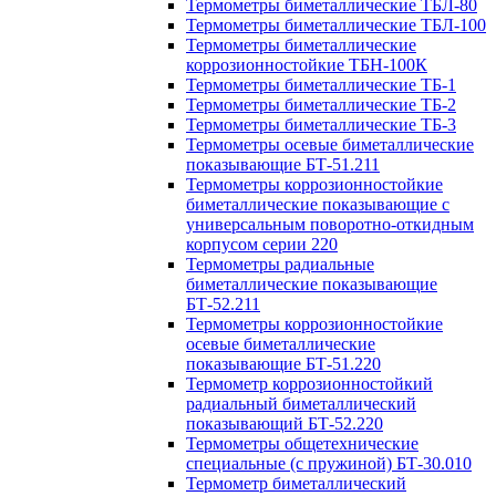
Термометры биметаллические ТБЛ-80
Термометры биметаллические ТБЛ-100
Термометры биметаллические
коррозионностойкие ТБН-100К
Термометры биметаллические ТБ-1
Термометры биметаллические ТБ-2
Термометры биметаллические ТБ-3
Термометры осевые биметаллические
показывающие БТ-51.211
Термометры коррозионностойкие
биметаллические показывающие с
универсальным поворотно-откидным
корпусом серии 220
Термометры радиальные
биметаллические показывающие
БТ-52.211
Термометры коррозионностойкие
осевые биметаллические
показывающие БТ-51.220
Термометр коррозионностойкий
радиальный биметаллический
показывающий БТ-52.220
Термометры общетехнические
специальные (с пружиной) БТ-30.010
Термометр биметаллический