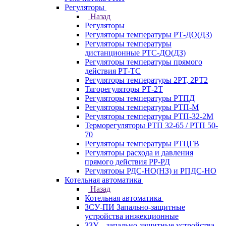
Регуляторы
Назад
Регуляторы
Регуляторы температуры РТ-ДО(ДЗ)
Регуляторы температуры
дистанционные РТС-ДО(ДЗ)
Регуляторы температуры прямого
действия РТ-ТС
Регуляторы температуры 2РТ, 2РT2
Тягорегуляторы РТ-2Т
Регуляторы температуры РТПД
Регуляторы температуры РТП-M
Регуляторы температуры РТП-32-2М
Терморегуляторы РТП 32-65 / РТП 50-
70
Регуляторы температуры РТЦГВ
Регуляторы расхода и давления
прямого действия РР-РД
Регуляторы РДС-НО(НЗ) и РПДС-НО
Котельная автоматика
Назад
Котельная автоматика
ЗСУ-ПИ Запально-защитные
устройства инжекционные
ЗЗУ – запально-защитные устройства