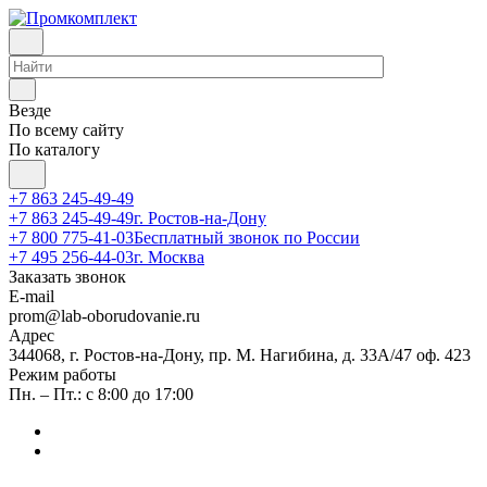
Везде
По всему сайту
По каталогу
+7 863 245-49-49
+7 863 245-49-49
г. Ростов-на-Дону
+7 800 775-41-03
Бесплатный звонок по России
+7 495 256-44-03
г. Москва
Заказать звонок
E-mail
prom@lab-oborudovanie.ru
Адрес
344068, г. Ростов-на-Дону, пр. М. Нагибина, д. 33А/47 оф. 423
Режим работы
Пн. – Пт.: с 8:00 до 17:00