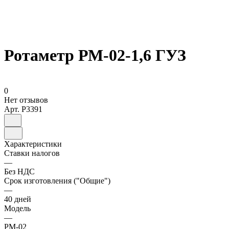
Ротаметр РМ-02-1,6 ГУЗ
0
Нет отзывов
Арт.
P3391
Характеристики
Ставки налогов
—
Без НДС
Срок изготовления ("Общие")
—
40 дней
Модель
—
РМ-02