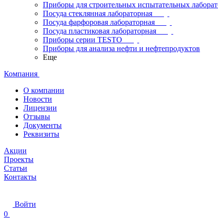
Приборы для строительных испытательных лабора
Посуда стеклянная лабораторная
Посуда фарфоровая лабораторная
Посуда пластиковая лабораторная
Приборы серии TESTO
Приборы для анализа нефти и нефтепродуктов
Еще
Компания
О компании
Новости
Лицензии
Отзывы
Документы
Реквизиты
Акции
Проекты
Статьи
Контакты
Войти
0