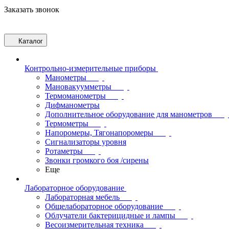
Заказать звонок
Каталог
Контрольно-измерительные приборы
Манометры
Мановакуумметры
Термоманометры
Дифманометры
Дополнительное оборудование для манометров
Термометры
Напоромеры, Тягонапоромеры
Сигнализаторы уровня
Ротаметры
Звонки громкого боя /сирены
Еще
Лабораторное оборудование
Лабораторная мебель
Общелабораторное оборудование
Облучатели бактерицидные и лампы
Весоизмерительная техника