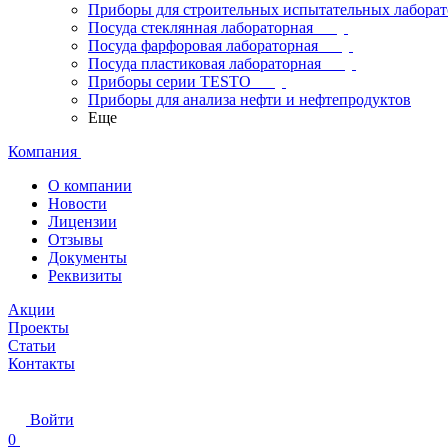
Приборы для строительных испытательных лабора
Посуда стеклянная лабораторная
Посуда фарфоровая лабораторная
Посуда пластиковая лабораторная
Приборы серии TESTO
Приборы для анализа нефти и нефтепродуктов
Еще
Компания
О компании
Новости
Лицензии
Отзывы
Документы
Реквизиты
Акции
Проекты
Статьи
Контакты
Войти
0