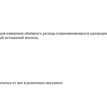
ля измерения объёмного расхода плавноменяющихся однородных
ый игольчатый вентиль.
ичаться от цен в розничных магазинах