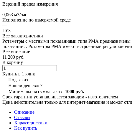
Верхний предел измерения
—
0,063 м3/час
Исполнение по измеряемой среде
—
ГУ3
Все характеристики
Ротаметры с местными показаниями типа РМА предназначены д
показаний. . Ротаметры РМА имеют встроенный регулировочн
Все описание
11 200 руб.
В корзину
Купить в 1 клик
Под заказ
Нашли дешевле?
Минимальная сумма заказа
1000 руб.
Срок гарантии устанавливается заводом - изготовителем
Цена действительна только для интернет-магазина и может отл
Описание
Отзывы
Характеристики
Как купить