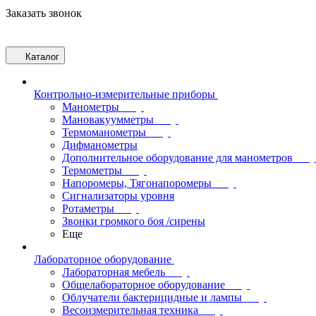
Заказать звонок
Каталог
Контрольно-измерительные приборы
Манометры
Мановакуумметры
Термоманометры
Дифманометры
Дополнительное оборудование для манометров
Термометры
Напоромеры, Тягонапоромеры
Сигнализаторы уровня
Ротаметры
Звонки громкого боя /сирены
Еще
Лабораторное оборудование
Лабораторная мебель
Общелабораторное оборудование
Облучатели бактерицидные и лампы
Весоизмерительная техника