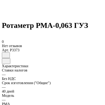
Ротаметр РМА-0,063 ГУЗ
0
Нет отзывов
Арт.
P3373
Характеристики
Ставки налогов
—
Без НДС
Срок изготовления ("Общие")
—
40 дней
Модель
—
РМА