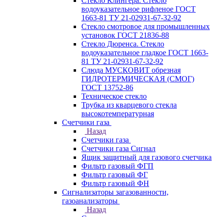
Стекло Клингера. Стекло
водоуказательное рифленое ГОСТ
1663-81 ТУ 21-02931-67-32-92
Стекло смотровое для промышленных
установок ГОСТ 21836-88
Стекло Дюренса. Стекло
водоуказательное гладкое ГОСТ 1663-
81 ТУ 21-02931-67-32-92
Слюда МУСКОВИТ обрезная
ГИДРОТЕРМИЧЕСКАЯ (СМОГ)
ГОСТ 13752-86
Техническое стекло
Трубка из кварцевого стекла
высокотемпературная
Счетчики газа
Назад
Счетчики газа
Счетчики газа Сигнал
Ящик защитный для газового счетчика
Фильтр газовый ФГП
Фильтр газовый ФГ
Фильтр газовый ФН
Сигнализаторы загазованности,
газоанализаторы
Назад