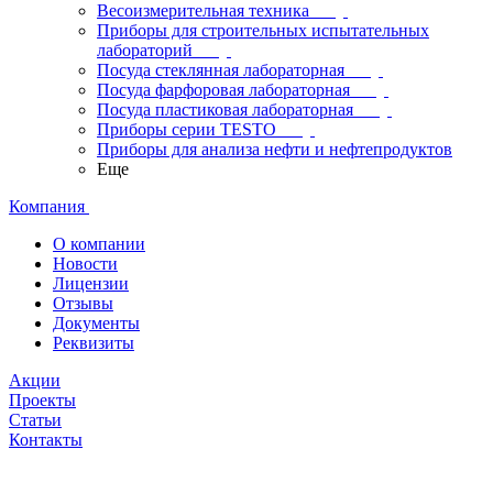
Весоизмерительная техника
Приборы для строительных испытательных
лабораторий
Посуда стеклянная лабораторная
Посуда фарфоровая лабораторная
Посуда пластиковая лабораторная
Приборы серии TESTO
Приборы для анализа нефти и нефтепродуктов
Еще
Компания
О компании
Новости
Лицензии
Отзывы
Документы
Реквизиты
Акции
Проекты
Статьи
Контакты