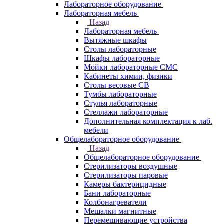
Лабораторное оборудование
Лабораторная мебель
Назад
Лабораторная мебель
Вытяжные шкафы
Столы лабораторные
Шкафы лабораторные
Мойки лабораторные СМС
Кабинеты химии, физики
Столы весовые СВ
Тумбы лабораторные
Стулья лабораторные
Стеллажи лабораторные
Дополнительная комплектация к лаб.
мебели
Общелабораторное оборудование
Назад
Общелабораторное оборудование
Стерилизаторы воздушные
Стерилизаторы паровые
Камеры бактерицидные
Бани лабораторные
Колбонагреватели
Мешалки магнитные
Перемешивающие устройства