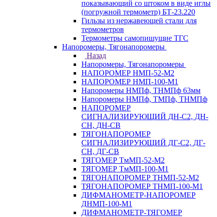
показывающий со штоком в виде иглы
(погружной термометр) БТ-23.220
Гильзы из нержавеющей стали для
термометров
Термометры самопишущие ТГС
Напоромеры, Тягонапоромеры
Назад
Напоромеры, Тягонапоромеры
НАПОРОМЕР НМП-52-М2
НАПОРОМЕР НМП-100-М1
Напоромеры НМПф, ТНМПф 63мм
Напоромеры НМПф, ТМПф, ТНМПф
НАПОРОМЕР
СИГНАЛИЗИРУЮЩИЙ ДН-С2, ДН-
СН, ДН-СВ
ТЯГОНАПОРОМЕР
СИГНАЛИЗИРУЮЩИЙ ДГ-С2, ДГ-
СН, ДГ-СВ
ТЯГОМЕР ТмМП-52-М2
ТЯГОМЕР ТмМП-100-М1
ТЯГОНАПОРОМЕР ТНМП-52-М2
ТЯГОНАПОРОМЕР ТНМП-100-М1
ДИФМАНОМЕТР-НАПОРОМЕР
ДНМП-100-М1
ДИФМАНОМЕТР-ТЯГОМЕР