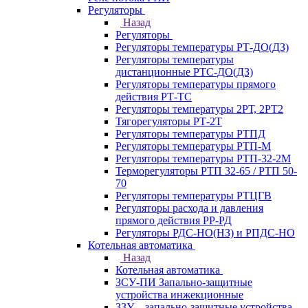
Регуляторы
Назад
Регуляторы
Регуляторы температуры РТ-ДО(ДЗ)
Регуляторы температуры
дистанционные РТС-ДО(ДЗ)
Регуляторы температуры прямого
действия РТ-ТС
Регуляторы температуры 2РТ, 2РT2
Тягорегуляторы РТ-2Т
Регуляторы температуры РТПД
Регуляторы температуры РТП-M
Регуляторы температуры РТП-32-2М
Терморегуляторы РТП 32-65 / РТП 50-
70
Регуляторы температуры РТЦГВ
Регуляторы расхода и давления
прямого действия РР-РД
Регуляторы РДС-НО(НЗ) и РПДС-НО
Котельная автоматика
Назад
Котельная автоматика
ЗСУ-ПИ Запально-защитные
устройства инжекционные
ЗЗУ – запально-защитные устройства