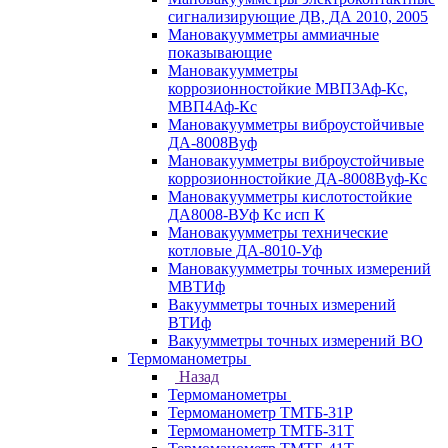
сигнализирующие ДВ, ДА 2010, 2005
Мановакуумметры аммиачные
показывающие
Мановакуумметры
коррозионностойкие МВП3Аф-Кс,
МВП4Аф-Кс
Мановакуумметры виброустойчивые
ДА-8008Вуф
Мановакуумметры виброустойчивые
коррозионностойкие ДА-8008Вуф-Кс
Мановакуумметры кислотостойкие
ДА8008-ВУф Кс исп К
Мановакуумметры технические
котловые ДА-8010-Уф
Мановакуумметры точных измерений
МВТИф
Вакуумметры точных измерений
ВТИф
Вакуумметры точных измерений ВО
Термоманометры
Назад
Термоманометры
Термоманометр ТМТБ-31Р
Термоманометр ТМТБ-31Т