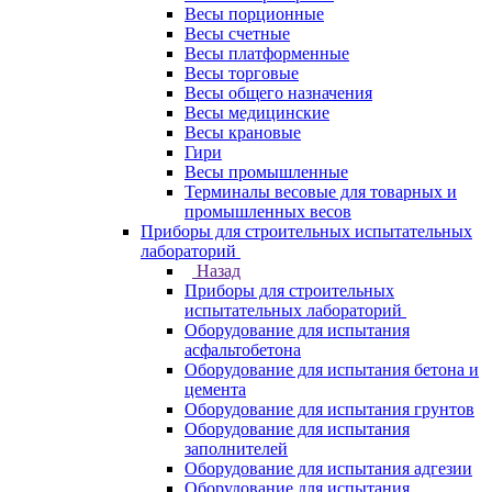
Весы порционные
Весы счетные
Весы платформенные
Весы торговые
Весы общего назначения
Весы медицинские
Весы крановые
Гири
Весы промышленные
Терминалы весовые для товарных и
промышленных весов
Приборы для строительных испытательных
лабораторий
Назад
Приборы для строительных
испытательных лабораторий
Оборудование для испытания
асфальтобетона
Оборудование для испытания бетона и
цемента
Оборудование для испытания грунтов
Оборудование для испытания
заполнителей
Оборудование для испытания адгезии
Оборудование для испытания