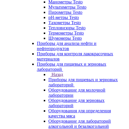
Манометры Testo
Мультиметры Testo
Пирометры Testo
pH-метры Testo
Тахометры Testo
Тепловизоры Testo
Термометры Testo
Шумомеры Testo
Приборы для анализа нефти и
нефтепродуктов
Приборы для контроля лакокрасочных
материалов
Приборы для пищевых и зерновых
лабораторий
Назад
Приборы для пищевых и зерновых
лабораторий
Оборудование для молочной
лаборатории
Оборудование для зерновых
лабораторий
Оборудования для определения
качества мяса
Оборудование для лабораторий
алкогольной и безалкогольной