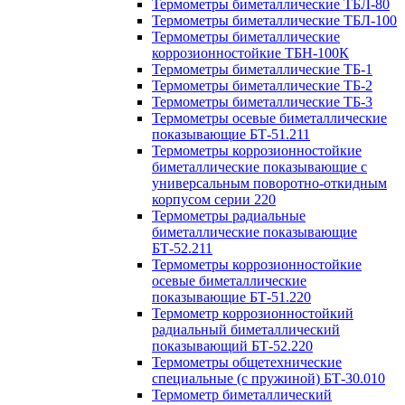
Термометры биметаллические ТБЛ-80
Термометры биметаллические ТБЛ-100
Термометры биметаллические
коррозионностойкие ТБН-100К
Термометры биметаллические ТБ-1
Термометры биметаллические ТБ-2
Термометры биметаллические ТБ-3
Термометры осевые биметаллические
показывающие БТ-51.211
Термометры коррозионностойкие
биметаллические показывающие с
универсальным поворотно-откидным
корпусом серии 220
Термометры радиальные
биметаллические показывающие
БТ-52.211
Термометры коррозионностойкие
осевые биметаллические
показывающие БТ-51.220
Термометр коррозионностойкий
радиальный биметаллический
показывающий БТ-52.220
Термометры общетехнические
специальные (с пружиной) БТ-30.010
Термометр биметаллический