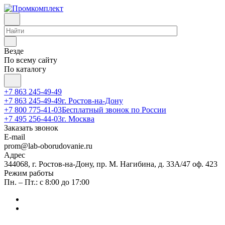
Везде
По всему сайту
По каталогу
+7 863 245-49-49
+7 863 245-49-49
г. Ростов-на-Дону
+7 800 775-41-03
Бесплатный звонок по России
+7 495 256-44-03
г. Москва
Заказать звонок
E-mail
prom@lab-oborudovanie.ru
Адрес
344068, г. Ростов-на-Дону, пр. М. Нагибина, д. 33А/47 оф. 423
Режим работы
Пн. – Пт.: с 8:00 до 17:00