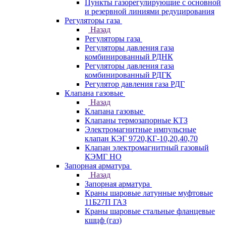
Пункты газорегулирующие с основной
и резервной линиями редуцирования
Регуляторы газа
Назад
Регуляторы газа
Регуляторы давления газа
комбинированный РДНК
Регуляторы давления газа
комбинированный РДГК
Регулятор давления газа РДГ
Клапана газовые
Назад
Клапана газовые
Клапаны термозапорные КТЗ
Электромагнитные импульсные
клапан КЭГ 9720,КГ-10,20,40,70
Клапан электромагнитный газовый
КЭМГ НО
Запорная арматура
Назад
Запорная арматура
Краны шаровые латунные муфтовые
11Б27П ГАЗ
Краны шаровые стальные фланцевые
кшцф (газ)