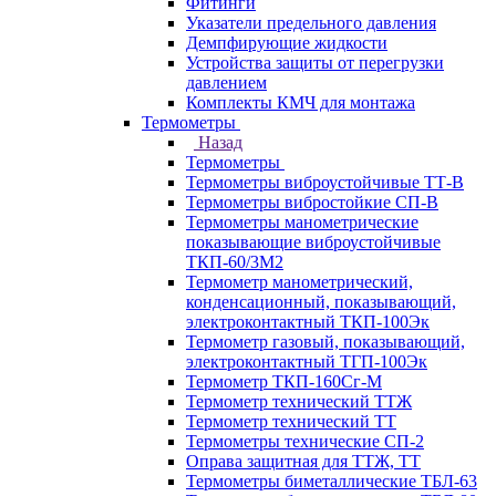
Фитинги
Указатели предельного давления
Демпфирующие жидкости
Устройства защиты от перегрузки
давлением
Комплекты КМЧ для монтажа
Термометры
Назад
Термометры
Термометры виброустойчивые ТТ-В
Термометры вибростойкие СП-В
Термометры манометрические
показывающие виброустойчивые
ТКП-60/3М2
Термометр манометрический,
конденсационный, показывающий,
электроконтактный ТКП-100Эк
Термометр газовый, показывающий,
электроконтактный ТГП-100Эк
Термометр ТКП-160Сг-М
Термометр технический ТТЖ
Термометр технический ТТ
Термометры технические СП-2
Оправа защитная для ТТЖ, ТТ
Термометры биметаллические ТБЛ-63