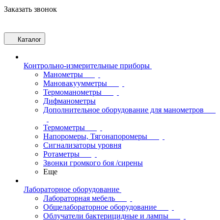
Заказать звонок
Каталог
Контрольно-измерительные приборы
Манометры
Мановакуумметры
Термоманометры
Дифманометры
Дополнительное оборудование для манометров
Термометры
Напоромеры, Тягонапоромеры
Сигнализаторы уровня
Ротаметры
Звонки громкого боя /сирены
Еще
Лабораторное оборудование
Лабораторная мебель
Общелабораторное оборудование
Облучатели бактерицидные и лампы