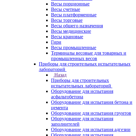
Весы порционные
Весы счетные
Весы платформенные
Весы торговые
Весы общего назначения
Весы медицинские
Весы крановые
Гири
Весы промышленные
Терминалы весовые для товарных и
промышленных весов
Приборы для строительных испытательных
лабораторий
Назад
Приборы для строительных
испытательных лабораторий
Оборудование для испытания
асфальтобетона
Оборудование для испытания бетона и
цемента
Оборудование для испытания грунтов
Оборудование для испытания
заполнителей
Оборудование для испытания адгезии
Оборудование для испытания