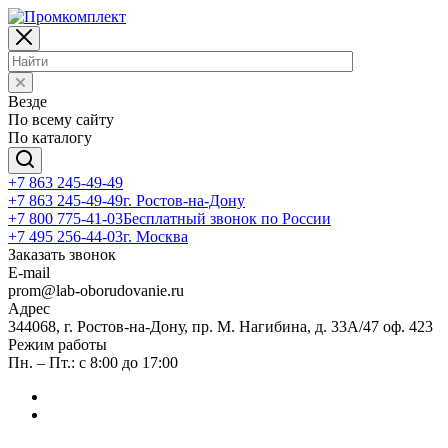
Везде
По всему сайту
По каталогу
+7 863 245-49-49
+7 863 245-49-49
г. Ростов-на-Дону
+7 800 775-41-03
Бесплатный звонок по России
+7 495 256-44-03
г. Москва
Заказать звонок
E-mail
prom@lab-oborudovanie.ru
Адрес
344068, г. Ростов-на-Дону, пр. М. Нагибина, д. 33А/47 оф. 423
Режим работы
Пн. – Пт.: с 8:00 до 17:00