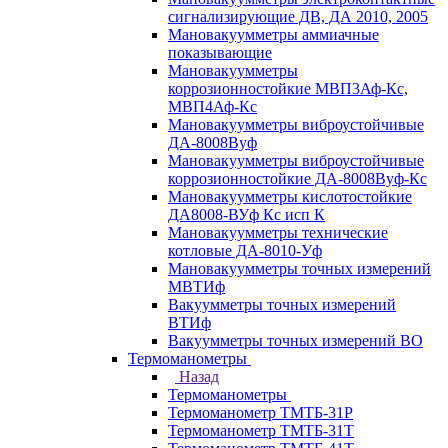
сигнализирующие ДВ, ДА 2010, 2005
Мановакуумметры аммиачные
показывающие
Мановакуумметры
коррозионностойкие МВП3Аф-Кс,
МВП4Аф-Кс
Мановакуумметры виброустойчивые
ДА-8008Вуф
Мановакуумметры виброустойчивые
коррозионностойкие ДА-8008Вуф-Кс
Мановакуумметры кислотостойкие
ДА8008-ВУф Кс исп К
Мановакуумметры технические
котловые ДА-8010-Уф
Мановакуумметры точных измерений
МВТИф
Вакуумметры точных измерений
ВТИф
Вакуумметры точных измерений ВО
Термоманометры
Назад
Термоманометры
Термоманометр ТМТБ-31Р
Термоманометр ТМТБ-31Т