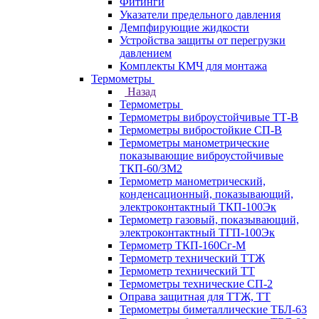
Фитинги
Указатели предельного давления
Демпфирующие жидкости
Устройства защиты от перегрузки
давлением
Комплекты КМЧ для монтажа
Термометры
Назад
Термометры
Термометры виброустойчивые ТТ-В
Термометры вибростойкие СП-В
Термометры манометрические
показывающие виброустойчивые
ТКП-60/3М2
Термометр манометрический,
конденсационный, показывающий,
электроконтактный ТКП-100Эк
Термометр газовый, показывающий,
электроконтактный ТГП-100Эк
Термометр ТКП-160Сг-М
Термометр технический ТТЖ
Термометр технический ТТ
Термометры технические СП-2
Оправа защитная для ТТЖ, ТТ
Термометры биметаллические ТБЛ-63