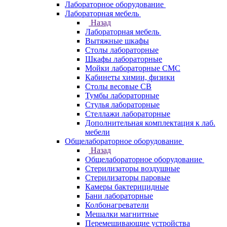
Лабораторное оборудование
Лабораторная мебель
Назад
Лабораторная мебель
Вытяжные шкафы
Столы лабораторные
Шкафы лабораторные
Мойки лабораторные СМС
Кабинеты химии, физики
Столы весовые СВ
Тумбы лабораторные
Стулья лабораторные
Стеллажи лабораторные
Дополнительная комплектация к лаб.
мебели
Общелабораторное оборудование
Назад
Общелабораторное оборудование
Стерилизаторы воздушные
Стерилизаторы паровые
Камеры бактерицидные
Бани лабораторные
Колбонагреватели
Мешалки магнитные
Перемешивающие устройства