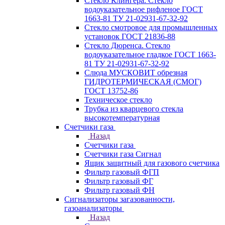
Стекло Клингера. Стекло
водоуказательное рифленое ГОСТ
1663-81 ТУ 21-02931-67-32-92
Стекло смотровое для промышленных
установок ГОСТ 21836-88
Стекло Дюренса. Стекло
водоуказательное гладкое ГОСТ 1663-
81 ТУ 21-02931-67-32-92
Слюда МУСКОВИТ обрезная
ГИДРОТЕРМИЧЕСКАЯ (СМОГ)
ГОСТ 13752-86
Техническое стекло
Трубка из кварцевого стекла
высокотемпературная
Счетчики газа
Назад
Счетчики газа
Счетчики газа Сигнал
Ящик защитный для газового счетчика
Фильтр газовый ФГП
Фильтр газовый ФГ
Фильтр газовый ФН
Сигнализаторы загазованности,
газоанализаторы
Назад