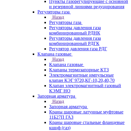
Пункты газорегулирующие с основной
и резервной линиями редуцирования
Регуляторы газа
Назад
Регуляторы газа
Регуляторы давления газа
комбинированный РДНК
Регуляторы давления газа
комбинированный РДГК
Регулятор давления газа РДГ
Клапана газовые
Назад
Клапана газовые
Клапаны термозапорные КТЗ
Электромагнитные импульсные
клапан КЭГ 9720,КГ-10,20,40,70
Клапан электромагнитный газовый
КЭМГ НО
Запорная арматура
Назад
Запорная арматура
Краны шаровые латунные муфтовые
11Б27П ГАЗ
Краны шаровые стальные фланцевые
кшцф (газ)