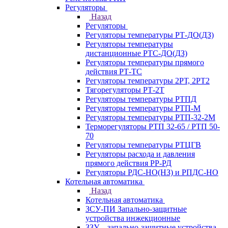
Регуляторы
Назад
Регуляторы
Регуляторы температуры РТ-ДО(ДЗ)
Регуляторы температуры
дистанционные РТС-ДО(ДЗ)
Регуляторы температуры прямого
действия РТ-ТС
Регуляторы температуры 2РТ, 2РT2
Тягорегуляторы РТ-2Т
Регуляторы температуры РТПД
Регуляторы температуры РТП-M
Регуляторы температуры РТП-32-2М
Терморегуляторы РТП 32-65 / РТП 50-
70
Регуляторы температуры РТЦГВ
Регуляторы расхода и давления
прямого действия РР-РД
Регуляторы РДС-НО(НЗ) и РПДС-НО
Котельная автоматика
Назад
Котельная автоматика
ЗСУ-ПИ Запально-защитные
устройства инжекционные
ЗЗУ – запально-защитные устройства