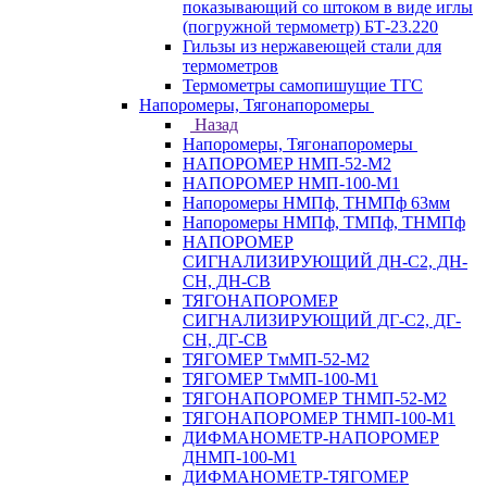
показывающий со штоком в виде иглы
(погружной термометр) БТ-23.220
Гильзы из нержавеющей стали для
термометров
Термометры самопишущие ТГС
Напоромеры, Тягонапоромеры
Назад
Напоромеры, Тягонапоромеры
НАПОРОМЕР НМП-52-М2
НАПОРОМЕР НМП-100-М1
Напоромеры НМПф, ТНМПф 63мм
Напоромеры НМПф, ТМПф, ТНМПф
НАПОРОМЕР
СИГНАЛИЗИРУЮЩИЙ ДН-С2, ДН-
СН, ДН-СВ
ТЯГОНАПОРОМЕР
СИГНАЛИЗИРУЮЩИЙ ДГ-С2, ДГ-
СН, ДГ-СВ
ТЯГОМЕР ТмМП-52-М2
ТЯГОМЕР ТмМП-100-М1
ТЯГОНАПОРОМЕР ТНМП-52-М2
ТЯГОНАПОРОМЕР ТНМП-100-М1
ДИФМАНОМЕТР-НАПОРОМЕР
ДНМП-100-М1
ДИФМАНОМЕТР-ТЯГОМЕР