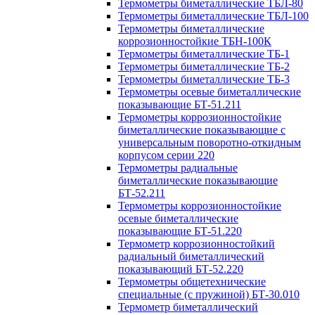
Термометры биметаллические ТБЛ-80
Термометры биметаллические ТБЛ-100
Термометры биметаллические
коррозионностойкие ТБН-100К
Термометры биметаллические ТБ-1
Термометры биметаллические ТБ-2
Термометры биметаллические ТБ-3
Термометры осевые биметаллические
показывающие БТ-51.211
Термометры коррозионностойкие
биметаллические показывающие с
универсальным поворотно-откидным
корпусом серии 220
Термометры радиальные
биметаллические показывающие
БТ-52.211
Термометры коррозионностойкие
осевые биметаллические
показывающие БТ-51.220
Термометр коррозионностойкий
радиальный биметаллический
показывающий БТ-52.220
Термометры общетехнические
специальные (с пружиной) БТ-30.010
Термометр биметаллический