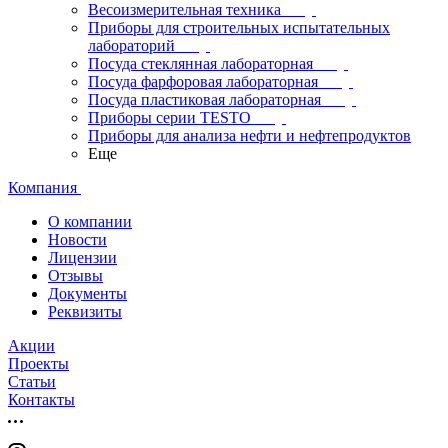
Весоизмерительная техника
Приборы для строительных испытательных
лабораторий
Посуда стеклянная лабораторная
Посуда фарфоровая лабораторная
Посуда пластиковая лабораторная
Приборы серии TESTO
Приборы для анализа нефти и нефтепродуктов
Еще
Компания
О компании
Новости
Лицензии
Отзывы
Документы
Реквизиты
Акции
Проекты
Статьи
Контакты