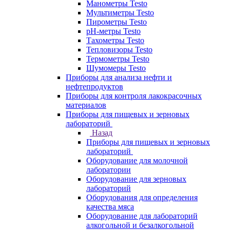
Манометры Testo
Мультиметры Testo
Пирометры Testo
pH-метры Testo
Тахометры Testo
Тепловизоры Testo
Термометры Testo
Шумомеры Testo
Приборы для анализа нефти и
нефтепродуктов
Приборы для контроля лакокрасочных
материалов
Приборы для пищевых и зерновых
лабораторий
Назад
Приборы для пищевых и зерновых
лабораторий
Оборудование для молочной
лаборатории
Оборудование для зерновых
лабораторий
Оборудования для определения
качества мяса
Оборудование для лабораторий
алкогольной и безалкогольной