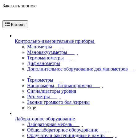
Заказать звонок
Каталог
Контрольно-измерительные приборы
Манометры
Мановакуумметры
Термоманометры
Дифманометры
Дополнительное оборудование для манометров
Термометры
Напоромеры, Тягонапоромеры
Сигнализаторы уровня
Ротаметры
Звонки громкого боя /сирены
Еще
Лабораторное оборудование
Лабораторная мебель
Общелабораторное оборудование
Облучатели бактерицидные и лампы