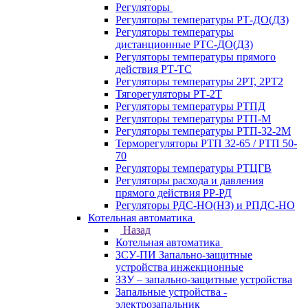
Регуляторы
Регуляторы температуры РТ-ДО(ДЗ)
Регуляторы температуры
дистанционные РТС-ДО(ДЗ)
Регуляторы температуры прямого
действия РТ-ТС
Регуляторы температуры 2РТ, 2РT2
Тягорегуляторы РТ-2Т
Регуляторы температуры РТПД
Регуляторы температуры РТП-M
Регуляторы температуры РТП-32-2М
Терморегуляторы РТП 32-65 / РТП 50-
70
Регуляторы температуры РТЦГВ
Регуляторы расхода и давления
прямого действия РР-РД
Регуляторы РДС-НО(НЗ) и РПДС-НО
Котельная автоматика
Назад
Котельная автоматика
ЗСУ-ПИ Запально-защитные
устройства инжекционные
ЗЗУ – запально-защитные устройства
Запальные устройства -
электрозапальник