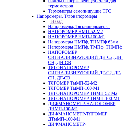
Гильзы из нержавеющей стали для
термометров
Термометры самопишущие ТГС
Напоромеры, Тягонапоромеры
Назад
Напоромеры, Тягонапоромеры
НАПОРОМЕР НМП-52-М2
НАПОРОМЕР НМП-100-М1
Напоромеры НМПф, ТНМПф 63мм
Напоромеры НМПф, ТМПф, ТНМПф
НАПОРОМЕР
СИГНАЛИЗИРУЮЩИЙ ДН-С2, ДН-
СН, ДН-СВ
ТЯГОНАПОРОМЕР
СИГНАЛИЗИРУЮЩИЙ ДГ-С2, ДГ-
СН, ДГ-СВ
ТЯГОМЕР ТмМП-52-М2
ТЯГОМЕР ТмМП-100-М1
ТЯГОНАПОРОМЕР ТНМП-52-М2
ТЯГОНАПОРОМЕР ТНМП-100-М1
ДИФМАНОМЕТР-НАПОРОМЕР
ДНМП-100-М1
ДИФМАНОМЕТР-ТЯГОМЕР
ДТмМП-100-М1
ДИФМАНОМЕТР-