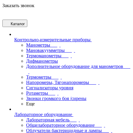
Заказать звонок
Каталог
Контрольно-измерительные приборы
Манометры
Мановакуумметры
Термоманометры
Дифманометры
Дополнительное оборудование для манометров
Термометры
Напоромеры, Тягонапоромеры
Сигнализаторы уровня
Ротаметры
Звонки громкого боя /сирены
Еще
Лабораторное оборудование
Лабораторная мебель
Общелабораторное оборудование
Облучатели бактерицидные и лампы