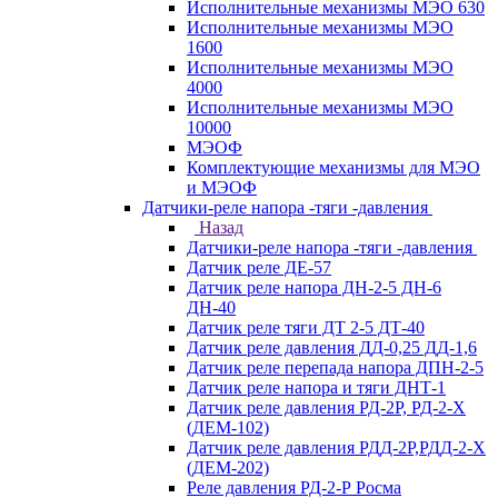
Исполнительные механизмы МЭО 630
Исполнительные механизмы МЭО
1600
Исполнительные механизмы МЭО
4000
Исполнительные механизмы МЭО
10000
МЭОФ
Комплектующие механизмы для МЭО
и МЭОФ
Датчики-реле напора -тяги -давления
Назад
Датчики-реле напора -тяги -давления
Датчик реле ДЕ-57
Датчик реле напора ДН-2-5 ДН-6
ДН-40
Датчик реле тяги ДТ 2-5 ДТ-40
Датчик реле давления ДД-0,25 ДД-1,6
Датчик реле перепада напора ДПН-2-5
Датчик реле напора и тяги ДНТ-1
Датчик реле давления РД-2Р, РД-2-Х
(ДЕМ-102)
Датчик реле давления РДД-2Р,РДД-2-Х
(ДЕМ-202)
Реле давления РД-2-Р Росма