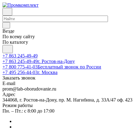
Везде
По всему сайту
По каталогу
+7 863 245-49-49
+7 863 245-49-49
г. Ростов-на-Дону
+7 800 775-41-03
Бесплатный звонок по России
+7 495 256-44-03
г. Москва
Заказать звонок
E-mail
prom@lab-oborudovanie.ru
Адрес
344068, г. Ростов-на-Дону, пр. М. Нагибина, д. 33А/47 оф. 423
Режим работы
Пн. – Пт.: с 8:00 до 17:00