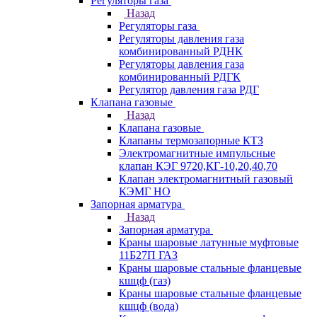
Регуляторы газа
Назад
Регуляторы газа
Регуляторы давления газа
комбинированный РДНК
Регуляторы давления газа
комбинированный РДГК
Регулятор давления газа РДГ
Клапана газовые
Назад
Клапана газовые
Клапаны термозапорные КТЗ
Электромагнитные импульсные
клапан КЭГ 9720,КГ-10,20,40,70
Клапан электромагнитный газовый
КЭМГ НО
Запорная арматура
Назад
Запорная арматура
Краны шаровые латунные муфтовые
11Б27П ГАЗ
Краны шаровые стальные фланцевые
кшцф (газ)
Краны шаровые стальные фланцевые
кшцф (вода)