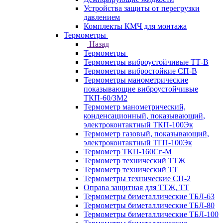
Устройства защиты от перегрузки
давлением
Комплекты КМЧ для монтажа
Термометры
Назад
Термометры
Термометры виброустойчивые ТТ-В
Термометры вибростойкие СП-В
Термометры манометрические
показывающие виброустойчивые
ТКП-60/3М2
Термометр манометрический,
конденсационный, показывающий,
электроконтактный ТКП-100Эк
Термометр газовый, показывающий,
электроконтактный ТГП-100Эк
Термометр ТКП-160Сг-М
Термометр технический ТТЖ
Термометр технический ТТ
Термометры технические СП-2
Оправа защитная для ТТЖ, ТТ
Термометры биметаллические ТБЛ-63
Термометры биметаллические ТБЛ-80
Термометры биметаллические ТБЛ-100