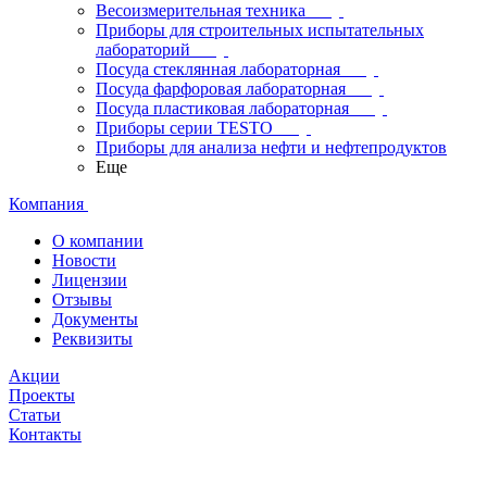
Весоизмерительная техника
Приборы для строительных испытательных
лабораторий
Посуда стеклянная лабораторная
Посуда фарфоровая лабораторная
Посуда пластиковая лабораторная
Приборы серии TESTO
Приборы для анализа нефти и нефтепродуктов
Еще
Компания
О компании
Новости
Лицензии
Отзывы
Документы
Реквизиты
Акции
Проекты
Статьи
Контакты