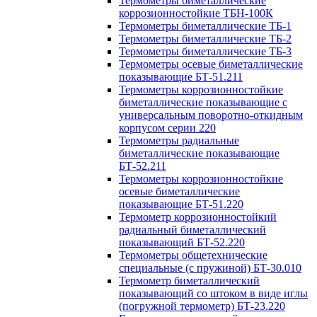
Термометры биметаллические
коррозионностойкие ТБН-100К
Термометры биметаллические ТБ-1
Термометры биметаллические ТБ-2
Термометры биметаллические ТБ-3
Термометры осевые биметаллические
показывающие БТ-51.211
Термометры коррозионностойкие
биметаллические показывающие с
универсальным поворотно-откидным
корпусом серии 220
Термометры радиальные
биметаллические показывающие
БТ-52.211
Термометры коррозионностойкие
осевые биметаллические
показывающие БТ-51.220
Термометр коррозионностойкий
радиальный биметаллический
показывающий БТ-52.220
Термометры общетехнические
специальные (с пружиной) БТ-30.010
Термометр биметаллический
показывающий со штоком в виде иглы
(погружной термометр) БТ-23.220