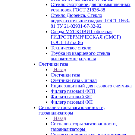
Стекло смотровое для промышленных
установок ГОСТ 21836-88
Стекло Дюренса. Стекло
водоуказательное гладкое ГОСТ 1663-
81 ТУ 21-02931-67-32-92
Слюда МУСКОВИТ обрезная
ГИДРОТЕРМИЧЕСКАЯ (СМОГ)
ГОСТ 13752-86
Техническое стекло
Трубка из кварцевого стекла
высокотемпературная
Счетчики газа
Назад
Счетчики газа
Счетчики газа Сигнал
Ящик защитный для газового счетчика
Фильтр газовый ФГП
Фильтр газовый ФГ
Фильтр газовый ФН
Сигнализаторы загазованности,
газоанализаторы
Назад
Сигнализаторы загазованности,
газоанализаторы
Система индивидуального контроля