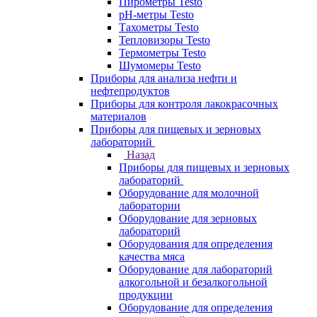
Пирометры Testo
pH-метры Testo
Тахометры Testo
Тепловизоры Testo
Термометры Testo
Шумомеры Testo
Приборы для анализа нефти и
нефтепродуктов
Приборы для контроля лакокрасочных
материалов
Приборы для пищевых и зерновых
лабораторий
Назад
Приборы для пищевых и зерновых
лабораторий
Оборудование для молочной
лаборатории
Оборудование для зерновых
лабораторий
Оборудования для определения
качества мяса
Оборудование для лабораторий
алкогольной и безалкогольной
продукции
Оборудование для определения