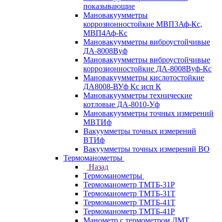
показывающие
Мановакуумметры
коррозионностойкие МВП3Аф-Кс,
МВП4Аф-Кс
Мановакуумметры виброустойчивые
ДА-8008Вуф
Мановакуумметры виброустойчивые
коррозионностойкие ДА-8008Вуф-Кс
Мановакуумметры кислотостойкие
ДА8008-ВУф Кс исп К
Мановакуумметры технические
котловые ДА-8010-Уф
Мановакуумметры точных измерений
МВТИф
Вакуумметры точных измерений
ВТИф
Вакуумметры точных измерений ВО
Термоманометры
Назад
Термоманометры
Термоманометр ТМТБ-31Р
Термоманометр ТМТБ-31Т
Термоманометр ТМТБ-41Т
Термоманометр ТМТБ-41Р
Манометр с термометром ДМТ