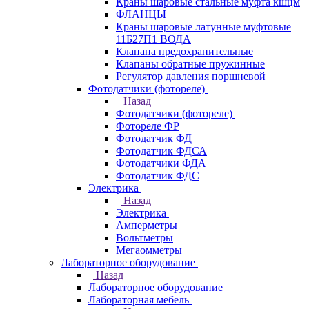
Краны шаровые стальные муфта кшцм
ФЛАНЦЫ
Краны шаровые латунные муфтовые
11Б27П1 ВОДА
Клапана предохранительные
Клапаны обратные пружинные
Регулятор давления поршневой
Фотодатчики (фотореле)
Назад
Фотодатчики (фотореле)
Фотореле ФР
Фотодатчик ФД
Фотодатчик ФДСА
Фотодатчики ФДА
Фотодатчик ФДС
Электрика
Назад
Электрика
Амперметры
Вольтметры
Мегаомметры
Лабораторное оборудование
Назад
Лабораторное оборудование
Лабораторная мебель