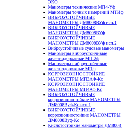
ЭКО
Манометры технические МП4-Уф
Манометры точных измерений МТИф
ВИБРОУСТОЙЧИВЫЕ
МАНОМЕТРЫ ДМ8008ВУф исп.1
ВИБРОУСТОЙЧИВЫЕ
МАНОМЕТРЫ ДМ8008ВУф
ВИБРОУСТОЙЧИВЫЕ
МАНОМЕТРЫ ДМ8008ВУф исп.2
Виброустойчивые судовые манометры
Манометры виброустойчивые
железнодорожные МП-2ф
Манометры виброустойчивые
железнодорожные МПф
КОРРОЗИОННОСТОЙКИЕ
МАНОМЕТРЫ МП3АФ-Кс
КОРРОЗИОННОСТОЙКИЕ
МАНОМЕТРЫ МП4Аф-Кс
ВИБРОУСТОЙЧИВЫЕ
коррозионностойкие МАНОМЕТРЫ
ДМ8008Вуф-Кс исп.1
ВИБРОУСТОЙЧИВЫЕ
коррозионностойкие МАНОМЕТРЫ
ДМ8008Вуф-Кс
Кислотостойкие манометры ДМ8008-