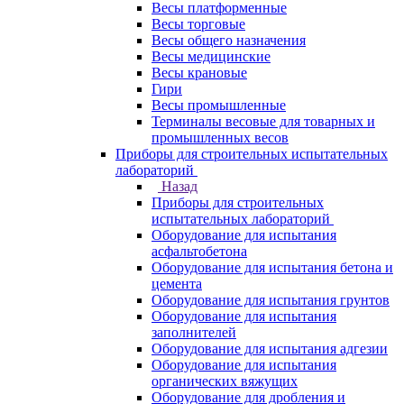
Весы платформенные
Весы торговые
Весы общего назначения
Весы медицинские
Весы крановые
Гири
Весы промышленные
Терминалы весовые для товарных и
промышленных весов
Приборы для строительных испытательных
лабораторий
Назад
Приборы для строительных
испытательных лабораторий
Оборудование для испытания
асфальтобетона
Оборудование для испытания бетона и
цемента
Оборудование для испытания грунтов
Оборудование для испытания
заполнителей
Оборудование для испытания адгезии
Оборудование для испытания
органических вяжущих
Оборудование для дробления и