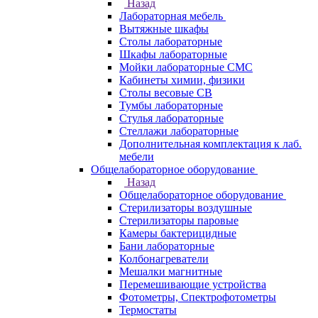
Назад
Лабораторная мебель
Вытяжные шкафы
Столы лабораторные
Шкафы лабораторные
Мойки лабораторные СМС
Кабинеты химии, физики
Столы весовые СВ
Тумбы лабораторные
Стулья лабораторные
Стеллажи лабораторные
Дополнительная комплектация к лаб.
мебели
Общелабораторное оборудование
Назад
Общелабораторное оборудование
Стерилизаторы воздушные
Стерилизаторы паровые
Камеры бактерицидные
Бани лабораторные
Колбонагреватели
Мешалки магнитные
Перемешивающие устройства
Фотометры, Спектрофотометры
Термостаты