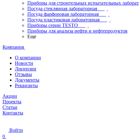
Приборы для строительных испытательных лабора
Посуда стеклянная лабораторная
Посуда фарфоровая лабораторная
Посуда пластиковая лабораторная
Приборы серии TESTO
Приборы для анализа нефти и нефтепродуктов
Еще
Компания
О компании
Новости
Лицензии
Отзывы
Документы
Реквизиты
Акции
Проекты
Статьи
Контакты
Войти
0