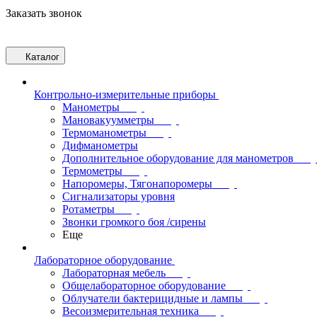
Заказать звонок
Каталог
Контрольно-измерительные приборы
Манометры
Мановакуумметры
Термоманометры
Дифманометры
Дополнительное оборудование для манометров
Термометры
Напоромеры, Тягонапоромеры
Сигнализаторы уровня
Ротаметры
Звонки громкого боя /сирены
Еще
Лабораторное оборудование
Лабораторная мебель
Общелабораторное оборудование
Облучатели бактерицидные и лампы
Весоизмерительная техника