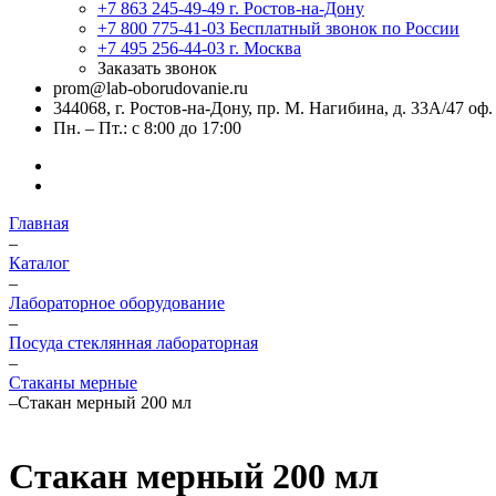
+7 863 245-49-49
г. Ростов-на-Дону
+7 800 775-41-03
Бесплатный звонок по России
+7 495 256-44-03
г. Москва
Заказать звонок
prom@lab-oborudovanie.ru
344068, г. Ростов-на-Дону, пр. М. Нагибина, д. 33А/47 оф.
Пн. – Пт.: с 8:00 до 17:00
Главная
–
Каталог
–
Лабораторное оборудование
–
Посуда стеклянная лабораторная
–
Стаканы мерные
–
Стакан мерный 200 мл
Стакан мерный 200 мл