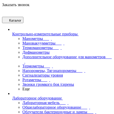
Заказать звонок
Каталог
Контрольно-измерительные приборы
Манометры
Мановакуумметры
Термоманометры
Дифманометры
Дополнительное оборудование для манометров
Термометры
Напоромеры, Тягонапоромеры
Сигнализаторы уровня
Ротаметры
Звонки громкого боя /сирены
Еще
Лабораторное оборудование
Лабораторная мебель
Общелабораторное оборудование
Облучатели бактерицидные и лампы