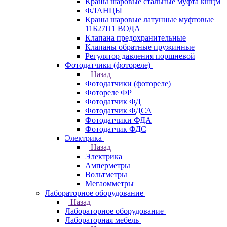
Краны шаровые стальные муфта кшцм
ФЛАНЦЫ
Краны шаровые латунные муфтовые
11Б27П1 ВОДА
Клапана предохранительные
Клапаны обратные пружинные
Регулятор давления поршневой
Фотодатчики (фотореле)
Назад
Фотодатчики (фотореле)
Фотореле ФР
Фотодатчик ФД
Фотодатчик ФДСА
Фотодатчики ФДА
Фотодатчик ФДС
Электрика
Назад
Электрика
Амперметры
Вольтметры
Мегаомметры
Лабораторное оборудование
Назад
Лабораторное оборудование
Лабораторная мебель