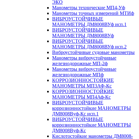
ЭКО
Манометры технические МП4-Уф
Манометры точных измерений МТИф
ВИБРОУСТОЙЧИВЫЕ
МАНОМЕТРЫ ДМ8008ВУф исп.1
ВИБРОУСТОЙЧИВЫЕ
МАНОМЕТРЫ ДМ8008ВУф
ВИБРОУСТОЙЧИВЫЕ
МАНОМЕТРЫ ДМ8008ВУф исп.2
Виброустойчивые судовые манометры
Манометры виброустойчивые
железнодорожные МП-2ф
Манометры виброустойчивые
железнодорожные МПф
КОРРОЗИОННОСТОЙКИЕ
МАНОМЕТРЫ МП3АФ-Кс
КОРРОЗИОННОСТОЙКИЕ
МАНОМЕТРЫ МП4Аф-Кс
ВИБРОУСТОЙЧИВЫЕ
коррозионностойкие МАНОМЕТРЫ
ДМ8008Вуф-Кс исп.1
ВИБРОУСТОЙЧИВЫЕ
коррозионностойкие МАНОМЕТРЫ
ДМ8008Вуф-Кс
Кислотостойкие манометры ДМ8008-