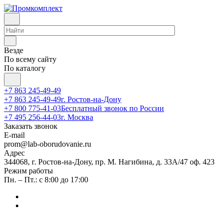
Везде
По всему сайту
По каталогу
+7 863 245-49-49
+7 863 245-49-49
г. Ростов-на-Дону
+7 800 775-41-03
Бесплатный звонок по России
+7 495 256-44-03
г. Москва
Заказать звонок
E-mail
prom@lab-oborudovanie.ru
Адрес
344068, г. Ростов-на-Дону, пр. М. Нагибина, д. 33А/47 оф. 423
Режим работы
Пн. – Пт.: с 8:00 до 17:00