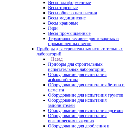
Весы платформенные
Весы торговые
Весы общего назначения
Весы медицинские
Весы крановые
Гири
Весы промышленные
Терминалы весовые для товарных и
промышленных весов
Приборы для строительных испытательных
лабораторий
Назад
Приборы для строительных
испытательных лабораторий
Оборудование для испытания
асфальтобетона
Оборудование для испытания бетона и
цемента
Оборудование для испытания грунтов
Оборудование для испытания
заполнителей
Оборудование для испытания адгезии
Оборудование для испытания
органических вяжущих
Оборудование для дробления и