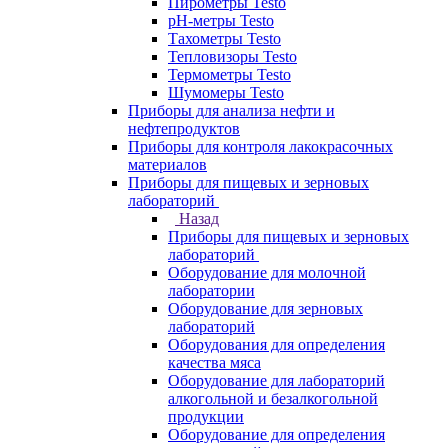
Пирометры Testo
pH-метры Testo
Тахометры Testo
Тепловизоры Testo
Термометры Testo
Шумомеры Testo
Приборы для анализа нефти и
нефтепродуктов
Приборы для контроля лакокрасочных
материалов
Приборы для пищевых и зерновых
лабораторий
Назад
Приборы для пищевых и зерновых
лабораторий
Оборудование для молочной
лаборатории
Оборудование для зерновых
лабораторий
Оборудования для определения
качества мяса
Оборудование для лабораторий
алкогольной и безалкогольной
продукции
Оборудование для определения