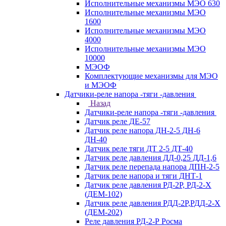
Исполнительные механизмы МЭО 630
Исполнительные механизмы МЭО
1600
Исполнительные механизмы МЭО
4000
Исполнительные механизмы МЭО
10000
МЭОФ
Комплектующие механизмы для МЭО
и МЭОФ
Датчики-реле напора -тяги -давления
Назад
Датчики-реле напора -тяги -давления
Датчик реле ДЕ-57
Датчик реле напора ДН-2-5 ДН-6
ДН-40
Датчик реле тяги ДТ 2-5 ДТ-40
Датчик реле давления ДД-0,25 ДД-1,6
Датчик реле перепада напора ДПН-2-5
Датчик реле напора и тяги ДНТ-1
Датчик реле давления РД-2Р, РД-2-Х
(ДЕМ-102)
Датчик реле давления РДД-2Р,РДД-2-Х
(ДЕМ-202)
Реле давления РД-2-Р Росма