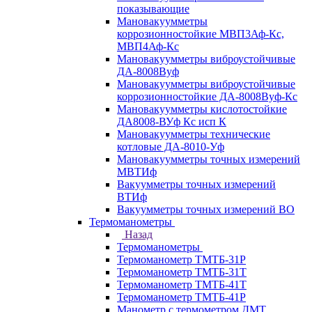
показывающие
Мановакуумметры
коррозионностойкие МВП3Аф-Кс,
МВП4Аф-Кс
Мановакуумметры виброустойчивые
ДА-8008Вуф
Мановакуумметры виброустойчивые
коррозионностойкие ДА-8008Вуф-Кс
Мановакуумметры кислотостойкие
ДА8008-ВУф Кс исп К
Мановакуумметры технические
котловые ДА-8010-Уф
Мановакуумметры точных измерений
МВТИф
Вакуумметры точных измерений
ВТИф
Вакуумметры точных измерений ВО
Термоманометры
Назад
Термоманометры
Термоманометр ТМТБ-31Р
Термоманометр ТМТБ-31Т
Термоманометр ТМТБ-41Т
Термоманометр ТМТБ-41Р
Манометр с термометром ДМТ