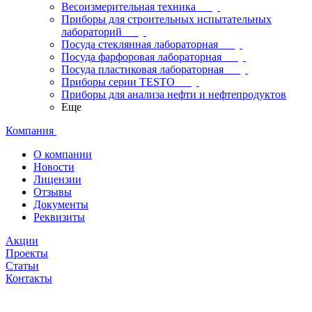
Весоизмерительная техника
Приборы для строительных испытательных
лабораторий
Посуда стеклянная лабораторная
Посуда фарфоровая лабораторная
Посуда пластиковая лабораторная
Приборы серии TESTO
Приборы для анализа нефти и нефтепродуктов
Еще
Компания
О компании
Новости
Лицензии
Отзывы
Документы
Реквизиты
Акции
Проекты
Статьи
Контакты