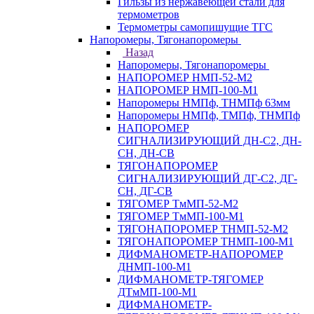
Гильзы из нержавеющей стали для
термометров
Термометры самопишущие ТГС
Напоромеры, Тягонапоромеры
Назад
Напоромеры, Тягонапоромеры
НАПОРОМЕР НМП-52-М2
НАПОРОМЕР НМП-100-М1
Напоромеры НМПф, ТНМПф 63мм
Напоромеры НМПф, ТМПф, ТНМПф
НАПОРОМЕР
СИГНАЛИЗИРУЮЩИЙ ДН-С2, ДН-
СН, ДН-СВ
ТЯГОНАПОРОМЕР
СИГНАЛИЗИРУЮЩИЙ ДГ-С2, ДГ-
СН, ДГ-СВ
ТЯГОМЕР ТмМП-52-М2
ТЯГОМЕР ТмМП-100-М1
ТЯГОНАПОРОМЕР ТНМП-52-М2
ТЯГОНАПОРОМЕР ТНМП-100-М1
ДИФМАНОМЕТР-НАПОРОМЕР
ДНМП-100-М1
ДИФМАНОМЕТР-ТЯГОМЕР
ДТмМП-100-М1
ДИФМАНОМЕТР-