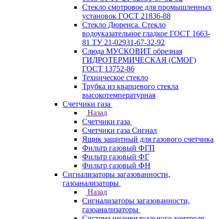
Стекло смотровое для промышленных
установок ГОСТ 21836-88
Стекло Дюренса. Стекло
водоуказательное гладкое ГОСТ 1663-
81 ТУ 21-02931-67-32-92
Слюда МУСКОВИТ обрезная
ГИДРОТЕРМИЧЕСКАЯ (СМОГ)
ГОСТ 13752-86
Техническое стекло
Трубка из кварцевого стекла
высокотемпературная
Счетчики газа
Назад
Счетчики газа
Счетчики газа Сигнал
Ящик защитный для газового счетчика
Фильтр газовый ФГП
Фильтр газовый ФГ
Фильтр газовый ФН
Сигнализаторы загазованности,
газоанализаторы
Назад
Сигнализаторы загазованности,
газоанализаторы
Система индивидуального контроля