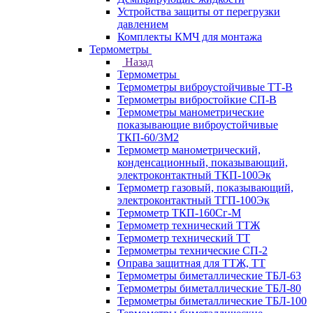
Устройства защиты от перегрузки
давлением
Комплекты КМЧ для монтажа
Термометры
Назад
Термометры
Термометры виброустойчивые ТТ-В
Термометры вибростойкие СП-В
Термометры манометрические
показывающие виброустойчивые
ТКП-60/3М2
Термометр манометрический,
конденсационный, показывающий,
электроконтактный ТКП-100Эк
Термометр газовый, показывающий,
электроконтактный ТГП-100Эк
Термометр ТКП-160Сг-М
Термометр технический ТТЖ
Термометр технический ТТ
Термометры технические СП-2
Оправа защитная для ТТЖ, ТТ
Термометры биметаллические ТБЛ-63
Термометры биметаллические ТБЛ-80
Термометры биметаллические ТБЛ-100