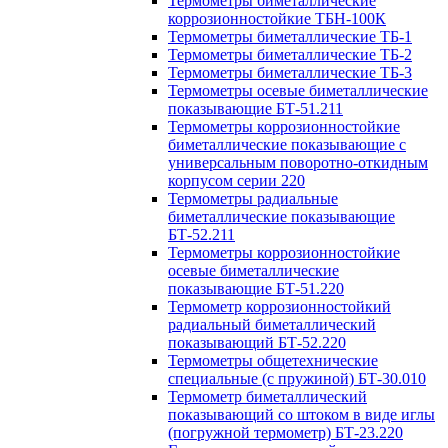
Термометры биметаллические
коррозионностойкие ТБН-100К
Термометры биметаллические ТБ-1
Термометры биметаллические ТБ-2
Термометры биметаллические ТБ-3
Термометры осевые биметаллические
показывающие БТ-51.211
Термометры коррозионностойкие
биметаллические показывающие с
универсальным поворотно-откидным
корпусом серии 220
Термометры радиальные
биметаллические показывающие
БТ-52.211
Термометры коррозионностойкие
осевые биметаллические
показывающие БТ-51.220
Термометр коррозионностойкий
радиальный биметаллический
показывающий БТ-52.220
Термометры общетехнические
специальные (с пружиной) БТ-30.010
Термометр биметаллический
показывающий со штоком в виде иглы
(погружной термометр) БТ-23.220