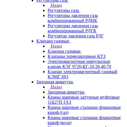
Регуляторы газа
Назад
Регуляторы газа
Регуляторы давления газа
комбинированный РДНК
Регуляторы давления газа
комбинированный РДГК
Регулятор давления газа РДГ
Клапана газовые
Назад
Клапана газовые
Клапаны термозапорные КТЗ
Электромагнитные импульсные
клапан КЭГ 9720,КГ-10,20,40,70
Клапан электромагнитный газовый
КЭМГ НО
Запорная арматура
Назад
Запорная арматура
Краны шаровые латунные муфтовые
11Б27П ГАЗ
Краны шаровые стальные фланцевые
кшцф (газ)
Краны шаровые стальные фланцевые
кшцф (вода)