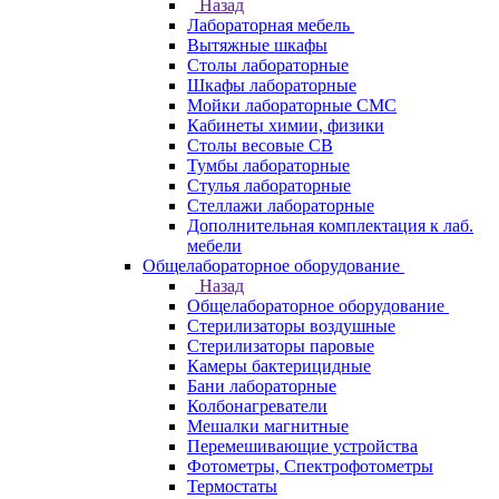
Назад
Лабораторная мебель
Вытяжные шкафы
Столы лабораторные
Шкафы лабораторные
Мойки лабораторные СМС
Кабинеты химии, физики
Столы весовые СВ
Тумбы лабораторные
Стулья лабораторные
Стеллажи лабораторные
Дополнительная комплектация к лаб.
мебели
Общелабораторное оборудование
Назад
Общелабораторное оборудование
Стерилизаторы воздушные
Стерилизаторы паровые
Камеры бактерицидные
Бани лабораторные
Колбонагреватели
Мешалки магнитные
Перемешивающие устройства
Фотометры, Спектрофотометры
Термостаты