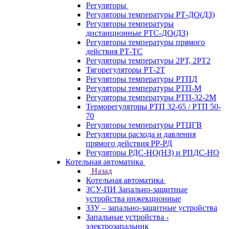
Регуляторы
Регуляторы температуры РТ-ДО(ДЗ)
Регуляторы температуры
дистанционные РТС-ДО(ДЗ)
Регуляторы температуры прямого
действия РТ-ТС
Регуляторы температуры 2РТ, 2РT2
Тягорегуляторы РТ-2Т
Регуляторы температуры РТПД
Регуляторы температуры РТП-M
Регуляторы температуры РТП-32-2М
Терморегуляторы РТП 32-65 / РТП 50-
70
Регуляторы температуры РТЦГВ
Регуляторы расхода и давления
прямого действия РР-РД
Регуляторы РДС-НО(НЗ) и РПДС-НО
Котельная автоматика
Назад
Котельная автоматика
ЗСУ-ПИ Запально-защитные
устройства инжекционные
ЗЗУ – запально-защитные устройства
Запальные устройства -
электрозапальник