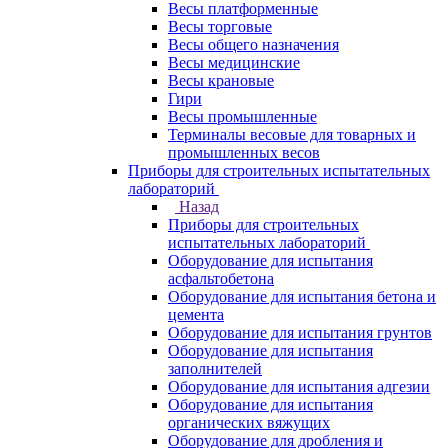
Весы платформенные
Весы торговые
Весы общего назначения
Весы медицинские
Весы крановые
Гири
Весы промышленные
Терминалы весовые для товарных и
промышленных весов
Приборы для строительных испытательных
лабораторий
Назад
Приборы для строительных
испытательных лабораторий
Оборудование для испытания
асфальтобетона
Оборудование для испытания бетона и
цемента
Оборудование для испытания грунтов
Оборудование для испытания
заполнителей
Оборудование для испытания адгезии
Оборудование для испытания
органических вяжущих
Оборудование для дробления и