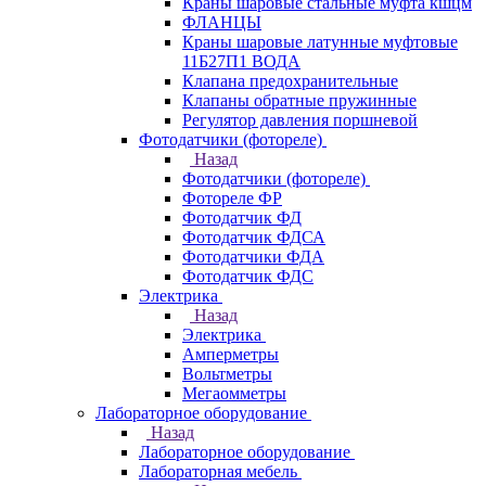
Краны шаровые стальные муфта кшцм
ФЛАНЦЫ
Краны шаровые латунные муфтовые
11Б27П1 ВОДА
Клапана предохранительные
Клапаны обратные пружинные
Регулятор давления поршневой
Фотодатчики (фотореле)
Назад
Фотодатчики (фотореле)
Фотореле ФР
Фотодатчик ФД
Фотодатчик ФДСА
Фотодатчики ФДА
Фотодатчик ФДС
Электрика
Назад
Электрика
Амперметры
Вольтметры
Мегаомметры
Лабораторное оборудование
Назад
Лабораторное оборудование
Лабораторная мебель