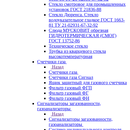
Стекло смотровое для промышленных
установок ГОСТ 21836-88
Стекло Дюренса. Стекло
водоуказательное гладкое ГОСТ 1663-
81 ТУ 21-02931-67-32-92
Слюда МУСКОВИТ обрезная
ГИДРОТЕРМИЧЕСКАЯ (СМОГ)
ГОСТ 13752-86
Техническое стекло
Трубка из кварцевого стекла
высокотемпературная
Счетчики газа
Назад
Счетчики газа
Счетчики газа Сигнал
Ящик защитный для газового счетчика
Фильтр газовый ФГП
Фильтр газовый ФГ
Фильтр газовый ФН
Сигнализаторы загазованности,
газоанализаторы
Назад
Сигнализаторы загазованности,
газоанализаторы
Система индивидуального контроля