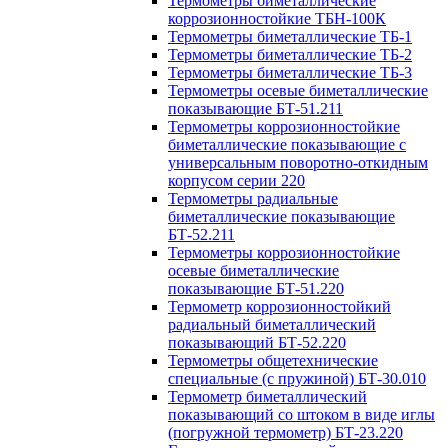
Термометры биметаллические
коррозионностойкие ТБН-100К
Термометры биметаллические ТБ-1
Термометры биметаллические ТБ-2
Термометры биметаллические ТБ-3
Термометры осевые биметаллические
показывающие БТ-51.211
Термометры коррозионностойкие
биметаллические показывающие с
универсальным поворотно-откидным
корпусом серии 220
Термометры радиальные
биметаллические показывающие
БТ-52.211
Термометры коррозионностойкие
осевые биметаллические
показывающие БТ-51.220
Термометр коррозионностойкий
радиальный биметаллический
показывающий БТ-52.220
Термометры общетехнические
специальные (с пружиной) БТ-30.010
Термометр биметаллический
показывающий со штоком в виде иглы
(погружной термометр) БТ-23.220