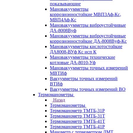
показывающие
Мановакуумметры
коррозионностойкие МВП3Аф-Кс,
МВП4Аф-Кс
Мановакуумметры виброустойчивые
ДА-8008Вуф
Мановакуумметры виброустойчивые
коррозионностойкие ДА-8008Вуф-Кс
Мановакуумметры кислотостойкие
ДА8008-ВУф Кс исп К
Мановакуумметры технические
котловые ДА-8010-Уф
Мановакуумметры точных измерений
МВТИф
Вакуумметры точных измерений
ВТИф
Вакуумметры точных измерений ВО
Термоманометры
Назад
Термоманометры
Термоманометр ТМТБ-31Р
Термоманометр ТМТБ-31Т
Термоманометр ТМТБ-41Т
Термоманометр ТМТБ-41Р
Манометр с термометром ДМТ