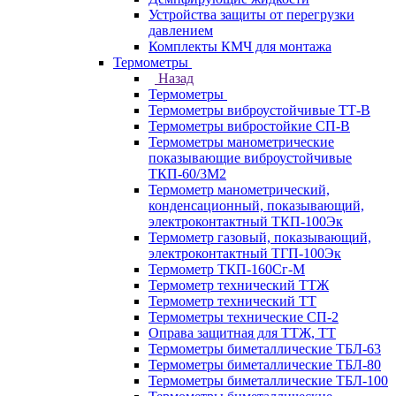
Устройства защиты от перегрузки
давлением
Комплекты КМЧ для монтажа
Термометры
Назад
Термометры
Термометры виброустойчивые ТТ-В
Термометры вибростойкие СП-В
Термометры манометрические
показывающие виброустойчивые
ТКП-60/3М2
Термометр манометрический,
конденсационный, показывающий,
электроконтактный ТКП-100Эк
Термометр газовый, показывающий,
электроконтактный ТГП-100Эк
Термометр ТКП-160Сг-М
Термометр технический ТТЖ
Термометр технический ТТ
Термометры технические СП-2
Оправа защитная для ТТЖ, ТТ
Термометры биметаллические ТБЛ-63
Термометры биметаллические ТБЛ-80
Термометры биметаллические ТБЛ-100