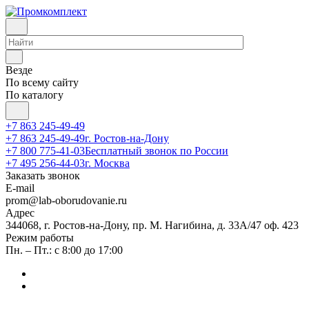
Везде
По всему сайту
По каталогу
+7 863 245-49-49
+7 863 245-49-49
г. Ростов-на-Дону
+7 800 775-41-03
Бесплатный звонок по России
+7 495 256-44-03
г. Москва
Заказать звонок
E-mail
prom@lab-oborudovanie.ru
Адрес
344068, г. Ростов-на-Дону, пр. М. Нагибина, д. 33А/47 оф. 423
Режим работы
Пн. – Пт.: с 8:00 до 17:00