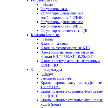
Регуляторы газа
Назад
Регуляторы газа
Регуляторы давления газа
комбинированный РДНК
Регуляторы давления газа
комбинированный РДГК
Регулятор давления газа РДГ
Клапана газовые
Назад
Клапана газовые
Клапаны термозапорные КТЗ
Электромагнитные импульсные
клапан КЭГ 9720,КГ-10,20,40,70
Клапан электромагнитный газовый
КЭМГ НО
Запорная арматура
Назад
Запорная арматура
Краны шаровые латунные муфтовые
11Б27П ГАЗ
Краны шаровые стальные фланцевые
кшцф (газ)
Краны шаровые стальные фланцевые
кшцф (вода)