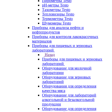
Пирометры Testo
pH-метры Testo
Тахометры Testo
Тепловизоры Testo
Термометры Testo
Шумомеры Testo
Приборы для анализа нефти и
нефтепродуктов
Приборы для контроля лакокрасочных
материалов
Приборы для пищевых и зерновых
лабораторий
Назад
Приборы для пищевых и зерновых
лабораторий
Оборудование для молочной
лаборатории
Оборудование для зерновых
лабораторий
Оборудования для определения
качества мяса
Оборудование для лабораторий
алкогольной и безалкогольной
продукции
Оборудование для определения