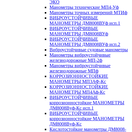
ЭКО
Манометры технические МП4-Уф
Манометры точных измерений МТИф
ВИБРОУСТОЙЧИВЫЕ
МАНОМЕТРЫ ДМ8008ВУф исп.1
ВИБРОУСТОЙЧИВЫЕ
МАНОМЕТРЫ ДМ8008ВУф
ВИБРОУСТОЙЧИВЫЕ
МАНОМЕТРЫ ДМ8008ВУф исп.2
Виброустойчивые судовые манометры
Манометры виброустойчивые
железнодорожные МП-2ф
Манометры виброустойчивые
железнодорожные МПф
КОРРОЗИОННОСТОЙКИЕ
МАНОМЕТРЫ МП3АФ-Кс
КОРРОЗИОННОСТОЙКИЕ
МАНОМЕТРЫ МП4Аф-Кс
ВИБРОУСТОЙЧИВЫЕ
коррозионностойкие МАНОМЕТРЫ
ДМ8008Вуф-Кс исп.1
ВИБРОУСТОЙЧИВЫЕ
коррозионностойкие МАНОМЕТРЫ
ДМ8008Вуф-Кс
Кислотостойкие манометры ДМ8008-