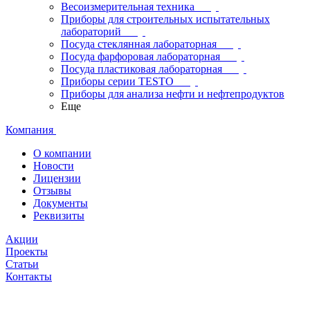
Весоизмерительная техника
Приборы для строительных испытательных
лабораторий
Посуда стеклянная лабораторная
Посуда фарфоровая лабораторная
Посуда пластиковая лабораторная
Приборы серии TESTO
Приборы для анализа нефти и нефтепродуктов
Еще
Компания
О компании
Новости
Лицензии
Отзывы
Документы
Реквизиты
Акции
Проекты
Статьи
Контакты