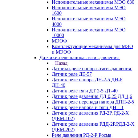
Исполнительные механизмы МЭО 630
Исполнительные механизмы МЭО
1600
Исполнительные механизмы МЭО
4000
Исполнительные механизмы МЭО
10000
МЭОФ
Комплектующие механизмы для МЭО
и МЭОФ
Датчики-реле напора -тяги -давления
Назад
Датчики-реле напора -тяги -давления
Датчик реле ДЕ-57
Датчик реле напора ДН-2-5 ДН-6
ДН-40
Датчик реле тяги ДТ 2-5 ДТ-40
Датчик реле давления ДД-0,25 ДД-1,6
Датчик реле перепада напора ДПН-2-5
Датчик реле напора и тяги ДНТ-1
Датчик реле давления РД-2Р, РД-2-Х
(ДЕМ-102)
Датчик реле давления РДД-2Р,РДД-2-Х
(ДЕМ-202)
Реле давления РД-2-Р Росма