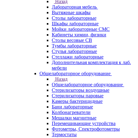
Назад
Лабораторная мебель
Вытяжные шкафы
Столы лабораторные
Шкафы лабораторные
Мойки лабораторные СМС
Кабинеты химии, физики
Столы весовые СВ
Тумбы лабораторные
Стулья лабораторные
Стеллажи лабораторные
Дополнительная комплектация к лаб.
мебели
Общелабораторное оборудование
Назад
Общелабораторное оборудование
Стерилизаторы воздушные
Стерилизаторы паровые
Камеры бактерицидные
Бани лабораторные
Колбонагреватели
Мешалки магнитные
Перемешивающие устройства
Фотометры, Спектрофотометры
Термостаты