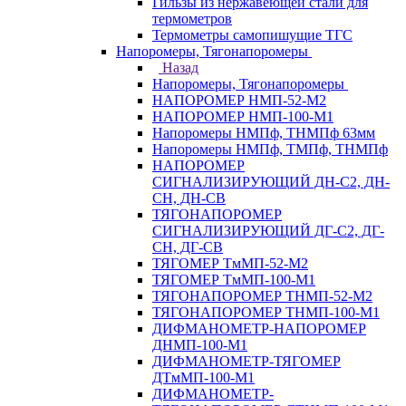
Гильзы из нержавеющей стали для
термометров
Термометры самопишущие ТГС
Напоромеры, Тягонапоромеры
Назад
Напоромеры, Тягонапоромеры
НАПОРОМЕР НМП-52-М2
НАПОРОМЕР НМП-100-М1
Напоромеры НМПф, ТНМПф 63мм
Напоромеры НМПф, ТМПф, ТНМПф
НАПОРОМЕР
СИГНАЛИЗИРУЮЩИЙ ДН-С2, ДН-
СН, ДН-СВ
ТЯГОНАПОРОМЕР
СИГНАЛИЗИРУЮЩИЙ ДГ-С2, ДГ-
СН, ДГ-СВ
ТЯГОМЕР ТмМП-52-М2
ТЯГОМЕР ТмМП-100-М1
ТЯГОНАПОРОМЕР ТНМП-52-М2
ТЯГОНАПОРОМЕР ТНМП-100-М1
ДИФМАНОМЕТР-НАПОРОМЕР
ДНМП-100-М1
ДИФМАНОМЕТР-ТЯГОМЕР
ДТмМП-100-М1
ДИФМАНОМЕТР-