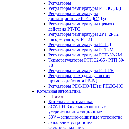
Регуляторы
Регуляторы температуры РТ-ДО(ДЗ)
Регуляторы температуры
дистанционные РТС-ДО(ДЗ)
Регуляторы температуры прямого
действия РТ-ТС
Регуляторы температуры 2РТ, 2РT2
Тягорегуляторы РТ-2Т
Регуляторы температуры РТПД
Регуляторы температуры РТП-M
Регуляторы температуры РТП-32-2М
Терморегуляторы РТП 32-65 / РТП 50-
70
Регуляторы температуры РТЦГВ
Регуляторы расхода и давления
прямого действия РР-РД
Регуляторы РДС-НО(НЗ) и РПДС-НО
Котельная автоматика
Назад
Котельная автоматика
ЗСУ-ПИ Запально-защитные
устройства инжекционные
ЗЗУ – запально-защитные устройства
Запальные устройства -
электрозапальник