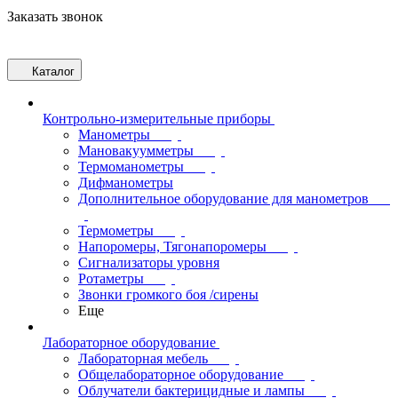
Заказать звонок
Каталог
Контрольно-измерительные приборы
Манометры
Мановакуумметры
Термоманометры
Дифманометры
Дополнительное оборудование для манометров
Термометры
Напоромеры, Тягонапоромеры
Сигнализаторы уровня
Ротаметры
Звонки громкого боя /сирены
Еще
Лабораторное оборудование
Лабораторная мебель
Общелабораторное оборудование
Облучатели бактерицидные и лампы