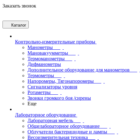
Заказать звонок
Каталог
Контрольно-измерительные приборы
Манометры
Мановакуумметры
Термоманометры
Дифманометры
Дополнительное оборудование для манометров
Термометры
Напоромеры, Тягонапоромеры
Сигнализаторы уровня
Ротаметры
Звонки громкого боя /сирены
Еще
Лабораторное оборудование
Лабораторная мебель
Общелабораторное оборудование
Облучатели бактерицидные и лампы
Весоизмерительная техника