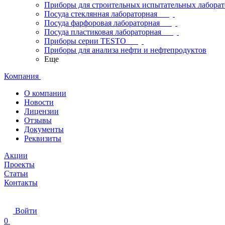
Приборы для строительных испытательных лабора
Посуда стеклянная лабораторная
Посуда фарфоровая лабораторная
Посуда пластиковая лабораторная
Приборы серии TESTO
Приборы для анализа нефти и нефтепродуктов
Еще
Компания
О компании
Новости
Лицензии
Отзывы
Документы
Реквизиты
Акции
Проекты
Статьи
Контакты
Войти
0