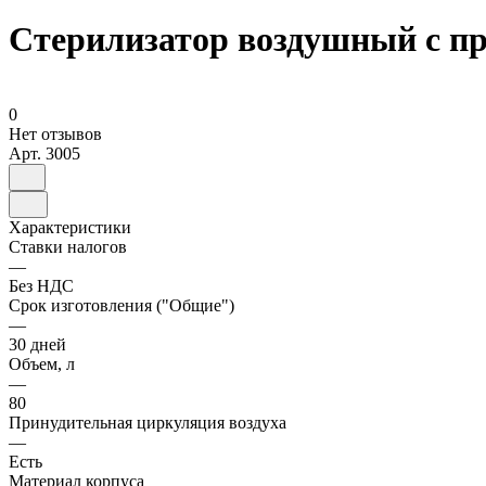
Стерилизатор воздушный с п
0
Нет отзывов
Арт.
3005
Характеристики
Ставки налогов
—
Без НДС
Срок изготовления ("Общие")
—
30 дней
Объем, л
—
80
Принудительная циркуляция воздуха
—
Есть
Материал корпуса