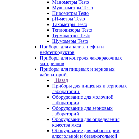
Манометры Testo
Мультиметры Testo
Пирометры Testo
pH-метры Testo
Тахометры Testo
Тепловизоры Testo
Термометры Testo
Шумомеры Testo
Приборы для анализа нефти и
нефтепродуктов
Приборы для контроля лакокрасочных
материалов
Приборы для пищевых и зерновых
лабораторий
Назад
Приборы для пищевых и зерновых
лабораторий
Оборудование для молочной
лаборатории
Оборудование для зерновых
лабораторий
Оборудования для определения
качества мяса
Оборудование для лабораторий
алкогольной и безалкогольной