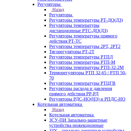
Регуляторы
Назад
Регуляторы
Регуляторы температуры РТ-ДО(ДЗ)
Регуляторы температуры
дистанционные РТС-ДО(ДЗ)
Регуляторы температуры прямого
действия РТ-ТС
Регуляторы температуры 2РТ, 2РT2
Тягорегуляторы РТ-2Т
Регуляторы температуры РТПД
Регуляторы температуры РТП-M
Регуляторы температуры РТП-32-2М
Терморегуляторы РТП 32-65 / РТП 50-
70
Регуляторы температуры РТЦГВ
Регуляторы расхода и давления
прямого действия РР-РД
Регуляторы РДС-НО(НЗ) и РПДС-НО
Котельная автоматика
Назад
Котельная автоматика
ЗСУ-ПИ Запально-защитные
устройства инжекционные
ЗЗУ – запально-защитные устройства