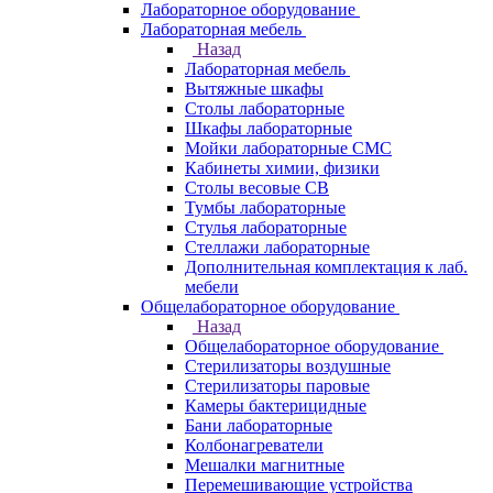
Лабораторное оборудование
Лабораторная мебель
Назад
Лабораторная мебель
Вытяжные шкафы
Столы лабораторные
Шкафы лабораторные
Мойки лабораторные СМС
Кабинеты химии, физики
Столы весовые СВ
Тумбы лабораторные
Стулья лабораторные
Стеллажи лабораторные
Дополнительная комплектация к лаб.
мебели
Общелабораторное оборудование
Назад
Общелабораторное оборудование
Стерилизаторы воздушные
Стерилизаторы паровые
Камеры бактерицидные
Бани лабораторные
Колбонагреватели
Мешалки магнитные
Перемешивающие устройства