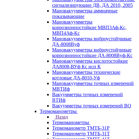
сигнализирующие ДВ, ДА 2010, 2005
Мановакуумметры аммиачные
показывающие
Мановакуумметры
коррозионностойкие МВП3Аф-Кс,
МВП4Аф-Кс
Мановакуумметры виброустойчивые
ДА-8008Вуф
Мановакуумметры виброустойчивые
коррозионностойкие ДА-8008Вуф-Кс
Мановакуумметры кислотостойкие
ДА8008-ВУф Кс исп К
Мановакуумметры технические
котловые ДА-8010-Уф
Мановакуумметры точных измерений
МВТИф
Вакуумметры точных измерений
ВТИф
Вакуумметры точных измерений ВО
Термоманометры
Назад
Термоманометры
Термоманометр ТМТБ-31Р
Термоманометр ТМТБ-31Т