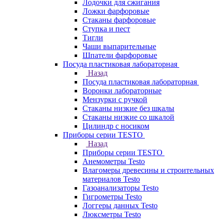
Лодочки для сжигания
Ложки фарфоровые
Стаканы фарфоровые
Ступка и пест
Тигли
Чаши выпарительные
Шпатели фарфоровые
Посуда пластиковая лабораторная
Назад
Посуда пластиковая лабораторная
Воронки лабораторные
Мензурки с ручкой
Стаканы низкие без шкалы
Стаканы низкие со шкалой
Цилиндр с носиком
Приборы серии TESTO
Назад
Приборы серии TESTO
Анемометры Testo
Влагомеры древесины и строительных
материалов Testo
Газоанализаторы Testo
Гигрометры Testo
Логгеры данных Testo
Люксметры Testo