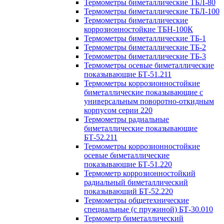
Термометры биметаллические ТБЛ-80
Термометры биметаллические ТБЛ-100
Термометры биметаллические
коррозионностойкие ТБН-100К
Термометры биметаллические ТБ-1
Термометры биметаллические ТБ-2
Термометры биметаллические ТБ-3
Термометры осевые биметаллические
показывающие БТ-51.211
Термометры коррозионностойкие
биметаллические показывающие с
универсальным поворотно-откидным
корпусом серии 220
Термометры радиальные
биметаллические показывающие
БТ-52.211
Термометры коррозионностойкие
осевые биметаллические
показывающие БТ-51.220
Термометр коррозионностойкий
радиальный биметаллический
показывающий БТ-52.220
Термометры общетехнические
специальные (с пружиной) БТ-30.010
Термометр биметаллический