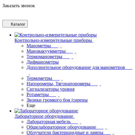
Заказать звонок
Каталог
Контрольно-измерительные приборы
Манометры
Мановакуумметры
Термоманометры
Дифманометры
Дополнительное оборудование для манометров
Термометры
Напоромеры, Тягонапоромеры
Сигнализаторы уровня
Ротаметры
Звонки громкого боя /сирены
Еще
Лабораторное оборудование
Лабораторная мебель
Общелабораторное оборудование
Облучатели бактерицидные и лампы