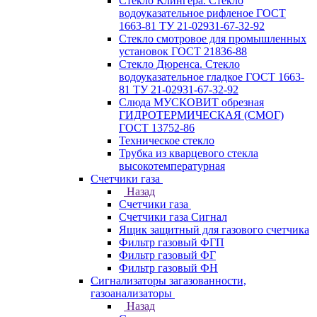
Стекло Клингера. Стекло
водоуказательное рифленое ГОСТ
1663-81 ТУ 21-02931-67-32-92
Стекло смотровое для промышленных
установок ГОСТ 21836-88
Стекло Дюренса. Стекло
водоуказательное гладкое ГОСТ 1663-
81 ТУ 21-02931-67-32-92
Слюда МУСКОВИТ обрезная
ГИДРОТЕРМИЧЕСКАЯ (СМОГ)
ГОСТ 13752-86
Техническое стекло
Трубка из кварцевого стекла
высокотемпературная
Счетчики газа
Назад
Счетчики газа
Счетчики газа Сигнал
Ящик защитный для газового счетчика
Фильтр газовый ФГП
Фильтр газовый ФГ
Фильтр газовый ФН
Сигнализаторы загазованности,
газоанализаторы
Назад