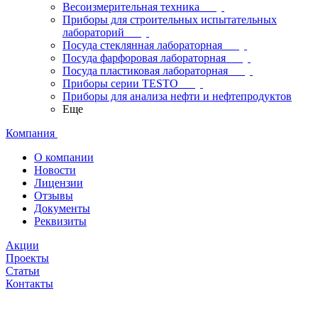
Весоизмерительная техника
Приборы для строительных испытательных
лабораторий
Посуда стеклянная лабораторная
Посуда фарфоровая лабораторная
Посуда пластиковая лабораторная
Приборы серии TESTO
Приборы для анализа нефти и нефтепродуктов
Еще
Компания
О компании
Новости
Лицензии
Отзывы
Документы
Реквизиты
Акции
Проекты
Статьи
Контакты