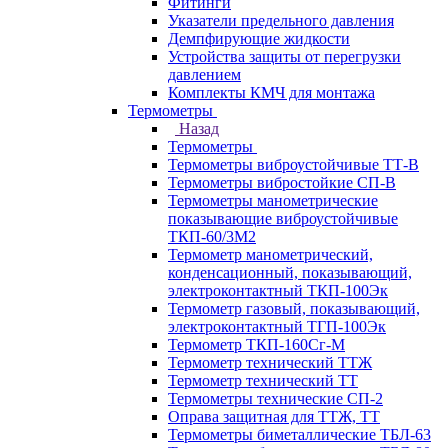
Фитинги
Указатели предельного давления
Демпфирующие жидкости
Устройства защиты от перегрузки
давлением
Комплекты КМЧ для монтажа
Термометры
Назад
Термометры
Термометры виброустойчивые ТТ-В
Термометры вибростойкие СП-В
Термометры манометрические
показывающие виброустойчивые
ТКП-60/3М2
Термометр манометрический,
конденсационный, показывающий,
электроконтактный ТКП-100Эк
Термометр газовый, показывающий,
электроконтактный ТГП-100Эк
Термометр ТКП-160Сг-М
Термометр технический ТТЖ
Термометр технический ТТ
Термометры технические СП-2
Оправа защитная для ТТЖ, ТТ
Термометры биметаллические ТБЛ-63