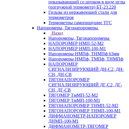
показывающий со штоком в виде иглы
(погружной термометр) БТ-23.220
Гильзы из нержавеющей стали для
термометров
Термометры самопишущие ТГС
Напоромеры, Тягонапоромеры
Назад
Напоромеры, Тягонапоромеры
НАПОРОМЕР НМП-52-М2
НАПОРОМЕР НМП-100-М1
Напоромеры НМПф, ТНМПф 63мм
Напоромеры НМПф, ТМПф, ТНМПф
НАПОРОМЕР
СИГНАЛИЗИРУЮЩИЙ ДН-С2, ДН-
СН, ДН-СВ
ТЯГОНАПОРОМЕР
СИГНАЛИЗИРУЮЩИЙ ДГ-С2, ДГ-
СН, ДГ-СВ
ТЯГОМЕР ТмМП-52-М2
ТЯГОМЕР ТмМП-100-М1
ТЯГОНАПОРОМЕР ТНМП-52-М2
ТЯГОНАПОРОМЕР ТНМП-100-М1
ДИФМАНОМЕТР-НАПОРОМЕР
ДНМП-100-М1
ДИФМАНОМЕТР-ТЯГОМЕР