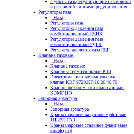
Пункты газорегулирующие с основной
и резервной линиями редуцирования
Регуляторы газа
Назад
Регуляторы газа
Регуляторы давления газа
комбинированный РДНК
Регуляторы давления газа
комбинированный РДГК
Регулятор давления газа РДГ
Клапана газовые
Назад
Клапана газовые
Клапаны термозапорные КТЗ
Электромагнитные импульсные
клапан КЭГ 9720,КГ-10,20,40,70
Клапан электромагнитный газовый
КЭМГ НО
Запорная арматура
Назад
Запорная арматура
Краны шаровые латунные муфтовые
11Б27П ГАЗ
Краны шаровые стальные фланцевые
кшцф (газ)