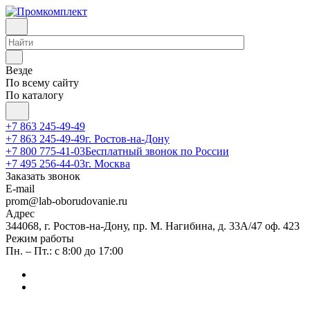
Везде
По всему сайту
По каталогу
+7 863 245-49-49
+7 863 245-49-49
г. Ростов-на-Дону
+7 800 775-41-03
Бесплатный звонок по России
+7 495 256-44-03
г. Москва
Заказать звонок
E-mail
prom@lab-oborudovanie.ru
Адрес
344068, г. Ростов-на-Дону, пр. М. Нагибина, д. 33А/47 оф. 423
Режим работы
Пн. – Пт.: с 8:00 до 17:00