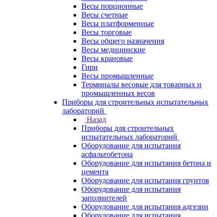
Весы порционные
Весы счетные
Весы платформенные
Весы торговые
Весы общего назначения
Весы медицинские
Весы крановые
Гири
Весы промышленные
Терминалы весовые для товарных и
промышленных весов
Приборы для строительных испытательных
лабораторий
Назад
Приборы для строительных
испытательных лабораторий
Оборудование для испытания
асфальтобетона
Оборудование для испытания бетона и
цемента
Оборудование для испытания грунтов
Оборудование для испытания
заполнителей
Оборудование для испытания адгезии
Оборудование для испытания