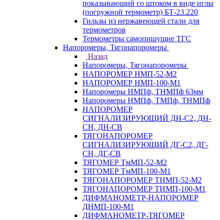
показывающий со штоком в виде иглы
(погружной термометр) БТ-23.220
Гильзы из нержавеющей стали для
термометров
Термометры самопишущие ТГС
Напоромеры, Тягонапоромеры
Назад
Напоромеры, Тягонапоромеры
НАПОРОМЕР НМП-52-М2
НАПОРОМЕР НМП-100-М1
Напоромеры НМПф, ТНМПф 63мм
Напоромеры НМПф, ТМПф, ТНМПф
НАПОРОМЕР
СИГНАЛИЗИРУЮЩИЙ ДН-С2, ДН-
СН, ДН-СВ
ТЯГОНАПОРОМЕР
СИГНАЛИЗИРУЮЩИЙ ДГ-С2, ДГ-
СН, ДГ-СВ
ТЯГОМЕР ТмМП-52-М2
ТЯГОМЕР ТмМП-100-М1
ТЯГОНАПОРОМЕР ТНМП-52-М2
ТЯГОНАПОРОМЕР ТНМП-100-М1
ДИФМАНОМЕТР-НАПОРОМЕР
ДНМП-100-М1
ДИФМАНОМЕТР-ТЯГОМЕР