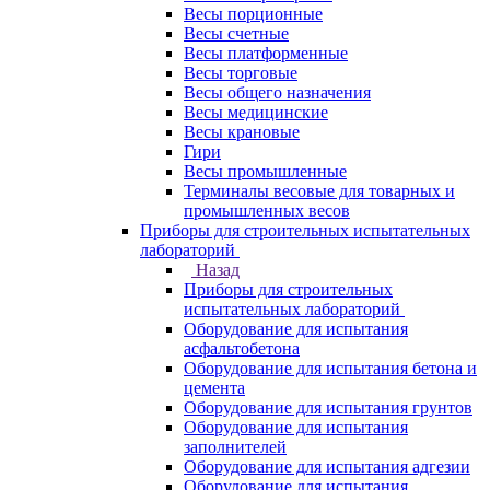
Весы порционные
Весы счетные
Весы платформенные
Весы торговые
Весы общего назначения
Весы медицинские
Весы крановые
Гири
Весы промышленные
Терминалы весовые для товарных и
промышленных весов
Приборы для строительных испытательных
лабораторий
Назад
Приборы для строительных
испытательных лабораторий
Оборудование для испытания
асфальтобетона
Оборудование для испытания бетона и
цемента
Оборудование для испытания грунтов
Оборудование для испытания
заполнителей
Оборудование для испытания адгезии
Оборудование для испытания