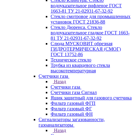
Стекло Клингера. Стекло
водоуказательное рифленое ГОСТ
1663-81 ТУ 21-02931-67-32-92
Стекло смотровое для промышленных
установок ГОСТ 21836-88
Стекло Дюренса. Стекло
водоуказательное гладкое ГОСТ 1663-
81 ТУ 21-02931-67-32-92
Слюда МУСКОВИТ обрезная
ГИДРОТЕРМИЧЕСКАЯ (СМОГ)
ГОСТ 13752-86
Техническое стекло
Трубка из кварцевого стекла
высокотемпературная
Счетчики газа
Назад
Счетчики газа
Счетчики газа Сигнал
Ящик защитный для газового счетчика
Фильтр газовый ФГП
Фильтр газовый ФГ
Фильтр газовый ФН
Сигнализаторы загазованности,
газоанализаторы
Назад