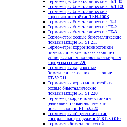
Термометры биметаллические ТБЛ-80
Термометры биметаллические ТБЛ-100
Термометры биметаллические
коррозионностойкие ТБН-100К
Термометры биметаллические ТБ-1
Термометры биметаллические ТБ-2
Термометры биметаллические ТБ-3
Термометры осевые биметаллические
показывающие БТ-51.211
Термометры коррозионностойкие
биметаллические показывающие с
универсальным поворотно-откидным
корпусом серии 220
Термометры радиальные
биметаллические показывающие
БТ-52.211
Термометры коррозионностойкие
осевые биметаллические
показывающие БТ-51.220
Термометр коррозионностойкий
радиальный биметаллический
показывающий БТ-52.220
Термометры общетехнические
специальные (с пружиной) БТ-30.010
Термометр биметаллический