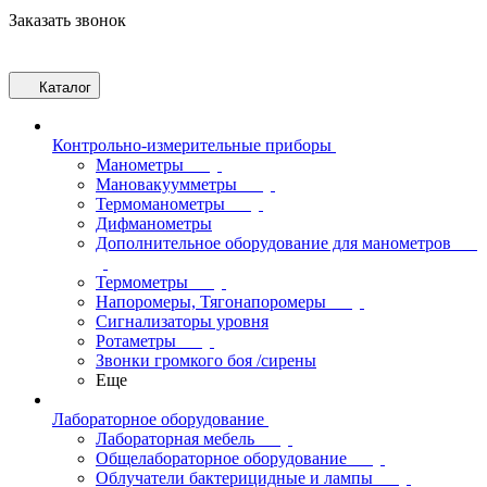
Заказать звонок
Каталог
Контрольно-измерительные приборы
Манометры
Мановакуумметры
Термоманометры
Дифманометры
Дополнительное оборудование для манометров
Термометры
Напоромеры, Тягонапоромеры
Сигнализаторы уровня
Ротаметры
Звонки громкого боя /сирены
Еще
Лабораторное оборудование
Лабораторная мебель
Общелабораторное оборудование
Облучатели бактерицидные и лампы