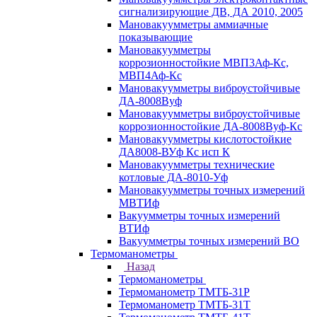
сигнализирующие ДВ, ДА 2010, 2005
Мановакуумметры аммиачные
показывающие
Мановакуумметры
коррозионностойкие МВП3Аф-Кс,
МВП4Аф-Кс
Мановакуумметры виброустойчивые
ДА-8008Вуф
Мановакуумметры виброустойчивые
коррозионностойкие ДА-8008Вуф-Кс
Мановакуумметры кислотостойкие
ДА8008-ВУф Кс исп К
Мановакуумметры технические
котловые ДА-8010-Уф
Мановакуумметры точных измерений
МВТИф
Вакуумметры точных измерений
ВТИф
Вакуумметры точных измерений ВО
Термоманометры
Назад
Термоманометры
Термоманометр ТМТБ-31Р
Термоманометр ТМТБ-31Т