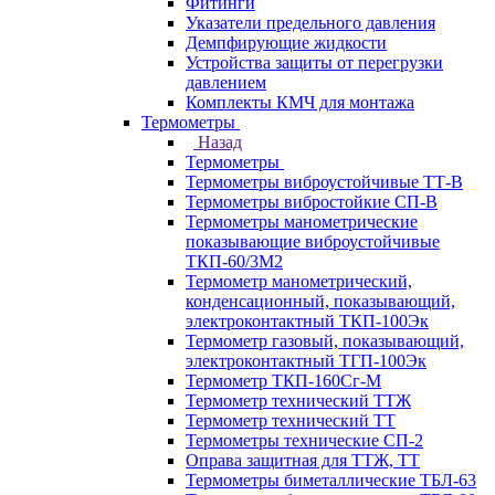
Фитинги
Указатели предельного давления
Демпфирующие жидкости
Устройства защиты от перегрузки
давлением
Комплекты КМЧ для монтажа
Термометры
Назад
Термометры
Термометры виброустойчивые ТТ-В
Термометры вибростойкие СП-В
Термометры манометрические
показывающие виброустойчивые
ТКП-60/3М2
Термометр манометрический,
конденсационный, показывающий,
электроконтактный ТКП-100Эк
Термометр газовый, показывающий,
электроконтактный ТГП-100Эк
Термометр ТКП-160Сг-М
Термометр технический ТТЖ
Термометр технический ТТ
Термометры технические СП-2
Оправа защитная для ТТЖ, ТТ
Термометры биметаллические ТБЛ-63