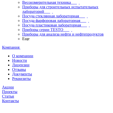
Весоизмерительная техника
Приборы для строительных испытательных
лабораторий
Посуда стеклянная лабораторная
Посуда фарфоровая лабораторная
Посуда пластиковая лабораторная
Приборы серии TESTO
Приборы для анализа нефти и нефтепродуктов
Еще
Компания
О компании
Новости
Лицензии
Отзывы
Документы
Реквизиты
Акции
Проекты
Статьи
Контакты