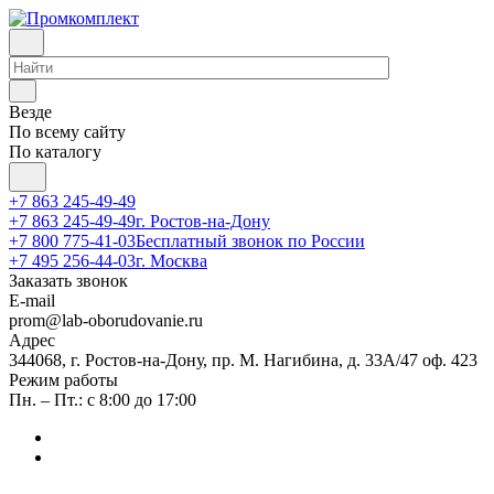
Везде
По всему сайту
По каталогу
+7 863 245-49-49
+7 863 245-49-49
г. Ростов-на-Дону
+7 800 775-41-03
Бесплатный звонок по России
+7 495 256-44-03
г. Москва
Заказать звонок
E-mail
prom@lab-oborudovanie.ru
Адрес
344068, г. Ростов-на-Дону, пр. М. Нагибина, д. 33А/47 оф. 423
Режим работы
Пн. – Пт.: с 8:00 до 17:00