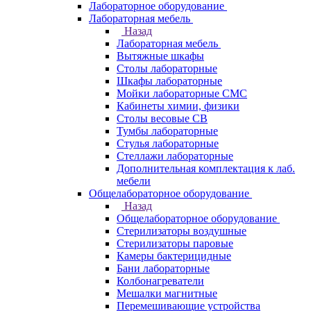
Лабораторное оборудование
Лабораторная мебель
Назад
Лабораторная мебель
Вытяжные шкафы
Столы лабораторные
Шкафы лабораторные
Мойки лабораторные СМС
Кабинеты химии, физики
Столы весовые СВ
Тумбы лабораторные
Стулья лабораторные
Стеллажи лабораторные
Дополнительная комплектация к лаб.
мебели
Общелабораторное оборудование
Назад
Общелабораторное оборудование
Стерилизаторы воздушные
Стерилизаторы паровые
Камеры бактерицидные
Бани лабораторные
Колбонагреватели
Мешалки магнитные
Перемешивающие устройства