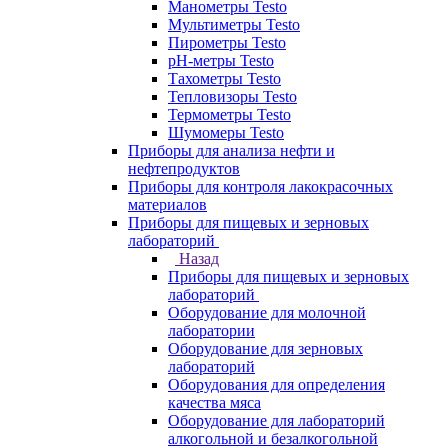
Манометры Testo
Мультиметры Testo
Пирометры Testo
pH-метры Testo
Тахометры Testo
Тепловизоры Testo
Термометры Testo
Шумомеры Testo
Приборы для анализа нефти и
нефтепродуктов
Приборы для контроля лакокрасочных
материалов
Приборы для пищевых и зерновых
лабораторий
Назад
Приборы для пищевых и зерновых
лабораторий
Оборудование для молочной
лаборатории
Оборудование для зерновых
лабораторий
Оборудования для определения
качества мяса
Оборудование для лабораторий
алкогольной и безалкогольной