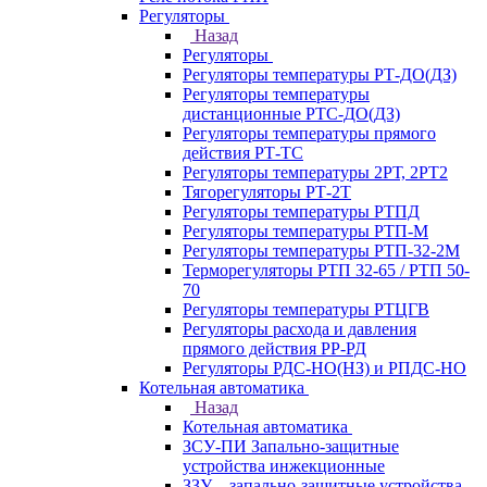
Регуляторы
Назад
Регуляторы
Регуляторы температуры РТ-ДО(ДЗ)
Регуляторы температуры
дистанционные РТС-ДО(ДЗ)
Регуляторы температуры прямого
действия РТ-ТС
Регуляторы температуры 2РТ, 2РT2
Тягорегуляторы РТ-2Т
Регуляторы температуры РТПД
Регуляторы температуры РТП-M
Регуляторы температуры РТП-32-2М
Терморегуляторы РТП 32-65 / РТП 50-
70
Регуляторы температуры РТЦГВ
Регуляторы расхода и давления
прямого действия РР-РД
Регуляторы РДС-НО(НЗ) и РПДС-НО
Котельная автоматика
Назад
Котельная автоматика
ЗСУ-ПИ Запально-защитные
устройства инжекционные
ЗЗУ – запально-защитные устройства