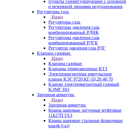
Пункты газорегулирующие с основной
и резервной линиями редуцирования
Регуляторы газа
Назад
Регуляторы газа
Регуляторы давления газа
комбинированный РДНК
Регуляторы давления газа
комбинированный РДГК
Регулятор давления газа РДГ
Клапана газовые
Назад
Клапана газовые
Клапаны термозапорные КТЗ
Электромагнитные импульсные
клапан КЭГ 9720,КГ-10,20,40,70
Клапан электромагнитный газовый
КЭМГ НО
Запорная арматура
Назад
Запорная арматура
Краны шаровые латунные муфтовые
11Б27П ГАЗ
Краны шаровые стальные фланцевые
кшцф (газ)