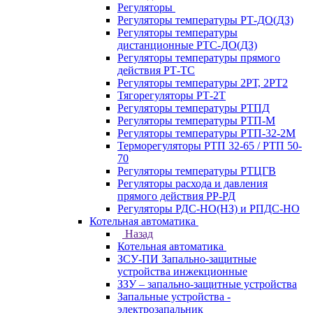
Регуляторы
Регуляторы температуры РТ-ДО(ДЗ)
Регуляторы температуры
дистанционные РТС-ДО(ДЗ)
Регуляторы температуры прямого
действия РТ-ТС
Регуляторы температуры 2РТ, 2РT2
Тягорегуляторы РТ-2Т
Регуляторы температуры РТПД
Регуляторы температуры РТП-M
Регуляторы температуры РТП-32-2М
Терморегуляторы РТП 32-65 / РТП 50-
70
Регуляторы температуры РТЦГВ
Регуляторы расхода и давления
прямого действия РР-РД
Регуляторы РДС-НО(НЗ) и РПДС-НО
Котельная автоматика
Назад
Котельная автоматика
ЗСУ-ПИ Запально-защитные
устройства инжекционные
ЗЗУ – запально-защитные устройства
Запальные устройства -
электрозапальник