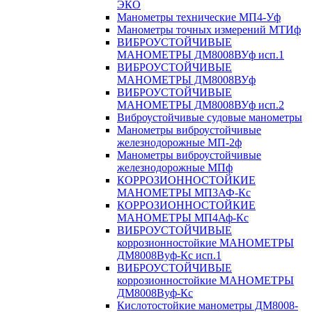
ЭКО
Манометры технические МП4-Уф
Манометры точных измерений МТИф
ВИБРОУСТОЙЧИВЫЕ
МАНОМЕТРЫ ДМ8008ВУф исп.1
ВИБРОУСТОЙЧИВЫЕ
МАНОМЕТРЫ ДМ8008ВУф
ВИБРОУСТОЙЧИВЫЕ
МАНОМЕТРЫ ДМ8008ВУф исп.2
Виброустойчивые судовые манометры
Манометры виброустойчивые
железнодорожные МП-2ф
Манометры виброустойчивые
железнодорожные МПф
КОРРОЗИОННОСТОЙКИЕ
МАНОМЕТРЫ МП3АФ-Кс
КОРРОЗИОННОСТОЙКИЕ
МАНОМЕТРЫ МП4Аф-Кс
ВИБРОУСТОЙЧИВЫЕ
коррозионностойкие МАНОМЕТРЫ
ДМ8008Вуф-Кс исп.1
ВИБРОУСТОЙЧИВЫЕ
коррозионностойкие МАНОМЕТРЫ
ДМ8008Вуф-Кс
Кислотостойкие манометры ДМ8008-