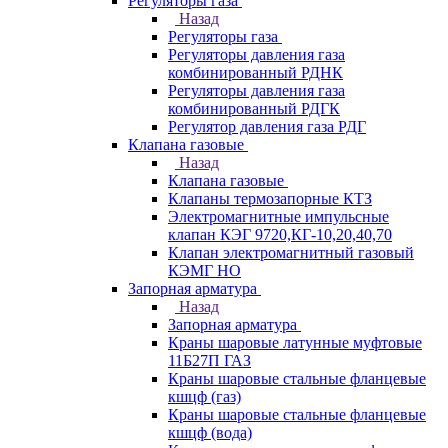
Регуляторы газа
Назад
Регуляторы газа
Регуляторы давления газа
комбинированный РДНК
Регуляторы давления газа
комбинированный РДГК
Регулятор давления газа РДГ
Клапана газовые
Назад
Клапана газовые
Клапаны термозапорные КТЗ
Электромагнитные импульсные
клапан КЭГ 9720,КГ-10,20,40,70
Клапан электромагнитный газовый
КЭМГ НО
Запорная арматура
Назад
Запорная арматура
Краны шаровые латунные муфтовые
11Б27П ГАЗ
Краны шаровые стальные фланцевые
кшцф (газ)
Краны шаровые стальные фланцевые
кшцф (вода)