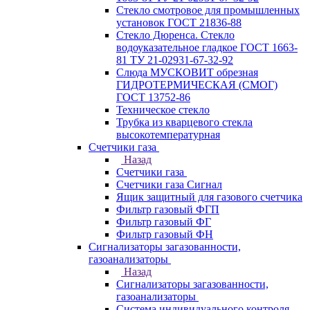
Стекло смотровое для промышленных
установок ГОСТ 21836-88
Стекло Дюренса. Стекло
водоуказательное гладкое ГОСТ 1663-
81 ТУ 21-02931-67-32-92
Слюда МУСКОВИТ обрезная
ГИДРОТЕРМИЧЕСКАЯ (СМОГ)
ГОСТ 13752-86
Техническое стекло
Трубка из кварцевого стекла
высокотемпературная
Счетчики газа
Назад
Счетчики газа
Счетчики газа Сигнал
Ящик защитный для газового счетчика
Фильтр газовый ФГП
Фильтр газовый ФГ
Фильтр газовый ФН
Сигнализаторы загазованности,
газоанализаторы
Назад
Сигнализаторы загазованности,
газоанализаторы
Система индивидуального контроля