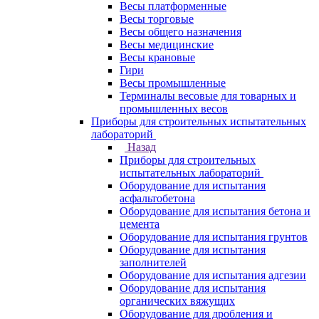
Весы платформенные
Весы торговые
Весы общего назначения
Весы медицинские
Весы крановые
Гири
Весы промышленные
Терминалы весовые для товарных и
промышленных весов
Приборы для строительных испытательных
лабораторий
Назад
Приборы для строительных
испытательных лабораторий
Оборудование для испытания
асфальтобетона
Оборудование для испытания бетона и
цемента
Оборудование для испытания грунтов
Оборудование для испытания
заполнителей
Оборудование для испытания адгезии
Оборудование для испытания
органических вяжущих
Оборудование для дробления и