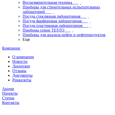
Весоизмерительная техника
Приборы для строительных испытательных
лабораторий
Посуда стеклянная лабораторная
Посуда фарфоровая лабораторная
Посуда пластиковая лабораторная
Приборы серии TESTO
Приборы для анализа нефти и нефтепродуктов
Еще
Компания
О компании
Новости
Лицензии
Отзывы
Документы
Реквизиты
Акции
Проекты
Статьи
Контакты