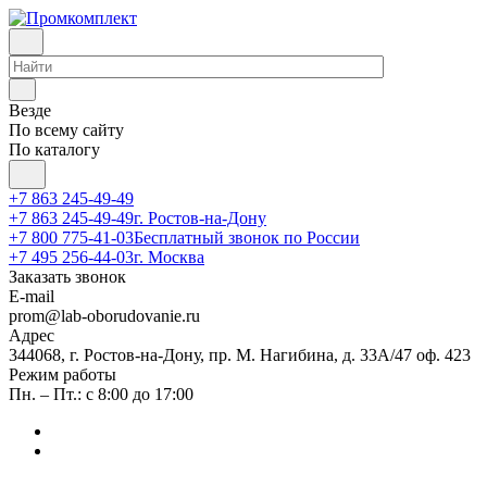
Везде
По всему сайту
По каталогу
+7 863 245-49-49
+7 863 245-49-49
г. Ростов-на-Дону
+7 800 775-41-03
Бесплатный звонок по России
+7 495 256-44-03
г. Москва
Заказать звонок
E-mail
prom@lab-oborudovanie.ru
Адрес
344068, г. Ростов-на-Дону, пр. М. Нагибина, д. 33А/47 оф. 423
Режим работы
Пн. – Пт.: с 8:00 до 17:00