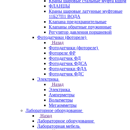
Краны шаровые стальные муфта кшцм
ФЛАНЦЫ
Краны шаровые латунные муфтовые
11Б27П1 ВОДА
Клапана предохранительные
Клапаны обратные пружинные
Регулятор давления поршневой
Фотодатчики (фотореле)
Назад
Фотодатчики (фотореле)
Фотореле ФР
Фотодатчик ФД
Фотодатчик ФДСА
Фотодатчики ФДА
Фотодатчик ФДС
Электрика
Назад
Электрика
Амперметры
Вольтметры
Мегаомметры
Лабораторное оборудование
Назад
Лабораторное оборудование
Лабораторная мебель