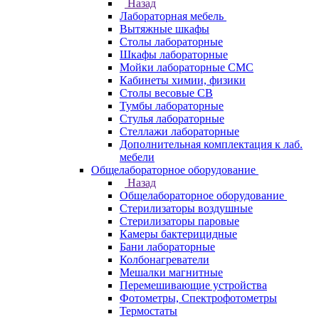
Назад
Лабораторная мебель
Вытяжные шкафы
Столы лабораторные
Шкафы лабораторные
Мойки лабораторные СМС
Кабинеты химии, физики
Столы весовые СВ
Тумбы лабораторные
Стулья лабораторные
Стеллажи лабораторные
Дополнительная комплектация к лаб.
мебели
Общелабораторное оборудование
Назад
Общелабораторное оборудование
Стерилизаторы воздушные
Стерилизаторы паровые
Камеры бактерицидные
Бани лабораторные
Колбонагреватели
Мешалки магнитные
Перемешивающие устройства
Фотометры, Спектрофотометры
Термостаты