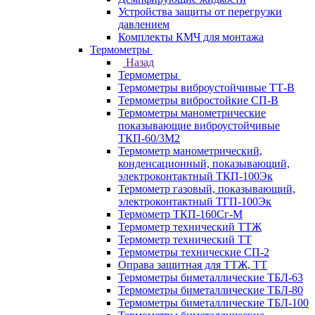
Устройства защиты от перегрузки
давлением
Комплекты КМЧ для монтажа
Термометры
Назад
Термометры
Термометры виброустойчивые ТТ-В
Термометры вибростойкие СП-В
Термометры манометрические
показывающие виброустойчивые
ТКП-60/3М2
Термометр манометрический,
конденсационный, показывающий,
электроконтактный ТКП-100Эк
Термометр газовый, показывающий,
электроконтактный ТГП-100Эк
Термометр ТКП-160Сг-М
Термометр технический ТТЖ
Термометр технический ТТ
Термометры технические СП-2
Оправа защитная для ТТЖ, ТТ
Термометры биметаллические ТБЛ-63
Термометры биметаллические ТБЛ-80
Термометры биметаллические ТБЛ-100