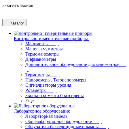
Заказать звонок
Каталог
Контрольно-измерительные приборы
Манометры
Мановакуумметры
Термоманометры
Дифманометры
Дополнительное оборудование для манометров
Термометры
Напоромеры, Тягонапоромеры
Сигнализаторы уровня
Ротаметры
Звонки громкого боя /сирены
Еще
Лабораторное оборудование
Лабораторная мебель
Общелабораторное оборудование
Облучатели бактерицидные и лампы