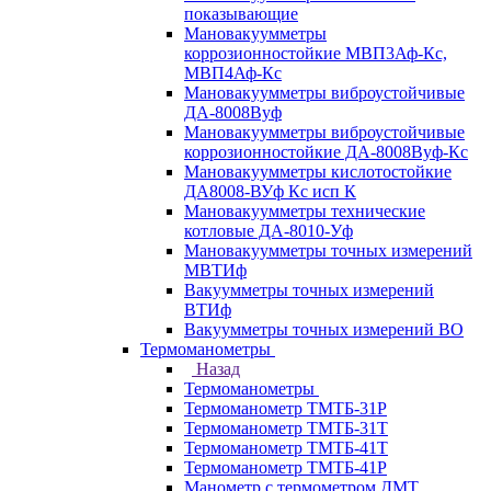
показывающие
Мановакуумметры
коррозионностойкие МВП3Аф-Кс,
МВП4Аф-Кс
Мановакуумметры виброустойчивые
ДА-8008Вуф
Мановакуумметры виброустойчивые
коррозионностойкие ДА-8008Вуф-Кс
Мановакуумметры кислотостойкие
ДА8008-ВУф Кс исп К
Мановакуумметры технические
котловые ДА-8010-Уф
Мановакуумметры точных измерений
МВТИф
Вакуумметры точных измерений
ВТИф
Вакуумметры точных измерений ВО
Термоманометры
Назад
Термоманометры
Термоманометр ТМТБ-31Р
Термоманометр ТМТБ-31Т
Термоманометр ТМТБ-41Т
Термоманометр ТМТБ-41Р
Манометр с термометром ДМТ