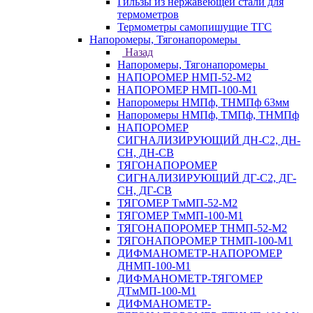
Гильзы из нержавеющей стали для
термометров
Термометры самопишущие ТГС
Напоромеры, Тягонапоромеры
Назад
Напоромеры, Тягонапоромеры
НАПОРОМЕР НМП-52-М2
НАПОРОМЕР НМП-100-М1
Напоромеры НМПф, ТНМПф 63мм
Напоромеры НМПф, ТМПф, ТНМПф
НАПОРОМЕР
СИГНАЛИЗИРУЮЩИЙ ДН-С2, ДН-
СН, ДН-СВ
ТЯГОНАПОРОМЕР
СИГНАЛИЗИРУЮЩИЙ ДГ-С2, ДГ-
СН, ДГ-СВ
ТЯГОМЕР ТмМП-52-М2
ТЯГОМЕР ТмМП-100-М1
ТЯГОНАПОРОМЕР ТНМП-52-М2
ТЯГОНАПОРОМЕР ТНМП-100-М1
ДИФМАНОМЕТР-НАПОРОМЕР
ДНМП-100-М1
ДИФМАНОМЕТР-ТЯГОМЕР
ДТмМП-100-М1
ДИФМАНОМЕТР-