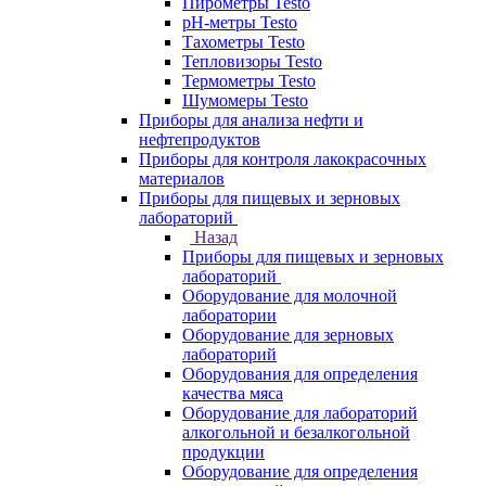
Пирометры Testo
pH-метры Testo
Тахометры Testo
Тепловизоры Testo
Термометры Testo
Шумомеры Testo
Приборы для анализа нефти и
нефтепродуктов
Приборы для контроля лакокрасочных
материалов
Приборы для пищевых и зерновых
лабораторий
Назад
Приборы для пищевых и зерновых
лабораторий
Оборудование для молочной
лаборатории
Оборудование для зерновых
лабораторий
Оборудования для определения
качества мяса
Оборудование для лабораторий
алкогольной и безалкогольной
продукции
Оборудование для определения