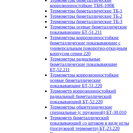
Термометры биметаллические
коррозионностойкие ТБН-100К
Термометры биметаллические ТБ-1
Термометры биметаллические ТБ-2
Термометры биметаллические ТБ-3
Термометры осевые биметаллические
показывающие БТ-51.211
Термометры коррозионностойкие
биметаллические показывающие с
универсальным поворотно-откидным
корпусом серии 220
Термометры радиальные
биметаллические показывающие
БТ-52.211
Термометры коррозионностойкие
осевые биметаллические
показывающие БТ-51.220
Термометр коррозионностойкий
радиальный биметаллический
показывающий БТ-52.220
Термометры общетехнические
специальные (с пружиной) БТ-30.010
Термометр биметаллический
показывающий со штоком в виде иглы
(погружной термометр) БТ-23.220