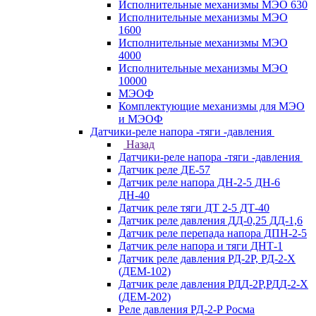
Исполнительные механизмы МЭО 630
Исполнительные механизмы МЭО
1600
Исполнительные механизмы МЭО
4000
Исполнительные механизмы МЭО
10000
МЭОФ
Комплектующие механизмы для МЭО
и МЭОФ
Датчики-реле напора -тяги -давления
Назад
Датчики-реле напора -тяги -давления
Датчик реле ДЕ-57
Датчик реле напора ДН-2-5 ДН-6
ДН-40
Датчик реле тяги ДТ 2-5 ДТ-40
Датчик реле давления ДД-0,25 ДД-1,6
Датчик реле перепада напора ДПН-2-5
Датчик реле напора и тяги ДНТ-1
Датчик реле давления РД-2Р, РД-2-Х
(ДЕМ-102)
Датчик реле давления РДД-2Р,РДД-2-Х
(ДЕМ-202)
Реле давления РД-2-Р Росма