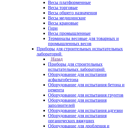
Весы платформенные
Весы торговые
Весы общего назначения
Весы медицинские
Весы крановые
Гири
Весы промышленные
Терминалы весовые для товарных и
промышленных весов
Приборы для строительных испытательных
лабораторий
Назад
Приборы для строительных
испытательных лабораторий
Оборудование для испытания
асфальтобетона
Оборудование для испытания бетона и
цемента
Оборудование для испытания грунтов
Оборудование для испытания
заполнителей
Оборудование для испытания адгезии
Оборудование для испытания
органических вяжущих
Оборудование для дробления и