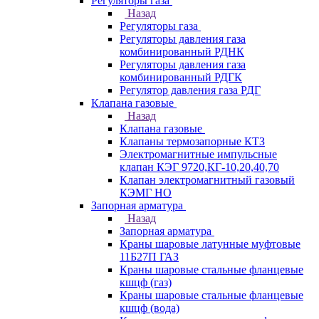
Регуляторы газа
Назад
Регуляторы газа
Регуляторы давления газа
комбинированный РДНК
Регуляторы давления газа
комбинированный РДГК
Регулятор давления газа РДГ
Клапана газовые
Назад
Клапана газовые
Клапаны термозапорные КТЗ
Электромагнитные импульсные
клапан КЭГ 9720,КГ-10,20,40,70
Клапан электромагнитный газовый
КЭМГ НО
Запорная арматура
Назад
Запорная арматура
Краны шаровые латунные муфтовые
11Б27П ГАЗ
Краны шаровые стальные фланцевые
кшцф (газ)
Краны шаровые стальные фланцевые
кшцф (вода)