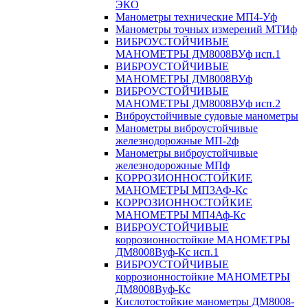
ЭКО
Манометры технические МП4-Уф
Манометры точных измерений МТИф
ВИБРОУСТОЙЧИВЫЕ
МАНОМЕТРЫ ДМ8008ВУф исп.1
ВИБРОУСТОЙЧИВЫЕ
МАНОМЕТРЫ ДМ8008ВУф
ВИБРОУСТОЙЧИВЫЕ
МАНОМЕТРЫ ДМ8008ВУф исп.2
Виброустойчивые судовые манометры
Манометры виброустойчивые
железнодорожные МП-2ф
Манометры виброустойчивые
железнодорожные МПф
КОРРОЗИОННОСТОЙКИЕ
МАНОМЕТРЫ МП3АФ-Кс
КОРРОЗИОННОСТОЙКИЕ
МАНОМЕТРЫ МП4Аф-Кс
ВИБРОУСТОЙЧИВЫЕ
коррозионностойкие МАНОМЕТРЫ
ДМ8008Вуф-Кс исп.1
ВИБРОУСТОЙЧИВЫЕ
коррозионностойкие МАНОМЕТРЫ
ДМ8008Вуф-Кс
Кислотостойкие манометры ДМ8008-