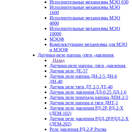
Исполнительные механизмы МЭО 630
Исполнительные механизмы МЭО
1600
Исполнительные механизмы МЭО
4000
Исполнительные механизмы МЭО
10000
МЭОФ
Комплектующие механизмы для МЭО
и МЭОФ
Датчики-реле напора -тяги -давления
Назад
Датчики-реле напора -тяги -давления
Датчик реле ДЕ-57
Датчик реле напора ДН-2-5 ДН-6
ДН-40
Датчик реле тяги ДТ 2-5 ДТ-40
Датчик реле давления ДД-0,25 ДД-1,6
Датчик реле перепада напора ДПН-2-5
Датчик реле напора и тяги ДНТ-1
Датчик реле давления РД-2Р, РД-2-Х
(ДЕМ-102)
Датчик реле давления РДД-2Р,РДД-2-Х
(ДЕМ-202)
Реле давления РД-2-Р Росма