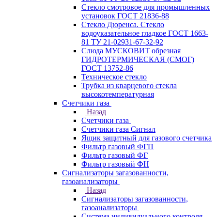
Стекло смотровое для промышленных
установок ГОСТ 21836-88
Стекло Дюренса. Стекло
водоуказательное гладкое ГОСТ 1663-
81 ТУ 21-02931-67-32-92
Слюда МУСКОВИТ обрезная
ГИДРОТЕРМИЧЕСКАЯ (СМОГ)
ГОСТ 13752-86
Техническое стекло
Трубка из кварцевого стекла
высокотемпературная
Счетчики газа
Назад
Счетчики газа
Счетчики газа Сигнал
Ящик защитный для газового счетчика
Фильтр газовый ФГП
Фильтр газовый ФГ
Фильтр газовый ФН
Сигнализаторы загазованности,
газоанализаторы
Назад
Сигнализаторы загазованности,
газоанализаторы
Система индивидуального контроля