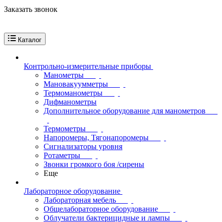
Заказать звонок
Каталог
Контрольно-измерительные приборы
Манометры
Мановакуумметры
Термоманометры
Дифманометры
Дополнительное оборудование для манометров
Термометры
Напоромеры, Тягонапоромеры
Сигнализаторы уровня
Ротаметры
Звонки громкого боя /сирены
Еще
Лабораторное оборудование
Лабораторная мебель
Общелабораторное оборудование
Облучатели бактерицидные и лампы