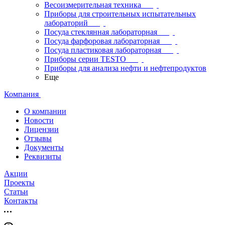
Весоизмерительная техника
Приборы для строительных испытательных
лабораторий
Посуда стеклянная лабораторная
Посуда фарфоровая лабораторная
Посуда пластиковая лабораторная
Приборы серии TESTO
Приборы для анализа нефти и нефтепродуктов
Еще
Компания
О компании
Новости
Лицензии
Отзывы
Документы
Реквизиты
Акции
Проекты
Статьи
Контакты