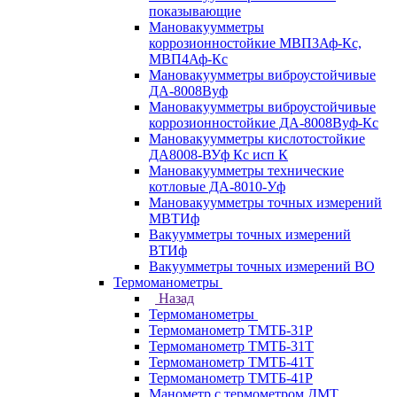
показывающие
Мановакуумметры
коррозионностойкие МВП3Аф-Кс,
МВП4Аф-Кс
Мановакуумметры виброустойчивые
ДА-8008Вуф
Мановакуумметры виброустойчивые
коррозионностойкие ДА-8008Вуф-Кс
Мановакуумметры кислотостойкие
ДА8008-ВУф Кс исп К
Мановакуумметры технические
котловые ДА-8010-Уф
Мановакуумметры точных измерений
МВТИф
Вакуумметры точных измерений
ВТИф
Вакуумметры точных измерений ВО
Термоманометры
Назад
Термоманометры
Термоманометр ТМТБ-31Р
Термоманометр ТМТБ-31Т
Термоманометр ТМТБ-41Т
Термоманометр ТМТБ-41Р
Манометр с термометром ДМТ