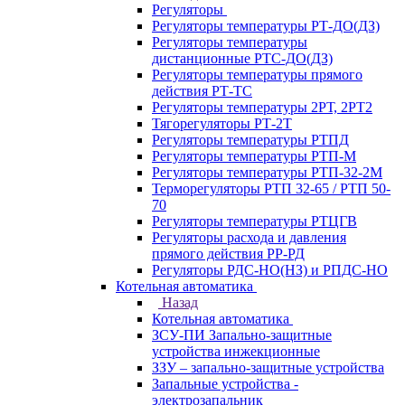
Регуляторы
Регуляторы температуры РТ-ДО(ДЗ)
Регуляторы температуры
дистанционные РТС-ДО(ДЗ)
Регуляторы температуры прямого
действия РТ-ТС
Регуляторы температуры 2РТ, 2РT2
Тягорегуляторы РТ-2Т
Регуляторы температуры РТПД
Регуляторы температуры РТП-M
Регуляторы температуры РТП-32-2М
Терморегуляторы РТП 32-65 / РТП 50-
70
Регуляторы температуры РТЦГВ
Регуляторы расхода и давления
прямого действия РР-РД
Регуляторы РДС-НО(НЗ) и РПДС-НО
Котельная автоматика
Назад
Котельная автоматика
ЗСУ-ПИ Запально-защитные
устройства инжекционные
ЗЗУ – запально-защитные устройства
Запальные устройства -
электрозапальник