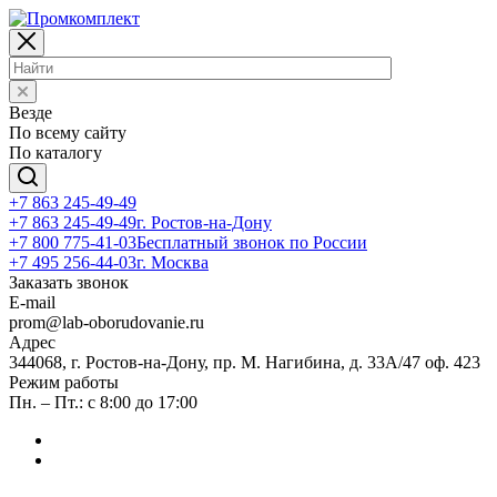
Везде
По всему сайту
По каталогу
+7 863 245-49-49
+7 863 245-49-49
г. Ростов-на-Дону
+7 800 775-41-03
Бесплатный звонок по России
+7 495 256-44-03
г. Москва
Заказать звонок
E-mail
prom@lab-oborudovanie.ru
Адрес
344068, г. Ростов-на-Дону, пр. М. Нагибина, д. 33А/47 оф. 423
Режим работы
Пн. – Пт.: с 8:00 до 17:00