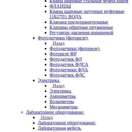
Краны шаровые стальные муфта кшцм
ФЛАНЦЫ
Краны шаровые латунные муфтовые
11Б27П1 ВОДА
Клапана предохранительные
Клапаны обратные пружинные
Регулятор давления поршневой
Фотодатчики (фотореле)
Назад
Фотодатчики (фотореле)
Фотореле ФР
Фотодатчик ФД
Фотодатчик ФДСА
Фотодатчики ФДА
Фотодатчик ФДС
Электрика
Назад
Электрика
Амперметры
Вольтметры
Мегаомметры
Лабораторное оборудование
Назад
Лабораторное оборудование
Лабораторная мебель