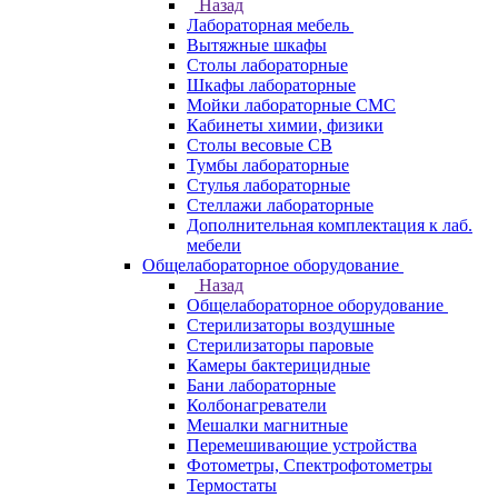
Назад
Лабораторная мебель
Вытяжные шкафы
Столы лабораторные
Шкафы лабораторные
Мойки лабораторные СМС
Кабинеты химии, физики
Столы весовые СВ
Тумбы лабораторные
Стулья лабораторные
Стеллажи лабораторные
Дополнительная комплектация к лаб.
мебели
Общелабораторное оборудование
Назад
Общелабораторное оборудование
Стерилизаторы воздушные
Стерилизаторы паровые
Камеры бактерицидные
Бани лабораторные
Колбонагреватели
Мешалки магнитные
Перемешивающие устройства
Фотометры, Спектрофотометры
Термостаты