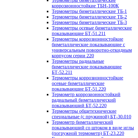
Термометры биметаллические
коррозионностойкие ТБН-100К
Термометры биметаллические ТБ-1
Термометры биметаллические ТБ-2
Термометры биметаллические ТБ-3
Термометры осевые биметаллические
показывающие БТ-51.211
Термометры коррозионностойкие
биметаллические показывающие с
универсальным поворотно-откидным
корпусом серии 220
Термометры радиальные
биметаллические показывающие
БТ-52.211
Термометры коррозионностойкие
осевые биметаллические
показывающие БТ-51.220
Термометр коррозионностойкий
радиальный биметаллический
показывающий БТ-52.220
Термометры общетехнические
специальные (с пружиной) БТ-30.010
Термометр биметаллический
показывающий со штоком в виде иглы
(погружной термометр) БТ-23.220