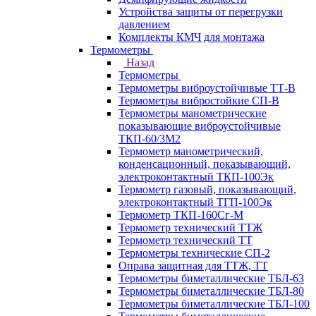
Устройства защиты от перегрузки
давлением
Комплекты КМЧ для монтажа
Термометры
Назад
Термометры
Термометры виброустойчивые ТТ-В
Термометры вибростойкие СП-В
Термометры манометрические
показывающие виброустойчивые
ТКП-60/3М2
Термометр манометрический,
конденсационный, показывающий,
электроконтактный ТКП-100Эк
Термометр газовый, показывающий,
электроконтактный ТГП-100Эк
Термометр ТКП-160Сг-М
Термометр технический ТТЖ
Термометр технический ТТ
Термометры технические СП-2
Оправа защитная для ТТЖ, ТТ
Термометры биметаллические ТБЛ-63
Термометры биметаллические ТБЛ-80
Термометры биметаллические ТБЛ-100