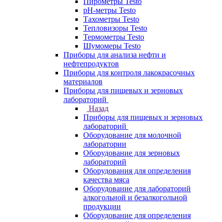
Пирометры Testo
pH-метры Testo
Тахометры Testo
Тепловизоры Testo
Термометры Testo
Шумомеры Testo
Приборы для анализа нефти и
нефтепродуктов
Приборы для контроля лакокрасочных
материалов
Приборы для пищевых и зерновых
лабораторий
Назад
Приборы для пищевых и зерновых
лабораторий
Оборудование для молочной
лаборатории
Оборудование для зерновых
лабораторий
Оборудования для определения
качества мяса
Оборудование для лабораторий
алкогольной и безалкогольной
продукции
Оборудование для определения