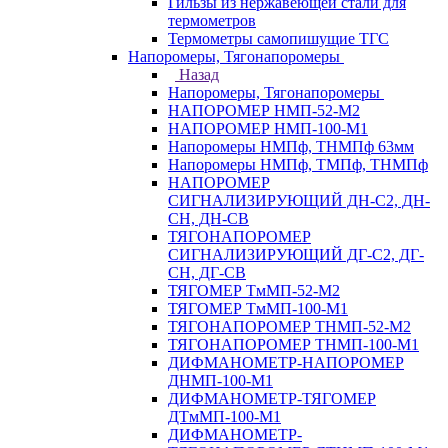
Гильзы из нержавеющей стали для
термометров
Термометры самопишущие ТГС
Напоромеры, Тягонапоромеры
Назад
Напоромеры, Тягонапоромеры
НАПОРОМЕР НМП-52-М2
НАПОРОМЕР НМП-100-М1
Напоромеры НМПф, ТНМПф 63мм
Напоромеры НМПф, ТМПф, ТНМПф
НАПОРОМЕР
СИГНАЛИЗИРУЮЩИЙ ДН-С2, ДН-
СН, ДН-СВ
ТЯГОНАПОРОМЕР
СИГНАЛИЗИРУЮЩИЙ ДГ-С2, ДГ-
СН, ДГ-СВ
ТЯГОМЕР ТмМП-52-М2
ТЯГОМЕР ТмМП-100-М1
ТЯГОНАПОРОМЕР ТНМП-52-М2
ТЯГОНАПОРОМЕР ТНМП-100-М1
ДИФМАНОМЕТР-НАПОРОМЕР
ДНМП-100-М1
ДИФМАНОМЕТР-ТЯГОМЕР
ДТмМП-100-М1
ДИФМАНОМЕТР-