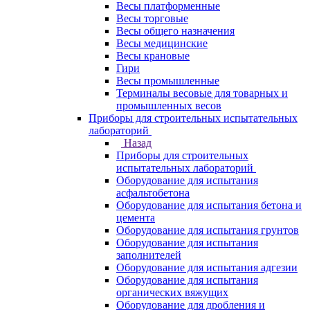
Весы платформенные
Весы торговые
Весы общего назначения
Весы медицинские
Весы крановые
Гири
Весы промышленные
Терминалы весовые для товарных и
промышленных весов
Приборы для строительных испытательных
лабораторий
Назад
Приборы для строительных
испытательных лабораторий
Оборудование для испытания
асфальтобетона
Оборудование для испытания бетона и
цемента
Оборудование для испытания грунтов
Оборудование для испытания
заполнителей
Оборудование для испытания адгезии
Оборудование для испытания
органических вяжущих
Оборудование для дробления и