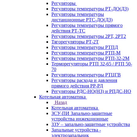
Регуляторы
Регуляторы температуры РТ-ДО(ДЗ)
Регуляторы температуры
дистанционные РТС-ДО(ДЗ)
Регуляторы температуры прямого
действия РТ-ТС
Регуляторы температуры 2РТ, 2РT2
Тягорегуляторы РТ-2Т
Регуляторы температуры РТПД
Регуляторы температуры РТП-M
Регуляторы температуры РТП-32-2М
Терморегуляторы РТП 32-65 / РТП 50-
70
Регуляторы температуры РТЦГВ
Регуляторы расхода и давления
прямого действия РР-РД
Регуляторы РДС-НО(НЗ) и РПДС-НО
Котельная автоматика
Назад
Котельная автоматика
ЗСУ-ПИ Запально-защитные
устройства инжекционные
ЗЗУ – запально-защитные устройства
Запальные устройства -
электрозапальник