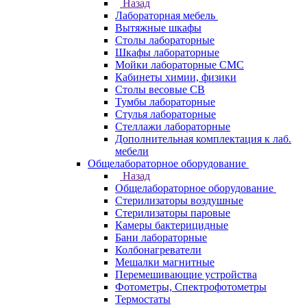
Назад
Лабораторная мебель
Вытяжные шкафы
Столы лабораторные
Шкафы лабораторные
Мойки лабораторные СМС
Кабинеты химии, физики
Столы весовые СВ
Тумбы лабораторные
Стулья лабораторные
Стеллажи лабораторные
Дополнительная комплектация к лаб.
мебели
Общелабораторное оборудование
Назад
Общелабораторное оборудование
Стерилизаторы воздушные
Стерилизаторы паровые
Камеры бактерицидные
Бани лабораторные
Колбонагреватели
Мешалки магнитные
Перемешивающие устройства
Фотометры, Спектрофотометры
Термостаты