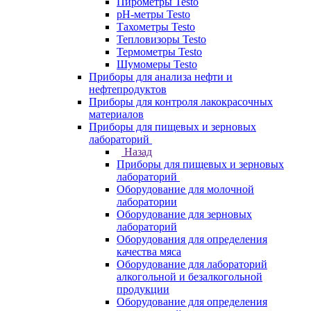
Пирометры Testo
pH-метры Testo
Тахометры Testo
Тепловизоры Testo
Термометры Testo
Шумомеры Testo
Приборы для анализа нефти и
нефтепродуктов
Приборы для контроля лакокрасочных
материалов
Приборы для пищевых и зерновых
лабораторий
Назад
Приборы для пищевых и зерновых
лабораторий
Оборудование для молочной
лаборатории
Оборудование для зерновых
лабораторий
Оборудования для определения
качества мяса
Оборудование для лабораторий
алкогольной и безалкогольной
продукции
Оборудование для определения