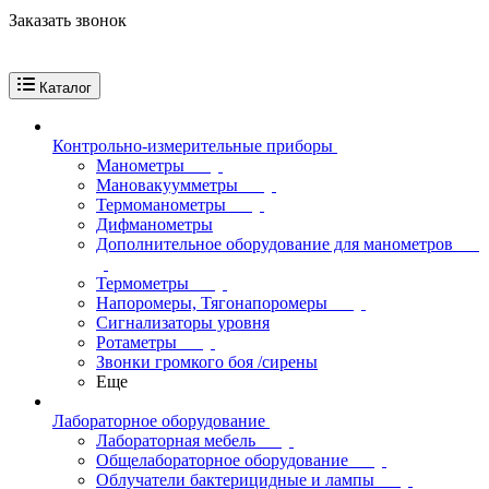
Заказать звонок
Каталог
Контрольно-измерительные приборы
Манометры
Мановакуумметры
Термоманометры
Дифманометры
Дополнительное оборудование для манометров
Термометры
Напоромеры, Тягонапоромеры
Сигнализаторы уровня
Ротаметры
Звонки громкого боя /сирены
Еще
Лабораторное оборудование
Лабораторная мебель
Общелабораторное оборудование
Облучатели бактерицидные и лампы