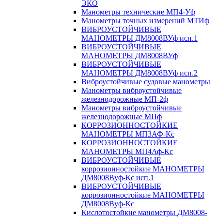
ЭКО
Манометры технические МП4-Уф
Манометры точных измерений МТИф
ВИБРОУСТОЙЧИВЫЕ
МАНОМЕТРЫ ДМ8008ВУф исп.1
ВИБРОУСТОЙЧИВЫЕ
МАНОМЕТРЫ ДМ8008ВУф
ВИБРОУСТОЙЧИВЫЕ
МАНОМЕТРЫ ДМ8008ВУф исп.2
Виброустойчивые судовые манометры
Манометры виброустойчивые
железнодорожные МП-2ф
Манометры виброустойчивые
железнодорожные МПф
КОРРОЗИОННОСТОЙКИЕ
МАНОМЕТРЫ МП3АФ-Кс
КОРРОЗИОННОСТОЙКИЕ
МАНОМЕТРЫ МП4Аф-Кс
ВИБРОУСТОЙЧИВЫЕ
коррозионностойкие МАНОМЕТРЫ
ДМ8008Вуф-Кс исп.1
ВИБРОУСТОЙЧИВЫЕ
коррозионностойкие МАНОМЕТРЫ
ДМ8008Вуф-Кс
Кислотостойкие манометры ДМ8008-