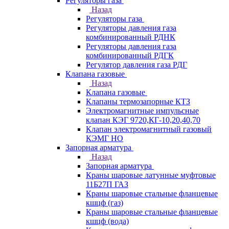
Регуляторы газа
Назад
Регуляторы газа
Регуляторы давления газа
комбинированный РДНК
Регуляторы давления газа
комбинированный РДГК
Регулятор давления газа РДГ
Клапана газовые
Назад
Клапана газовые
Клапаны термозапорные КТЗ
Электромагнитные импульсные
клапан КЭГ 9720,КГ-10,20,40,70
Клапан электромагнитный газовый
КЭМГ НО
Запорная арматура
Назад
Запорная арматура
Краны шаровые латунные муфтовые
11Б27П ГАЗ
Краны шаровые стальные фланцевые
кшцф (газ)
Краны шаровые стальные фланцевые
кшцф (вода)