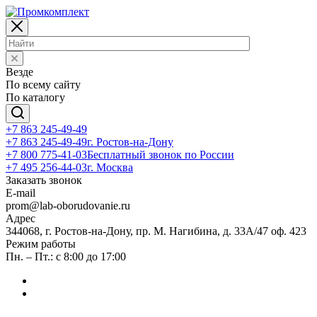
Везде
По всему сайту
По каталогу
+7 863 245-49-49
+7 863 245-49-49
г. Ростов-на-Дону
+7 800 775-41-03
Бесплатный звонок по России
+7 495 256-44-03
г. Москва
Заказать звонок
E-mail
prom@lab-oborudovanie.ru
Адрес
344068, г. Ростов-на-Дону, пр. М. Нагибина, д. 33А/47 оф. 423
Режим работы
Пн. – Пт.: с 8:00 до 17:00