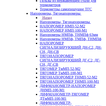
Гильзы из нержавеющей стали для
термометров
Термометры самопишущие ТГС
Напоромеры, Тягонапоромеры
Назад
Напоромеры, Тягонапоромеры
НАПОРОМЕР НМП-52-М2
НАПОРОМЕР НМП-100-М1
Напоромеры НМПф, ТНМПф 63мм
Напоромеры НМПф, ТМПф, ТНМПф
НАПОРОМЕР
СИГНАЛИЗИРУЮЩИЙ ДН-С2, ДН-
СН, ДН-СВ
ТЯГОНАПОРОМЕР
СИГНАЛИЗИРУЮЩИЙ ДГ-С2, ДГ-
СН, ДГ-СВ
ТЯГОМЕР ТмМП-52-М2
ТЯГОМЕР ТмМП-100-М1
ТЯГОНАПОРОМЕР ТНМП-52-М2
ТЯГОНАПОРОМЕР ТНМП-100-М1
ДИФМАНОМЕТР-НАПОРОМЕР
ДНМП-100-М1
ДИФМАНОМЕТР-ТЯГОМЕР
ДТмМП-100-М1
ДИФМАНОМЕТР-