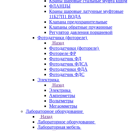
Краны шаровые стальные муфта кшцм
ФЛАНЦЫ
Краны шаровые латунные муфтовые
11Б27П1 ВОДА
Клапана предохранительные
Клапаны обратные пружинные
Регулятор давления поршневой
Фотодатчики (фотореле)
Назад
Фотодатчики (фотореле)
Фотореле ФР
Фотодатчик ФД
Фотодатчик ФДСА
Фотодатчики ФДА
Фотодатчик ФДС
Электрика
Назад
Электрика
Амперметры
Вольтметры
Мегаомметры
Лабораторное оборудование
Назад
Лабораторное оборудование
Лабораторная мебель