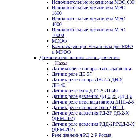
Исполнительные механизмы МЭО 630
Исполнительные механизмы МЭО
1600
Исполнительные механизмы МЭО
4000
Исполнительные механизмы МЭО
10000
МЭОФ
Комплектующие механизмы для МЭО
и МЭОФ
Датчики-реле напора -тяги -давления
Назад
Датчики-реле напора -тяги -давления
Датчик реле ДЕ-57
Датчик реле напора ДН-2-5 ДН-6
ДН-40
Датчик реле тяги ДТ 2-5 ДТ-40
Датчик реле давления ДД-0,25 ДД-1,6
Датчик реле перепада напора ДПН-2-5
Датчик реле напора и тяги ДНТ-1
Датчик реле давления РД-2Р, РД-2-Х
(ДЕМ-102)
Датчик реле давления РДД-2Р,РДД-2-Х
(ДЕМ-202)
Реле давления РД-2-Р Росма