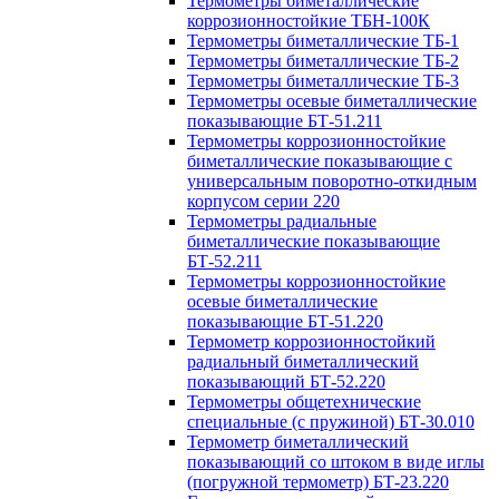
Термометры биметаллические
коррозионностойкие ТБН-100К
Термометры биметаллические ТБ-1
Термометры биметаллические ТБ-2
Термометры биметаллические ТБ-3
Термометры осевые биметаллические
показывающие БТ-51.211
Термометры коррозионностойкие
биметаллические показывающие с
универсальным поворотно-откидным
корпусом серии 220
Термометры радиальные
биметаллические показывающие
БТ-52.211
Термометры коррозионностойкие
осевые биметаллические
показывающие БТ-51.220
Термометр коррозионностойкий
радиальный биметаллический
показывающий БТ-52.220
Термометры общетехнические
специальные (с пружиной) БТ-30.010
Термометр биметаллический
показывающий со штоком в виде иглы
(погружной термометр) БТ-23.220