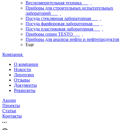
Весоизмерительная техника
Приборы для строительных испытательных
лабораторий
Посуда стеклянная лабораторная
Посуда фарфоровая лабораторная
Посуда пластиковая лабораторная
Приборы серии TESTO
Приборы для анализа нефти и нефтепродуктов
Еще
Компания
О компании
Новости
Лицензии
Отзывы
Документы
Реквизиты
Акции
Проекты
Статьи
Контакты