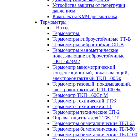
Устройства защиты от перегрузки
давлением
Комплекты КМЧ для монтажа
Термометры
Назад
Термометры
Термометры виброустойчивые ТТ-В
Термометры вибростойкие СП-В
Термометры манометрические
показывающие виброустойчивые
ТКП-60/3М2
Термометр манометрический,
конденсационный, показывающий,
электроконтактный ТКП-100Эк
Термометр газовый, показывающий,
электроконтактный ТГП-100Эк
Термометр ТКП-160Сг-М
Термометр технический ТТЖ
Термометр технический ТТ
Термометры технические СП-2
Оправа защитная для ТТЖ, ТТ
Термометры биметаллические ТБЛ-63
Термометры биметаллические ТБЛ-80
Термометры биметаллические ТБЛ-100