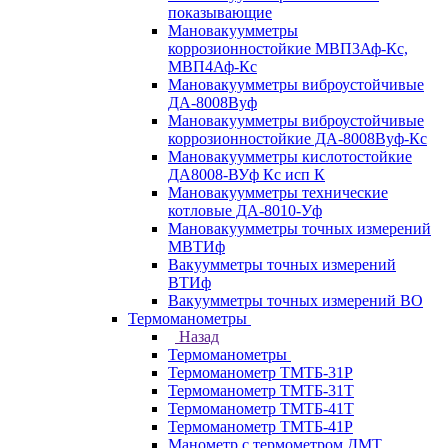
показывающие
Мановакуумметры
коррозионностойкие МВП3Аф-Кс,
МВП4Аф-Кс
Мановакуумметры виброустойчивые
ДА-8008Вуф
Мановакуумметры виброустойчивые
коррозионностойкие ДА-8008Вуф-Кс
Мановакуумметры кислотостойкие
ДА8008-ВУф Кс исп К
Мановакуумметры технические
котловые ДА-8010-Уф
Мановакуумметры точных измерений
МВТИф
Вакуумметры точных измерений
ВТИф
Вакуумметры точных измерений ВО
Термоманометры
Назад
Термоманометры
Термоманометр ТМТБ-31Р
Термоманометр ТМТБ-31Т
Термоманометр ТМТБ-41Т
Термоманометр ТМТБ-41Р
Манометр с термометром ДМТ