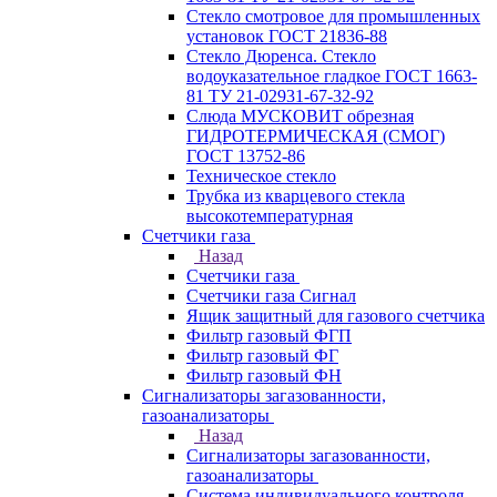
Стекло смотровое для промышленных
установок ГОСТ 21836-88
Стекло Дюренса. Стекло
водоуказательное гладкое ГОСТ 1663-
81 ТУ 21-02931-67-32-92
Слюда МУСКОВИТ обрезная
ГИДРОТЕРМИЧЕСКАЯ (СМОГ)
ГОСТ 13752-86
Техническое стекло
Трубка из кварцевого стекла
высокотемпературная
Счетчики газа
Назад
Счетчики газа
Счетчики газа Сигнал
Ящик защитный для газового счетчика
Фильтр газовый ФГП
Фильтр газовый ФГ
Фильтр газовый ФН
Сигнализаторы загазованности,
газоанализаторы
Назад
Сигнализаторы загазованности,
газоанализаторы
Система индивидуального контроля