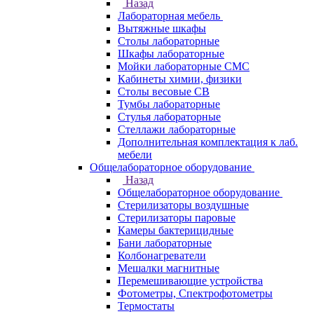
Назад
Лабораторная мебель
Вытяжные шкафы
Столы лабораторные
Шкафы лабораторные
Мойки лабораторные СМС
Кабинеты химии, физики
Столы весовые СВ
Тумбы лабораторные
Стулья лабораторные
Стеллажи лабораторные
Дополнительная комплектация к лаб.
мебели
Общелабораторное оборудование
Назад
Общелабораторное оборудование
Стерилизаторы воздушные
Стерилизаторы паровые
Камеры бактерицидные
Бани лабораторные
Колбонагреватели
Мешалки магнитные
Перемешивающие устройства
Фотометры, Спектрофотометры
Термостаты