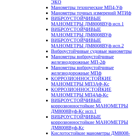
ЭКО
Манометры технические МП4-Уф
Манометры точных измерений МТИф
ВИБРОУСТОЙЧИВЫЕ
МАНОМЕТРЫ ДМ8008ВУф исп.1
ВИБРОУСТОЙЧИВЫЕ
МАНОМЕТРЫ ДМ8008ВУф
ВИБРОУСТОЙЧИВЫЕ
МАНОМЕТРЫ ДМ8008ВУф исп.2
Виброустойчивые судовые манометры
Манометры виброустойчивые
железнодорожные МП-2ф
Манометры виброустойчивые
железнодорожные МПф
КОРРОЗИОННОСТОЙКИЕ
МАНОМЕТРЫ МП3АФ-Кс
КОРРОЗИОННОСТОЙКИЕ
МАНОМЕТРЫ МП4Аф-Кс
ВИБРОУСТОЙЧИВЫЕ
коррозионностойкие МАНОМЕТРЫ
ДМ8008Вуф-Кс исп.1
ВИБРОУСТОЙЧИВЫЕ
коррозионностойкие МАНОМЕТРЫ
ДМ8008Вуф-Кс
Кислотостойкие манометры ДМ8008-