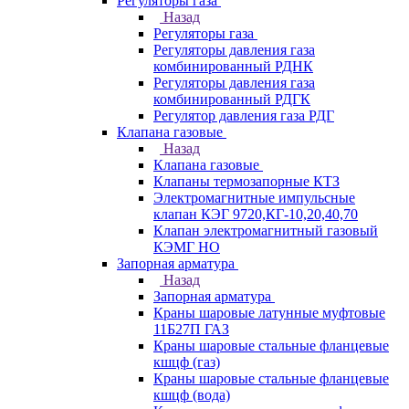
Регуляторы газа
Назад
Регуляторы газа
Регуляторы давления газа
комбинированный РДНК
Регуляторы давления газа
комбинированный РДГК
Регулятор давления газа РДГ
Клапана газовые
Назад
Клапана газовые
Клапаны термозапорные КТЗ
Электромагнитные импульсные
клапан КЭГ 9720,КГ-10,20,40,70
Клапан электромагнитный газовый
КЭМГ НО
Запорная арматура
Назад
Запорная арматура
Краны шаровые латунные муфтовые
11Б27П ГАЗ
Краны шаровые стальные фланцевые
кшцф (газ)
Краны шаровые стальные фланцевые
кшцф (вода)