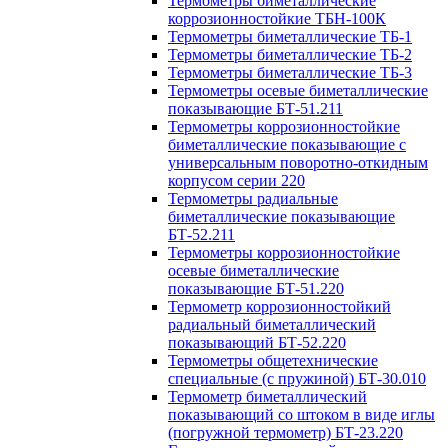
Термометры биметаллические
коррозионностойкие ТБН-100К
Термометры биметаллические ТБ-1
Термометры биметаллические ТБ-2
Термометры биметаллические ТБ-3
Термометры осевые биметаллические
показывающие БТ-51.211
Термометры коррозионностойкие
биметаллические показывающие с
универсальным поворотно-откидным
корпусом серии 220
Термометры радиальные
биметаллические показывающие
БТ-52.211
Термометры коррозионностойкие
осевые биметаллические
показывающие БТ-51.220
Термометр коррозионностойкий
радиальный биметаллический
показывающий БТ-52.220
Термометры общетехнические
специальные (с пружиной) БТ-30.010
Термометр биметаллический
показывающий со штоком в виде иглы
(погружной термометр) БТ-23.220