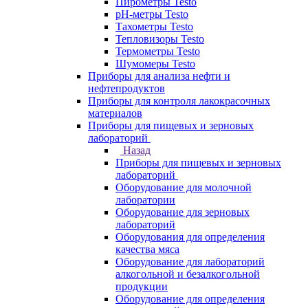
Пирометры Testo
pH-метры Testo
Тахометры Testo
Тепловизоры Testo
Термометры Testo
Шумомеры Testo
Приборы для анализа нефти и
нефтепродуктов
Приборы для контроля лакокрасочных
материалов
Приборы для пищевых и зерновых
лабораторий
Назад
Приборы для пищевых и зерновых
лабораторий
Оборудование для молочной
лаборатории
Оборудование для зерновых
лабораторий
Оборудования для определения
качества мяса
Оборудование для лабораторий
алкогольной и безалкогольной
продукции
Оборудование для определения