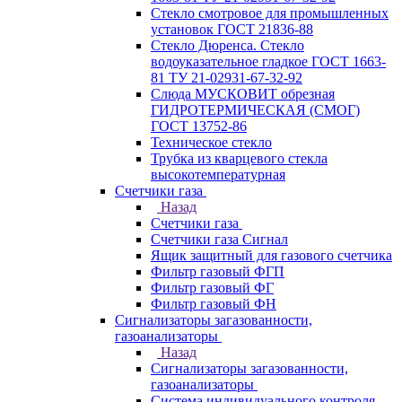
Стекло смотровое для промышленных
установок ГОСТ 21836-88
Стекло Дюренса. Стекло
водоуказательное гладкое ГОСТ 1663-
81 ТУ 21-02931-67-32-92
Слюда МУСКОВИТ обрезная
ГИДРОТЕРМИЧЕСКАЯ (СМОГ)
ГОСТ 13752-86
Техническое стекло
Трубка из кварцевого стекла
высокотемпературная
Счетчики газа
Назад
Счетчики газа
Счетчики газа Сигнал
Ящик защитный для газового счетчика
Фильтр газовый ФГП
Фильтр газовый ФГ
Фильтр газовый ФН
Сигнализаторы загазованности,
газоанализаторы
Назад
Сигнализаторы загазованности,
газоанализаторы
Система индивидуального контроля