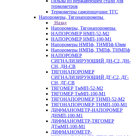
Гильзы из нержавеющей стали для
термометров
Термометры самопишущие ТГС
Напоромеры, Тягонапоромеры
Назад
Напоромеры, Тягонапоромеры
НАПОРОМЕР НМП-52-М2
НАПОРОМЕР НМП-100-М1
Напоромеры НМПф, ТНМПф 63мм
Напоромеры НМПф, ТМПф, ТНМПф
НАПОРОМЕР
СИГНАЛИЗИРУЮЩИЙ ДН-С2, ДН-
СН, ДН-СВ
ТЯГОНАПОРОМЕР
СИГНАЛИЗИРУЮЩИЙ ДГ-С2, ДГ-
СН, ДГ-СВ
ТЯГОМЕР ТмМП-52-М2
ТЯГОМЕР ТмМП-100-М1
ТЯГОНАПОРОМЕР ТНМП-52-М2
ТЯГОНАПОРОМЕР ТНМП-100-М1
ДИФМАНОМЕТР-НАПОРОМЕР
ДНМП-100-М1
ДИФМАНОМЕТР-ТЯГОМЕР
ДТмМП-100-М1
ДИФМАНОМЕТР-