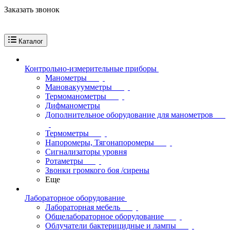
Заказать звонок
Каталог
Контрольно-измерительные приборы
Манометры
Мановакуумметры
Термоманометры
Дифманометры
Дополнительное оборудование для манометров
Термометры
Напоромеры, Тягонапоромеры
Сигнализаторы уровня
Ротаметры
Звонки громкого боя /сирены
Еще
Лабораторное оборудование
Лабораторная мебель
Общелабораторное оборудование
Облучатели бактерицидные и лампы