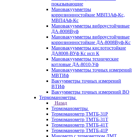
показывающие
Мановакуумметры
коррозионностойкие МВП3Аф-Кс,
МВП4Аф-Кс
Мановакуумметры виброустойчивые
ДА-8008Вуф
Мановакуумметры виброустойчивые
коррозионностойкие ДА-8008Вуф-Кс
Мановакуумметры кислотостойкие
ДА8008-ВУф Кс исп К
Мановакуумметры технические
котловые ДА-8010-Уф
Мановакуумметры точных измерений
МВТИф
Вакуумметры точных измерений
ВТИф
Вакуумметры точных измерений ВО
Термоманометры
Назад
Термоманометры
Термоманометр ТМТБ-31Р
Термоманометр ТМТБ-31Т
Термоманометр ТМТБ-41Т
Термоманометр ТМТБ-41Р
Манометр с термометром ДМТ