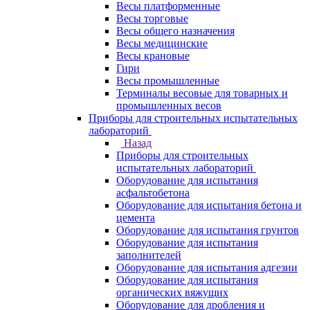
Весы платформенные
Весы торговые
Весы общего назначения
Весы медицинские
Весы крановые
Гири
Весы промышленные
Терминалы весовые для товарных и
промышленных весов
Приборы для строительных испытательных
лабораторий
Назад
Приборы для строительных
испытательных лабораторий
Оборудование для испытания
асфальтобетона
Оборудование для испытания бетона и
цемента
Оборудование для испытания грунтов
Оборудование для испытания
заполнителей
Оборудование для испытания адгезии
Оборудование для испытания
органических вяжущих
Оборудование для дробления и