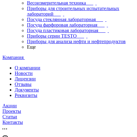
Весоизмерительная техника
Приборы для строительных испытательных
лабораторий
Посуда стеклянная лабораторная
Посуда фарфоровая лабораторная
Посуда пластиковая лабораторная
Приборы серии TESTO
Приборы для анализа нефти и нефтепродуктов
Еще
Компания
О компании
Новости
Лицензии
Отзывы
Документы
Реквизиты
Акции
Проекты
Статьи
Контакты