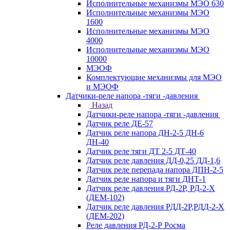
Исполнительные механизмы МЭО 630
Исполнительные механизмы МЭО
1600
Исполнительные механизмы МЭО
4000
Исполнительные механизмы МЭО
10000
МЭОФ
Комплектующие механизмы для МЭО
и МЭОФ
Датчики-реле напора -тяги -давления
Назад
Датчики-реле напора -тяги -давления
Датчик реле ДЕ-57
Датчик реле напора ДН-2-5 ДН-6
ДН-40
Датчик реле тяги ДТ 2-5 ДТ-40
Датчик реле давления ДД-0,25 ДД-1,6
Датчик реле перепада напора ДПН-2-5
Датчик реле напора и тяги ДНТ-1
Датчик реле давления РД-2Р, РД-2-Х
(ДЕМ-102)
Датчик реле давления РДД-2Р,РДД-2-Х
(ДЕМ-202)
Реле давления РД-2-Р Росма