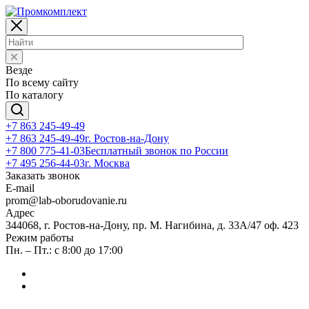
Везде
По всему сайту
По каталогу
+7 863 245-49-49
+7 863 245-49-49
г. Ростов-на-Дону
+7 800 775-41-03
Бесплатный звонок по России
+7 495 256-44-03
г. Москва
Заказать звонок
E-mail
prom@lab-oborudovanie.ru
Адрес
344068, г. Ростов-на-Дону, пр. М. Нагибина, д. 33А/47 оф. 423
Режим работы
Пн. – Пт.: с 8:00 до 17:00