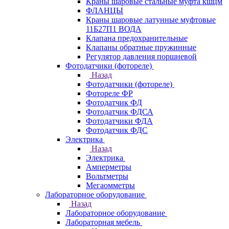
Краны шаровые стальные муфта кшцм
ФЛАНЦЫ
Краны шаровые латунные муфтовые
11Б27П1 ВОДА
Клапана предохранительные
Клапаны обратные пружинные
Регулятор давления поршневой
Фотодатчики (фотореле)
Назад
Фотодатчики (фотореле)
Фотореле ФР
Фотодатчик ФД
Фотодатчик ФДСА
Фотодатчики ФДА
Фотодатчик ФДС
Электрика
Назад
Электрика
Амперметры
Вольтметры
Мегаомметры
Лабораторное оборудование
Назад
Лабораторное оборудование
Лабораторная мебель