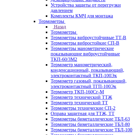
Устройства защиты от перегрузки
давлением
Комплекты КМЧ для монтажа
Термометры
Назад
Термометры
Термометры виброустойчивые ТТ-В
Термометры вибростойкие СП-В
Термометры манометрические
показывающие виброустойчивые
ТКП-60/3М2
Термометр манометрический,
конденсационный, показывающий,
электроконтактный ТКП-100Эк
Термометр газовый, показывающий,
электроконтактный ТГП-100Эк
Термометр ТКП-160Сг-М
Термометр технический ТТЖ
Термометр технический ТТ
Термометры технические СП-2
Оправа защитная для ТТЖ, ТТ
Термометры биметаллические ТБЛ-63
Термометры биметаллические ТБЛ-80
Термометры биметаллические ТБЛ-100