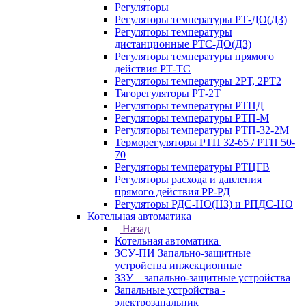
Регуляторы
Регуляторы температуры РТ-ДО(ДЗ)
Регуляторы температуры
дистанционные РТС-ДО(ДЗ)
Регуляторы температуры прямого
действия РТ-ТС
Регуляторы температуры 2РТ, 2РT2
Тягорегуляторы РТ-2Т
Регуляторы температуры РТПД
Регуляторы температуры РТП-M
Регуляторы температуры РТП-32-2М
Терморегуляторы РТП 32-65 / РТП 50-
70
Регуляторы температуры РТЦГВ
Регуляторы расхода и давления
прямого действия РР-РД
Регуляторы РДС-НО(НЗ) и РПДС-НО
Котельная автоматика
Назад
Котельная автоматика
ЗСУ-ПИ Запально-защитные
устройства инжекционные
ЗЗУ – запально-защитные устройства
Запальные устройства -
электрозапальник