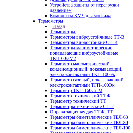
Устройства защиты от перегрузки
давлением
Комплекты КМЧ для монтажа
Термометры
Назад
Термометры
Термометры виброустойчивые ТТ-В
Термометры вибростойкие СП-В
Термометры манометрические
показывающие виброустойчивые
ТКП-60/3М2
Термометр манометрический,
конденсационный, показывающий,
электроконтактный ТКП-100Эк
Термометр газовый, показывающий,
электроконтактный ТГП-100Эк
Термометр ТКП-160Сг-М
Термометр технический ТТЖ
Термометр технический ТТ
Термометры технические СП-2
Оправа защитная для ТТЖ, ТТ
Термометры биметаллические ТБЛ-63
Термометры биметаллические ТБЛ-80
Термометры биметаллические ТБЛ-100