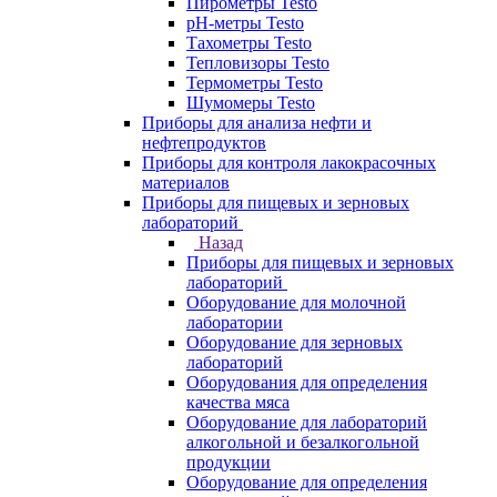
Пирометры Testo
pH-метры Testo
Тахометры Testo
Тепловизоры Testo
Термометры Testo
Шумомеры Testo
Приборы для анализа нефти и
нефтепродуктов
Приборы для контроля лакокрасочных
материалов
Приборы для пищевых и зерновых
лабораторий
Назад
Приборы для пищевых и зерновых
лабораторий
Оборудование для молочной
лаборатории
Оборудование для зерновых
лабораторий
Оборудования для определения
качества мяса
Оборудование для лабораторий
алкогольной и безалкогольной
продукции
Оборудование для определения