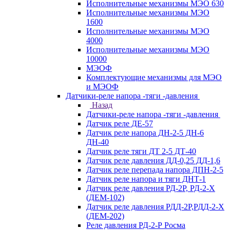
Исполнительные механизмы МЭО 630
Исполнительные механизмы МЭО
1600
Исполнительные механизмы МЭО
4000
Исполнительные механизмы МЭО
10000
МЭОФ
Комплектующие механизмы для МЭО
и МЭОФ
Датчики-реле напора -тяги -давления
Назад
Датчики-реле напора -тяги -давления
Датчик реле ДЕ-57
Датчик реле напора ДН-2-5 ДН-6
ДН-40
Датчик реле тяги ДТ 2-5 ДТ-40
Датчик реле давления ДД-0,25 ДД-1,6
Датчик реле перепада напора ДПН-2-5
Датчик реле напора и тяги ДНТ-1
Датчик реле давления РД-2Р, РД-2-Х
(ДЕМ-102)
Датчик реле давления РДД-2Р,РДД-2-Х
(ДЕМ-202)
Реле давления РД-2-Р Росма