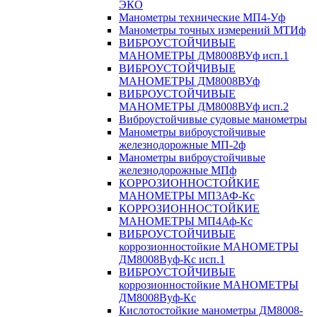
ЭКО
Манометры технические МП4-Уф
Манометры точных измерений МТИф
ВИБРОУСТОЙЧИВЫЕ
МАНОМЕТРЫ ДМ8008ВУф исп.1
ВИБРОУСТОЙЧИВЫЕ
МАНОМЕТРЫ ДМ8008ВУф
ВИБРОУСТОЙЧИВЫЕ
МАНОМЕТРЫ ДМ8008ВУф исп.2
Виброустойчивые судовые манометры
Манометры виброустойчивые
железнодорожные МП-2ф
Манометры виброустойчивые
железнодорожные МПф
КОРРОЗИОННОСТОЙКИЕ
МАНОМЕТРЫ МП3АФ-Кс
КОРРОЗИОННОСТОЙКИЕ
МАНОМЕТРЫ МП4Аф-Кс
ВИБРОУСТОЙЧИВЫЕ
коррозионностойкие МАНОМЕТРЫ
ДМ8008Вуф-Кс исп.1
ВИБРОУСТОЙЧИВЫЕ
коррозионностойкие МАНОМЕТРЫ
ДМ8008Вуф-Кс
Кислотостойкие манометры ДМ8008-