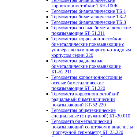
Термометры биметаллические
коррозионностойкие ТБН-100К
Термометры биметаллические ТБ-1
Термометры биметаллические ТБ-2
Термометры биметаллические ТБ-3
Термометры осевые биметаллические
показывающие БТ-51.211
Термометры коррозионностойкие
биметаллические показывающие с
универсальным поворотно-откидным
корпусом серии 220
Термометры радиальные
биметаллические показывающие
БТ-52.211
Термометры коррозионностойкие
осевые биметаллические
показывающие БТ-51.220
Термометр коррозионностойкий
радиальный биметаллический
показывающий БТ-52.220
Термометры общетехнические
специальные (с пружиной) БТ-30.010
Термометр биметаллический
показывающий со штоком в виде иглы
(погружной термометр) БТ-23.220