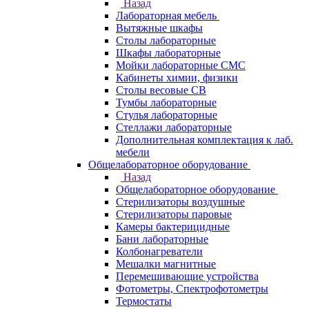
Назад
Лабораторная мебель
Вытяжные шкафы
Столы лабораторные
Шкафы лабораторные
Мойки лабораторные СМС
Кабинеты химии, физики
Столы весовые СВ
Тумбы лабораторные
Стулья лабораторные
Стеллажи лабораторные
Дополнительная комплектация к лаб.
мебели
Общелабораторное оборудование
Назад
Общелабораторное оборудование
Стерилизаторы воздушные
Стерилизаторы паровые
Камеры бактерицидные
Бани лабораторные
Колбонагреватели
Мешалки магнитные
Перемешивающие устройства
Фотометры, Спектрофотометры
Термостаты