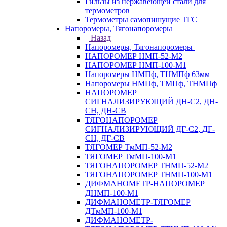
Гильзы из нержавеющей стали для
термометров
Термометры самопишущие ТГС
Напоромеры, Тягонапоромеры
Назад
Напоромеры, Тягонапоромеры
НАПОРОМЕР НМП-52-М2
НАПОРОМЕР НМП-100-М1
Напоромеры НМПф, ТНМПф 63мм
Напоромеры НМПф, ТМПф, ТНМПф
НАПОРОМЕР
СИГНАЛИЗИРУЮЩИЙ ДН-С2, ДН-
СН, ДН-СВ
ТЯГОНАПОРОМЕР
СИГНАЛИЗИРУЮЩИЙ ДГ-С2, ДГ-
СН, ДГ-СВ
ТЯГОМЕР ТмМП-52-М2
ТЯГОМЕР ТмМП-100-М1
ТЯГОНАПОРОМЕР ТНМП-52-М2
ТЯГОНАПОРОМЕР ТНМП-100-М1
ДИФМАНОМЕТР-НАПОРОМЕР
ДНМП-100-М1
ДИФМАНОМЕТР-ТЯГОМЕР
ДТмМП-100-М1
ДИФМАНОМЕТР-