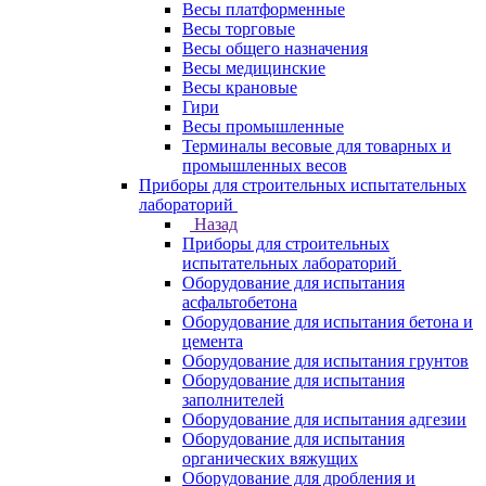
Весы платформенные
Весы торговые
Весы общего назначения
Весы медицинские
Весы крановые
Гири
Весы промышленные
Терминалы весовые для товарных и
промышленных весов
Приборы для строительных испытательных
лабораторий
Назад
Приборы для строительных
испытательных лабораторий
Оборудование для испытания
асфальтобетона
Оборудование для испытания бетона и
цемента
Оборудование для испытания грунтов
Оборудование для испытания
заполнителей
Оборудование для испытания адгезии
Оборудование для испытания
органических вяжущих
Оборудование для дробления и