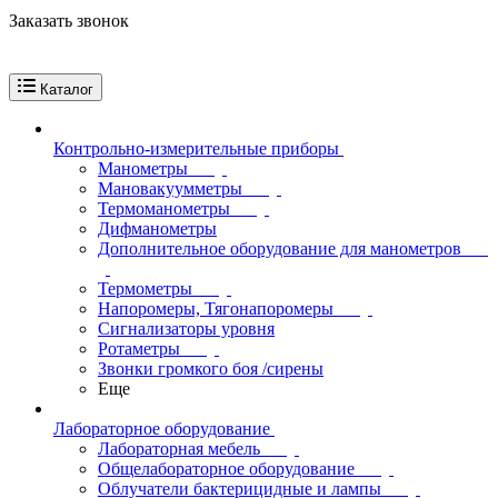
Заказать звонок
Каталог
Контрольно-измерительные приборы
Манометры
Мановакуумметры
Термоманометры
Дифманометры
Дополнительное оборудование для манометров
Термометры
Напоромеры, Тягонапоромеры
Сигнализаторы уровня
Ротаметры
Звонки громкого боя /сирены
Еще
Лабораторное оборудование
Лабораторная мебель
Общелабораторное оборудование
Облучатели бактерицидные и лампы