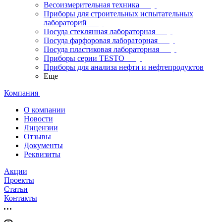
Весоизмерительная техника
Приборы для строительных испытательных
лабораторий
Посуда стеклянная лабораторная
Посуда фарфоровая лабораторная
Посуда пластиковая лабораторная
Приборы серии TESTO
Приборы для анализа нефти и нефтепродуктов
Еще
Компания
О компании
Новости
Лицензии
Отзывы
Документы
Реквизиты
Акции
Проекты
Статьи
Контакты