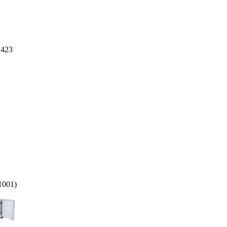
 423
1001)