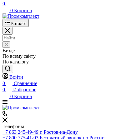
0
0
Корзина
Каталог
Везде
По всему сайту
По каталогу
Войти
0
Сравнение
0
Избранное
0
Корзина
Телефоны
+7 863 245-49-49
г. Ростов-на-Дону
+7 800 775-41-03
Бесплатный звонок по России