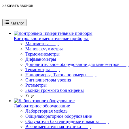
Заказать звонок
Каталог
Контрольно-измерительные приборы
Манометры
Мановакуумметры
Термоманометры
Дифманометры
Дополнительное оборудование для манометров
Термометры
Напоромеры, Тягонапоромеры
Сигнализаторы уровня
Ротаметры
Звонки громкого боя /сирены
Еще
Лабораторное оборудование
Лабораторная мебель
Общелабораторное оборудование
Облучатели бактерицидные и лампы
Весоизмерительная техника