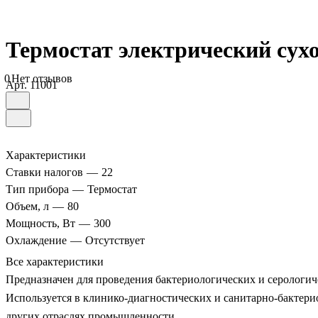
Термостат электрический сух
0
Нет отзывов
Арт.
11001
Характеристики
Ставки налогов
—
22
Тип прибора
—
Термостат
Объем, л
—
80
Мощность, Вт
—
300
Охлаждение
—
Отсутствует
Все характеристики
Предназначен для проведения бактериологических и серологич
Используется в клинико-диагностических и санитарно-бактери
других отраслях промышленности.