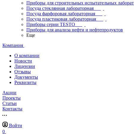
Приборы для строительных испытательных лабора
Посуда стеклянная лабораторная
Посуда фарфоровая лабораторная
Посуда пластиковая лабораторная
Приборы серии TESTO
Приборы для анализа нефти и нефтепродуктов
Еще
Компания
О компании
Новости
Лицензии
Отзывы
Документы
Реквизиты
Акции
Проекты
Статьи
Контакты
Войти
0