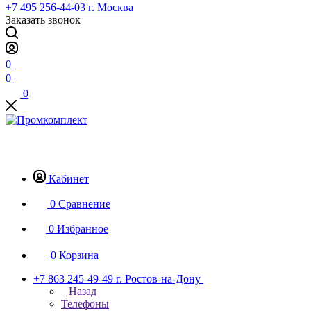
+7 495 256-44-03
г. Москва
Заказать звонок
0
0
0
Кабинет
0
Сравнение
0
Избранное
0
Корзина
+7 863 245-49-49
г. Ростов-на-Дону
Назад
Телефоны