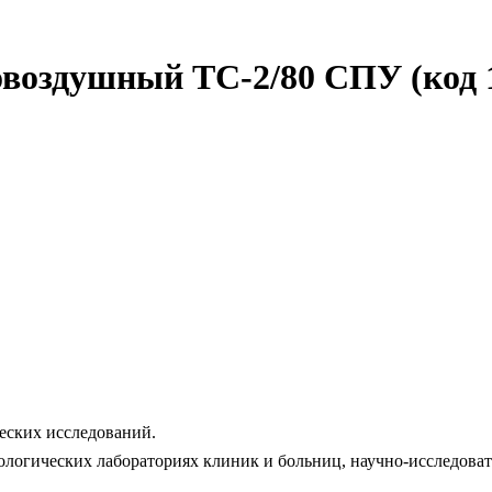
овоздушный ТС-2/80 СПУ (код 
еских исследований.
ологических лабораториях клиник и больниц, научно-исследоват