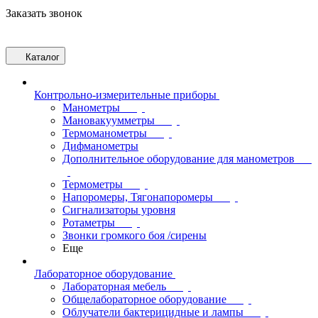
Заказать звонок
Каталог
Контрольно-измерительные приборы
Манометры
Мановакуумметры
Термоманометры
Дифманометры
Дополнительное оборудование для манометров
Термометры
Напоромеры, Тягонапоромеры
Сигнализаторы уровня
Ротаметры
Звонки громкого боя /сирены
Еще
Лабораторное оборудование
Лабораторная мебель
Общелабораторное оборудование
Облучатели бактерицидные и лампы