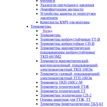
Фитинги
Указатели предельного давления
Демпфирующие жидкости
Устройства защиты от перегрузки
давлением
Комплекты КМЧ для монтажа
Термометры
Назад
Термометры
Термометры виброустойчивые ТТ-В
Термометры вибростойкие СП-В
Термометры манометрические
показывающие виброустойчивые
ТКП-60/3М2
Термометр манометрический,
конденсационный, показывающий,
электроконтактный ТКП-100Эк
Термометр газовый, показывающий,
электроконтактный ТГП-100Эк
Термометр ТКП-160Сг-М
Термометр технический ТТЖ
Термометр технический ТТ
Термометры технические СП-2
Оправа защитная для ТТЖ, ТТ
Термометры биметаллические ТБЛ-63