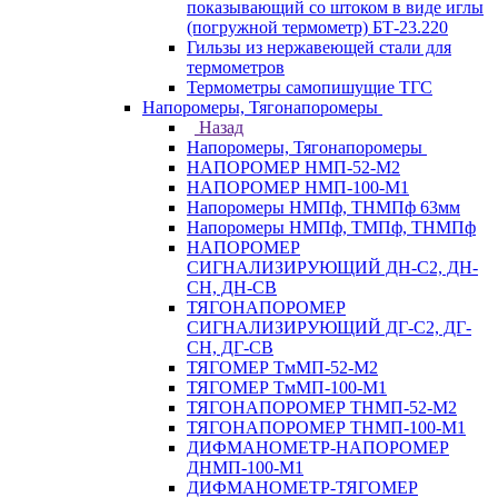
показывающий со штоком в виде иглы
(погружной термометр) БТ-23.220
Гильзы из нержавеющей стали для
термометров
Термометры самопишущие ТГС
Напоромеры, Тягонапоромеры
Назад
Напоромеры, Тягонапоромеры
НАПОРОМЕР НМП-52-М2
НАПОРОМЕР НМП-100-М1
Напоромеры НМПф, ТНМПф 63мм
Напоромеры НМПф, ТМПф, ТНМПф
НАПОРОМЕР
СИГНАЛИЗИРУЮЩИЙ ДН-С2, ДН-
СН, ДН-СВ
ТЯГОНАПОРОМЕР
СИГНАЛИЗИРУЮЩИЙ ДГ-С2, ДГ-
СН, ДГ-СВ
ТЯГОМЕР ТмМП-52-М2
ТЯГОМЕР ТмМП-100-М1
ТЯГОНАПОРОМЕР ТНМП-52-М2
ТЯГОНАПОРОМЕР ТНМП-100-М1
ДИФМАНОМЕТР-НАПОРОМЕР
ДНМП-100-М1
ДИФМАНОМЕТР-ТЯГОМЕР