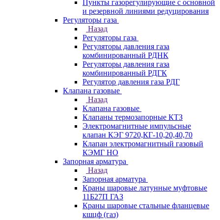
Пункты газорегулирующие с основной
и резервной линиями редуцирования
Регуляторы газа
Назад
Регуляторы газа
Регуляторы давления газа
комбинированный РДНК
Регуляторы давления газа
комбинированный РДГК
Регулятор давления газа РДГ
Клапана газовые
Назад
Клапана газовые
Клапаны термозапорные КТЗ
Электромагнитные импульсные
клапан КЭГ 9720,КГ-10,20,40,70
Клапан электромагнитный газовый
КЭМГ НО
Запорная арматура
Назад
Запорная арматура
Краны шаровые латунные муфтовые
11Б27П ГАЗ
Краны шаровые стальные фланцевые
кшцф (газ)