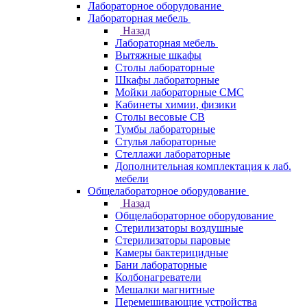
Лабораторное оборудование
Лабораторная мебель
Назад
Лабораторная мебель
Вытяжные шкафы
Столы лабораторные
Шкафы лабораторные
Мойки лабораторные СМС
Кабинеты химии, физики
Столы весовые СВ
Тумбы лабораторные
Стулья лабораторные
Стеллажи лабораторные
Дополнительная комплектация к лаб.
мебели
Общелабораторное оборудование
Назад
Общелабораторное оборудование
Стерилизаторы воздушные
Стерилизаторы паровые
Камеры бактерицидные
Бани лабораторные
Колбонагреватели
Мешалки магнитные
Перемешивающие устройства