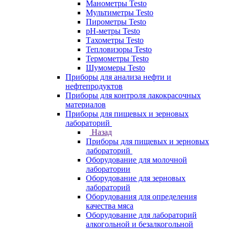
Манометры Testo
Мультиметры Testo
Пирометры Testo
pH-метры Testo
Тахометры Testo
Тепловизоры Testo
Термометры Testo
Шумомеры Testo
Приборы для анализа нефти и
нефтепродуктов
Приборы для контроля лакокрасочных
материалов
Приборы для пищевых и зерновых
лабораторий
Назад
Приборы для пищевых и зерновых
лабораторий
Оборудование для молочной
лаборатории
Оборудование для зерновых
лабораторий
Оборудования для определения
качества мяса
Оборудование для лабораторий
алкогольной и безалкогольной