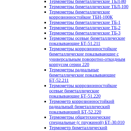
Термометры биметаллические ТБЛ-80
Термометры биметаллические ТБЛ-100
Термометры биметаллические
коррозионностойкие ТБН-100К
Термометры биметаллические ТБ-1
Термометры биметаллические ТБ-2
Термометры биметаллические ТБ-3
Термометры осевые биметаллические
показывающие БТ-51.211
Термометры коррозионностойкие
биметаллические показывающие с
универсальным поворотно-откидным
корпусом серии 220
Термометры радиальные
биметаллические показывающие
БТ-52.211
Термометры коррозионностойкие
осевые биметаллические
показывающие БТ-51.220
Термометр коррозионностойкий
радиальный биметаллический
показывающий БТ-52.220
Термометры общетехнические
специальные (с пружиной) БТ-30.010
Термометр биметаллический