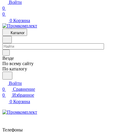
Войти
0
0
0
Корзина
Каталог
Везде
По всему сайту
По каталогу
Войти
0
Сравнение
0
Избранное
0
Корзина
Телефоны