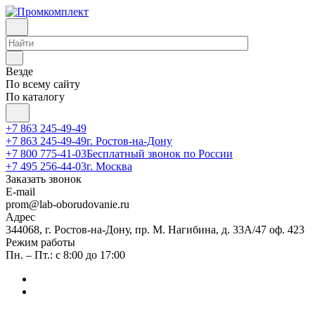
Везде
По всему сайту
По каталогу
+7 863 245-49-49
+7 863 245-49-49
г. Ростов-на-Дону
+7 800 775-41-03
Бесплатный звонок по России
+7 495 256-44-03
г. Москва
Заказать звонок
E-mail
prom@lab-oborudovanie.ru
Адрес
344068, г. Ростов-на-Дону, пр. М. Нагибина, д. 33А/47 оф. 423
Режим работы
Пн. – Пт.: с 8:00 до 17:00