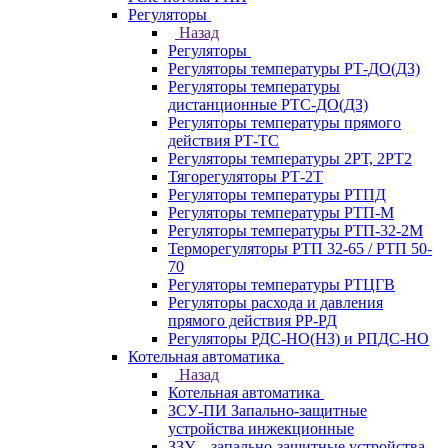
Регуляторы
Назад
Регуляторы
Регуляторы температуры РТ-ДО(ДЗ)
Регуляторы температуры
дистанционные РТС-ДО(ДЗ)
Регуляторы температуры прямого
действия РТ-ТС
Регуляторы температуры 2РТ, 2РT2
Тягорегуляторы РТ-2Т
Регуляторы температуры РТПД
Регуляторы температуры РТП-M
Регуляторы температуры РТП-32-2М
Терморегуляторы РТП 32-65 / РТП 50-
70
Регуляторы температуры РТЦГВ
Регуляторы расхода и давления
прямого действия РР-РД
Регуляторы РДС-НО(НЗ) и РПДС-НО
Котельная автоматика
Назад
Котельная автоматика
ЗСУ-ПИ Запально-защитные
устройства инжекционные
ЗЗУ – запально-защитные устройства