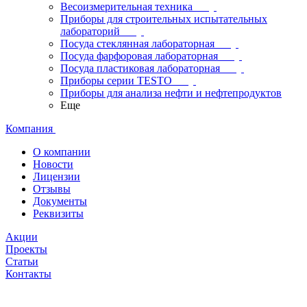
Весоизмерительная техника
Приборы для строительных испытательных
лабораторий
Посуда стеклянная лабораторная
Посуда фарфоровая лабораторная
Посуда пластиковая лабораторная
Приборы серии TESTO
Приборы для анализа нефти и нефтепродуктов
Еще
Компания
О компании
Новости
Лицензии
Отзывы
Документы
Реквизиты
Акции
Проекты
Статьи
Контакты