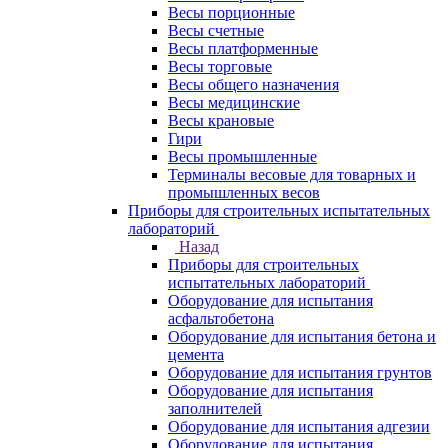
Весы порционные
Весы счетные
Весы платформенные
Весы торговые
Весы общего назначения
Весы медицинские
Весы крановые
Гири
Весы промышленные
Терминалы весовые для товарных и
промышленных весов
Приборы для строительных испытательных
лабораторий
Назад
Приборы для строительных
испытательных лабораторий
Оборудование для испытания
асфальтобетона
Оборудование для испытания бетона и
цемента
Оборудование для испытания грунтов
Оборудование для испытания
заполнителей
Оборудование для испытания адгезии
Оборудование для испытания