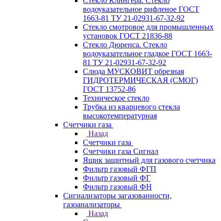
Стекло Клингера. Стекло
водоуказательное рифленое ГОСТ
1663-81 ТУ 21-02931-67-32-92
Стекло смотровое для промышленных
установок ГОСТ 21836-88
Стекло Дюренса. Стекло
водоуказательное гладкое ГОСТ 1663-
81 ТУ 21-02931-67-32-92
Слюда МУСКОВИТ обрезная
ГИДРОТЕРМИЧЕСКАЯ (СМОГ)
ГОСТ 13752-86
Техническое стекло
Трубка из кварцевого стекла
высокотемпературная
Счетчики газа
Назад
Счетчики газа
Счетчики газа Сигнал
Ящик защитный для газового счетчика
Фильтр газовый ФГП
Фильтр газовый ФГ
Фильтр газовый ФН
Сигнализаторы загазованности,
газоанализаторы
Назад