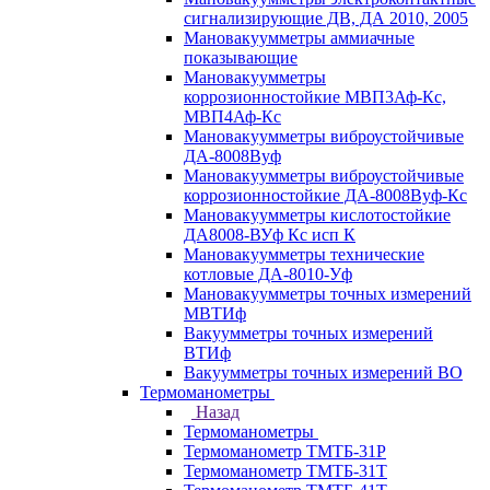
сигнализирующие ДВ, ДА 2010, 2005
Мановакуумметры аммиачные
показывающие
Мановакуумметры
коррозионностойкие МВП3Аф-Кс,
МВП4Аф-Кс
Мановакуумметры виброустойчивые
ДА-8008Вуф
Мановакуумметры виброустойчивые
коррозионностойкие ДА-8008Вуф-Кс
Мановакуумметры кислотостойкие
ДА8008-ВУф Кс исп К
Мановакуумметры технические
котловые ДА-8010-Уф
Мановакуумметры точных измерений
МВТИф
Вакуумметры точных измерений
ВТИф
Вакуумметры точных измерений ВО
Термоманометры
Назад
Термоманометры
Термоманометр ТМТБ-31Р
Термоманометр ТМТБ-31Т