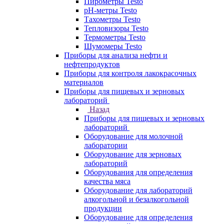
Пирометры Testo
pH-метры Testo
Тахометры Testo
Тепловизоры Testo
Термометры Testo
Шумомеры Testo
Приборы для анализа нефти и
нефтепродуктов
Приборы для контроля лакокрасочных
материалов
Приборы для пищевых и зерновых
лабораторий
Назад
Приборы для пищевых и зерновых
лабораторий
Оборудование для молочной
лаборатории
Оборудование для зерновых
лабораторий
Оборудования для определения
качества мяса
Оборудование для лабораторий
алкогольной и безалкогольной
продукции
Оборудование для определения