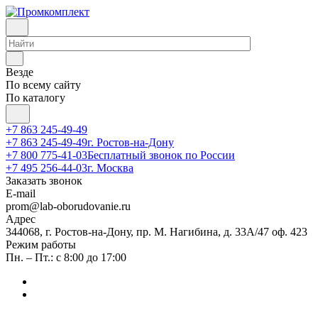
Везде
По всему сайту
По каталогу
+7 863 245-49-49
+7 863 245-49-49
г. Ростов-на-Дону
+7 800 775-41-03
Бесплатный звонок по России
+7 495 256-44-03
г. Москва
Заказать звонок
E-mail
prom@lab-oborudovanie.ru
Адрес
344068, г. Ростов-на-Дону, пр. М. Нагибина, д. 33А/47 оф. 423
Режим работы
Пн. – Пт.: с 8:00 до 17:00