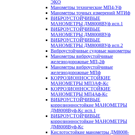
ЭКО
Манометры технические МП4-Уф
Манометры точных измерений МТИф
ВИБРОУСТОЙЧИВЫЕ
МАНОМЕТРЫ ДМ8008ВУф исп.1
ВИБРОУСТОЙЧИВЫЕ
МАНОМЕТРЫ ДМ8008ВУф
ВИБРОУСТОЙЧИВЫЕ
МАНОМЕТРЫ ДМ8008ВУф исп.2
Виброустойчивые судовые манометры
Манометры виброустойчивые
железнодорожные МП-2ф
Манометры виброустойчивые
железнодорожные МПф
КОРРОЗИОННОСТОЙКИЕ
МАНОМЕТРЫ МП3АФ-Кс
КОРРОЗИОННОСТОЙКИЕ
МАНОМЕТРЫ МП4Аф-Кс
ВИБРОУСТОЙЧИВЫЕ
коррозионностойкие МАНОМЕТРЫ
ДМ8008Вуф-Кс исп.1
ВИБРОУСТОЙЧИВЫЕ
коррозионностойкие МАНОМЕТРЫ
ДМ8008Вуф-Кс
Кислотостойкие манометры ДМ8008-