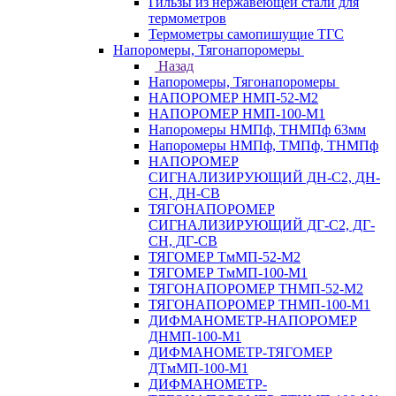
Гильзы из нержавеющей стали для
термометров
Термометры самопишущие ТГС
Напоромеры, Тягонапоромеры
Назад
Напоромеры, Тягонапоромеры
НАПОРОМЕР НМП-52-М2
НАПОРОМЕР НМП-100-М1
Напоромеры НМПф, ТНМПф 63мм
Напоромеры НМПф, ТМПф, ТНМПф
НАПОРОМЕР
СИГНАЛИЗИРУЮЩИЙ ДН-С2, ДН-
СН, ДН-СВ
ТЯГОНАПОРОМЕР
СИГНАЛИЗИРУЮЩИЙ ДГ-С2, ДГ-
СН, ДГ-СВ
ТЯГОМЕР ТмМП-52-М2
ТЯГОМЕР ТмМП-100-М1
ТЯГОНАПОРОМЕР ТНМП-52-М2
ТЯГОНАПОРОМЕР ТНМП-100-М1
ДИФМАНОМЕТР-НАПОРОМЕР
ДНМП-100-М1
ДИФМАНОМЕТР-ТЯГОМЕР
ДТмМП-100-М1
ДИФМАНОМЕТР-