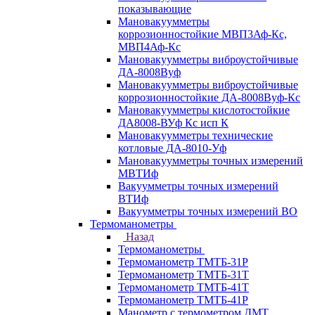
показывающие
Мановакуумметры
коррозионностойкие МВП3Аф-Кс,
МВП4Аф-Кс
Мановакуумметры виброустойчивые
ДА-8008Вуф
Мановакуумметры виброустойчивые
коррозионностойкие ДА-8008Вуф-Кс
Мановакуумметры кислотостойкие
ДА8008-ВУф Кс исп К
Мановакуумметры технические
котловые ДА-8010-Уф
Мановакуумметры точных измерений
МВТИф
Вакуумметры точных измерений
ВТИф
Вакуумметры точных измерений ВО
Термоманометры
Назад
Термоманометры
Термоманометр ТМТБ-31Р
Термоманометр ТМТБ-31Т
Термоманометр ТМТБ-41Т
Термоманометр ТМТБ-41Р
Манометр с термометром ДМТ