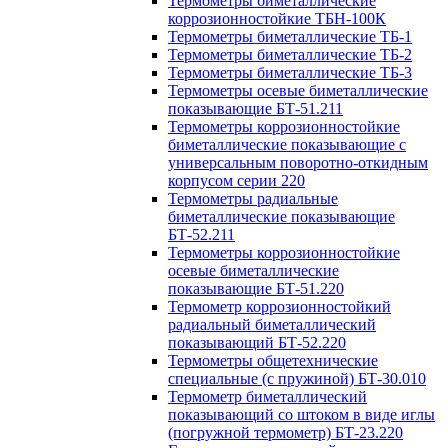
Термометры биметаллические
коррозионностойкие ТБН-100К
Термометры биметаллические ТБ-1
Термометры биметаллические ТБ-2
Термометры биметаллические ТБ-3
Термометры осевые биметаллические
показывающие БТ-51.211
Термометры коррозионностойкие
биметаллические показывающие с
универсальным поворотно-откидным
корпусом серии 220
Термометры радиальные
биметаллические показывающие
БТ-52.211
Термометры коррозионностойкие
осевые биметаллические
показывающие БТ-51.220
Термометр коррозионностойкий
радиальный биметаллический
показывающий БТ-52.220
Термометры общетехнические
специальные (с пружиной) БТ-30.010
Термометр биметаллический
показывающий со штоком в виде иглы
(погружной термометр) БТ-23.220