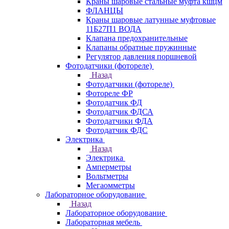
Краны шаровые стальные муфта кшцм
ФЛАНЦЫ
Краны шаровые латунные муфтовые
11Б27П1 ВОДА
Клапана предохранительные
Клапаны обратные пружинные
Регулятор давления поршневой
Фотодатчики (фотореле)
Назад
Фотодатчики (фотореле)
Фотореле ФР
Фотодатчик ФД
Фотодатчик ФДСА
Фотодатчики ФДА
Фотодатчик ФДС
Электрика
Назад
Электрика
Амперметры
Вольтметры
Мегаомметры
Лабораторное оборудование
Назад
Лабораторное оборудование
Лабораторная мебель