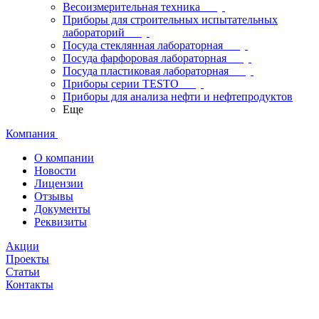
Весоизмерительная техника
Приборы для строительных испытательных
лабораторий
Посуда стеклянная лабораторная
Посуда фарфоровая лабораторная
Посуда пластиковая лабораторная
Приборы серии TESTO
Приборы для анализа нефти и нефтепродуктов
Еще
Компания
О компании
Новости
Лицензии
Отзывы
Документы
Реквизиты
Акции
Проекты
Статьи
Контакты