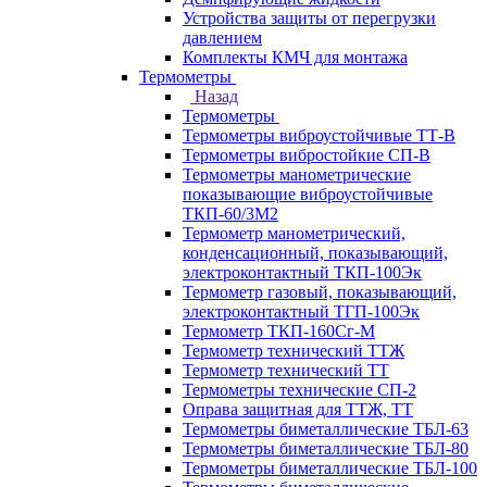
Устройства защиты от перегрузки
давлением
Комплекты КМЧ для монтажа
Термометры
Назад
Термометры
Термометры виброустойчивые ТТ-В
Термометры вибростойкие СП-В
Термометры манометрические
показывающие виброустойчивые
ТКП-60/3М2
Термометр манометрический,
конденсационный, показывающий,
электроконтактный ТКП-100Эк
Термометр газовый, показывающий,
электроконтактный ТГП-100Эк
Термометр ТКП-160Сг-М
Термометр технический ТТЖ
Термометр технический ТТ
Термометры технические СП-2
Оправа защитная для ТТЖ, ТТ
Термометры биметаллические ТБЛ-63
Термометры биметаллические ТБЛ-80
Термометры биметаллические ТБЛ-100