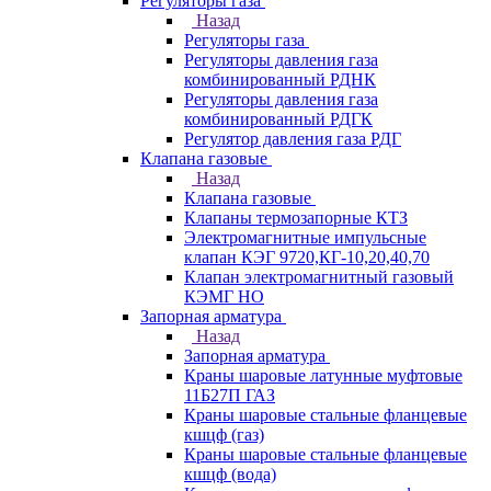
Регуляторы газа
Назад
Регуляторы газа
Регуляторы давления газа
комбинированный РДНК
Регуляторы давления газа
комбинированный РДГК
Регулятор давления газа РДГ
Клапана газовые
Назад
Клапана газовые
Клапаны термозапорные КТЗ
Электромагнитные импульсные
клапан КЭГ 9720,КГ-10,20,40,70
Клапан электромагнитный газовый
КЭМГ НО
Запорная арматура
Назад
Запорная арматура
Краны шаровые латунные муфтовые
11Б27П ГАЗ
Краны шаровые стальные фланцевые
кшцф (газ)
Краны шаровые стальные фланцевые
кшцф (вода)