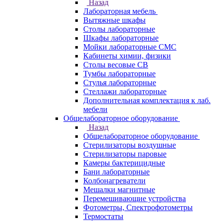
Назад
Лабораторная мебель
Вытяжные шкафы
Столы лабораторные
Шкафы лабораторные
Мойки лабораторные СМС
Кабинеты химии, физики
Столы весовые СВ
Тумбы лабораторные
Стулья лабораторные
Стеллажи лабораторные
Дополнительная комплектация к лаб.
мебели
Общелабораторное оборудование
Назад
Общелабораторное оборудование
Стерилизаторы воздушные
Стерилизаторы паровые
Камеры бактерицидные
Бани лабораторные
Колбонагреватели
Мешалки магнитные
Перемешивающие устройства
Фотометры, Спектрофотометры
Термостаты