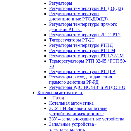
Регуляторы
Регуляторы температуры РТ-ДО(ДЗ)
Регуляторы температуры
дистанционные РТС-ДО(ДЗ)
Регуляторы температуры прямого
действия РТ-ТС
Регуляторы температуры 2РТ, 2РT2
Тягорегуляторы РТ-2Т
Регуляторы температуры РТПД
Регуляторы температуры РТП-M
Регуляторы температуры РТП-32-2М
Терморегуляторы РТП 32-65 / РТП 50-
70
Регуляторы температуры РТЦГВ
Регуляторы расхода и давления
прямого действия РР-РД
Регуляторы РДС-НО(НЗ) и РПДС-НО
Котельная автоматика
Назад
Котельная автоматика
ЗСУ-ПИ Запально-защитные
устройства инжекционные
ЗЗУ – запально-защитные устройства
Запальные устройства -
электрозапальник