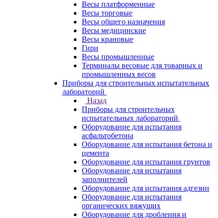
Весы платформенные
Весы торговые
Весы общего назначения
Весы медицинские
Весы крановые
Гири
Весы промышленные
Терминалы весовые для товарных и
промышленных весов
Приборы для строительных испытательных
лабораторий
Назад
Приборы для строительных
испытательных лабораторий
Оборудование для испытания
асфальтобетона
Оборудование для испытания бетона и
цемента
Оборудование для испытания грунтов
Оборудование для испытания
заполнителей
Оборудование для испытания адгезии
Оборудование для испытания
органических вяжущих
Оборудование для дробления и