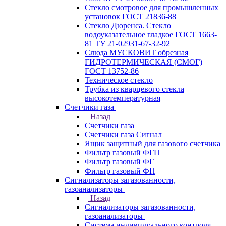
Стекло смотровое для промышленных
установок ГОСТ 21836-88
Стекло Дюренса. Стекло
водоуказательное гладкое ГОСТ 1663-
81 ТУ 21-02931-67-32-92
Слюда МУСКОВИТ обрезная
ГИДРОТЕРМИЧЕСКАЯ (СМОГ)
ГОСТ 13752-86
Техническое стекло
Трубка из кварцевого стекла
высокотемпературная
Счетчики газа
Назад
Счетчики газа
Счетчики газа Сигнал
Ящик защитный для газового счетчика
Фильтр газовый ФГП
Фильтр газовый ФГ
Фильтр газовый ФН
Сигнализаторы загазованности,
газоанализаторы
Назад
Сигнализаторы загазованности,
газоанализаторы
Система индивидуального контроля