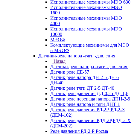
Исполнительные механизмы МЭО 630
Исполнительные механизмы МЭО
1600
Исполнительные механизмы МЭО
4000
Исполнительные механизмы МЭО
10000
МЭОФ
Комплектующие механизмы для МЭО
и МЭОФ
Датчики-реле напора -тяги -давления
Назад
Датчики-реле напора -тяги -давления
Датчик реле ДЕ-57
Датчик реле напора ДН-2-5 ДН-6
ДН-40
Датчик реле тяги ДТ 2-5 ДТ-40
Датчик реле давления ДД-0,25 ДД-1,6
Датчик реле перепада напора ДПН-2-5
Датчик реле напора и тяги ДНТ-1
Датчик реле давления РД-2Р, РД-2-Х
(ДЕМ-102)
Датчик реле давления РДД-2Р,РДД-2-Х
(ДЕМ-202)
Реле давления РД-2-Р Росма