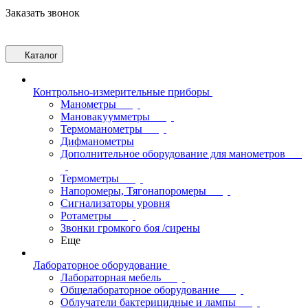
Заказать звонок
Каталог
Контрольно-измерительные приборы
Манометры
Мановакуумметры
Термоманометры
Дифманометры
Дополнительное оборудование для манометров
Термометры
Напоромеры, Тягонапоромеры
Сигнализаторы уровня
Ротаметры
Звонки громкого боя /сирены
Еще
Лабораторное оборудование
Лабораторная мебель
Общелабораторное оборудование
Облучатели бактерицидные и лампы