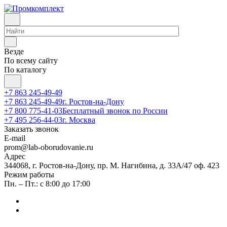
Везде
По всему сайту
По каталогу
+7 863 245-49-49
+7 863 245-49-49
г. Ростов-на-Дону
+7 800 775-41-03
Бесплатный звонок по России
+7 495 256-44-03
г. Москва
Заказать звонок
E-mail
prom@lab-oborudovanie.ru
Адрес
344068, г. Ростов-на-Дону, пр. М. Нагибина, д. 33А/47 оф. 423
Режим работы
Пн. – Пт.: с 8:00 до 17:00