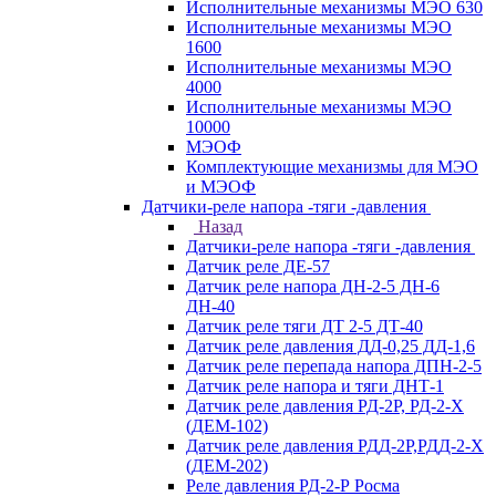
Исполнительные механизмы МЭО 630
Исполнительные механизмы МЭО
1600
Исполнительные механизмы МЭО
4000
Исполнительные механизмы МЭО
10000
МЭОФ
Комплектующие механизмы для МЭО
и МЭОФ
Датчики-реле напора -тяги -давления
Назад
Датчики-реле напора -тяги -давления
Датчик реле ДЕ-57
Датчик реле напора ДН-2-5 ДН-6
ДН-40
Датчик реле тяги ДТ 2-5 ДТ-40
Датчик реле давления ДД-0,25 ДД-1,6
Датчик реле перепада напора ДПН-2-5
Датчик реле напора и тяги ДНТ-1
Датчик реле давления РД-2Р, РД-2-Х
(ДЕМ-102)
Датчик реле давления РДД-2Р,РДД-2-Х
(ДЕМ-202)
Реле давления РД-2-Р Росма