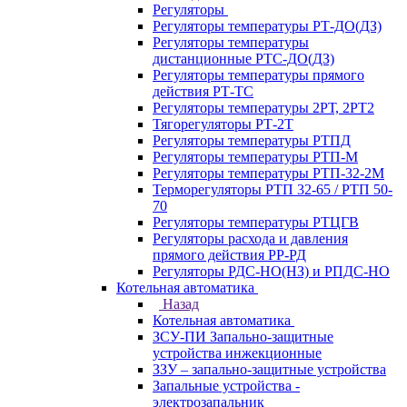
Регуляторы
Регуляторы температуры РТ-ДО(ДЗ)
Регуляторы температуры
дистанционные РТС-ДО(ДЗ)
Регуляторы температуры прямого
действия РТ-ТС
Регуляторы температуры 2РТ, 2РT2
Тягорегуляторы РТ-2Т
Регуляторы температуры РТПД
Регуляторы температуры РТП-M
Регуляторы температуры РТП-32-2М
Терморегуляторы РТП 32-65 / РТП 50-
70
Регуляторы температуры РТЦГВ
Регуляторы расхода и давления
прямого действия РР-РД
Регуляторы РДС-НО(НЗ) и РПДС-НО
Котельная автоматика
Назад
Котельная автоматика
ЗСУ-ПИ Запально-защитные
устройства инжекционные
ЗЗУ – запально-защитные устройства
Запальные устройства -
электрозапальник