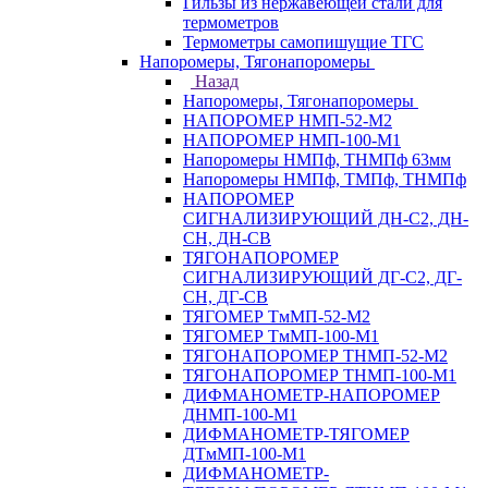
Гильзы из нержавеющей стали для
термометров
Термометры самопишущие ТГС
Напоромеры, Тягонапоромеры
Назад
Напоромеры, Тягонапоромеры
НАПОРОМЕР НМП-52-М2
НАПОРОМЕР НМП-100-М1
Напоромеры НМПф, ТНМПф 63мм
Напоромеры НМПф, ТМПф, ТНМПф
НАПОРОМЕР
СИГНАЛИЗИРУЮЩИЙ ДН-С2, ДН-
СН, ДН-СВ
ТЯГОНАПОРОМЕР
СИГНАЛИЗИРУЮЩИЙ ДГ-С2, ДГ-
СН, ДГ-СВ
ТЯГОМЕР ТмМП-52-М2
ТЯГОМЕР ТмМП-100-М1
ТЯГОНАПОРОМЕР ТНМП-52-М2
ТЯГОНАПОРОМЕР ТНМП-100-М1
ДИФМАНОМЕТР-НАПОРОМЕР
ДНМП-100-М1
ДИФМАНОМЕТР-ТЯГОМЕР
ДТмМП-100-М1
ДИФМАНОМЕТР-