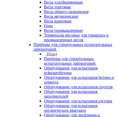
Весы платформенные
Весы торговые
Весы общего назначения
Весы медицинские
Весы крановые
Гири
Весы промышленные
Терминалы весовые для товарных и
промышленных весов
Приборы для строительных испытательных
лабораторий
Назад
Приборы для строительных
испытательных лабораторий
Оборудование для испытания
асфальтобетона
Оборудование для испытания бетона и
цемента
Оборудование для испытания грунтов
Оборудование для испытания
заполнителей
Оборудование для испытания адгезии
Оборудование для испытания
органических вяжущих
Оборудование для дробления и