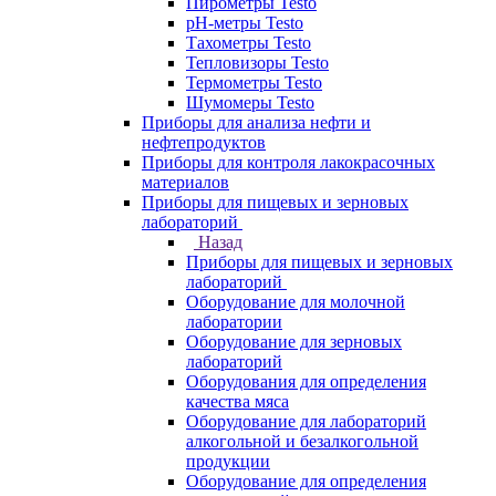
Пирометры Testo
pH-метры Testo
Тахометры Testo
Тепловизоры Testo
Термометры Testo
Шумомеры Testo
Приборы для анализа нефти и
нефтепродуктов
Приборы для контроля лакокрасочных
материалов
Приборы для пищевых и зерновых
лабораторий
Назад
Приборы для пищевых и зерновых
лабораторий
Оборудование для молочной
лаборатории
Оборудование для зерновых
лабораторий
Оборудования для определения
качества мяса
Оборудование для лабораторий
алкогольной и безалкогольной
продукции
Оборудование для определения