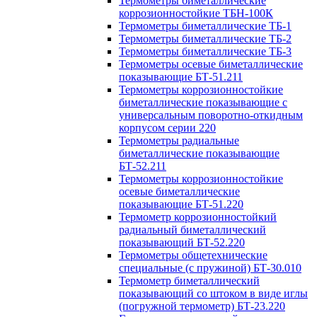
Термометры биметаллические
коррозионностойкие ТБН-100К
Термометры биметаллические ТБ-1
Термометры биметаллические ТБ-2
Термометры биметаллические ТБ-3
Термометры осевые биметаллические
показывающие БТ-51.211
Термометры коррозионностойкие
биметаллические показывающие с
универсальным поворотно-откидным
корпусом серии 220
Термометры радиальные
биметаллические показывающие
БТ-52.211
Термометры коррозионностойкие
осевые биметаллические
показывающие БТ-51.220
Термометр коррозионностойкий
радиальный биметаллический
показывающий БТ-52.220
Термометры общетехнические
специальные (с пружиной) БТ-30.010
Термометр биметаллический
показывающий со штоком в виде иглы
(погружной термометр) БТ-23.220