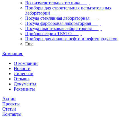
Весоизмерительная техника
Приборы для строительных испытательных
лабораторий
Посуда стеклянная лабораторная
Посуда фарфоровая лабораторная
Посуда пластиковая лабораторная
Приборы серии TESTO
Приборы для анализа нефти и нефтепродуктов
Еще
Компания
О компании
Новости
Лицензии
Отзывы
Документы
Реквизиты
Акции
Проекты
Статьи
Контакты