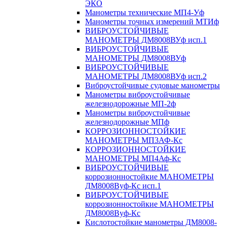
ЭКО
Манометры технические МП4-Уф
Манометры точных измерений МТИф
ВИБРОУСТОЙЧИВЫЕ
МАНОМЕТРЫ ДМ8008ВУф исп.1
ВИБРОУСТОЙЧИВЫЕ
МАНОМЕТРЫ ДМ8008ВУф
ВИБРОУСТОЙЧИВЫЕ
МАНОМЕТРЫ ДМ8008ВУф исп.2
Виброустойчивые судовые манометры
Манометры виброустойчивые
железнодорожные МП-2ф
Манометры виброустойчивые
железнодорожные МПф
КОРРОЗИОННОСТОЙКИЕ
МАНОМЕТРЫ МП3АФ-Кс
КОРРОЗИОННОСТОЙКИЕ
МАНОМЕТРЫ МП4Аф-Кс
ВИБРОУСТОЙЧИВЫЕ
коррозионностойкие МАНОМЕТРЫ
ДМ8008Вуф-Кс исп.1
ВИБРОУСТОЙЧИВЫЕ
коррозионностойкие МАНОМЕТРЫ
ДМ8008Вуф-Кс
Кислотостойкие манометры ДМ8008-