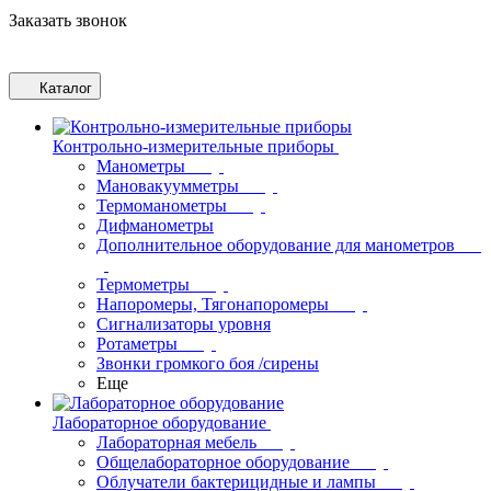
Заказать звонок
Каталог
Контрольно-измерительные приборы
Манометры
Мановакуумметры
Термоманометры
Дифманометры
Дополнительное оборудование для манометров
Термометры
Напоромеры, Тягонапоромеры
Сигнализаторы уровня
Ротаметры
Звонки громкого боя /сирены
Еще
Лабораторное оборудование
Лабораторная мебель
Общелабораторное оборудование
Облучатели бактерицидные и лампы