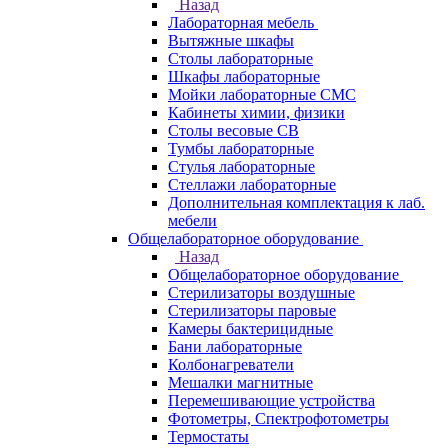
Назад
Лабораторная мебель
Вытяжные шкафы
Столы лабораторные
Шкафы лабораторные
Мойки лабораторные СМС
Кабинеты химии, физики
Столы весовые СВ
Тумбы лабораторные
Стулья лабораторные
Стеллажи лабораторные
Дополнительная комплектация к лаб.
мебели
Общелабораторное оборудование
Назад
Общелабораторное оборудование
Стерилизаторы воздушные
Стерилизаторы паровые
Камеры бактерицидные
Бани лабораторные
Колбонагреватели
Мешалки магнитные
Перемешивающие устройства
Фотометры, Спектрофотометры
Термостаты