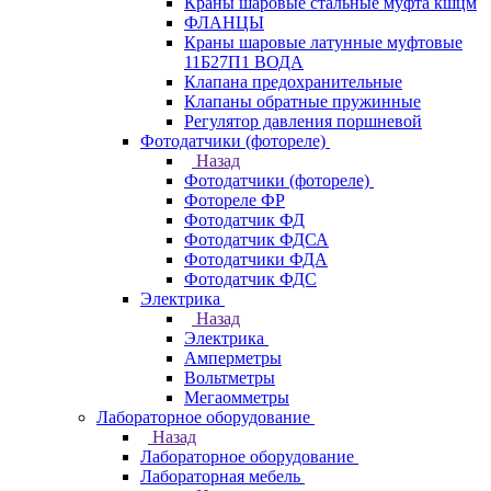
Краны шаровые стальные муфта кшцм
ФЛАНЦЫ
Краны шаровые латунные муфтовые
11Б27П1 ВОДА
Клапана предохранительные
Клапаны обратные пружинные
Регулятор давления поршневой
Фотодатчики (фотореле)
Назад
Фотодатчики (фотореле)
Фотореле ФР
Фотодатчик ФД
Фотодатчик ФДСА
Фотодатчики ФДА
Фотодатчик ФДС
Электрика
Назад
Электрика
Амперметры
Вольтметры
Мегаомметры
Лабораторное оборудование
Назад
Лабораторное оборудование
Лабораторная мебель