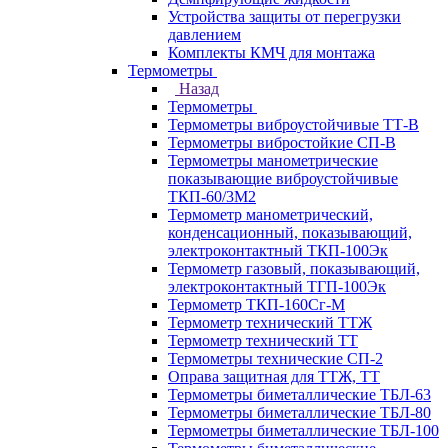
Устройства защиты от перегрузки
давлением
Комплекты КМЧ для монтажа
Термометры
Назад
Термометры
Термометры виброустойчивые ТТ-В
Термометры вибростойкие СП-В
Термометры манометрические
показывающие виброустойчивые
ТКП-60/3М2
Термометр манометрический,
конденсационный, показывающий,
электроконтактный ТКП-100Эк
Термометр газовый, показывающий,
электроконтактный ТГП-100Эк
Термометр ТКП-160Сг-М
Термометр технический ТТЖ
Термометр технический ТТ
Термометры технические СП-2
Оправа защитная для ТТЖ, ТТ
Термометры биметаллические ТБЛ-63
Термометры биметаллические ТБЛ-80
Термометры биметаллические ТБЛ-100