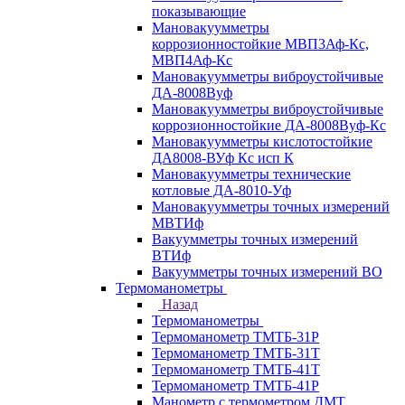
показывающие
Мановакуумметры
коррозионностойкие МВП3Аф-Кс,
МВП4Аф-Кс
Мановакуумметры виброустойчивые
ДА-8008Вуф
Мановакуумметры виброустойчивые
коррозионностойкие ДА-8008Вуф-Кс
Мановакуумметры кислотостойкие
ДА8008-ВУф Кс исп К
Мановакуумметры технические
котловые ДА-8010-Уф
Мановакуумметры точных измерений
МВТИф
Вакуумметры точных измерений
ВТИф
Вакуумметры точных измерений ВО
Термоманометры
Назад
Термоманометры
Термоманометр ТМТБ-31Р
Термоманометр ТМТБ-31Т
Термоманометр ТМТБ-41Т
Термоманометр ТМТБ-41Р
Манометр с термометром ДМТ