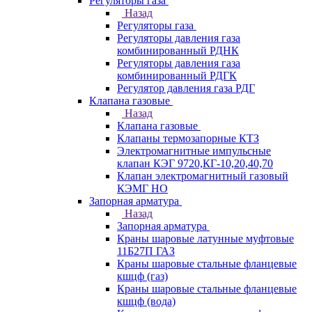
Регуляторы газа
Назад
Регуляторы газа
Регуляторы давления газа
комбинированный РДНК
Регуляторы давления газа
комбинированный РДГК
Регулятор давления газа РДГ
Клапана газовые
Назад
Клапана газовые
Клапаны термозапорные КТЗ
Электромагнитные импульсные
клапан КЭГ 9720,КГ-10,20,40,70
Клапан электромагнитный газовый
КЭМГ НО
Запорная арматура
Назад
Запорная арматура
Краны шаровые латунные муфтовые
11Б27П ГАЗ
Краны шаровые стальные фланцевые
кшцф (газ)
Краны шаровые стальные фланцевые
кшцф (вода)