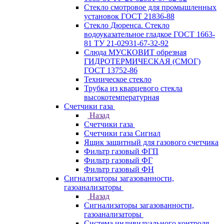
Стекло смотровое для промышленных
установок ГОСТ 21836-88
Стекло Дюренса. Стекло
водоуказательное гладкое ГОСТ 1663-
81 ТУ 21-02931-67-32-92
Слюда МУСКОВИТ обрезная
ГИДРОТЕРМИЧЕСКАЯ (СМОГ)
ГОСТ 13752-86
Техническое стекло
Трубка из кварцевого стекла
высокотемпературная
Счетчики газа
Назад
Счетчики газа
Счетчики газа Сигнал
Ящик защитный для газового счетчика
Фильтр газовый ФГП
Фильтр газовый ФГ
Фильтр газовый ФН
Сигнализаторы загазованности,
газоанализаторы
Назад
Сигнализаторы загазованности,
газоанализаторы
Система индивидуального контроля